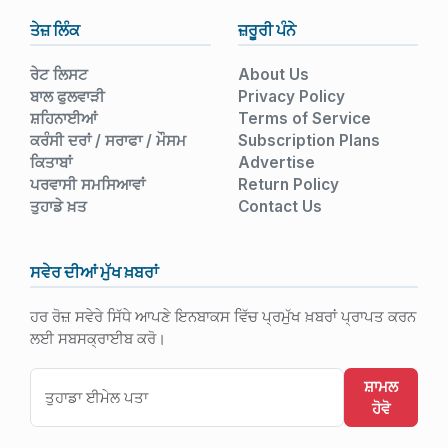
ਤੇਜ਼ ਲਿੰਕ
ਜ਼ਰੂਰੀ ਪੰਨੇ
ਰੇਟ ਲਿਸਟ
About Us
ਬਾਲ ਫੁਲਵਾੜੀ
Privacy Policy
ਸ਼ਹਿਨਾਈਆਂ
Terms of Service
ਕਰੰਸੀ ਦਰਾਂ / ਸਰਾਫਾ / ਮੌਸਮ
Subscription Plans
ਕਿਤਾਬਾਂ
Advertise
ਪਰਵਾਸੀ ਸਮਸਿਆਵਾਂ
Return Policy
ਤੁਹਾਡੇ ਖ਼ਤ
Contact Us
ਸਵੇਰ ਦੀਆਂ ਮੁੱਖ ਖ਼ਬਰਾਂ
ਹਰ ਰੋਜ਼ ਸਵੇਰੇ ਸਿੱਧੇ ਆਪਣੇ ਇਨਬਾਕਸ ਵਿੱਚ ਪ੍ਰਮੁੱਖ ਖ਼ਬਰਾਂ ਪ੍ਰਾਪਤ ਕਰਨ
ਲਈ ਸਬਸਕ੍ਰਾਈਬ ਕਰੋ।
ਸ਼ਾਮਲ
ਹੋਵੋ