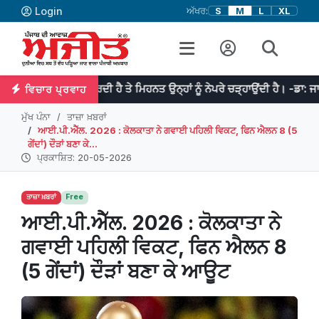
Login
ਅੱਖਰ:
S
M
L
XL
 ਆਰੰਭ ਕਰਦੀ ਹੈ ਤੇ ਮਿਹਨਤ ਉਨ੍ਹਾਂ ਨੂੰ ਨੇਪਰੇ ਚੜ੍ਹਾਉਂਦੀ ਹੈ। -ਡਾ: ਜਾਨਸਨ
ਵਿਚਾਰ ਪ੍ਰਵਾਹ
ਮੁੱਖ ਪੰਨਾ
ਤਾਜ਼ਾ ਖ਼ਬਰਾਂ
ਆਈ.ਪੀ.ਐੱਲ. 2026 : ਕੋਲਕਾਤਾ ਨੇ ਗਵਾਈ ਪਹਿਲੀ ਵਿਕਟ, ਫਿਨ ਐਲਨ 8 (5
ਗੇਂਦਾਂ) ਦੌੜਾਂ ਬਣਾ ਕੇ...
ਪ੍ਰਕਾਸ਼ਿਤ: 20-05-2026
ਤਾਜ਼ਾ ਖ਼ਬਰਾਂ
Free
ਆਈ.ਪੀ.ਐੱਲ. 2026 : ਕੋਲਕਾਤਾ ਨੇ
ਗਵਾਈ ਪਹਿਲੀ ਵਿਕਟ, ਫਿਨ ਐਲਨ 8
(5 ਗੇਂਦਾਂ) ਦੌੜਾਂ ਬਣਾ ਕੇ ਆਊਟ