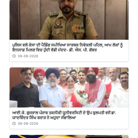
ਪੁਲਿਸ ਵਲੋ ਕੇਸਾ ਦੀ ਪੈਡਿੰਗ ਸਮੀਖਿਆ ਸਾਰਥਕ ਨਿਵੇਕਲੀ ਪਹਿਲ, ਆਮ ਲੋਕਾਂ ਨੂੰ
ਇਨਸਾਫ਼ ਮਿਲਣ ਵਿਚ ਹੁੰਦੀ ਵੱਡੀ ਮੱਦਦ- ਡੀ. ਐਸ. ਪੀ. ਗੱਬਰ
06-08-2026
ਆਈ.ਕੇ. ਗੁਜਰਾਲ ਪੰਜਾਬ ਤਕਨੀਕੀ ਯੂਨੀਵਰਸਿਟੀ ਦੇ ਉਪ ਕੁਲਪਤੀ ਵਜੋਂ ਡਾ.
ਯਾਦਵਿੰਦਰ ਸਿੰਘ ਬਰਾੜ ਨੇ ਅਹੁਦਾ ਸੰਭਾਲਿਆ
06-08-2026