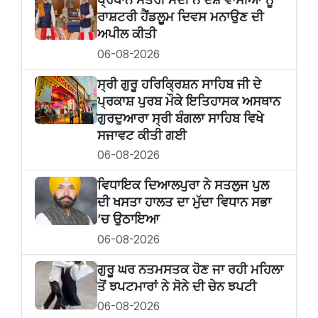
ਰਾਸ਼ਟਰੀ ਹੈਂਡਲੂਮ ਦਿਵਸ ਮਨਾਉਣ ਦੀ
ਅਪੀਲ ਕੀਤੀ
06-08-2026
ਸ੍ਰੀ ਗੁਰੂ ਹਰਿਕ੍ਰਿਸ਼ਨ ਸਾਹਿਬ ਜੀ ਦੇ
ਪ੍ਰਕਾਸ਼ ਪੁਰਬ ਮੌਕੇ ਇਤਿਹਾਸਕ ਅਸਥਾਨ
ਗੁਰਦੁਆਰਾ ਸ੍ਰੀ ਬੰਗਲਾ ਸਾਹਿਬ ਵਿਖੇ
ਸਜਾਵਟ ਕੀਤੀ ਗਈ
06-08-2026
ਵਿਧਾਇਕ ਦਿਆਲਪੁਰਾ ਨੇ ਸਤਲੁਜ ਪੁਲ
ਦੀ ਖਸਤਾ ਹਾਲਤ ਦਾ ਮੁੱਦਾ ਵਿਧਾਨ ਸਭਾ
’ਚ ਉਠਾਇਆ
06-08-2026
ਗੁਰੂ ਘਰ ਨਤਮਸਤਕ ਹੋਣ ਜਾ ਰਹੀ ਮਹਿਲਾ
ਤੋਂ ਝਪਟਮਾਰਾਂ ਨੇ ਸੋਨੇ ਦੀ ਚੇਨ ਝਪਟੀ
06-08-2026