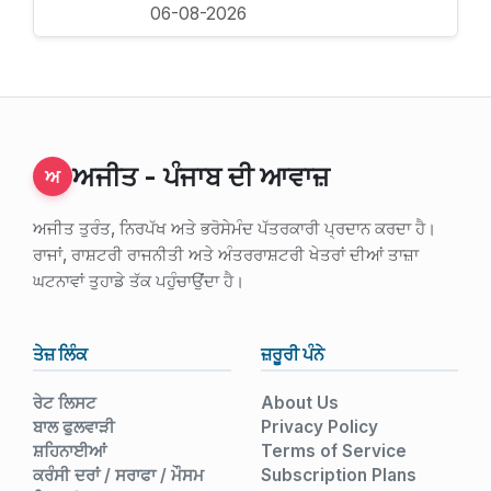
06-08-2026
ਅਜੀਤ - ਪੰਜਾਬ ਦੀ ਆਵਾਜ਼
ਅ
ਅਜੀਤ ਤੁਰੰਤ, ਨਿਰਪੱਖ ਅਤੇ ਭਰੋਸੇਮੰਦ ਪੱਤਰਕਾਰੀ ਪ੍ਰਦਾਨ ਕਰਦਾ ਹੈ।
ਰਾਜਾਂ, ਰਾਸ਼ਟਰੀ ਰਾਜਨੀਤੀ ਅਤੇ ਅੰਤਰਰਾਸ਼ਟਰੀ ਖੇਤਰਾਂ ਦੀਆਂ ਤਾਜ਼ਾ
ਘਟਨਾਵਾਂ ਤੁਹਾਡੇ ਤੱਕ ਪਹੁੰਚਾਉਂਦਾ ਹੈ।
ਤੇਜ਼ ਲਿੰਕ
ਜ਼ਰੂਰੀ ਪੰਨੇ
ਰੇਟ ਲਿਸਟ
About Us
ਬਾਲ ਫੁਲਵਾੜੀ
Privacy Policy
ਸ਼ਹਿਨਾਈਆਂ
Terms of Service
ਕਰੰਸੀ ਦਰਾਂ / ਸਰਾਫਾ / ਮੌਸਮ
Subscription Plans