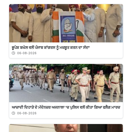
ਭੂਪੇਸ਼ ਬਘੇਲ ਵਲੋਂ ਪੰਜਾਬ ਕਾਂਗਰਸ ਨੂੰ ਮਜ਼ਬੂਤ ਕਰਨ ਦਾ ਸੱਦਾ
06-08-2026
ਆਜ਼ਾਦੀ ਦਿਹਾੜੇ ਦੇ ਮੱਦੇਨਜ਼ਰ ਅਜਨਾਲਾ 'ਚ ਪੁਲਿਸ ਵਲੋਂ ਕੀਤਾ ਗਿਆ ਫਲੈਗ ਮਾਰਚ
06-08-2026