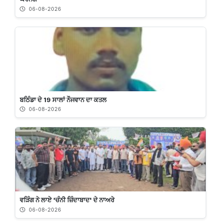
06-08-2026
ਬਠਿੰਡਾ ਦੇ 19 ਸਾਲਾਂ ਨੌਜਵਾਨ ਦਾ ਕਤਲ
06-08-2026
ਵੜਿੰਗ ਨੇ ਲਾਏ 'ਚੰਨੀ ਜ਼ਿੰਦਾਬਾਦ' ਦੇ ਨਾਅਰੇ
06-08-2026