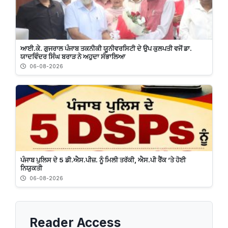
ਆਈ.ਕੇ. ਗੁਜਰਾਲ ਪੰਜਾਬ ਤਕਨੀਕੀ ਯੂਨੀਵਰਸਿਟੀ ਦੇ ਉਪ ਕੁਲਪਤੀ ਵਜੋਂ ਡਾ.
ਯਾਦਵਿੰਦਰ ਸਿੰਘ ਬਰਾੜ ਨੇ ਅਹੁਦਾ ਸੰਭਾਲਿਆ
06-08-2026
ਪੰਜਾਬ ਪੁਲਿਸ ਦੇ 5 ਡੀ.ਐਸ.ਪੀਜ਼. ਨੂੰ ਮਿਲੀ ਤਰੱਕੀ, ਐਸ.ਪੀ ਰੈਂਕ ’ਤੇ ਹੋਈ
ਨਿਯੁਕਤੀ
06-08-2026
Reader Access