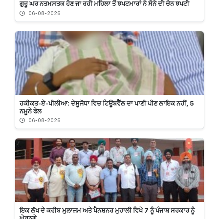
ਗੁਰੂ ਘਰ ਨਤਮਸਤਕ ਹੋਣ ਜਾ ਰਹੀ ਮਹਿਲਾ ਤੋਂ ਝਪਟਮਾਰਾਂ ਨੇ ਸੋਨੇ ਦੀ ਚੇਨ ਝਪਟੀ
06-08-2026
ਹਕੀਕਤ-ਏ-ਪੀਲੀਆ: ਦੇਸੂਜੋਧਾ ਵਿਚ ਟਿਊਬਵੈੱਲ ਦਾ ਪਾਣੀ ਪੀਣ ਲਾਇਕ ਨਹੀਂ, 5
ਨਮੂਨੇ ਫੇਲ
06-08-2026
ਇਕ ਲੱਖ ਦੇ ਕਰੀਬ ਮੁਲਾਜ਼ਮ ਅਤੇ ਪੈਨਸ਼ਨਰ ਮੁਹਾਲੀ ਵਿਖੇ 7 ਨੂੰ ਪੰਜਾਬ ਸਰਕਾਰ ਨੂੰ
ਘੇਰਨਗੇ