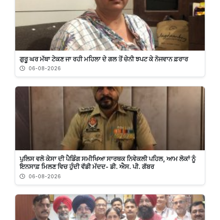
ਗੁਰੂ ਘਰ ਮੱਥਾ ਟੇਕਣ ਜਾ ਰਹੀ ਮਹਿਲਾ ਦੇ ਗਲ ਤੋਂ ਚੇਨੀ ਝਪਟ ਕੇ ਨੋਜਵਾਨ ਫ਼ਰਾਰ
06-08-2026
ਪੁਲਿਸ ਵਲੋ ਕੇਸਾ ਦੀ ਪੈਡਿੰਗ ਸਮੀਖਿਆ ਸਾਰਥਕ ਨਿਵੇਕਲੀ ਪਹਿਲ, ਆਮ ਲੋਕਾਂ ਨੂੰ
ਇਨਸਾਫ਼ ਮਿਲਣ ਵਿਚ ਹੁੰਦੀ ਵੱਡੀ ਮੱਦਦ- ਡੀ. ਐਸ. ਪੀ. ਗੱਬਰ
06-08-2026