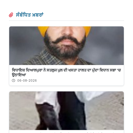
ਸੰਬੰਧਿਤ ਖ਼ਬਰਾਂ
ਵਿਧਾਇਕ ਦਿਆਲਪੁਰਾ ਨੇ ਸਤਲੁਜ ਪੁਲ ਦੀ ਖਸਤਾ ਹਾਲਤ ਦਾ ਮੁੱਦਾ ਵਿਧਾਨ ਸਭਾ ’ਚ
ਉਠਾਇਆ
06-08-2026