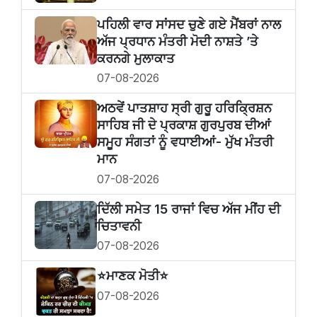
ਪਹਿਲੀ ਵਾਰ ਸਾਂਸਦ ਚੁਣੇ ਗਏ ਮੈਂਬਰਾਂ ਨਾਲ
ਅੱਜ ਪ੍ਰਧਾਨ ਮੰਤਰੀ ਮੋਦੀ ਨਾਸ਼ਤੇ ’ਤੇ
ਕਰਨਗੇ ਮੁਲਾਕਾਤ
07-08-2026
ਅਠਵੇਂ ਪਾਤਸ਼ਾਹ ਸ੍ਰੀ ਗੁਰੂ ਹਰਿਕ੍ਰਿਸ਼ਨ
ਸਾਹਿਬ ਜੀ ਦੇ ਪ੍ਰਕਾਸ਼ ਗੁਰਪੁਰਬ ਦੀਆਂ
ਸਮੂਹ ਸੰਗਤਾਂ ਨੂੰ ਵਧਾਈਆਂ- ਮੁੱਖ ਮੰਤਰੀ
ਮਾਨ
07-08-2026
ਦਿੱਲੀ ਸਮੇਤ 15 ਰਾਜਾਂ ਵਿਚ ਅੱਜ ਮੀਂਹ ਦੀ
ਚਿਤਾਵਨੀ
07-08-2026
⭐️ਮਾਣਕ ਮੋਤੀ⭐️
07-08-2026