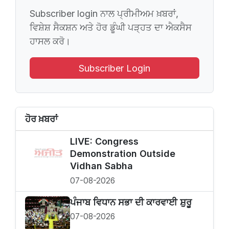
Subscriber login ਨਾਲ ਪ੍ਰੀਮੀਅਮ ਖ਼ਬਰਾਂ,
ਵਿਸ਼ੇਸ਼ ਸੈਕਸ਼ਨ ਅਤੇ ਹੋਰ ਡੂੰਘੀ ਪੜ੍ਹਤ ਦਾ ਐਕਸੈਸ
ਹਾਸਲ ਕਰੋ।
Subscriber Login
ਹੋਰ ਖ਼ਬਰਾਂ
LIVE: Congress
Demonstration Outside
Vidhan Sabha
07-08-2026
ਪੰਜਾਬ ਵਿਧਾਨ ਸਭਾ ਦੀ ਕਾਰਵਾਈ ਸ਼ੁਰੂ
07-08-2026