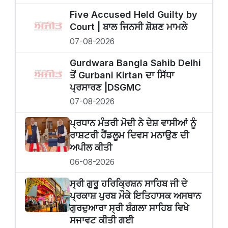
Five Accused Held Guilty by
Court | ਬਾਲ ਜਿਨਸੀ ਸ਼ੋਸ਼ਣ ਮਾਮਲੇ
07-08-2026
Gurdwara Bangla Sahib Delhi
ਤੋਂ Gurbani Kirtan ਦਾ ਸਿੱਧਾ
ਪ੍ਰਸਾਰਣ |DSGMC
07-08-2026
ਪ੍ਰਧਾਨ ਮੰਤਰੀ ਮੋਦੀ ਨੇ ਦੇਸ਼ ਵਾਸੀਆਂ ਨੂੰ
ਰਾਸ਼ਟਰੀ ਹੈਂਡਲੂਮ ਦਿਵਸ ਮਨਾਉਣ ਦੀ
ਅਪੀਲ ਕੀਤੀ
06-08-2026
ਸ੍ਰੀ ਗੁਰੂ ਹਰਿਕ੍ਰਿਸ਼ਨ ਸਾਹਿਬ ਜੀ ਦੇ
ਪ੍ਰਕਾਸ਼ ਪੁਰਬ ਮੌਕੇ ਇਤਿਹਾਸਕ ਅਸਥਾਨ
ਗੁਰਦੁਆਰਾ ਸ੍ਰੀ ਬੰਗਲਾ ਸਾਹਿਬ ਵਿਖੇ
ਸਜਾਵਟ ਕੀਤੀ ਗਈ