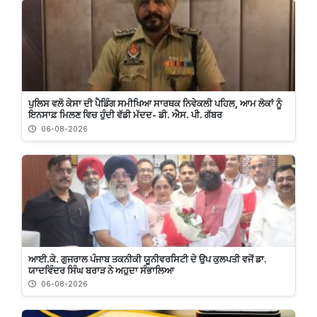
ਪੁਲਿਸ ਵਲੋ ਕੇਸਾ ਦੀ ਪੈਡਿੰਗ ਸਮੀਖਿਆ ਸਾਰਥਕ ਨਿਵੇਕਲੀ ਪਹਿਲ, ਆਮ ਲੋਕਾਂ ਨੂੰ
ਇਨਸਾਫ਼ ਮਿਲਣ ਵਿਚ ਹੁੰਦੀ ਵੱਡੀ ਮੱਦਦ- ਡੀ. ਐਸ. ਪੀ. ਗੱਬਰ
06-08-2026
ਆਈ.ਕੇ. ਗੁਜਰਾਲ ਪੰਜਾਬ ਤਕਨੀਕੀ ਯੂਨੀਵਰਸਿਟੀ ਦੇ ਉਪ ਕੁਲਪਤੀ ਵਜੋਂ ਡਾ.
ਯਾਦਵਿੰਦਰ ਸਿੰਘ ਬਰਾੜ ਨੇ ਅਹੁਦਾ ਸੰਭਾਲਿਆ
06-08-2026