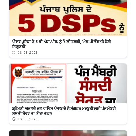
ਪੰਜਾਬ ਪੁਲਿਸ ਦੇ 5 ਡੀ.ਐਸ.ਪੀਜ਼. ਨੂੰ ਮਿਲੀ ਤਰੱਕੀ, ਐਸ.ਪੀ ਰੈਂਕ ’ਤੇ ਹੋਈ
ਨਿਯੁਕਤੀ
06-08-2026
ਸ਼੍ਰੋਮਣੀ ਅਕਾਲੀ ਦਲ ਵਾਰਿਸ ਪੰਜਾਬ ਦੇ ਨੇ ਸੰਗਠਨ ਮਜ਼ਬੂਤੀ ਲਈ ਪੰਜ ਮੈਂਬਰੀ
ਸੰਸਦੀ ਬੋਰਡ ਦਾ ਕੀਤਾ ਗਠਨ
06-08-2026