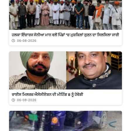
ਹਲਕਾ ਇੰਚਾਰਜ ਸੋਨੀਆ ਮਾਨ ਵਲੋਂ ਪਿੰਡਾਂ 'ਚ ਮੁਸ਼ਕਿਲਾਂ ਸੁਣਨ ਦਾ ਸਿਲਸਿਲਾ ਜਾਰੀ
06-08-2026
ਰਾਈਸ ਮਿਲਰਜ਼ ਐਸੋਸੀਏਸ਼ਨ ਦੀ ਮੀਟਿੰਗ 8 ਨੂੰ ਹੋਵੇਗੀ
06-08-2026