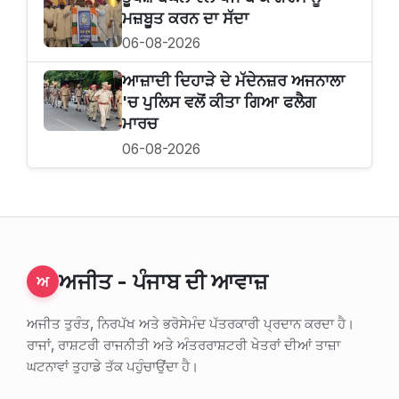
ਮਜ਼ਬੂਤ ਕਰਨ ਦਾ ਸੱਦਾ
06-08-2026
ਆਜ਼ਾਦੀ ਦਿਹਾੜੇ ਦੇ ਮੱਦੇਨਜ਼ਰ ਅਜਨਾਲਾ
'ਚ ਪੁਲਿਸ ਵਲੋਂ ਕੀਤਾ ਗਿਆ ਫਲੈਗ
ਮਾਰਚ
06-08-2026
ਅਜੀਤ - ਪੰਜਾਬ ਦੀ ਆਵਾਜ਼
ਅ
ਅਜੀਤ ਤੁਰੰਤ, ਨਿਰਪੱਖ ਅਤੇ ਭਰੋਸੇਮੰਦ ਪੱਤਰਕਾਰੀ ਪ੍ਰਦਾਨ ਕਰਦਾ ਹੈ।
ਰਾਜਾਂ, ਰਾਸ਼ਟਰੀ ਰਾਜਨੀਤੀ ਅਤੇ ਅੰਤਰਰਾਸ਼ਟਰੀ ਖੇਤਰਾਂ ਦੀਆਂ ਤਾਜ਼ਾ
ਘਟਨਾਵਾਂ ਤੁਹਾਡੇ ਤੱਕ ਪਹੁੰਚਾਉਂਦਾ ਹੈ।