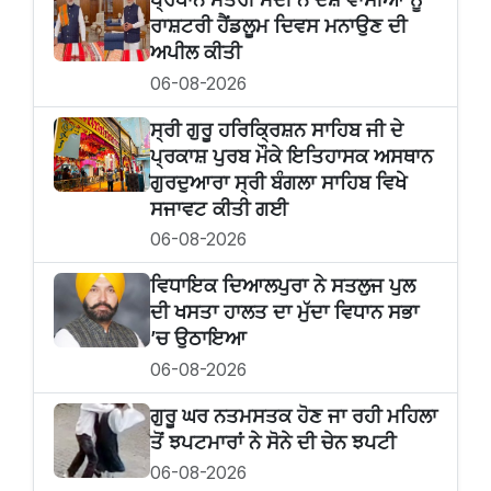
ਰਾਸ਼ਟਰੀ ਹੈਂਡਲੂਮ ਦਿਵਸ ਮਨਾਉਣ ਦੀ
ਅਪੀਲ ਕੀਤੀ
06-08-2026
ਸ੍ਰੀ ਗੁਰੂ ਹਰਿਕ੍ਰਿਸ਼ਨ ਸਾਹਿਬ ਜੀ ਦੇ
ਪ੍ਰਕਾਸ਼ ਪੁਰਬ ਮੌਕੇ ਇਤਿਹਾਸਕ ਅਸਥਾਨ
ਗੁਰਦੁਆਰਾ ਸ੍ਰੀ ਬੰਗਲਾ ਸਾਹਿਬ ਵਿਖੇ
ਸਜਾਵਟ ਕੀਤੀ ਗਈ
06-08-2026
ਵਿਧਾਇਕ ਦਿਆਲਪੁਰਾ ਨੇ ਸਤਲੁਜ ਪੁਲ
ਦੀ ਖਸਤਾ ਹਾਲਤ ਦਾ ਮੁੱਦਾ ਵਿਧਾਨ ਸਭਾ
’ਚ ਉਠਾਇਆ
06-08-2026
ਗੁਰੂ ਘਰ ਨਤਮਸਤਕ ਹੋਣ ਜਾ ਰਹੀ ਮਹਿਲਾ
ਤੋਂ ਝਪਟਮਾਰਾਂ ਨੇ ਸੋਨੇ ਦੀ ਚੇਨ ਝਪਟੀ
06-08-2026