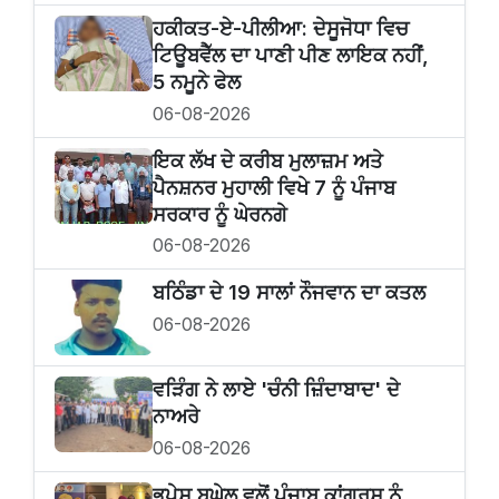
ਹਕੀਕਤ-ਏ-ਪੀਲੀਆ: ਦੇਸੂਜੋਧਾ ਵਿਚ
ਟਿਊਬਵੈੱਲ ਦਾ ਪਾਣੀ ਪੀਣ ਲਾਇਕ ਨਹੀਂ,
5 ਨਮੂਨੇ ਫੇਲ
06-08-2026
ਇਕ ਲੱਖ ਦੇ ਕਰੀਬ ਮੁਲਾਜ਼ਮ ਅਤੇ
ਪੈਨਸ਼ਨਰ ਮੁਹਾਲੀ ਵਿਖੇ 7 ਨੂੰ ਪੰਜਾਬ
ਸਰਕਾਰ ਨੂੰ ਘੇਰਨਗੇ
06-08-2026
ਬਠਿੰਡਾ ਦੇ 19 ਸਾਲਾਂ ਨੌਜਵਾਨ ਦਾ ਕਤਲ
06-08-2026
ਵੜਿੰਗ ਨੇ ਲਾਏ 'ਚੰਨੀ ਜ਼ਿੰਦਾਬਾਦ' ਦੇ
ਨਾਅਰੇ
06-08-2026
ਭੂਪੇਸ਼ ਬਘੇਲ ਵਲੋਂ ਪੰਜਾਬ ਕਾਂਗਰਸ ਨੂੰ