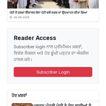
ਪੱਟੀ ਤੋਂ ਹਲਕਾ ਇੰਚਾਰਜ ਜੱਸਾ ਪੱਟੀ ਵਲੋਂ ਸੜਕ ਦਾ ਉਦਘਾਟਨ ਕੀਤਾ ਗਿਆ
06-08-2026
Reader Access
Subscriber login ਨਾਲ ਪ੍ਰੀਮੀਅਮ ਖ਼ਬਰਾਂ,
ਵਿਸ਼ੇਸ਼ ਸੈਕਸ਼ਨ ਅਤੇ ਹੋਰ ਡੂੰਘੀ ਪੜ੍ਹਤ ਦਾ ਐਕਸੈਸ
ਹਾਸਲ ਕਰੋ।
Subscriber Login
ਹੋਰ ਖ਼ਬਰਾਂ
ਪ੍ਰਧਾਨ ਮੰਤਰੀ ਮੋਦੀ ਨੇ ਦੇਸ਼ ਵਾਸੀਆਂ ਨੂੰ