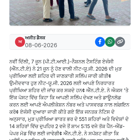
ਅਜੀਤ ਡੈਸਕ
ਅ
08-06-2026
ਨਵੀਂ ਦਿੱਲੀ, 7 ਜੂਨ (ਪੀ.ਟੀ.ਆਈ.)-ਨੈਸ਼ਨਲ ਟੈਸਟਿੰਗ ਏਜੰਸੀ
(ਐੱਨ.ਟੀ.ਏ) ਨੇ 21 ਜੂਨ ਨੂੰ ਹੋਣ ਵਾਲੀ ਨੀਟ-ਯੂ.ਜੀ. 2026 ਦੀ ਮੁੜ
ਪ੍ਰੀਖਿਆ ਲਈ ਸ਼ਹਿਰ ਦੀ ਜਾਣਕਾਰੀ ਸਲਿੱਪ ਜਾਰੀ ਕੀਤੀ¢
ਉਮੀਦਵਾਰ ਹੁਣ ਨੀਟ-ਯੂ.ਜੀ. 2026 ਲਈ ਆਪਣੇ ਨਿਰਧਾਰਤ
ਪ੍ਰੀਖਿਆ ਸ਼ਹਿਰ ਦੀ ਜਾਂਚ ਕਰ ਸਕਦੇ ਹਨ¢ ਐੱਨ.ਟੀ.ਏ. ਨੇ ਐਕਸ 'ਤੇ
ਇੱਕ ਪੋਸਟ ਵਿੱਚ ਕਿਹਾ ਕਿ ਆਪਣੀ ਸਲਿੱਪ ਦੇਖਣ ਅਤੇ ਡਾਊਨਲੋਡ
ਕਰਨ ਲਈ ਆਪਣੇ ਐਪਲੀਕੇਸ਼ਨ ਨੰਬਰ ਅਤੇ ਪਾਸਵਰਡ ਨਾਲ ਲÏਗਇਨ
ਕਰੋ¢ ਏਜੰਸੀ ਦੁਆਰਾ ਜਾਰੀ ਕੀਤੇ ਗਏ ਇੱਕ ਜਨਤਕ ਨੋਟਿਸ ਦੇ
ਅਨੁਸਾਰ, ਮੁੜ ਪ੍ਰੀਖਿਆ ਭਾਰਤ ਭਰ ਦੇ 551 ਸ਼ਹਿਰਾਂ ਅਤੇ ਵਿਦੇਸ਼ਾਂ ਦੇ
14 ਸ਼ਹਿਰਾਂ ਵਿੱਚ ਦੁਪਹਿਰ 2 ਵਜੇ ਤੋਂ ਸ਼ਾਮ 5:15 ਵਜੇ ਤੱਕ ਪੈੱਨ-ਐਂਡ-
ਪੇਪਰ ਮੋਡ ਵਿੱਚ ਲਈ ਜਾਵੇਗੀ¢ ਐੱਨ.ਟੀ.ਏ. ਨੇ ਸਪੱਸ਼ਟ ਕੀਤਾ ਕਿ