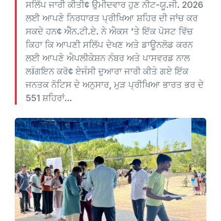
ਸਲਿੱਪ ਜਾਰੀ ਕੀਤੀ¢ ਉਮੀਦਵਾਰ ਹੁਣ ਨੀਟ-ਯੂ.ਜੀ. 2026
ਲਈ ਆਪਣੇ ਨਿਰਧਾਰਤ ਪ੍ਰੀਖਿਆ ਸ਼ਹਿਰ ਦੀ ਜਾਂਚ ਕਰ
ਸਕਦੇ ਹਨ¢ ਐੱਨ.ਟੀ.ਏ. ਨੇ ਐਕਸ 'ਤੇ ਇੱਕ ਪੋਸਟ ਵਿੱਚ
ਕਿਹਾ ਕਿ ਆਪਣੀ ਸਲਿੱਪ ਦੇਖਣ ਅਤੇ ਡਾਊਨਲੋਡ ਕਰਨ
ਲਈ ਆਪਣੇ ਐਪਲੀਕੇਸ਼ਨ ਨੰਬਰ ਅਤੇ ਪਾਸਵਰਡ ਨਾਲ
ਲÏਗਇਨ ਕਰੋ¢ ਏਜੰਸੀ ਦੁਆਰਾ ਜਾਰੀ ਕੀਤੇ ਗਏ ਇੱਕ
ਜਨਤਕ ਨੋਟਿਸ ਦੇ ਅਨੁਸਾਰ, ਮੁੜ ਪ੍ਰੀਖਿਆ ਭਾਰਤ ਭਰ ਦੇ
551 ਸ਼ਹਿਰਾਂ...
Previous
Next