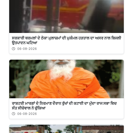
ਸਰਕਾਰੀ ਥਰਮਲਾਂ ਦੇ ਠੇਕਾ ਮੁਲਾਜ਼ਮਾਂ ਦੀ ਮੁਕੰਮਲ ਹੜਤਾਲ ਦਾ ਅਸਰ ਨਾਲ ਬਿਜਲੀ
ਉਤਪਾਦਨ ਘਟਿਆ
06-08-2026
ਰਾਸ਼ਟਰੀ ਮਾਰਗਾਂ ਦੇ ਨਿਰਮਾਣ ਦੌਰਾਨ ਰੁੱਖਾਂ ਦੀ ਕਟਾਈ ਦਾ ਮੁੱਦਾ ਰਾਜ ਸਭਾ ਵਿਚ
ਸੰਤ ਸੀਚੇਵਾਲ ਨੇ ਚੁੱਕਿਆ
06-08-2026