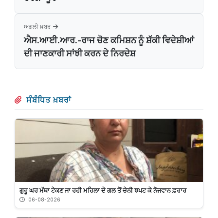
ਅਗਲੀ ਖ਼ਬਰ
ਐਸ.ਆਈ.ਆਰ.-ਰਾਜ ਚੋਣ ਕਮਿਸ਼ਨ ਨੂੰ ਸ਼ੱਕੀ ਵਿਦੇਸ਼ੀਆਂ
ਦੀ ਜਾਣਕਾਰੀ ਸਾਂਝੀ ਕਰਨ ਦੇ ਨਿਰਦੇਸ਼
ਸੰਬੰਧਿਤ ਖ਼ਬਰਾਂ
ਗੁਰੂ ਘਰ ਮੱਥਾ ਟੇਕਣ ਜਾ ਰਹੀ ਮਹਿਲਾ ਦੇ ਗਲ ਤੋਂ ਚੇਨੀ ਝਪਟ ਕੇ ਨੋਜਵਾਨ ਫ਼ਰਾਰ
06-08-2026