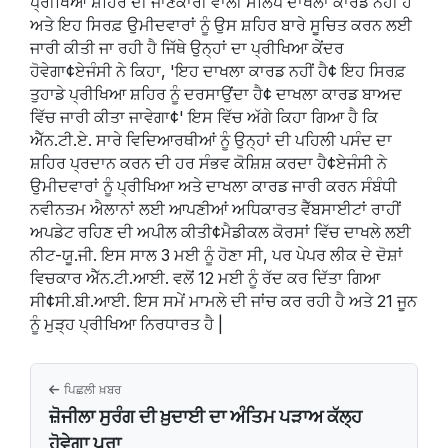
ਪ੍ਰੀਖਿਆ ਸ਼ਹਿਰ ਦੀ ਜਾਣਕਾਰੀ ਵਾਲੀ ਸਲਿੱਪ ਦਾਖਲਾ ਕਾਰਡ ਨਹੀਂ ਹੈ
ਅਤੇ ਇਹ ਸਿਰਫ਼ ਉਮੀਦਵਾਰਾਂ ਨੂੰ ਉਸ ਸ਼ਹਿਰ ਬਾਰੇ ਸੂਚਿਤ ਕਰਨ ਲਈ
ਜਾਰੀ ਕੀਤੀ ਜਾ ਰਹੀ ਹੈ ਜਿੱਥੇ ਉਨ੍ਹਾਂ ਦਾ ਪ੍ਰੀਖਿਆ ਕੇਂਦਰ
ਹੋਵੇਗਾ¢ਏਜੰਸੀ ਨੇ ਕਿਹਾ, 'ਇਹ ਦਾਖਲਾ ਕਾਰਡ ਨਹੀਂ ਹੈ¢ ਇਹ ਸਿਰਫ਼
ਤੁਹਾਡੇ ਪ੍ਰੀਖਿਆ ਸ਼ਹਿਰ ਨੂੰ ਦਰਸਾਉਂਦਾ ਹੈ¢ ਦਾਖਲਾ ਕਾਰਡ ਬਾਅਦ
ਵਿੱਚ ਜਾਰੀ ਕੀਤਾ ਜਾਵੇਗਾ¢' ਇਸ ਵਿੱਚ ਅੱਗੇ ਕਿਹਾ ਗਿਆ ਹੈ ਕਿ
ਐੱਨ.ਟੀ.ਏ. ਸਾਰੇ ਵਿਦਿਆਰਥੀਆਂ ਨੂੰ ਉਨ੍ਹਾਂ ਦੀ ਪਹਿਲੀ ਪਸੰਦ ਦਾ
ਸ਼ਹਿਰ ਪ੍ਰਦਾਨ ਕਰਨ ਦੀ ਹਰ ਸੰਭਵ ਕੋਸ਼ਿਸ਼ ਕਰਦਾ ਹੈ¢ਏਜੰਸੀ ਨੇ
ਉਮੀਦਵਾਰਾਂ ਨੂੰ ਪ੍ਰੀਖਿਆ ਅਤੇ ਦਾਖਲਾ ਕਾਰਡ ਜਾਰੀ ਕਰਨ ਸੰਬੰਧੀ
ਨਵੀਨਤਮ ਐਲਾਨਾਂ ਲਈ ਆਪਣੀਆਂ ਅਧਿਕਾਰਤ ਵੈੱਬਸਾਈਟਾਂ ਰਾਹੀਂ
ਅਪਡੇਟ ਰਹਿਣ ਦੀ ਅਪੀਲ ਕੀਤੀ¢ਮੈਡੀਕਲ ਕੋਰਸਾਂ ਵਿੱਚ ਦਾਖਲੇ ਲਈ
ਨੀਟ-ਯੂ.ਜੀ. ਇਸ ਸਾਲ 3 ਮਈ ਨੂੰ ਹੋਣਾ ਸੀ, ਪਰ ਪੇਪਰ ਲੀਕ ਦੇ ਦੋਸ਼ਾਂ
ਵਿਚਕਾਰ ਐੱਨ.ਟੀ.ਆਈ. ਵਲੋਂ 12 ਮਈ ਨੂੰ ਰੱਦ ਕਰ ਦਿੱਤਾ ਗਿਆ
ਸੀ¢ਸੀ.ਬੀ.ਆਈ. ਇਸ ਸਮੇਂ ਮਾਮਲੇ ਦੀ ਜਾਂਚ ਕਰ ਰਹੀ ਹੈ ਅਤੇ 21 ਜੂਨ
ਨੂੰ ਮੁੜ੍ਹ ਪ੍ਰੀਖਿਆ ਨਿਰਧਾਰਤ ਹੈ |
ਪਿਛਲੀ ਖ਼ਬਰ
ਜ਼ੋਜੀਲਾ ਸੁਰੰਗ ਦੀ ਖ਼ੁਦਾਈ ਦਾ ਅੰਤਿਮ ਪੜਾਅ ਕੱਲ੍ਹ
ਹੋਵੇਗਾ ਪੂਰਾ