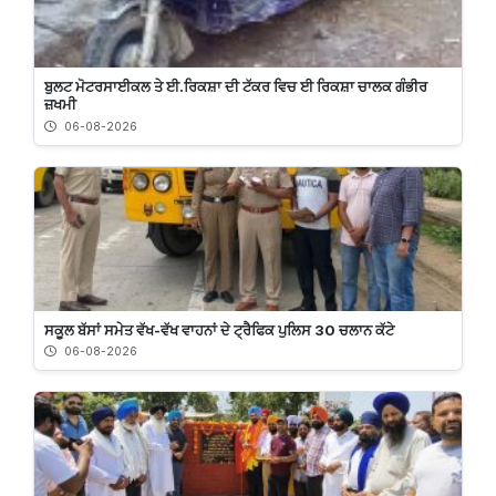
ਬੁਲਟ ਮੋਟਰਸਾਈਕਲ ਤੇ ਈ.ਰਿਕਸ਼ਾ ਦੀ ਟੱਕਰ ਵਿਚ ਈ ਰਿਕਸ਼ਾ ਚਾਲਕ ਗੰਭੀਰ
ਜ਼ਖਮੀ
06-08-2026
ਸਕੂਲ ਬੱਸਾਂ ਸਮੇਤ ਵੱਖ-ਵੱਖ ਵਾਹਨਾਂ ਦੇ ਟ੍ਰੈਫਿਕ ਪੁਲਿਸ 30 ਚਲਾਨ ਕੱਟੇ
06-08-2026