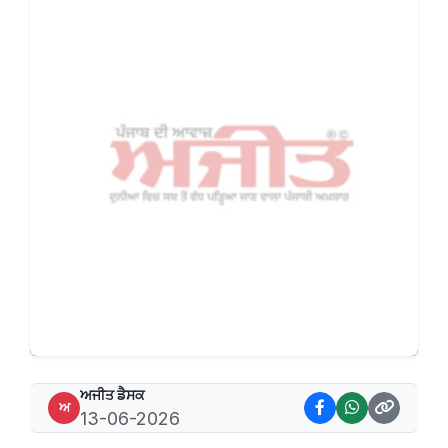
ਅਜੀਤ ਡੈਸਕ
ਅ
13-06-2026