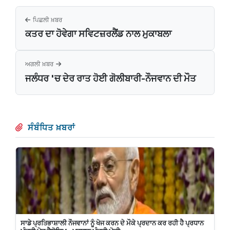
ਪਿਛਲੀ ਖ਼ਬਰ
ਕਤਰ ਦਾ ਹੋਵੇਗਾ ਸਵਿਟਜ਼ਰਲੈਂਡ ਨਾਲ ਮੁਕਾਬਲਾ
ਅਗਲੀ ਖ਼ਬਰ
ਜਲੰਧਰ 'ਚ ਦੇਰ ਰਾਤ ਹੋਈ ਗੋਲੀਬਾਰੀ-ਨੌਜਵਾਨ ਦੀ ਮੌਤ
ਸੰਬੰਧਿਤ ਖ਼ਬਰਾਂ
ਸਾਡੇ ਪ੍ਰਤਿਭਾਸ਼ਾਲੀ ਨੌਜਵਾਨਾਂ ਨੂੰ ਖੋਜ ਕਰਨ ਦੇ ਮੌਕੇ ਪ੍ਰਦਾਨ ਕਰ ਰਹੀ ਹੈ ਪ੍ਰਧਾਨ