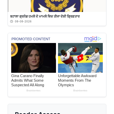
ਬਟਾਲਾ ਗ੍ਰਨੇਡ ਹਮਲੇ ਦੇ ਮਾਮਲੇ ਵਿਚ ਤੀਜਾ ਦੋਸ਼ੀ ਗ੍ਰਿਫ਼ਤਾਰ
08-08-2026