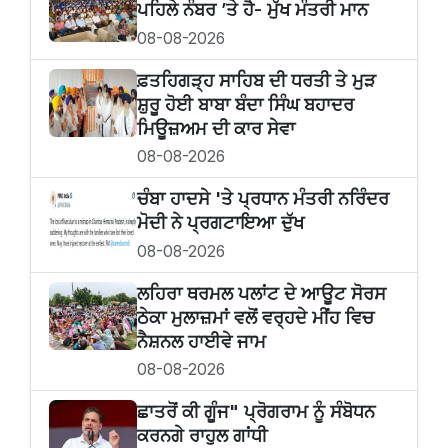
ਪਹਿਲੇ ਨੰਬਰ ’ਤੇ ਹੈ- ਮੁੱਖ ਮੰਤਰੀ ਮਾਨ
08-08-2026
ਫ਼ਤਹਿਗੜ੍ਹ ਸਾਹਿਬ ਦੀ ਧਰਤੀ ਤੇ ਮੁੜ
ਸ਼ੁਰੂ ਹੋਈ ਬਾਬਾ ਬੰਦਾ ਸਿੰਘ ਬਹਾਦਰ
ਮਿਊਜ਼ਅਮ ਦੀ ਕਾਰ ਸੇਵਾ
08-08-2026
ਚੰਬਾ ਹਾਦਸੇ 'ਤੇ ਪ੍ਰਧਾਨ ਮੰਤਰੀ ਨਰਿੰਦਰ
ਮੋਦੀ ਨੇ ਪ੍ਰਗਟਾਇਆ ਦੁੱਖ
08-08-2026
ਲਹਿਰਾ ਥਰਮਲ ਪਲਾਂਟ ਦੇ ਆਊਟ ਸੋਰਸ
ਠੇਕਾ ਮੁਲਾਜ਼ਮਾਂ ਵਲੋਂ ਵਰ੍ਹਦੇ ਮੀਂਹ ਵਿਚ
ਨੈਸ਼ਨਲ ਹਾਈਵੇ ਜਾਮ
08-08-2026
ਛਾਤਰੋਂ ਕੀ ਗੂੰਜ" ਪ੍ਰੋਗਰਾਮ ਨੂੰ ਸੰਬੋਧਨ
ਕਰਨਗੇ ਰਾਹੁਲ ਗਾਂਧੀ