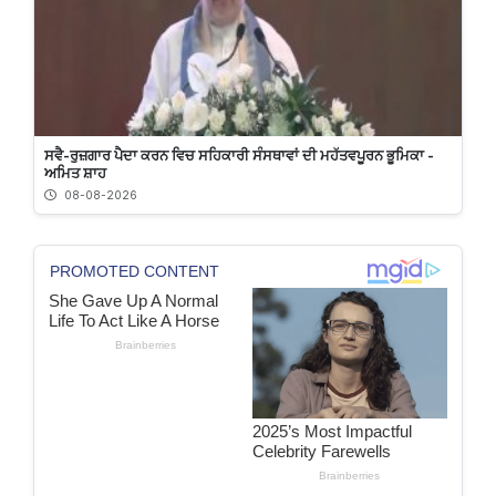
ਸਵੈ-ਰੁਜ਼ਗਾਰ ਪੈਦਾ ਕਰਨ ਵਿਚ ਸਹਿਕਾਰੀ ਸੰਸਥਾਵਾਂ ਦੀ ਮਹੱਤਵਪੂਰਨ ਭੂਮਿਕਾ -
ਅਮਿਤ ਸ਼ਾਹ
08-08-2026