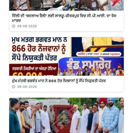
ਦਿੱਲੀ ਦੀ ‘ਬਦਲਾਅ ਰੈਲੀ’ ਲਈ ਲਾਲੜੂ-ਜ਼ੀਰਕਪੁਰ ਵਿਚ ਸੀ.ਪੀ.ਆਈ. ਦਾ ਰੋਸ
ਮਾਰਚ
08-08-2026
ਮੁੱਖ ਮੰਤਰੀ ਭਗਵੰਤ ਮਾਨ ਨੇ 866 ਹੋਰ ਨੌਜਵਾਨਾਂ ਨੂੰ ਸੌਂਪੇ ਨਿਯੁਕਤੀ ਪੱਤਰ
08-08-2026