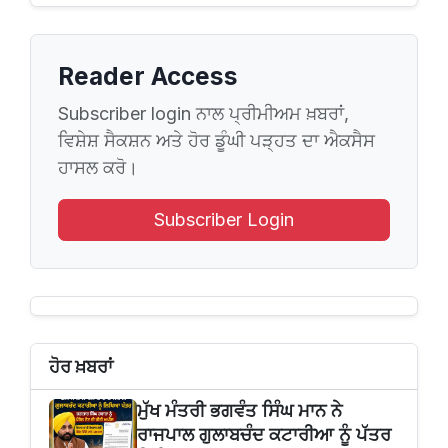
Reader Access
Subscriber login ਨਾਲ ਪ੍ਰੀਮੀਅਮ ਖ਼ਬਰਾਂ,
ਵਿਸ਼ੇਸ਼ ਸੈਕਸ਼ਨ ਅਤੇ ਹੋਰ ਡੂੰਘੀ ਪੜ੍ਹਤ ਦਾ ਐਕਸੈਸ
ਹਾਸਲ ਕਰੋ।
Subscriber Login
ਹੋਰ ਖ਼ਬਰਾਂ
ਮੁੱਖ ਮੰਤਰੀ ਭਗਵੰਤ ਸਿੰਘ ਮਾਨ ਨੇ
ਰਾਜਪਾਲ ਗੁਲਾਬਚੰਦ ਕਟਾਰੀਆ ਨੂੰ ਪੱਤਰ