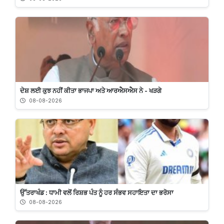
ਦੇਸ਼ ਲਈ ਕੁਝ ਨਹੀਂ ਕੀਤਾ ਭਾਜਪਾ ਅਤੇ ਆਰਐਸਐਸ ਨੇ - ਖੜਗੇ
08-08-2026
ਉੱਤਰਾਖੰਡ : ਧਾਮੀ ਵਲੋਂ ਰਿਸ਼ਭ ਪੰਤ ਨੂੰ ਹਰ ਸੰਭਵ ਸਹਾਇਤਾ ਦਾ ਭਰੋਸਾ
08-08-2026