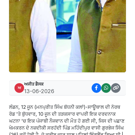
Previous
Next
ਅਜੀਤ ਡੈਸਕ
ਅ
13-06-2026
ਲੰਡਨ, 12 ਜੂਨ (ਮਨਪ੍ਰੀਤ ਸਿੰਘ ਬੱਧਨੀ ਕਲਾਂ)-ਸਾਊਥਾਲ ਦੀ ਨੋਰਥ
ਰੋਡ 'ਤੇ ਬੁੱਧਵਾਰ, 10 ਜੂਨ ਦੀ ਤੜਕਸਾਰ ਵਾਪਰੀ ਇਕ ਦਰਦਨਾਕ
ਘਟਨਾ 'ਚ ਇਕ ਪੰਜਾਬੀ ਨੌਜਵਾਨ ਦੀ ਮੌਤ ਹੋ ਗਈ ਸੀ, ਜਿਸ ਦੀ ਪਛਾਣ
ਖੇਮਕਰਨ ਦੇ ਨਜ਼ਦੀਕੀ ਸਰਹੱਦੀ ਪਿੰਡ ਮਹਿੰਦੀਪੁਰ ਵਾਸੀ ਗੁਰਭੇਜ ਸਿੰਘ
(26) ਵਜੋਂ ਹੋਈ ਹੈ, ਜੋ ਕਰੀਬ ਚਾਰ ਸਾਲ ਪਹਿਲਾਂ ਇੰਗਲੈਂਡ ਗਿਆ ਸੀ |