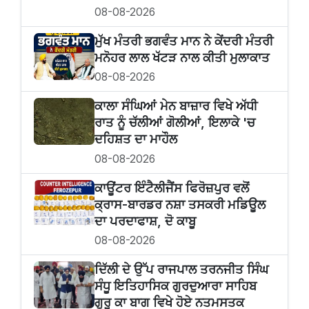
08-08-2026
ਮੁੱਖ ਮੰਤਰੀ ਭਗਵੰਤ ਮਾਨ ਨੇ ਕੇਂਦਰੀ ਮੰਤਰੀ
ਮਨੋਹਰ ਲਾਲ ਖੱਟੜ ਨਾਲ ਕੀਤੀ ਮੁਲਾਕਾਤ
08-08-2026
ਕਾਲਾ ਸੰਘਿਆਂ ਮੇਨ ਬਾਜ਼ਾਰ ਵਿਖੇ ਅੱਧੀ
ਰਾਤ ਨੂੰ ਚੱਲੀਆਂ ਗੋਲੀਆਂ, ਇਲਾਕੇ 'ਚ
ਦਹਿਸ਼ਤ ਦਾ ਮਾਹੌਲ
08-08-2026
ਕਾਊਂਟਰ ਇੰਟੈਲੀਜੈਂਸ ਫਿਰੋਜ਼ਪੁਰ ਵਲੋਂ
ਕ੍ਰਾਸ-ਬਾਰਡਰ ਨਸ਼ਾ ਤਸਕਰੀ ਮਡਿਊਲ
ਦਾ ਪਰਦਾਫਾਸ਼, ਦੋ ਕਾਬੂ
08-08-2026
ਦਿੱਲੀ ਦੇ ਉੱਪ ਰਾਜਪਾਲ ਤਰਨਜੀਤ ਸਿੰਘ
ਸੰਧੂ ਇਤਿਹਾਸਿਕ ਗੁਰਦੁਆਰਾ ਸਾਹਿਬ
ਗੁਰੂ ਕਾ ਬਾਗ ਵਿਖੇ ਹੋਏ ਨਤਮਸਤਕ