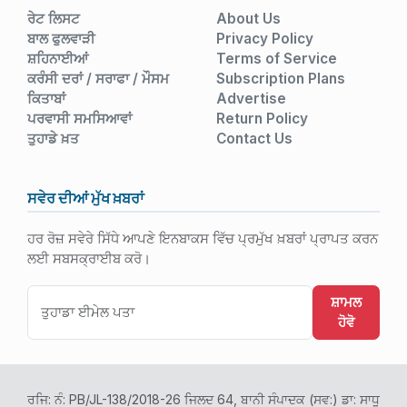
ਰੇਟ ਲਿਸਟ
About Us
ਬਾਲ ਫੁਲਵਾੜੀ
Privacy Policy
ਸ਼ਹਿਨਾਈਆਂ
Terms of Service
ਕਰੰਸੀ ਦਰਾਂ / ਸਰਾਫਾ / ਮੌਸਮ
Subscription Plans
ਕਿਤਾਬਾਂ
Advertise
ਪਰਵਾਸੀ ਸਮਸਿਆਵਾਂ
Return Policy
ਤੁਹਾਡੇ ਖ਼ਤ
Contact Us
ਸਵੇਰ ਦੀਆਂ ਮੁੱਖ ਖ਼ਬਰਾਂ
ਹਰ ਰੋਜ਼ ਸਵੇਰੇ ਸਿੱਧੇ ਆਪਣੇ ਇਨਬਾਕਸ ਵਿੱਚ ਪ੍ਰਮੁੱਖ ਖ਼ਬਰਾਂ ਪ੍ਰਾਪਤ ਕਰਨ
ਲਈ ਸਬਸਕ੍ਰਾਈਬ ਕਰੋ।
ਸ਼ਾਮਲ
ਹੋਵੋ
ਰਜਿ: ਨੰ: PB/JL-138/2018-26 ਜਿਲਦ 64, ਬਾਨੀ ਸੰਪਾਦਕ (ਸਵ:) ਡਾ: ਸਾਧੂ