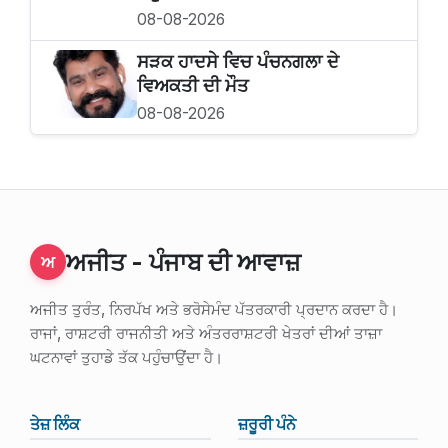
08-08-2026
ਸੜਕ ਹਾਦਸੇ ਵਿਚ ਪੰਚਨਗਲਾ ਦੇ
ਵਿਅਕਤੀ ਦੀ ਮੌਤ
08-08-2026
ਅਜੀਤ - ਪੰਜਾਬ ਦੀ ਆਵਾਜ਼
ਅ
ਅਜੀਤ ਤੁਰੰਤ, ਨਿਰਪੱਖ ਅਤੇ ਭਰੋਸੇਮੰਦ ਪੱਤਰਕਾਰੀ ਪ੍ਰਦਾਨ ਕਰਦਾ ਹੈ।
ਰਾਜਾਂ, ਰਾਸ਼ਟਰੀ ਰਾਜਨੀਤੀ ਅਤੇ ਅੰਤਰਰਾਸ਼ਟਰੀ ਖੇਤਰਾਂ ਦੀਆਂ ਤਾਜ਼ਾ
ਘਟਨਾਵਾਂ ਤੁਹਾਡੇ ਤੱਕ ਪਹੁੰਚਾਉਂਦਾ ਹੈ।
ਤੇਜ਼ ਲਿੰਕ
ਜ਼ਰੂਰੀ ਪੰਨੇ