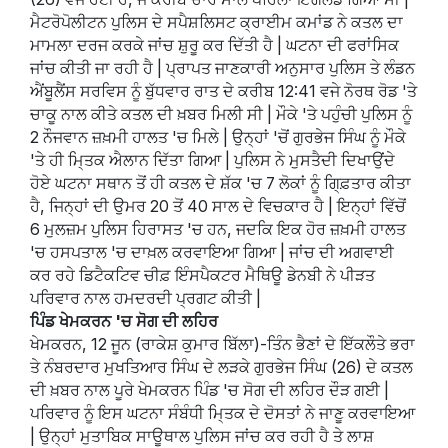
ਮੈਟਰੋਪੋਲੀਟਨ ਪੁਲਿਸ ਦੇ ਸਪੈਸ਼ਲਿਸਟ ਕ੍ਰਾਈਮ ਕਮਾਂਡ ਨੇ ਕਤਲ ਦਾ
ਮਾਮਲਾ ਦਰਜ ਕਰਕੇ ਜਾਂਚ ਸ਼ੁਰੂ ਕਰ ਦਿੱਤੀ ਹੈ | ਘਟਨਾ ਦੀ ਫਰਾਂਸਿਕ
ਜਾਂਚ ਕੀਤੀ ਜਾ ਰਹੀ ਹੈ | ਪ੍ਰਾਪਤ ਜਾਣਕਾਰੀ ਅਨੁਸਾਰ ਪੁਲਿਸ ਤੇ ਲੰਡਨ
ਐਂਬੂਲੈਂਸ ਸਰਵਿਸ ਨੂੰ ਬੁੱਧਵਾਰ ਰਾਤ ਦੇ ਕਰੀਬ 12:41 ਵਜੇ ਨੋਰਥ ਰੋਡ 'ਤੇ
ਚਾਕੂ ਨਾਲ ਕੀਤੇ ਕਤਲ ਦੀ ਖ਼ਬਰ ਮਿਲੀ ਸੀ | ਮੌਕੇ 'ਤੇ ਪਹੁੰਚੀ ਪੁਲਿਸ ਨੂੰ
2 ਨੌਜਵਾਨ ਜ਼ਖ਼ਮੀ ਹਾਲਤ 'ਚ ਮਿਲੇ | ਉਨ੍ਹਾਂ 'ਚੋਂ ਗੁਰਭੇਜ ਸਿੰਘ ਨੂੰ ਮੌਕੇ
'ਤੇ ਹੀ ਮਿ੍ਤਕ ਐਲਾਨ ਦਿੱਤਾ ਗਿਆ | ਪੁਲਿਸ ਨੇ ਮੁਸਤੈਦੀ ਦਿਖਾਉਂਦੇ
ਹੋਏ ਘਟਨਾ ਸਥਾਨ ਤੋਂ ਹੀ ਕਤਲ ਦੇ ਸ਼ੱਕ 'ਚ 7 ਲੋਕਾਂ ਨੂੰ ਗਿ੍ਫ਼ਤਾਰ ਕੀਤਾ
ਹੈ, ਜਿਨ੍ਹਾਂ ਦੀ ਉਮਰ 20 ਤੋਂ 40 ਸਾਲ ਦੇ ਵਿਚਕਾਰ ਹੈ | ਇਨ੍ਹਾਂ ਵਿੱਚੋਂ
6 ਮੁਲਜ਼ਮ ਪੁਲਿਸ ਹਿਰਾਸਤ 'ਚ ਹਨ, ਜਦਕਿ ਇਕ ਹੋਰ ਜ਼ਖ਼ਮੀ ਹਾਲਤ
'ਚ ਹਸਪਤਾਲ 'ਚ ਦਾਖ਼ਲ ਕਰਵਾਇਆ ਗਿਆ | ਜਾਂਚ ਦੀ ਅਗਵਾਈ
ਕਰ ਰਹੇ ਡਿਟੈਕਟਿਵ ਚੀਫ਼ ਇੰਸਪੈਕਟਰ ਮੈਥਿਊ ਡੇਨਬੀ ਨੇ ਪੀੜਤ
ਪਰਿਵਾਰ ਨਾਲ ਹਮਦਰਦੀ ਪ੍ਰਗਟ ਕੀਤੀ |
ਪਿੰਡ ਖੇਮਕਰਨ 'ਚ ਸੋਗ ਦੀ ਲਹਿਰ
ਖੇਮਕਰਨ, 12 ਜੂਨ (ਰਾਕੇਸ਼ ਕੁਮਾਰ ਬਿੱਲਾ)-ਤਿੰਨ ਭੈਣਾਂ ਦੇ ਇੱਕਲੌਤੇ ਭਰਾ
ਤੇ ਨੰਬਰਦਾਰ ਮੁਖਤਿਆਰ ਸਿੰਘ ਦੇ ਲੜਕੇ ਗੁਰਭੇਜ ਸਿੰਘ (26) ਦੇ ਕਤਲ
ਦੀ ਖ਼ਬਰ ਨਾਲ ਪੂਰੇ ਖੇਮਕਰਨ ਪਿੰਡ 'ਚ ਸੋਗ ਦੀ ਲਹਿਰ ਦੌੜ ਗਈ |
ਪਰਿਵਾਰ ਨੂੰ ਇਸ ਘਟਨਾ ਸੰਬੰਧੀ ਮਿ੍ਤਕ ਦੇ ਦੋਸਤਾਂ ਨੇ ਜਾਣੂ ਕਰਵਾਇਆ
| ਉਨ੍ਹਾਂ ਮੁਤਾਬਿਕ ਸਾਊਥਾਲ ਪੁਲਿਸ ਜਾਂਚ ਕਰ ਰਹੀ ਹੈ ਤੇ ਲਾਸ਼