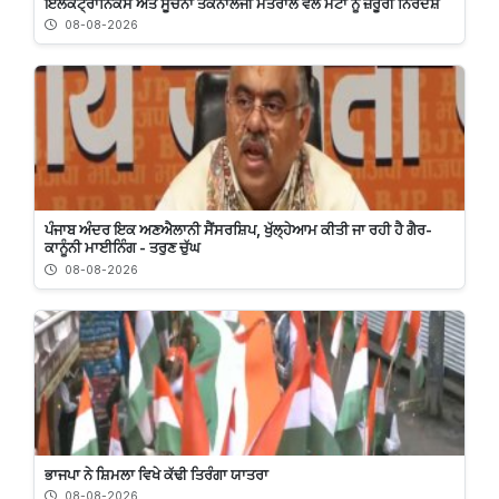
ਇਲੈਕਟ੍ਰਾਨਿਕਸ ਅਤੇ ਸੂਚਨਾ ਤਕਨਾਲੋਜੀ ਮੰਤਰਾਲੇ ਵਲੋਂ ਮੇਟਾ ਨੂੰ ਜ਼ਰੂਰੀ ਨਿਰਦੇਸ਼
08-08-2026
ਪੰਜਾਬ ਅੰਦਰ ਇਕ ਅਣਐਲਾਨੀ ਸੈਂਸਰਸ਼ਿਪ, ਖੁੱਲ੍ਹੇਆਮ ਕੀਤੀ ਜਾ ਰਹੀ ਹੈ ਗੈਰ-
ਕਾਨੂੰਨੀ ਮਾਈਨਿੰਗ - ਤਰੁਣ ਚੁੱਘ
08-08-2026
ਭਾਜਪਾ ਨੇ ਸ਼ਿਮਲਾ ਵਿਖੇ ਕੱਢੀ ਤਿਰੰਗਾ ਯਾਤਰਾ
08-08-2026