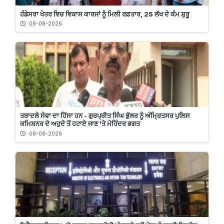
ਹੰਡੇਸਰਾ ਖੇਤਰ ਵਿਚ ਵਿਕਾਸ ਕਾਰਜਾਂ ਨੂੰ ਮਿਲੀ ਰਫ਼ਤਾਰ, 25 ਲੱਖ ਦੇ ਕੰਮ ਸ਼ੁਰੂ
08-08-2026
ਤਬਾਦਲੇ ਸੇਵਾ ਦਾ ਹਿੱਸਾ ਹਨ - ਗੁਰਪ੍ਰੀਤ ਸਿੰਘ ਭੁੱਲਰ ਨੂੰ ਅੰਮ੍ਰਿਤਸਰ ਪੁਲਿਸ
ਕਮਿਸ਼ਨਰ ਦੇ ਅਹੁਦੇ ਤੋਂ ਹਟਾਏ ਜਾਣ 'ਤੇ ਮੋਹਿੰਦਰ ਭਗਤ
08-08-2026