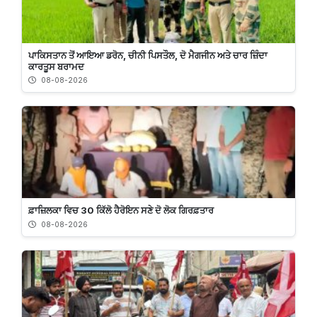
ਪਾਕਿਸਤਾਨ ਤੋਂ ਆਇਆ ਡਰੋਨ, ਚੀਨੀ ਪਿਸਤੌਲ, ਦੋ ਮੈਗਜੀਨ ਅਤੇ ਚਾਰ ਜ਼ਿੰਦਾ
ਕਾਰਤੂਸ ਬਰਾਮਦ
08-08-2026
ਫ਼ਾਜ਼ਿਲਕਾ ਵਿਚ 30 ਕਿੱਲੋ ਹੈਰੋਇਨ ਸਣੇ ਦੋ ਲੋਕ ਗਿਰਫ਼ਤਾਰ
08-08-2026