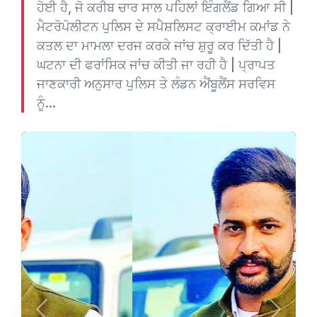
ਹੋਈ ਹੈ, ਜੋ ਕਰੀਬ ਚਾਰ ਸਾਲ ਪਹਿਲਾਂ ਇੰਗਲੈਂਡ ਗਿਆ ਸੀ |
ਮੈਟਰੋਪੋਲੀਟਨ ਪੁਲਿਸ ਦੇ ਸਪੈਸ਼ਲਿਸਟ ਕ੍ਰਾਈਮ ਕਮਾਂਡ ਨੇ
ਕਤਲ ਦਾ ਮਾਮਲਾ ਦਰਜ ਕਰਕੇ ਜਾਂਚ ਸ਼ੁਰੂ ਕਰ ਦਿੱਤੀ ਹੈ |
ਘਟਨਾ ਦੀ ਫਰਾਂਸਿਕ ਜਾਂਚ ਕੀਤੀ ਜਾ ਰਹੀ ਹੈ | ਪ੍ਰਾਪਤ
ਜਾਣਕਾਰੀ ਅਨੁਸਾਰ ਪੁਲਿਸ ਤੇ ਲੰਡਨ ਐਂਬੂਲੈਂਸ ਸਰਵਿਸ
ਨੂੰ...