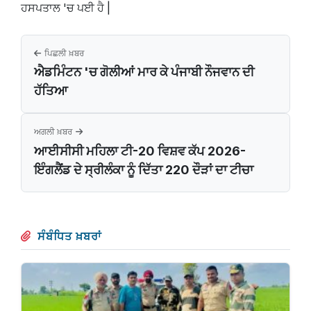
ਹਸਪਤਾਲ 'ਚ ਪਈ ਹੈ |
ਪਿਛਲੀ ਖ਼ਬਰ
ਐਡਮਿੰਟਨ 'ਚ ਗੋਲੀਆਂ ਮਾਰ ਕੇ ਪੰਜਾਬੀ ਨੌਜਵਾਨ ਦੀ
ਹੱਤਿਆ
ਅਗਲੀ ਖ਼ਬਰ
ਆਈਸੀਸੀ ਮਹਿਲਾ ਟੀ-20 ਵਿਸ਼ਵ ਕੱਪ 2026-
ਇੰਗਲੈਂਡ ਦੇ ਸ੍ਰੀਲੰਕਾ ਨੂੰ ਦਿੱਤਾ 220 ਦੌੜਾਂ ਦਾ ਟੀਚਾ
ਸੰਬੰਧਿਤ ਖ਼ਬਰਾਂ