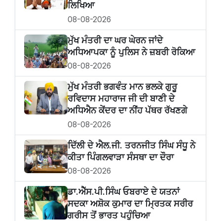
ਲਿਖਿਆ
08-08-2026
ਮੁੱਖ ਮੰਤਰੀ ਦਾ ਘਰ ਘੇਰਨ ਜਾਂਦੇ
ਅਧਿਆਪਕਾ ਨੂੰ ਪੁਲਿਸ ਨੇ ਜ਼ਬਰੀ ਰੋਕਿਆ
08-08-2026
ਮੁੱਖ ਮੰਤਰੀ ਭਗਵੰਤ ਮਾਨ ਭਲਕੇ ਗੁਰੂ
ਰਵਿਦਾਸ ਮਹਾਰਾਜ ਜੀ ਦੀ ਬਾਣੀ ਦੇ
ਅਧਿਐਨ ਕੇਂਦਰ ਦਾ ਨੀਂਹ ਪੱਥਰ ਰੱਖਣਗੇ
08-08-2026
ਦਿੱਲੀ ਦੇ ਐਲ.ਜੀ. ਤਰਨਜੀਤ ਸਿੰਘ ਸੰਧੂ ਨੇ
ਕੀਤਾ ਪਿੰਗਲਵਾੜਾ ਸੰਸਥਾ ਦਾ ਦੌਰਾ
08-08-2026
ਡਾ.ਐੱਸ.ਪੀ.ਸਿੰਘ ਓਬਰਾਏ ਦੇ ਯਤਨਾਂ
ਸਦਕਾ ਅਸ਼ੋਕ ਕੁਮਾਰ ਦਾ ਮ੍ਰਿਤਕ ਸਰੀਰ
ਗਰੀਸ ਤੋਂ ਭਾਰਤ ਪਹੁੰਚਿਆ