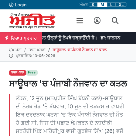
Login
ਅੱਖਰ:
S
M
L
XL
ੇ ਮਿਹਨਤ ਉਨ੍ਹਾਂ ਨੂੰ ਨੇਪਰੇ ਚੜ੍ਹਾਉਂਦੀ ਹੈ। -ਡਾ: ਜਾਨਸਨ
ਜੇਕਰ ਤੁਹਾਡੇ ਵਿ
ਵਿਚਾਰ ਪ੍ਰਵਾਹ
ਮੁੱਖ ਪੰਨਾ
ਤਾਜ਼ਾ ਖ਼ਬਰਾਂ
ਸਾਊਥਾਲ 'ਚ ਪੰਜਾਬੀ ਨੌਜਵਾਨ ਦਾ ਕਤਲ
ਪ੍ਰਕਾਸ਼ਿਤ: 13-06-2026
ਤਾਜ਼ਾ ਖ਼ਬਰਾਂ
Free
ਸਾਊਥਾਲ 'ਚ ਪੰਜਾਬੀ ਨੌਜਵਾਨ ਦਾ ਕਤਲ
ਲੰਡਨ, 12 ਜੂਨ (ਮਨਪ੍ਰੀਤ ਸਿੰਘ ਬੱਧਨੀ ਕਲਾਂ)-ਸਾਊਥਾਲ
ਦੀ ਨੋਰਥ ਰੋਡ 'ਤੇ ਬੁੱਧਵਾਰ, 10 ਜੂਨ ਦੀ ਤੜਕਸਾਰ ਵਾਪਰੀ
ਇਕ ਦਰਦਨਾਕ ਘਟਨਾ 'ਚ ਇਕ ਪੰਜਾਬੀ ਨੌਜਵਾਨ ਦੀ ਮੌਤ
ਹੋ ਗਈ ਸੀ, ਜਿਸ ਦੀ ਪਛਾਣ ਖੇਮਕਰਨ ਦੇ ਨਜ਼ਦੀਕੀ
ਸਰਹੱਦੀ ਪਿੰਡ ਮਹਿੰਦੀਪੁਰ ਵਾਸੀ ਗੁਰਭੇਜ ਸਿੰਘ (26) ਵਜੋਂ