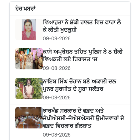
ਹੋਰ ਖ਼ਬਰਾਂ
ਵਿਆਹੁਤਾ ਨੇ ਸ਼ੱਕੀ ਹਾਲਤ ਵਿਚ ਫਾਹਾ ਲੈ
ਕੇ ਕੀਤੀ ਖੁਦਕੁਸ਼ੀ
09-08-2026
ਕਾਸੋ ਅਪ੍ਰੇਸ਼ਨ ਤਹਿਤ ਪੁਲਿਸ ਨੇ 8 ਸ਼ੱਕੀ
ਵਿਅਕਤੀ ਲਏ ਹਿਰਾਸਤ ’ਚ
09-08-2026
ਨਾਇਬ ਸਿੰਘ ਚੌਹਾਨ ਬਣੇ ਅਕਾਲੀ ਦਲ
ਪੁਨਰ ਸੁਰਜੀਤ ਦੇ ਸੂਬਾ ਸਕੱਤਰ
09-08-2026
ਝਾਰਖੰਡ ਸਰਕਾਰ ਦੇ ਵਫ਼ਦ ਅਤੇ
ਜੇਪੀਐਸਸੀ-ਜੇਐਸਐਸਸੀ ਉਮੀਦਵਾਰਾਂ ਦੇ
ਵਫ਼ਦ ਵਿਚਕਾਰ ਗੱਲਬਾਤ
09-08-2026