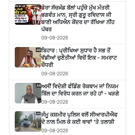
ਡੇਰਾ ਸੱਚਖ਼ੰਡ ਬੱਲਾਂ ਪਹੁੰਚੇ ਮੁੱਖ ਮੰਤਰੀ
ਭਗਵੰਤ ਮਾਨ, ਸ੍ਰੀ ਗੁਰੂ ਰਵਿਦਾਸ ਜੀ
ਬਾਣੀ ਅਧਿਐਨ ਕੇਂਦਰ ਦਾ ਰੱਖਿਆ ਨੀਂਹ
ਪੱਥਰ
09-08-2026
ਬਿਹਾਰ : ਪ੍ਰੀਖਿਆ ਸੁਧਾਰ ਹੈ ਸਭ ਤੋਂ
ਵੱਡੀਆਂ ਚੁਣੌਤੀਆਂ ਵਿਚੋਂ ਇਕ - ਸਮਰਾਟ
ਚੌਧਰੀ
09-08-2026
ਅਸੀਂ ਵਿਦੇਸ਼ੀ ਫੰਡਿੰਗ ਰੋਕਥਾਮ ਜਾਂ ਨਿਯਮ
ਬਿੱਲ ਦਾ ਵਿਰੋਧ ਕਰਨ ਜਾ ਰਹੇ ਹਾਂ - ਖੜਗੇ
09-08-2026
ਜੰਮੂ ਕਸ਼ਮੀਰ ਪੁਲਿਸ ਵਲੋਂ ਸੀਆਰਪੀਐਫ
ਦੇ ਨਾਲ ਮਿਲ ਕੇ ਕਈ ਥਾਵਾਂ 'ਤੇ ਤਲਾਸ਼ੀ
09-08-2026