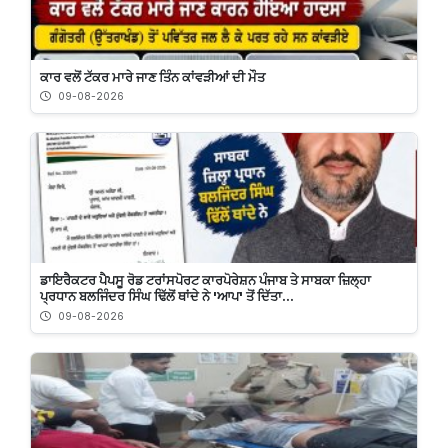
ਕਾਰ ਵਲੋਂ ਟੱਕਰ ਮਾਰੇ ਜਾਣ ਤਿੰਨ ਕਾਂਵੜੀਆਂ ਦੀ ਮੌਤ
09-08-2026
ਡਾਇਰੈਕਟਰ ਪੈਪਸੂ ਰੋਡ ਟਰਾਂਸਪੋਰਟ ਕਾਰਪੋਰੇਸ਼ਨ ਪੰਜਾਬ ਤੇ ਸਾਬਕਾ ਜ਼ਿਲ੍ਹਾ
ਪ੍ਰਧਾਨ ਬਲਜਿੰਦਰ ਸਿੰਘ ਢਿੱਲੋਂ ਥਾਂਦੇ ਨੇ 'ਆਪ' ਤੋਂ ਦਿੱਤਾ...
09-08-2026