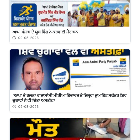
ਆਪ' ਪੰਜਾਬ ਦੇ ਯੂਥ ਵਿੰਗ ਨੇ ਕਰਵਾਈ ਮੈਰਾਥਨ
09-08-2026
‘ਆਪ’ ਦੇ ਹਲਕਾ ਰਾਜਾਸਾਂਸੀ ਮੀਡੀਆ ਇੰਚਾਰਜ ਤੇ ਜ਼ਿਲ੍ਹਾ ਜੁਆਇੰਟ ਸਕੱਤਰ ਸ਼ਿਵ
ਚੁਗਾਵਾਂ ਨੇ ਵੀ ਦਿੱਤਾ ਅਸਤੀਫ਼ਾ
09-08-2026