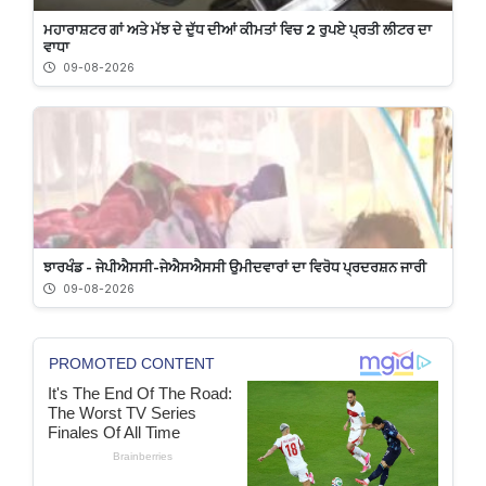
ਮਹਾਰਾਸ਼ਟਰ ਗਾਂ ਅਤੇ ਮੱਝ ਦੇ ਦੁੱਧ ਦੀਆਂ ਕੀਮਤਾਂ ਵਿਚ 2 ਰੁਪਏ ਪ੍ਰਤੀ ਲੀਟਰ ਦਾ
ਵਾਧਾ
09-08-2026
ਝਾਰਖੰਡ - ਜੇਪੀਐਸਸੀ-ਜੇਐਸਐਸਸੀ ਉਮੀਦਵਾਰਾਂ ਦਾ ਵਿਰੋਧ ਪ੍ਰਦਰਸ਼ਨ ਜਾਰੀ
09-08-2026