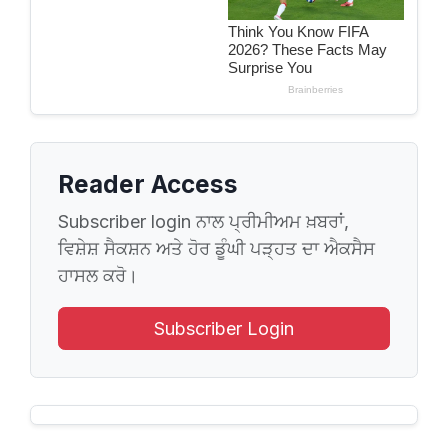
Reader Access
Subscriber login ਨਾਲ ਪ੍ਰੀਮੀਅਮ ਖ਼ਬਰਾਂ,
ਵਿਸ਼ੇਸ਼ ਸੈਕਸ਼ਨ ਅਤੇ ਹੋਰ ਡੂੰਘੀ ਪੜ੍ਹਤ ਦਾ ਐਕਸੈਸ
ਹਾਸਲ ਕਰੋ।
Subscriber Login