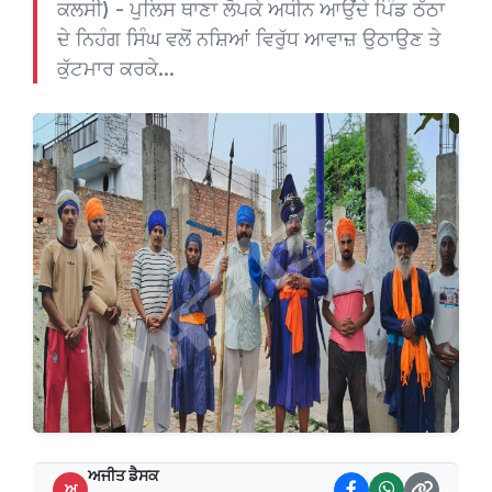
ਕਲਸੀ) - ਪੁਲਿਸ ਥਾਣਾ ਲੋਪਕੇ ਅਧੀਨ ਆਉਂਦੇ ਪਿੰਡ ਠੱਠਾ
ਦੇ ਨਿਹੰਗ ਸਿੰਘ ਵਲੋਂ ਨਸ਼ਿਆਂ ਵਿਰੁੱਧ ਆਵਾਜ਼ ਉਠਾਉਣ ਤੇ
ਕੁੱਟਮਾਰ ਕਰਕੇ...
ਅਜੀਤ ਡੈਸਕ
ਅ