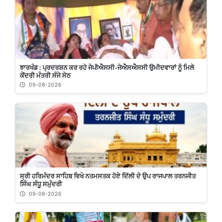
ਝਾਰਖੰਡ : ਪ੍ਰਦਰਸ਼ਨ ਕਰ ਰਹੇ ਜੇਪੀਐਸਸੀ-ਜੇਐਸਐਸਸੀ ਉਮੀਦਵਾਰਾਂ ਨੂੰ ਮਿਲੇ
ਕੇਂਦਰੀ ਮੰਤਰੀ ਸੰਜੇ ਸੇਠ
09-08-2026
ਸ੍ਰੀ ਹਰਿਮੰਦਰ ਸਾਹਿਬ ਵਿਖੇ ਨਤਮਸਤਕ ਹੋਏ ਦਿੱਲੀ ਦੇ ਉਪ ਰਾਜਪਾਲ ਤਰਨਜੀਤ
ਸਿੰਘ ਸੰਧੂ ਸਮੁੰਦਰੀ
09-08-2026