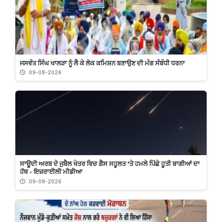
ਜਸਵੰਤ ਸਿੰਘ ਖਾਲੜਾ ਨੂੰ ਲੈ ਕੇ ਲੋਕ ਕਮਿਸ਼ਨ ਬਣਾਉਣ ਦੀ ਮੰਗ ਸੰਬੰਧੀ ਧਰਨਾ
09-08-2026
ਸਾਊਦੀ ਅਰਬ ਦੇ ਜੁਬੈਲ ਖੇਤਰ ਵਿਚ ਗੈਸ ਸਹੂਲਤ 'ਤੇ ਹਮਲੇ ਪਿੱਛੇ ਹੂਤੀ ਬਾਗੀਆਂ ਦਾ
ਹੱਥ - ਇਜ਼ਰਾਈਲੀ ਮੀਡੀਆ
09-08-2026