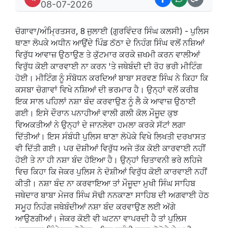
08-07-2026
ਚੋਗਾਵਾ/ਅੰਮ੍ਰਿਤਸਰ, 8 ਜੁਲਾਈ (ਗੁਰਵਿੰਦਰ ਸਿੰਘ ਕਲਸੀ) - ਪੁਲਿਸ
ਥਾਣਾ ਲੋਪਕੇ ਅਧੀਨ ਆਉਂਦੇ ਪਿੰਡ ਠੱਠਾ ਦੇ ਨਿਹੰਗ ਸਿੰਘ ਵਲੋਂ ਨਸ਼ਿਆਂ
ਵਿਰੁੱਧ ਆਵਾਜ਼ ਉਠਾਉਣ ਤੇ ਕੁੱਟਮਾਰ ਕਰਕੇ ਜ਼ਖਮੀ ਕਰਨ ਵਾਲੀਆਂ
ਵਿਰੁੱਧ ਕੋਈ ਕਾਰਵਾਈ ਨਾ ਕਰਨ 'ਤੇ ਜਥੇਬੰਦੀ ਦੀ ਰੋਹ ਭਰੀ ਮੀਟਿੰਗ
ਹੋਈ। ਮੀਟਿੰਗ ਨੂੰ ਸੰਬੋਧਨ ਕਰਦਿਆਂ ਬਾਬਾ ਸਰਵਣ ਸਿੰਘ ਨੇ ਕਿਹਾ ਕਿ
ਕਸਬਾ ਚੋਗਾਵਾਂ ਵਿਖੇ ਨਸ਼ਿਆਂ ਦੀ ਭਰਮਾਰ ਹੈ। ਉਨ੍ਹਾਂ ਵਲੋਂ ਕਰੀਬ
ਇਕ ਸਾਲ ਪਹਿਲਾਂ ਨਸ਼ਾ ਬੰਦ ਕਰਵਾਉਣ ਨੂੰ ਲੈ ਕੇ ਆਵਾਜ਼ ਉਠਾਈ
ਗਈ। ਇਸੇ ਦੌਰਾਨ ਪਨਾਹੀਆਂ ਵਾਲੀ ਗਲੀ ਕੋਲ ਮੌਜੂਦ ਕੁਝ
ਵਿਅਕਤੀਆਂ ਨੇ ਉਨ੍ਹਾਂ ਦੇ ਜਾਨਲੇਵਾ ਹਮਲਾ ਕਰਕੇ ਸੱਟਾਂ ਲਗਾ
ਦਿੱਤੀਆਂ। ਇਸ ਸੰਬੰਧੀ ਪੁਲਿਸ ਥਾਣਾ ਲੋਪੋਕੇ ਵਿਖੇ ਲਿਖਤੀ ਦਰਖਾਸਤ
ਵੀ ਦਿੱਤੀ ਗਈ‌। ਪਰ ਦੋਸ਼ੀਆਂ ਵਿਰੁੱਧ ਅਜੇ ਤੱਕ ਕੋਈ ਕਾਰਵਾਈ ਨਹੀਂ
ਹੋਈ ਤੇ ਨਾ ਹੀ ਨਸ਼ਾ ਬੰਦ ਹੋਇਆ ਹੈ। ਉਨ੍ਹਾਂ ਚਿਤਾਵਨੀ ਭਰੇ ਲਹਿਜੇ
ਵਿਚ ਕਿਹਾ ਕਿ ਜੇਕਰ ਪੁਲਿਸ ਨੇ ਦੋਸ਼ੀਆਂ ਵਿਰੁੱਧ ਕੋਈ ਕਾਰਵਾਈ ਨਹੀਂ
ਕੀਤੀ। ਨਸ਼ਾ ਬੰਦ ਨਾ ਕਰਵਾਇਆ ਤਾਂ ਮੌਜੂਦਾ ਮੁਖੀ ਸਿੰਘ ਸਾਹਿਬ
ਜਥੇਦਾਰ ਬਾਬਾ ਮੇਜਰ ਸਿੰਘ ਸੋਢੀ ਨਨਕਾਣਾ ਸਾਹਿਬ ਦੀ ਅਗਵਾਈ ਹੇਠ
ਸਮੂਹ ਨਿਹੰਗ ਜਥੇਬੰਦੀਆਂ ਨਸ਼ਾ ਬੰਦ ਕਰਵਾਉਣ ਲਈ ਅੱਗੇ
ਆਉਣਗੀਆਂ। ਜੇਕਰ ਕੋਈ ਵੀ ਘਟਨਾ ਵਾਪਰਦੀ ਹੈ ਤਾਂ ਪੁਲਿਸ