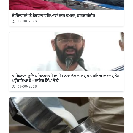
ਦੋ ਨੌਜਵਾਨਾਂ ’ਤੇ ਤੇਜ਼ਧਾਰ ਹਥਿਆਰਾਂ ਨਾਲ ਹਮਲਾ, ਹਾਲਤ ਗੰਭੀਰ
09-08-2026
'ਹਰਿਆਣਾ ਉਦੈ' ਪਹਿਲਕਦਮੀ ਰਾਹੀਂ ਜਨਤਾ ਤੱਕ ਨਸ਼ਾ ਮੁਕਤ ਹਰਿਆਣਾ ਦਾ ਸੁਨੇਹਾ
ਪਹੁੰਚਾਇਆ ਹੈ - ਨਾਇਬ ਸਿੰਘ ਸੈਣੀ
09-08-2026