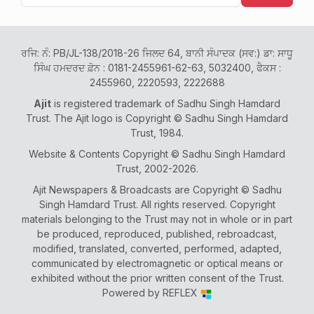
ਰਜਿ: ਨੰ: PB/JL-138/2018-26 ਜਿਲਦ 64, ਬਾਨੀ ਸੰਪਾਦਕ (ਸਵ:) ਡਾ: ਸਾਧੂ
ਸਿੰਘ ਹਮਦਰਦ ਫ਼ੋਨ : 0181-2455961-62-63, 5032400, ਫੈਕਸ :
2455960, 2220593, 2222688
Ajit
is registered trademark of Sadhu Singh Hamdard
Trust. The Ajit logo is Copyright © Sadhu Singh Hamdard
Trust, 1984.
Website & Contents Copyright © Sadhu Singh Hamdard
Trust, 2002-2026.
Ajit Newspapers & Broadcasts are Copyright © Sadhu
Singh Hamdard Trust. All rights reserved. Copyright
materials belonging to the Trust may not in whole or in part
be produced, reproduced, published, rebroadcast,
modified, translated, converted, performed, adapted,
communicated by electromagnetic or optical means or
exhibited without the prior written consent of the Trust.
Powered by
REFLEX