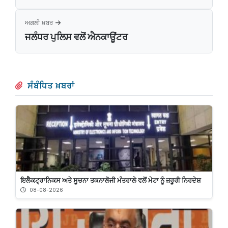
ਅਗਲੀ ਖ਼ਬਰ
ਜਲੰਧਰ ਪੁਲਿਸ ਵਲੋਂ ਐਨਕਾਊਂਟਰ
ਸੰਬੰਧਿਤ ਖ਼ਬਰਾਂ
ਇਲੈਕਟ੍ਰਾਨਿਕਸ ਅਤੇ ਸੂਚਨਾ ਤਕਨਾਲੋਜੀ ਮੰਤਰਾਲੇ ਵਲੋਂ ਮੇਟਾ ਨੂੰ ਜ਼ਰੂਰੀ ਨਿਰਦੇਸ਼
08-08-2026