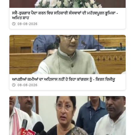
ਸਵੈ-ਰੁਜ਼ਗਾਰ ਪੈਦਾ ਕਰਨ ਵਿਚ ਸਹਿਕਾਰੀ ਸੰਸਥਾਵਾਂ ਦੀ ਮਹੱਤਵਪੂਰਨ ਭੂਮਿਕਾ -
ਅਮਿਤ ਸ਼ਾਹ
08-08-2026
ਆਪਣੀਆਂ ਕਮੀਆਂ ਦਾ ਅਹਿਸਾਸ ਨਹੀਂ ਹੋ ਰਿਹਾ ਕਾਂਗਰਸ ਨੂੰ - ਕਿਰਨ ਰਿਜੀਜੂ
08-08-2026