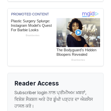
Reader Access
Subscriber login ਨਾਲ ਪ੍ਰੀਮੀਅਮ ਖ਼ਬਰਾਂ,
ਵਿਸ਼ੇਸ਼ ਸੈਕਸ਼ਨ ਅਤੇ ਹੋਰ ਡੂੰਘੀ ਪੜ੍ਹਤ ਦਾ ਐਕਸੈਸ
ਹਾਸਲ ਕਰੋ।