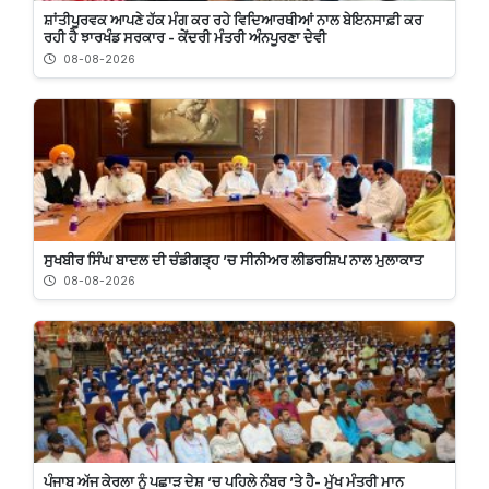
ਸ਼ਾਂਤੀਪੂਰਵਕ ਆਪਣੇ ਹੱਕ ਮੰਗ ਕਰ ਰਹੇ ਵਿਦਿਆਰਥੀਆਂ ਨਾਲ ਬੇਇਨਸਾਫ਼ੀ ਕਰ
ਰਹੀ ਹੈ ਝਾਰਖੰਡ ਸਰਕਾਰ - ਕੇਂਦਰੀ ਮੰਤਰੀ ਅੰਨਪੂਰਣਾ ਦੇਵੀ
08-08-2026
ਸੁਖਬੀਰ ਸਿੰਘ ਬਾਦਲ ਦੀ ਚੰਡੀਗੜ੍ਹ ’ਚ ਸੀਨੀਅਰ ਲੀਡਰਸ਼ਿਪ ਨਾਲ ਮੁਲਾਕਾਤ
08-08-2026
ਪੰਜਾਬ ਅੱਜ ਕੇਰਲਾ ਨੂੰ ਪਛਾੜ ਦੇਸ਼ ’ਚ ਪਹਿਲੇ ਨੰਬਰ ’ਤੇ ਹੈ- ਮੁੱਖ ਮੰਤਰੀ ਮਾਨ