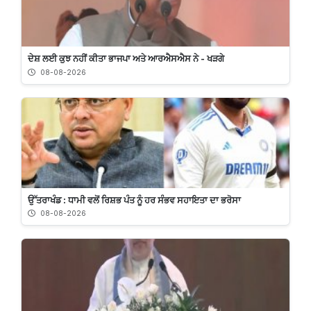
ਦੇਸ਼ ਲਈ ਕੁਝ ਨਹੀਂ ਕੀਤਾ ਭਾਜਪਾ ਅਤੇ ਆਰਐਸਐਸ ਨੇ - ਖੜਗੇ
08-08-2026
ਉੱਤਰਾਖੰਡ : ਧਾਮੀ ਵਲੋਂ ਰਿਸ਼ਭ ਪੰਤ ਨੂੰ ਹਰ ਸੰਭਵ ਸਹਾਇਤਾ ਦਾ ਭਰੋਸਾ
08-08-2026