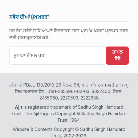
ਸਵੇਰ ਦੀਆਂ ਮੁੱਖ ਖ਼ਬਰਾਂ
ਹਰ ਰੋਜ਼ ਸਵੇਰੇ ਸਿੱਧੇ ਆਪਣੇ ਇਨਬਾਕਸ ਵਿੱਚ ਪ੍ਰਮੁੱਖ ਖ਼ਬਰਾਂ ਪ੍ਰਾਪਤ ਕਰਨ
ਲਈ ਸਬਸਕ੍ਰਾਈਬ ਕਰੋ।
ਸ਼ਾਮਲ
ਹੋਵੋ
ਰਜਿ: ਨੰ: PB/JL-138/2018-26 ਜਿਲਦ 64, ਬਾਨੀ ਸੰਪਾਦਕ (ਸਵ:) ਡਾ: ਸਾਧੂ
ਸਿੰਘ ਹਮਦਰਦ ਫ਼ੋਨ : 0181-2455961-62-63, 5032400, ਫੈਕਸ :
2455960, 2220593, 2222688
Ajit
is registered trademark of Sadhu Singh Hamdard
Trust. The Ajit logo is Copyright © Sadhu Singh Hamdard
Trust, 1984.
Website & Contents Copyright © Sadhu Singh Hamdard
Trust, 2002-2026.