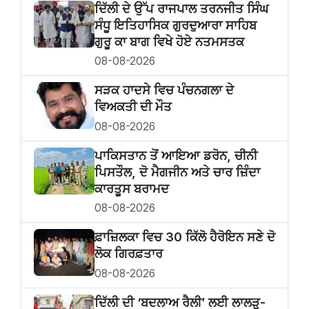
ਦਿੱਲੀ ਦੇ ਉੱਪ ਰਾਜਪਾਲ ਤਰਨਜੀਤ ਸਿੰਘ
ਸੰਧੂ ਇਤਿਹਾਸਿਕ ਗੁਰਦੁਆਰਾ ਸਾਹਿਬ
ਗੁਰੂ ਕਾ ਬਾਗ ਵਿਖੇ ਹੋਏ ਨਤਮਸਤਕ
08-08-2026
ਸੜਕ ਹਾਦਸੇ ਵਿਚ ਪੰਚਨਗਲਾ ਦੇ
ਵਿਅਕਤੀ ਦੀ ਮੌਤ
08-08-2026
ਪਾਕਿਸਤਾਨ ਤੋਂ ਆਇਆ ਡਰੋਨ, ਚੀਨੀ
ਪਿਸਤੌਲ, ਦੋ ਮੈਗਜੀਨ ਅਤੇ ਚਾਰ ਜ਼ਿੰਦਾ
ਕਾਰਤੂਸ ਬਰਾਮਦ
08-08-2026
ਫ਼ਾਜ਼ਿਲਕਾ ਵਿਚ 30 ਕਿੱਲੋ ਹੈਰੋਇਨ ਸਣੇ ਦੋ
ਲੋਕ ਗਿਰਫ਼ਤਾਰ
08-08-2026
ਦਿੱਲੀ ਦੀ ‘ਬਦਲਾਅ ਰੈਲੀ’ ਲਈ ਲਾਲੜੂ-