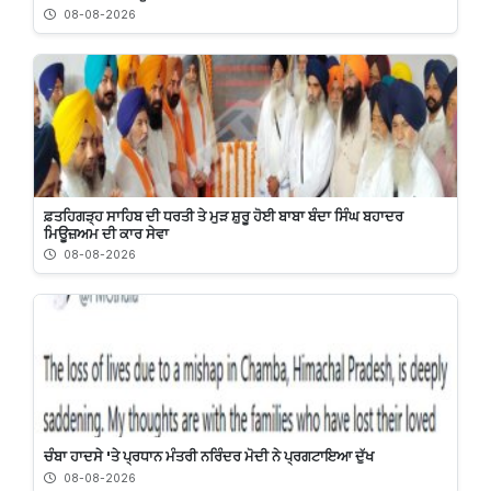
08-08-2026
ਫ਼ਤਹਿਗੜ੍ਹ ਸਾਹਿਬ ਦੀ ਧਰਤੀ ਤੇ ਮੁੜ ਸ਼ੁਰੂ ਹੋਈ ਬਾਬਾ ਬੰਦਾ ਸਿੰਘ ਬਹਾਦਰ
ਮਿਊਜ਼ਅਮ ਦੀ ਕਾਰ ਸੇਵਾ
08-08-2026
ਚੰਬਾ ਹਾਦਸੇ 'ਤੇ ਪ੍ਰਧਾਨ ਮੰਤਰੀ ਨਰਿੰਦਰ ਮੋਦੀ ਨੇ ਪ੍ਰਗਟਾਇਆ ਦੁੱਖ
08-08-2026