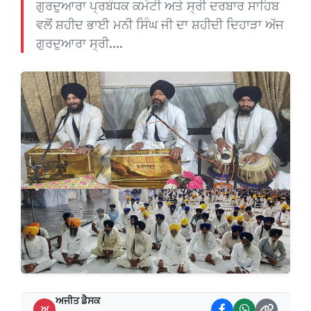
ਗੁਰਦੁਆਰਾ ਪ੍ਰਬੰਧਕ ਕਮੇਟੀ ਅਤੇ ਸ੍ਰੀ ਦਰਬਾਰ ਸਾਹਿਬ
ਵਲੋਂ ਸ਼ਹੀਦ ਭਾਈ ਮਨੀ ਸਿੰਘ ਜੀ ਦਾ ਸ਼ਹੀਦੀ ਦਿਹਾੜਾ ਅੱਜ
ਗੁਰਦੁਆਰਾ ਸ੍ਰੀ....
ਅਜੀਤ ਡੈਸਕ
ਅ