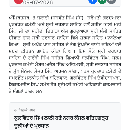
09-07-2026
ਅੰਮ੍ਰਿਤਸਰ, 9 ਜੁਲਾਈ (ਜਸਵੰਤ ਸਿੰਘ ਜੱਸ)- ਸ਼੍ਰੋਮਣੀ ਗੁਰਦੁਆਰਾ
ਪ੍ਰਬੰਧਕ ਕਮੇਟੀ ਅਤੇ ਸ੍ਰੀ ਦਰਬਾਰ ਸਾਹਿਬ ਵਲੋਂ ਸ਼ਹੀਦ ਭਾਈ ਮਨੀ
ਸਿੰਘ ਜੀ ਦਾ ਸ਼ਹੀਦੀ ਦਿਹਾੜਾ ਅੱਜ ਗੁਰਦੁਆਰਾ ਸ੍ਰੀ ਮੰਜੀ ਸਾਹਿਬ
ਦੀਵਾਨ ਹਾਲ ਸ੍ਰੀ ਦਰਬਾਰ ਸਾਹਿਬ ਵਿਖੇ ਸ਼ਰਧਾ ਸਹਿਤ ਮਨਾਇਆ
ਗਿਆ। ਸ੍ਰੀ ਅਖੰਡ ਪਾਠ ਸਾਹਿਬ ਦੇ ਭੋਗ ਉਪਰੰਤ ਰਾਗੀ ਜਥਿਆਂ ਵਲੋਂ
ਸ਼ਬਦ ਕੀਰਤਨ ਗਾਇਨ ਕੀਤਾ ਗਿਆ। ਇਸ ਮੌਕੇ ਸ੍ਰੀ ਦਰਬਾਰ
ਸਾਹਿਬ ਦੇ ਗ੍ਰੰਥੀ ਸਿੰਘ ਸਾਹਿਬ ਗਿਆਨੀ ਬਲਵਿੰਦਰ ਸਿੰਘ, ਧਰਮ
ਪ੍ਰਚਾਰ ਕਮੇਟੀ ਮੈਂਬਰ ਅਜੈਬ ਸਿੰਘ ਅਭਿਆਸੀ, ਸ੍ਰੀ ਦਰਬਾਰ ਸਾਹਿਬ
ਦੇ ਮੁੱਖ ਮੈਨੇਜਰ ਮੇਜਰ ਸਿੰਘ ਅਰਜਨ ਮਾਂਗਾ, ਧਰਮ ਪ੍ਰਚਾਰ ਕਮੇਟੀ ਦੇ
ਸੁਪਰਡੈਂਟ ਮਲਕੀਤ ਸਿੰਘ ਬਹਿੜਵਾਲ, ਗੁਰਵਿੰਦਰ ਸਿੰਘ ਦੇਵੀਦਾਸਪੁਰਾ,
ਬਿਕਰਮਜੀਤ ਸਿੰਘ ਸਮੇਤ ਹੋਰ ਸ਼੍ਰੋਮਣੀ ਕਮੇਟੀ ਅਧਿਕਾਰੀ ਕਰਮਚਾਰੀ
ਤੇ ਸੰਗਤਾਂ ਹਾਜ਼ਰ ਸਨ।
ਪਿਛਲੀ ਖ਼ਬਰ
ਕੁਲਵਿੰਦਰ ਸਿੰਘ ਲਾਲੀ ਬਣੇ ਨਗਰ ਕੌਂਸਲ ਫਤਿਹਗੜ੍ਹ
ਚੂੜੀਆਂ ਦੇ ਪ੍ਰਧਾਨ