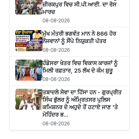
ਜ਼ੀਰਕਪੁਰ ਵਿਚ ਸੀ.ਪੀ.ਆਈ. ਦਾ ਰੋਸ
ਮਾਰਚ
08-08-2026
ਮੁੱਖ ਮੰਤਰੀ ਭਗਵੰਤ ਮਾਨ ਨੇ 866 ਹੋਰ
ਨੌਜਵਾਨਾਂ ਨੂੰ ਸੌਂਪੇ ਨਿਯੁਕਤੀ ਪੱਤਰ
08-08-2026
ਹੰਡੇਸਰਾ ਖੇਤਰ ਵਿਚ ਵਿਕਾਸ ਕਾਰਜਾਂ ਨੂੰ
ਮਿਲੀ ਰਫ਼ਤਾਰ, 25 ਲੱਖ ਦੇ ਕੰਮ ਸ਼ੁਰੂ
08-08-2026
ਤਬਾਦਲੇ ਸੇਵਾ ਦਾ ਹਿੱਸਾ ਹਨ - ਗੁਰਪ੍ਰੀਤ
ਸਿੰਘ ਭੁੱਲਰ ਨੂੰ ਅੰਮ੍ਰਿਤਸਰ ਪੁਲਿਸ
ਕਮਿਸ਼ਨਰ ਦੇ ਅਹੁਦੇ ਤੋਂ ਹਟਾਏ ਜਾਣ 'ਤੇ
ਮੋਹਿੰਦਰ ਭ...
08-08-2026