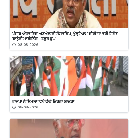
ਪੰਜਾਬ ਅੰਦਰ ਇਕ ਅਣਐਲਾਨੀ ਸੈਂਸਰਸ਼ਿਪ, ਖੁੱਲ੍ਹੇਆਮ ਕੀਤੀ ਜਾ ਰਹੀ ਹੈ ਗੈਰ-
ਕਾਨੂੰਨੀ ਮਾਈਨਿੰਗ - ਤਰੁਣ ਚੁੱਘ
08-08-2026
ਭਾਜਪਾ ਨੇ ਸ਼ਿਮਲਾ ਵਿਖੇ ਕੱਢੀ ਤਿਰੰਗਾ ਯਾਤਰਾ
08-08-2026