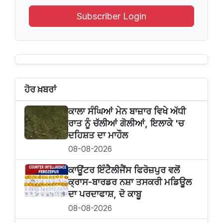
Subscriber Login
ਹੋਰ ਖ਼ਬਰਾਂ
ਕਾਲਾ ਸੰਘਿਆਂ ਮੇਨ ਬਾਜ਼ਾਰ ਵਿਖੇ ਅੱਧੀ
ਰਾਤ ਨੂੰ ਚੱਲੀਆਂ ਗੋਲੀਆਂ, ਇਲਾਕੇ 'ਚ
ਦਹਿਸ਼ਤ ਦਾ ਮਾਹੌਲ
08-08-2026
ਕਾਊਂਟਰ ਇੰਟੈਲੀਜੈਂਸ ਫਿਰੋਜ਼ਪੁਰ ਵਲੋਂ
ਕ੍ਰਾਸ-ਬਾਰਡਰ ਨਸ਼ਾ ਤਸਕਰੀ ਮਡਿਊਲ
ਦਾ ਪਰਦਾਫਾਸ਼, ਦੋ ਕਾਬੂ
08-08-2026