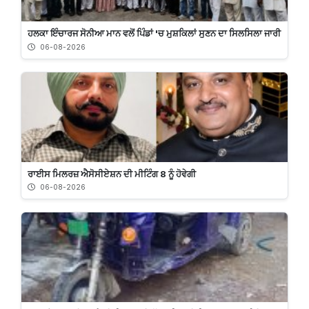
ਹਲਕਾ ਇੰਚਾਰਜ ਸੋਨੀਆ ਮਾਨ ਵਲੋਂ ਪਿੰਡਾਂ 'ਚ ਮੁਸ਼ਕਿਲਾਂ ਸੁਣਨ ਦਾ ਸਿਲਸਿਲਾ ਜਾਰੀ
06-08-2026
ਰਾਈਸ ਮਿਲਰਜ਼ ਐਸੋਸੀਏਸ਼ਨ ਦੀ ਮੀਟਿੰਗ 8 ਨੂੰ ਹੋਵੇਗੀ
06-08-2026