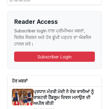
06-08-2026
Reader Access
Subscriber login ਨਾਲ ਪ੍ਰੀਮੀਅਮ ਖ਼ਬਰਾਂ,
ਵਿਸ਼ੇਸ਼ ਸੈਕਸ਼ਨ ਅਤੇ ਹੋਰ ਡੂੰਘੀ ਪੜ੍ਹਤ ਦਾ ਐਕਸੈਸ
ਹਾਸਲ ਕਰੋ।
Subscriber Login
ਹੋਰ ਖ਼ਬਰਾਂ
ਪ੍ਰਧਾਨ ਮੰਤਰੀ ਮੋਦੀ ਨੇ ਦੇਸ਼ ਵਾਸੀਆਂ ਨੂੰ
ਰਾਸ਼ਟਰੀ ਹੈਂਡਲੂਮ ਦਿਵਸ ਮਨਾਉਣ ਦੀ
ਅਪੀਲ ਕੀਤੀ