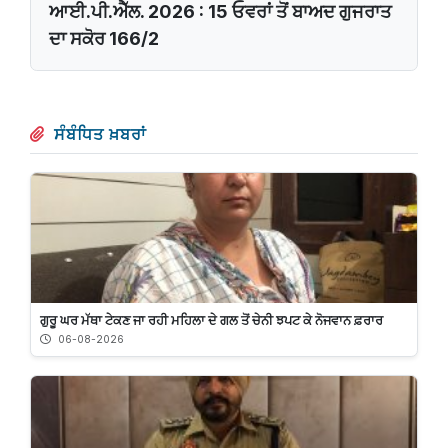
ਆਈ.ਪੀ.ਐੱਲ. 2026 : 15 ਓਵਰਾਂ ਤੋਂ ਬਾਅਦ ਗੁਜਰਾਤ
ਦਾ ਸਕੋਰ 166/2
ਸੰਬੰਧਿਤ ਖ਼ਬਰਾਂ
ਗੁਰੂ ਘਰ ਮੱਥਾ ਟੇਕਣ ਜਾ ਰਹੀ ਮਹਿਲਾ ਦੇ ਗਲ ਤੋਂ ਚੇਨੀ ਝਪਟ ਕੇ ਨੋਜਵਾਨ ਫ਼ਰਾਰ
06-08-2026