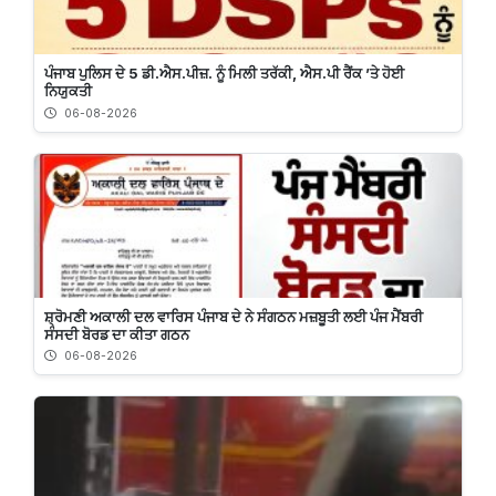
ਪੰਜਾਬ ਪੁਲਿਸ ਦੇ 5 ਡੀ.ਐਸ.ਪੀਜ਼. ਨੂੰ ਮਿਲੀ ਤਰੱਕੀ, ਐਸ.ਪੀ ਰੈਂਕ ’ਤੇ ਹੋਈ
ਨਿਯੁਕਤੀ
06-08-2026
ਸ਼੍ਰੋਮਣੀ ਅਕਾਲੀ ਦਲ ਵਾਰਿਸ ਪੰਜਾਬ ਦੇ ਨੇ ਸੰਗਠਨ ਮਜ਼ਬੂਤੀ ਲਈ ਪੰਜ ਮੈਂਬਰੀ
ਸੰਸਦੀ ਬੋਰਡ ਦਾ ਕੀਤਾ ਗਠਨ
06-08-2026