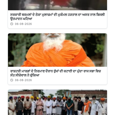
ਸਰਕਾਰੀ ਥਰਮਲਾਂ ਦੇ ਠੇਕਾ ਮੁਲਾਜ਼ਮਾਂ ਦੀ ਮੁਕੰਮਲ ਹੜਤਾਲ ਦਾ ਅਸਰ ਨਾਲ ਬਿਜਲੀ
ਉਤਪਾਦਨ ਘਟਿਆ
06-08-2026
ਰਾਸ਼ਟਰੀ ਮਾਰਗਾਂ ਦੇ ਨਿਰਮਾਣ ਦੌਰਾਨ ਰੁੱਖਾਂ ਦੀ ਕਟਾਈ ਦਾ ਮੁੱਦਾ ਰਾਜ ਸਭਾ ਵਿਚ
ਸੰਤ ਸੀਚੇਵਾਲ ਨੇ ਚੁੱਕਿਆ
06-08-2026