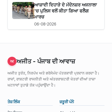
ਆਜ਼ਾਦੀ ਦਿਹਾੜੇ ਦੇ ਮੱਦੇਨਜ਼ਰ ਅਜਨਾਲਾ
'ਚ ਪੁਲਿਸ ਵਲੋਂ ਕੀਤਾ ਗਿਆ ਫਲੈਗ
ਮਾਰਚ
06-08-2026
ਅਜੀਤ - ਪੰਜਾਬ ਦੀ ਆਵਾਜ਼
ਅ
ਅਜੀਤ ਤੁਰੰਤ, ਨਿਰਪੱਖ ਅਤੇ ਭਰੋਸੇਮੰਦ ਪੱਤਰਕਾਰੀ ਪ੍ਰਦਾਨ ਕਰਦਾ ਹੈ।
ਰਾਜਾਂ, ਰਾਸ਼ਟਰੀ ਰਾਜਨੀਤੀ ਅਤੇ ਅੰਤਰਰਾਸ਼ਟਰੀ ਖੇਤਰਾਂ ਦੀਆਂ ਤਾਜ਼ਾ
ਘਟਨਾਵਾਂ ਤੁਹਾਡੇ ਤੱਕ ਪਹੁੰਚਾਉਂਦਾ ਹੈ।
ਤੇਜ਼ ਲਿੰਕ
ਜ਼ਰੂਰੀ ਪੰਨੇ