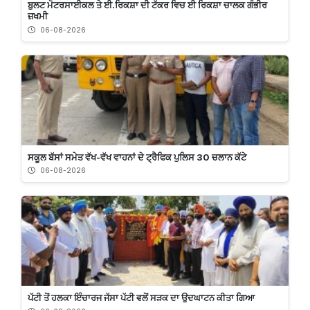
ਬੁਲਟ ਮੋਟਰਸਾਈਕਲ ਤੇ ਈ.ਰਿਕਸ਼ਾ ਦੀ ਟੱਕਰ ਵਿਚ ਈ ਰਿਕਸ਼ਾ ਚਾਲਕ ਗੰਭੀਰ
ਜ਼ਖਮੀ
06-08-2026
ਸਕੂਲ ਬੱਸਾਂ ਸਮੇਤ ਵੱਖ-ਵੱਖ ਵਾਹਨਾਂ ਦੇ ਟ੍ਰੈਫਿਕ ਪੁਲਿਸ 30 ਚਲਾਨ ਕੱਟੇ
06-08-2026
ਪੱਟੀ ਤੋਂ ਹਲਕਾ ਇੰਚਾਰਜ ਜੱਸਾ ਪੱਟੀ ਵਲੋਂ ਸੜਕ ਦਾ ਉਦਘਾਟਨ ਕੀਤਾ ਗਿਆ