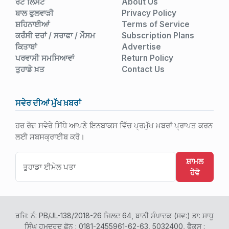
ਰੇਟ ਲਿਸਟ
About Us
ਬਾਲ ਫੁਲਵਾੜੀ
Privacy Policy
ਸ਼ਹਿਨਾਈਆਂ
Terms of Service
ਕਰੰਸੀ ਦਰਾਂ / ਸਰਾਫਾ / ਮੌਸਮ
Subscription Plans
ਕਿਤਾਬਾਂ
Advertise
ਪਰਵਾਸੀ ਸਮਸਿਆਵਾਂ
Return Policy
ਤੁਹਾਡੇ ਖ਼ਤ
Contact Us
ਸਵੇਰ ਦੀਆਂ ਮੁੱਖ ਖ਼ਬਰਾਂ
ਹਰ ਰੋਜ਼ ਸਵੇਰੇ ਸਿੱਧੇ ਆਪਣੇ ਇਨਬਾਕਸ ਵਿੱਚ ਪ੍ਰਮੁੱਖ ਖ਼ਬਰਾਂ ਪ੍ਰਾਪਤ ਕਰਨ
ਲਈ ਸਬਸਕ੍ਰਾਈਬ ਕਰੋ।
ਸ਼ਾਮਲ
ਹੋਵੋ
ਰਜਿ: ਨੰ: PB/JL-138/2018-26 ਜਿਲਦ 64, ਬਾਨੀ ਸੰਪਾਦਕ (ਸਵ:) ਡਾ: ਸਾਧੂ
ਸਿੰਘ ਹਮਦਰਦ ਫ਼ੋਨ : 0181-2455961-62-63, 5032400, ਫੈਕਸ :