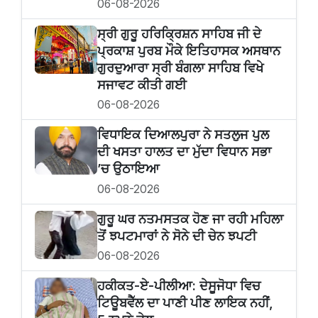
06-08-2026
ਸ੍ਰੀ ਗੁਰੂ ਹਰਿਕ੍ਰਿਸ਼ਨ ਸਾਹਿਬ ਜੀ ਦੇ
ਪ੍ਰਕਾਸ਼ ਪੁਰਬ ਮੌਕੇ ਇਤਿਹਾਸਕ ਅਸਥਾਨ
ਗੁਰਦੁਆਰਾ ਸ੍ਰੀ ਬੰਗਲਾ ਸਾਹਿਬ ਵਿਖੇ
ਸਜਾਵਟ ਕੀਤੀ ਗਈ
06-08-2026
ਵਿਧਾਇਕ ਦਿਆਲਪੁਰਾ ਨੇ ਸਤਲੁਜ ਪੁਲ
ਦੀ ਖਸਤਾ ਹਾਲਤ ਦਾ ਮੁੱਦਾ ਵਿਧਾਨ ਸਭਾ
’ਚ ਉਠਾਇਆ
06-08-2026
ਗੁਰੂ ਘਰ ਨਤਮਸਤਕ ਹੋਣ ਜਾ ਰਹੀ ਮਹਿਲਾ
ਤੋਂ ਝਪਟਮਾਰਾਂ ਨੇ ਸੋਨੇ ਦੀ ਚੇਨ ਝਪਟੀ
06-08-2026
ਹਕੀਕਤ-ਏ-ਪੀਲੀਆ: ਦੇਸੂਜੋਧਾ ਵਿਚ
ਟਿਊਬਵੈੱਲ ਦਾ ਪਾਣੀ ਪੀਣ ਲਾਇਕ ਨਹੀਂ,