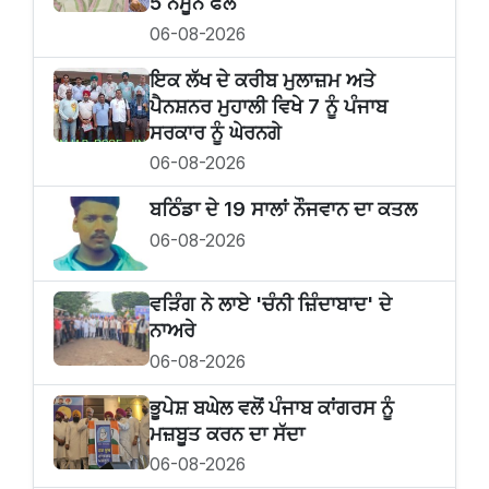
5 ਨਮੂਨੇ ਫੇਲ
06-08-2026
ਇਕ ਲੱਖ ਦੇ ਕਰੀਬ ਮੁਲਾਜ਼ਮ ਅਤੇ
ਪੈਨਸ਼ਨਰ ਮੁਹਾਲੀ ਵਿਖੇ 7 ਨੂੰ ਪੰਜਾਬ
ਸਰਕਾਰ ਨੂੰ ਘੇਰਨਗੇ
06-08-2026
ਬਠਿੰਡਾ ਦੇ 19 ਸਾਲਾਂ ਨੌਜਵਾਨ ਦਾ ਕਤਲ
06-08-2026
ਵੜਿੰਗ ਨੇ ਲਾਏ 'ਚੰਨੀ ਜ਼ਿੰਦਾਬਾਦ' ਦੇ
ਨਾਅਰੇ
06-08-2026
ਭੂਪੇਸ਼ ਬਘੇਲ ਵਲੋਂ ਪੰਜਾਬ ਕਾਂਗਰਸ ਨੂੰ
ਮਜ਼ਬੂਤ ਕਰਨ ਦਾ ਸੱਦਾ
06-08-2026