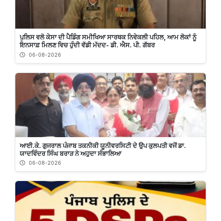
ਪੁਲਿਸ ਵਲੋ ਕੇਸਾ ਦੀ ਪੈਡਿੰਗ ਸਮੀਖਿਆ ਸਾਰਥਕ ਨਿਵੇਕਲੀ ਪਹਿਲ, ਆਮ ਲੋਕਾਂ ਨੂੰ
ਇਨਸਾਫ਼ ਮਿਲਣ ਵਿਚ ਹੁੰਦੀ ਵੱਡੀ ਮੱਦਦ- ਡੀ. ਐਸ. ਪੀ. ਗੱਬਰ
06-08-2026
ਆਈ.ਕੇ. ਗੁਜਰਾਲ ਪੰਜਾਬ ਤਕਨੀਕੀ ਯੂਨੀਵਰਸਿਟੀ ਦੇ ਉਪ ਕੁਲਪਤੀ ਵਜੋਂ ਡਾ.
ਯਾਦਵਿੰਦਰ ਸਿੰਘ ਬਰਾੜ ਨੇ ਅਹੁਦਾ ਸੰਭਾਲਿਆ
06-08-2026