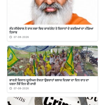
ਸੰਤ ਸੀਚੇਵਾਲ ਨੇ ਰਾਜ ਸਭਾ ਵਿਚ ਕਾਰਪੋਰੇਟ ਤੇ ਕਿਸਾਨਾਂ ਦੇ ਕਰਜ਼ਿਆਂ ਦਾ ਮੰਗਿਆ
ਹਿਸਾਬ
07-08-2026
ਭਾਰਤੀ ਕਿਸਾਨ ਯੂਨੀਅਨ ਏਕਤਾ ਉਗਰਾਹਾਂ ਬਲਾਕ ਦਿੜਬਾ ਦਾ ਦਿਨ ਰਾਤ ਦਾ
ਧਰਨਾ ਨੌਵੇਂ ਦਿਨ ਵੀ ਜਾਰੀ
07-08-2026