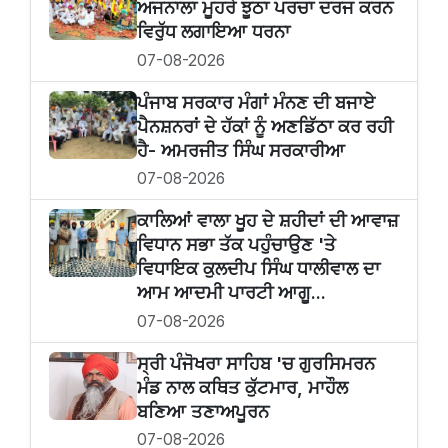
ਅਜਨਾਲਾ ਮੂਹਰੇ ਝੂਠਾ ਪਰਚਾ ਦਰਜ ਕਰਨ
ਵਿਰੁੱਧ ਲਗਾਇਆ ਧਰਨਾ
07-08-2026
ਪੰਜਾਬ ਸਰਕਾਰ ਮੰਗਾਂ ਮੰਨਣ ਦੀ ਬਜਾਏ
ਪੈਨਸ਼ਨਰਾਂ ਦੇ ਹੱਕਾਂ ਨੂੰ ਅਣਡਿੱਠਾ ਕਰ ਰਹੀ
ਹੈ- ਅਮਰਜੀਤ ਸਿੰਘ ਸਰਕਾਰੀਆ
07-08-2026
ਕਾਲਿਆਂ ਵਾਲਾ ਖੂਹ ਦੇ ਸ਼ਹੀਦਾਂ ਦੀ ਆਵਾਜ਼
ਵਿਧਾਨ ਸਭਾ ਤੱਕ ਪਹੁੰਚਾਉਣ 'ਤੇ
ਵਿਧਾਇਕ ਕੁਲਦੀਪ ਸਿੰਘ ਧਾਲੀਵਾਲ ਦਾ
ਆਮ ਆਦਮੀ ਪਾਰਟੀ ਆਗੂ...
07-08-2026
ਸ੍ਰੀ ਪੰਜੋਖਰਾ ਸਾਹਿਬ 'ਚ ਗੁਰਸਿਮਰਨ
ਮੰਡ ਨਾਲ ਕਥਿਤ ਕੁੱਟਮਾਰ, ਮਾਹੌਲ
ਬਣਿਆ ਤਣਾਅਪੂਰਨ
07-08-2026