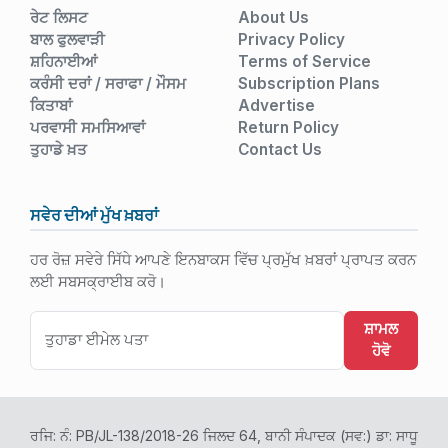
ਰੇਟ ਲਿਸਟ
About Us
ਬਾਲ ਫੁਲਵਾੜੀ
Privacy Policy
ਸ਼ਹਿਨਾਈਆਂ
Terms of Service
ਕਰੰਸੀ ਦਰਾਂ / ਸਰਾਫਾ / ਮੌਸਮ
Subscription Plans
ਕਿਤਾਬਾਂ
Advertise
ਪਰਵਾਸੀ ਸਮਸਿਆਵਾਂ
Return Policy
ਤੁਹਾਡੇ ਖ਼ਤ
Contact Us
ਸਵੇਰ ਦੀਆਂ ਮੁੱਖ ਖ਼ਬਰਾਂ
ਹਰ ਰੋਜ਼ ਸਵੇਰੇ ਸਿੱਧੇ ਆਪਣੇ ਇਨਬਾਕਸ ਵਿੱਚ ਪ੍ਰਮੁੱਖ ਖ਼ਬਰਾਂ ਪ੍ਰਾਪਤ ਕਰਨ
ਲਈ ਸਬਸਕ੍ਰਾਈਬ ਕਰੋ।
ਸ਼ਾਮਲ
ਹੋਵੋ
ਰਜਿ: ਨੰ: PB/JL-138/2018-26 ਜਿਲਦ 64, ਬਾਨੀ ਸੰਪਾਦਕ (ਸਵ:) ਡਾ: ਸਾਧੂ