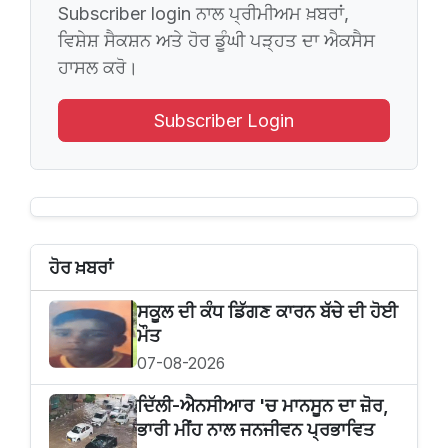
Subscriber login ਨਾਲ ਪ੍ਰੀਮੀਅਮ ਖ਼ਬਰਾਂ,
ਵਿਸ਼ੇਸ਼ ਸੈਕਸ਼ਨ ਅਤੇ ਹੋਰ ਡੂੰਘੀ ਪੜ੍ਹਤ ਦਾ ਐਕਸੈਸ
ਹਾਸਲ ਕਰੋ।
Subscriber Login
ਹੋਰ ਖ਼ਬਰਾਂ
ਸਕੂਲ ਦੀ ਕੰਧ ਡਿੱਗਣ ਕਾਰਨ ਬੱਚੇ ਦੀ ਹੋਈ
ਮੌਤ
07-08-2026
ਦਿੱਲੀ-ਐਨਸੀਆਰ 'ਚ ਮਾਨਸੂਨ ਦਾ ਜ਼ੋਰ,
ਭਾਰੀ ਮੀਂਹ ਨਾਲ ਜਨਜੀਵਨ ਪ੍ਰਭਾਵਿਤ