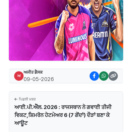
ਅਜੀਤ ਡੈਸਕ
ਅ
09-05-2026
ਪਿਛਲੀ ਖ਼ਬਰ
ਆਈ.ਪੀ.ਐੱਲ. 2026 : ਰਾਜਸਥਾਨ ਨੇ ਗਵਾਈ ਤੀਜੀ
ਵਿਕਟ,ਸ਼ਿਮਰੋਨ ਹੇਟਮੇਅਰ 6 (7 ਗੇਂਦਾਂ) ਦੌੜਾਂ ਬਣਾ ਕੇ
ਆਊਟ