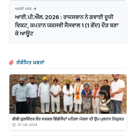
ਅਗਲੀ ਖ਼ਬਰ
ਆਈ.ਪੀ.ਐੱਲ. 2026 : ਰਾਜਸਥਾਨ ਨੇ ਗਵਾਈ ਦੂਜੀ
ਵਿਕਟ, ਕਪਤਾਨ ਯਸ਼ਸਵੀ ਜੈਸਵਾਲ 1 (1 ਗੇਂਦ) ਦੌੜ ਬਣਾ
ਕੇ ਆਊਟ
ਸੰਬੰਧਿਤ ਖ਼ਬਰਾਂ
ਬੀਬੀ ਕੁਲਵਿੰਦਰ ਕੌਰ ਸਰਕਲ ਭਿੰਡੀਸੈਦਾਂ ਮਹਿਲਾ ਮੋਰਚਾ ਦੀ ਉਪ ਪ੍ਰਧਾਨ ਨਿਯੁਕਤ
07-08-2026