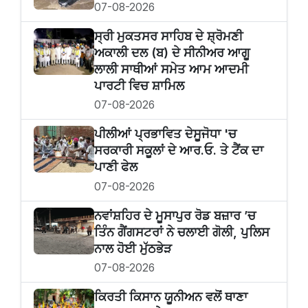
07-08-2026
ਸ੍ਰੀ ਮੁਕਤਸਰ ਸਾਹਿਬ ਦੇ ਸ਼੍ਰੋਮਣੀ
ਅਕਾਲੀ ਦਲ (ਬ) ਦੇ ਸੀਨੀਅਰ ਆਗੂ
ਲਾਲੀ ਸਾਥੀਆਂ ਸਮੇਤ ਆਮ ਆਦਮੀ
ਪਾਰਟੀ ਵਿਚ ਸ਼ਾਮਿਲ
07-08-2026
ਪੀਲੀਆਂ ਪ੍ਰਭਾਵਿਤ ਦੇਸੂਜੋਧਾ 'ਚ
ਸਰਕਾਰੀ ਸਕੂਲਾਂ ਦੇ ਆਰ.ਓ. ਤੇ ਟੈਂਕ ਦਾ
ਪਾਣੀ ਫੇਲ
07-08-2026
ਨਵਾਂਸ਼ਹਿਰ ਦੇ ਮੂਸਾਪੁਰ ਰੋਡ ਬਜ਼ਾਰ ’ਚ
ਤਿੰਨ ਗੈਂਗਸਟਰਾਂ ਨੇ ਚਲਾਈ ਗੋਲੀ, ਪੁਲਿਸ
ਨਾਲ ਹੋਈ ਮੁੱਠਭੇੜ
07-08-2026
ਕਿਰਤੀ ਕਿਸਾਨ ਯੂਨੀਅਨ ਵਲੋਂ ਥਾਣਾ