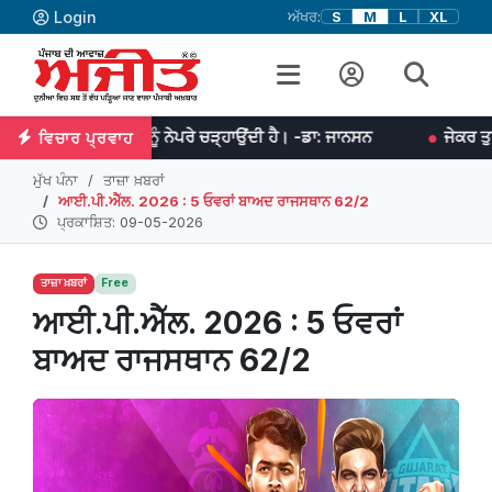
Login
ਅੱਖਰ:
S
M
L
XL
ਉਨ੍ਹਾਂ ਨੂੰ ਨੇਪਰੇ ਚੜ੍ਹਾਉਂਦੀ ਹੈ। -ਡਾ: ਜਾਨਸਨ
ਜੇਕਰ ਤੁਹਾਡੇ ਵਿਚ ਏਕਾ ਹ
ਵਿਚਾਰ ਪ੍ਰਵਾਹ
ਮੁੱਖ ਪੰਨਾ
ਤਾਜ਼ਾ ਖ਼ਬਰਾਂ
ਆਈ.ਪੀ.ਐੱਲ. 2026 : 5 ਓਵਰਾਂ ਬਾਅਦ ਰਾਜਸਥਾਨ 62/2
ਪ੍ਰਕਾਸ਼ਿਤ: 09-05-2026
ਤਾਜ਼ਾ ਖ਼ਬਰਾਂ
Free
ਆਈ.ਪੀ.ਐੱਲ. 2026 : 5 ਓਵਰਾਂ
ਬਾਅਦ ਰਾਜਸਥਾਨ 62/2