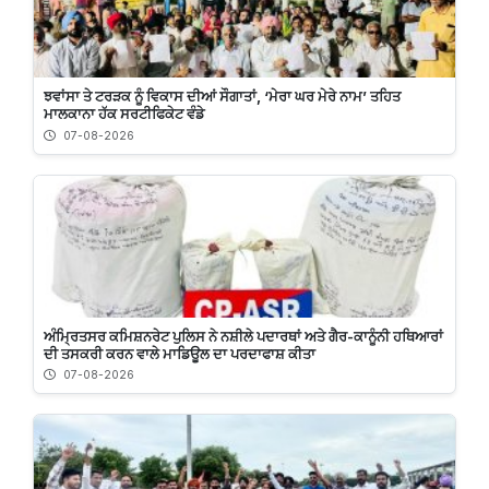
ਝਵਾਂਸਾ ਤੇ ਟਰੜਕ ਨੂੰ ਵਿਕਾਸ ਦੀਆਂ ਸੌਗਾਤਾਂ, ‘ਮੇਰਾ ਘਰ ਮੇਰੇ ਨਾਮ’ ਤਹਿਤ
ਮਾਲਕਾਨਾ ਹੱਕ ਸਰਟੀਫਿਕੇਟ ਵੰਡੇ
07-08-2026
ਅੰਮ੍ਰਿਤਸਰ ਕਮਿਸ਼ਨਰੇਟ ਪੁਲਿਸ ਨੇ ਨਸ਼ੀਲੇ ਪਦਾਰਥਾਂ ਅਤੇ ਗੈਰ-ਕਾਨੂੰਨੀ ਹਥਿਆਰਾਂ
ਦੀ ਤਸਕਰੀ ਕਰਨ ਵਾਲੇ ਮਾਡਿਊਲ ਦਾ ਪਰਦਾਫਾਸ਼ ਕੀਤਾ
07-08-2026