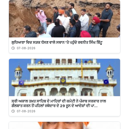
ਲੁਧਿਆਣਾ ਵਿਚ ਸੜਕ ਧੱਸਣ ਵਾਲੇ ਸਥਾਨ 'ਤੇ ਪਹੁੰਚੇ ਰਵਨੀਤ ਸਿੰਘ ਬਿੱਟੂ
07-08-2026
ਸ੍ਰੀ ਅਕਾਲ ਤਖ਼ਤ ਸਾਹਿਬ ਦੇ ਮਾਹਿਰਾਂ ਦੀ ਕਮੇਟੀ ਨੇ ਪੰਜਾਬ ਸਰਕਾਰ ਨਾਲ
ਗੱਲਬਾਤ ਕਰਨ ਤੋਂ ਪਹਿਲਾਂ ਜਥੇਦਾਰ ਦੇ 29 ਜੂਨ ਦੇ ਆਦੇਸ਼ਾਂ ਦੀ ਪਾ...
07-08-2026