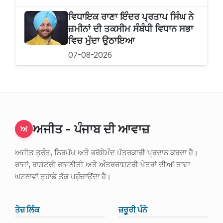
ਵਿਧਾਇਕ ਰਾਣਾ ਇੰਦਰ ਪ੍ਰਤਾਪ ਸਿੰਘ ਨੇ
ਜ਼ਮੀਨਾਂ ਦੀ ਤਕਸੀਮ ਸੰਬੰਧੀ ਵਿਧਾਨ ਸਭਾ
ਵਿਚ ਮੁੱਦਾ ਉਠਾਇਆ
07-08-2026
ਅਜੀਤ - ਪੰਜਾਬ ਦੀ ਆਵਾਜ਼
ਅ
ਅਜੀਤ ਤੁਰੰਤ, ਨਿਰਪੱਖ ਅਤੇ ਭਰੋਸੇਮੰਦ ਪੱਤਰਕਾਰੀ ਪ੍ਰਦਾਨ ਕਰਦਾ ਹੈ।
ਰਾਜਾਂ, ਰਾਸ਼ਟਰੀ ਰਾਜਨੀਤੀ ਅਤੇ ਅੰਤਰਰਾਸ਼ਟਰੀ ਖੇਤਰਾਂ ਦੀਆਂ ਤਾਜ਼ਾ
ਘਟਨਾਵਾਂ ਤੁਹਾਡੇ ਤੱਕ ਪਹੁੰਚਾਉਂਦਾ ਹੈ।
ਤੇਜ਼ ਲਿੰਕ
ਜ਼ਰੂਰੀ ਪੰਨੇ