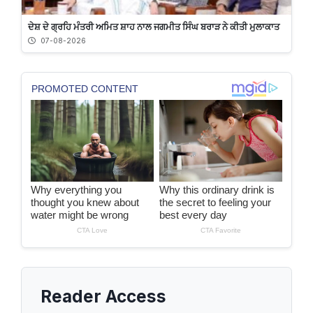
ਦੇਸ਼ ਦੇ ਗ੍ਰਹਿ ਮੰਤਰੀ ਅਮਿਤ ਸ਼ਾਹ ਨਾਲ ਜਗਮੀਤ ਸਿੰਘ ਬਰਾੜ ਨੇ ਕੀਤੀ ਮੁਲਾਕਾਤ
07-08-2026
Reader Access