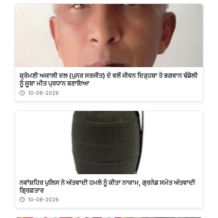
ਸ਼੍ਰੋਮਣੀ ਅਕਾਲੀ ਦਲ (ਪੁਨਰ ਸਰਜੀਤ) ਦੇ ਵਲੋਂ ਜੀਵਨ ਦਿੜ੍ਹਬਾ ਤੇ ਭਗਵਾਨ ਢੰਡੋਲੀ
ਨੂੰ ਸੂਬਾ ਮੀਤ ਪ੍ਰਧਾਨ ਬਣਾਇਆ
10-08-2026
ਨਵਾਂਸ਼ਹਿਰ ਪੁਲਿਸ ਨੇ ਅੱਤਵਾਦੀ ਹਮਲੇ ਨੂੰ ਕੀਤਾ ਨਾਕਾਮ, ਗ੍ਰਨੇਡ ਸਮੇਤ ਅੱਤਵਾਦੀ
ਗ੍ਰਿਫ਼ਤਾਰ
10-08-2026