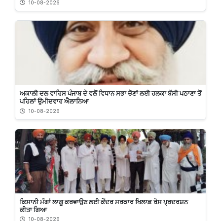
10-08-2026
ਅਕਾਲੀ ਦਲ ਵਾਰਿਸ ਪੰਜਾਬ ਦੇ ਵਲੋਂ ਵਿਧਾਨ ਸਭਾ ਚੋਣਾਂ ਲਈ ਹਲਕਾ ਬੱਸੀ ਪਠਾਣਾ ਤੋਂ
ਪਹਿਲਾਂ ਉਮੀਦਵਾਰ ਐਲਾਨਿਆ
10-08-2026
ਕਿਸਾਨੀ ਮੰਗਾਂ ਲਾਗੂ ਕਰਵਾਉਣ ਲਈ ਕੇਂਦਰ ਸਰਕਾਰ ਖਿਲਾਫ਼ ਰੋਸ ਪ੍ਰਦਰਸ਼ਨ
ਕੀਤਾ ਗਿਆ
10-08-2026