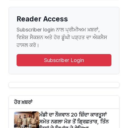
Reader Access
Subscriber login ਨਾਲ ਪ੍ਰੀਮੀਅਮ ਖ਼ਬਰਾਂ,
ਵਿਸ਼ੇਸ਼ ਸੈਕਸ਼ਨ ਅਤੇ ਹੋਰ ਡੂੰਘੀ ਪੜ੍ਹਤ ਦਾ ਐਕਸੈਸ
ਹਾਸਲ ਕਰੋ।
Subscriber Login
ਹੋਰ ਖ਼ਬਰਾਂ
ਮੰਡੀ ਦਾ ਨੌਜਵਾਨ 20 ਜ਼ਿੰਦਾ ਕਾਰਤੂਸਾਂ
ਸਮੇਤ ਨਗਲਾ ਮੋੜ ਤੋਂ ਗ੍ਰਿਫ਼ਤਾਰ, ਤਿੰਨ