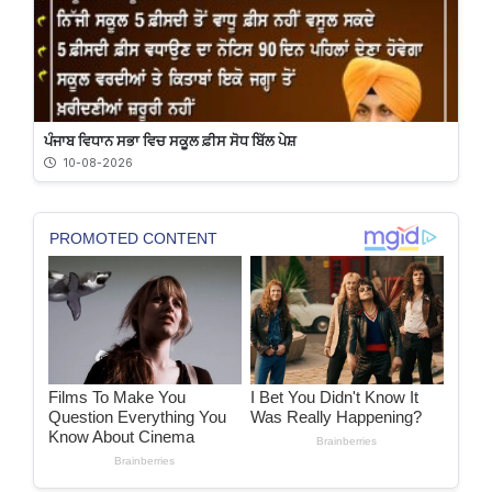
ਪੰਜਾਬ ਵਿਧਾਨ ਸਭਾ ਵਿਚ ਸਕੂਲ ਫ਼ੀਸ ਸੋਧ ਬਿੱਲ ਪੇਸ਼
10-08-2026