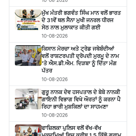
10-08-2026
ਮੁੱਖ ਮੰਤਰੀ ਭਗਵੰਤ ਸਿੰਘ ਮਾਨ ਵਲੋਂ ਭਾਰਤ
ਦੇ 31ਵੇਂ ਥਲ ਸੈਨਾ ਮੁਖੀ ਜਨਰਲ ਧੀਰਜ
ਸੇਠ ਨਾਲ ਮੁਲਾਕਾਤ ਕੀਤੀ ਗਈ
10-08-2026
ਕਿਸਾਨ ਮੋਰਚਾ ਅਤੇ ਟ੍ਰੇਡ ਜਥੇਬੰਦੀਆਂ
ਵਲੋਂ ਰਾਸ਼ਟਰਪਤੀ ਦ੍ਰੋਪਦੀ ਮੁਰਮੂ ਦੇ ਨਾਮ
'ਤੇ ਐਸ.ਡੀ.ਐਮ. ਦਿੜਬਾ ਨੂੰ ਦਿੱਤਾ ਮੰਗ
ਪੱਤਰ
10-08-2026
ਗੁਰੂ ਨਾਨਕ ਦੇਵ ਹਸਪਤਾਲ ਦੇ ਬੇਬੇ ਨਾਨਕੀ
ਗਾਇਨੀ ਵਿਭਾਗ ਵਿਖੇ ਔਰਤਾਂ ਨੂੰ ਕਰਨਾ ਪੈ
ਰਿਹਾ ਭਾਰੀ ਮੁਸ਼ਕਿਲਾਂ ਦਾ ਸਾਹਮਣਾ
10-08-2026
ਫਾਜ਼ਿਲਕਾ ਪੁਲਿਸ ਵਲੋਂ ਵੱਖ-ਵੱਖ
ਮੁਕਦਮਿਆਂ ਵਿਚ ਕਰੀਬ 1.5 ਕਿੱਲੋ ਗ੍ਰਾਮ