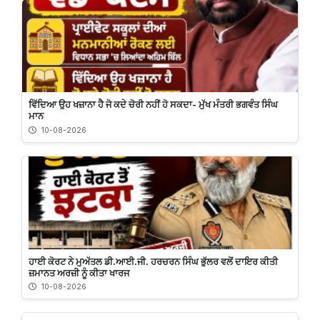
ਵਿੱਦਿਆ ਉਹ ਖਜ਼ਾਨਾ ਹੈ ਜੋ ਕਦੇ ਚੋਰੀ ਨਹੀਂ ਹੋ ਸਕਦਾ- ਮੁੱਖ ਮੰਤਰੀ ਭਗਵੰਤ ਸਿੰਘ
ਮਾਨ
10-08-2026
ਹਾਈ ਕੋਰਟ ਨੇ ਮੁਅੱਤਲ ਡੀ.ਆਈ.ਜੀ. ਹਰਚਰਨ ਸਿੰਘ ਭੁੱਲਰ ਵਲੋਂ ਦਾਇਰ ਕੀਤੀ
ਜ਼ਮਾਨਤ ਅਰਜ਼ੀ ਨੂੰ ਕੀਤਾ ਖਾਰਜ
10-08-2026