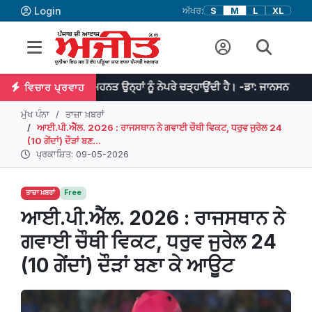
Login
ਅੱਖਰ:
S
M
L
XL
 ਹੈ ਤੇ ਮਿਹਨਤ ਉਨ੍ਹਾਂ ਨੂੰ ਨੇਪਰੇ ਚੜ੍ਹਾਉਂਦੀ ਹੈ। -ਡਾ: ਜਾਨਸਨ
ਜੇਕਰ ਤੁਹ
ਵਿਚਾਰ ਪ੍ਰਵਾਹ
ਮੁੱਖ ਪੰਨਾ
ਤਾਜ਼ਾ ਖ਼ਬਰਾਂ
ਆਈ.ਪੀ.ਐੱਲ. 2026 : ਰਾਜਸਥਾਨ ਨੇ ਗਵਾਈ ਚੌਥੀ ਵਿਕਟ, ਧਰੁਵ ਜੁਰੇਲ 24
(10 ਗੇਂਦਾਂ) ਦੌੜਾਂ ਬਣ...
ਪ੍ਰਕਾਸ਼ਿਤ: 09-05-2026
ਤਾਜ਼ਾ ਖ਼ਬਰਾਂ
Free
ਆਈ.ਪੀ.ਐੱਲ. 2026 : ਰਾਜਸਥਾਨ ਨੇ
ਗਵਾਈ ਚੌਥੀ ਵਿਕਟ, ਧਰੁਵ ਜੁਰੇਲ 24
(10 ਗੇਂਦਾਂ) ਦੌੜਾਂ ਬਣਾ ਕੇ ਆਊਟ