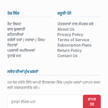
ਤੇਜ਼ ਲਿੰਕ
ਜ਼ਰੂਰੀ ਪੰਨੇ
ਰੇਟ ਲਿਸਟ
ਪੱਤਰਕਾਰਾਂ ਨਾਲ ਸੰਪਰਕ ਕਰੋ
ਬਾਲ ਫੁਲਵਾੜੀ
About Us
ਸ਼ਹਿਨਾਈਆਂ
Privacy Policy
ਕਰੰਸੀ ਦਰਾਂ / ਸਰਾਫਾ / ਮੌਸਮ
Terms of Service
ਕਿਤਾਬਾਂ
Subscription Plans
ਪਰਵਾਸੀ ਸਮਸਿਆਵਾਂ
Return Policy
ਤੁਹਾਡੇ ਖ਼ਤ
Contact Us
ਸਵੇਰ ਦੀਆਂ ਮੁੱਖ ਖ਼ਬਰਾਂ
ਹਰ ਰੋਜ਼ ਸਵੇਰੇ ਸਿੱਧੇ ਆਪਣੇ ਇਨਬਾਕਸ ਵਿੱਚ ਪ੍ਰਮੁੱਖ ਖ਼ਬਰਾਂ ਪ੍ਰਾਪਤ ਕਰਨ
ਲਈ ਸਬਸਕ੍ਰਾਈਬ ਕਰੋ।
ਸ਼ਾਮਲ
ਹੋਵੋ