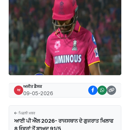
ਅਜੀਤ ਡੈਸਕ
ਅ
09-05-2026
ਪਿਛਲੀ ਖ਼ਬਰ
ਆਈ ਪੀ ਐੱਲ 2026- ਰਾਜਸਥਾਨ ਦੇ ਗੁਜਰਾਤ ਖਿਲਾਫ
8 ਓਵਰਾਂ ਤੋਂ ਬਾਅਦ 91/5