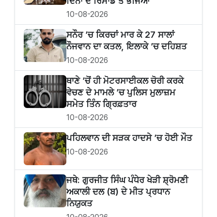
ਦਿਨਾਂ ਦੇ ਰਿਮਾਂਡ ਤੇ ਭੇਜਿਆ
10-08-2026
ਸਨੌਰ ’ਚ ਕਿਰਚਾਂ ਮਾਰ ਕੇ 27 ਸਾਲਾਂ
ਨੌਜਵਾਨ ਦਾ ਕਤਲ, ਇਲਾਕੇ ’ਚ ਦਹਿਸ਼ਤ
10-08-2026
ਥਾਣੇ ’ਚੋਂ ਹੀ ਮੋਟਰਸਾਈਕਲ ਚੋਰੀ ਕਰਕੇ
ਵੇਚਣ ਦੇ ਮਾਮਲੇ ’ਚ ਪੁਲਿਸ ਮੁਲਾਜ਼ਮ
ਸਮੇਤ ਤਿੰਨ ਗ੍ਰਿਫ਼ਤਾਰ
10-08-2026
ਪਹਿਲਵਾਨ ਦੀ ਸੜਕ ਹਾਦਸੇ ’ਚ ਹੋਈ ਮੌਤ
10-08-2026
ਜਥੇ: ਗੁਰਜੀਤ ਸਿੰਘ ਪੰਧੇਰ ਖੇੜੀ ਸ਼੍ਰੋਮਣੀ
ਅਕਾਲੀ ਦਲ (ਬ) ਦੇ ਮੀਤ ਪ੍ਰਧਾਨ
ਨਿਯੁਕਤ