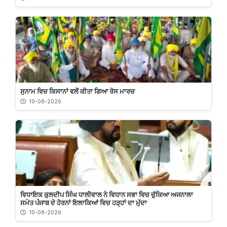
ਸੁਨਾਮ ਵਿਚ ਕਿਸਾਨਾਂ ਵਲੋਂ ਕੀਤਾ ਗਿਆ ਰੋਸ ਮਾਰਚ
10-08-2026
ਵਿਧਾਇਕ ਕੁਲਦੀਪ ਸਿੰਘ ਧਾਲੀਵਾਲ ਨੇ ਵਿਧਾਨ ਸਭਾ ਵਿਚ ਚੁੱਕਿਆ ਅਜਨਾਲਾ
ਸਮੇਤ ਪੰਜਾਬ ਦੇ ਹੋਰਨਾਂ ਇਲਾਕਿਆਂ ਵਿਚ ਹੜ੍ਹਾਂ ਦਾ ਮੁੱਦਾ
10-08-2026