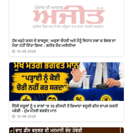
ਹੱਥ ਖੜ੍ਹੇ ਕਰਨ ਦੇ ਬਾਵਜੂਦ, ਅਰੁਣਾ ਚੌਧਰੀ ਅਤੇ ਮੈਨੂੰ ਵਿਧਾਨ ਸਭਾ ਚ ਬੋਲਣ ਦਾ
ਮੌਕਾ ਨਹੀਂ ਦਿੱਤਾ ਗਿਆ - ਗਨੀਵ ਕੌਰ ਮਜੀਠੀਆ
10-08-2026
ਨਿੱਜੀ ਸਕੂਲਾਂ ਨੂੰ 3 ਸਾਲਾਂ 'ਚ 15 ਫ਼ੀਸਦੀ ਤੋਂ ਜ਼ਿਆਦਾ ਵਸੂਲੀ ਫ਼ੀਸ ਵਾਪਸ ਕਰਨੀ
ਪਵੇਗੀ - ਮੁੱਖ ਮੰਤਰੀ ਭਗਵੰਤ ਮਾਨ
10-08-2026