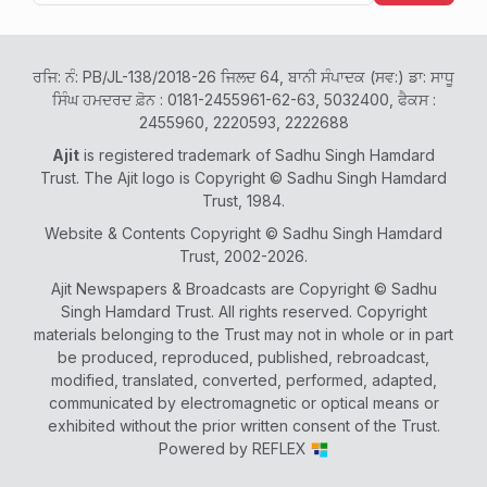
ਰਜਿ: ਨੰ: PB/JL-138/2018-26 ਜਿਲਦ 64, ਬਾਨੀ ਸੰਪਾਦਕ (ਸਵ:) ਡਾ: ਸਾਧੂ
ਸਿੰਘ ਹਮਦਰਦ ਫ਼ੋਨ : 0181-2455961-62-63, 5032400, ਫੈਕਸ :
2455960, 2220593, 2222688
Ajit
is registered trademark of Sadhu Singh Hamdard
Trust. The Ajit logo is Copyright © Sadhu Singh Hamdard
Trust, 1984.
Website & Contents Copyright © Sadhu Singh Hamdard
Trust, 2002-2026.
Ajit Newspapers & Broadcasts are Copyright © Sadhu
Singh Hamdard Trust. All rights reserved. Copyright
materials belonging to the Trust may not in whole or in part
be produced, reproduced, published, rebroadcast,
modified, translated, converted, performed, adapted,
communicated by electromagnetic or optical means or
exhibited without the prior written consent of the Trust.
Powered by
REFLEX