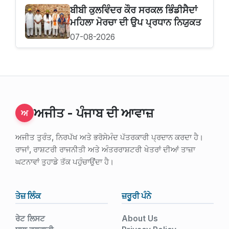
ਬੀਬੀ ਕੁਲਵਿੰਦਰ ਕੌਰ ਸਰਕਲ ਭਿੰਡੀਸੈਦਾਂ
ਮਹਿਲਾ ਮੋਰਚਾ ਦੀ ਉਪ ਪ੍ਰਧਾਨ ਨਿਯੁਕਤ
07-08-2026
ਅਜੀਤ - ਪੰਜਾਬ ਦੀ ਆਵਾਜ਼
ਅ
ਅਜੀਤ ਤੁਰੰਤ, ਨਿਰਪੱਖ ਅਤੇ ਭਰੋਸੇਮੰਦ ਪੱਤਰਕਾਰੀ ਪ੍ਰਦਾਨ ਕਰਦਾ ਹੈ।
ਰਾਜਾਂ, ਰਾਸ਼ਟਰੀ ਰਾਜਨੀਤੀ ਅਤੇ ਅੰਤਰਰਾਸ਼ਟਰੀ ਖੇਤਰਾਂ ਦੀਆਂ ਤਾਜ਼ਾ
ਘਟਨਾਵਾਂ ਤੁਹਾਡੇ ਤੱਕ ਪਹੁੰਚਾਉਂਦਾ ਹੈ।
ਤੇਜ਼ ਲਿੰਕ
ਜ਼ਰੂਰੀ ਪੰਨੇ
ਰੇਟ ਲਿਸਟ
About Us