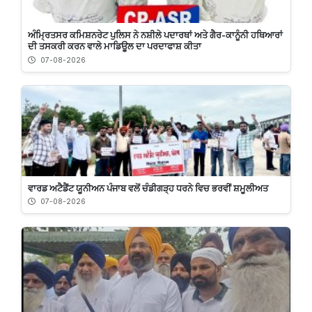
ਅੰਮ੍ਰਿਤਸਰ ਕਮਿਸ਼ਨਰੇਟ ਪੁਲਿਸ ਨੇ ਨਸ਼ੀਲੇ ਪਦਾਰਥਾਂ ਅਤੇ ਗੈਰ-ਕਾਨੂੰਨੀ ਹਥਿਆਰਾਂ
ਦੀ ਤਸਕਰੀ ਕਰਨ ਵਾਲੇ ਮਾਡਿਊਲ ਦਾ ਪਰਦਾਫਾਸ਼ ਕੀਤਾ
07-08-2026
ਵਾਰਡ ਅਟੈਡੈਂਟ ਯੂਨੀਅਨ ਪੰਜਾਬ ਵਲੋਂ ਚੰਡੀਗੜ੍ਹ ਧਰਨੇ ਵਿਚ ਭਰਵੀਂ ਸ਼ਮੂਲੀਅਤ
07-08-2026