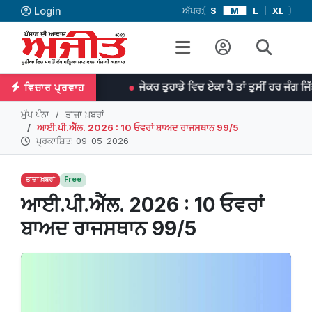
Login
ਅੱਖਰ:
S
M
L
XL
ਡਾ: ਜਾਨਸਨ
ਜੇਕਰ ਤੁਹਾਡੇ ਵਿਚ ਏਕਾ ਹੈ ਤਾਂ ਤੁਸੀਂ ਹਰ ਜੰਗ ਜਿੱਤ ਸਕਦੇ ਹੋ। 
ਵਿਚਾਰ ਪ੍ਰਵਾਹ
ਮੁੱਖ ਪੰਨਾ
ਤਾਜ਼ਾ ਖ਼ਬਰਾਂ
ਆਈ.ਪੀ.ਐੱਲ. 2026 : 10 ਓਵਰਾਂ ਬਾਅਦ ਰਾਜਸਥਾਨ 99/5
ਪ੍ਰਕਾਸ਼ਿਤ: 09-05-2026
ਤਾਜ਼ਾ ਖ਼ਬਰਾਂ
Free
ਆਈ.ਪੀ.ਐੱਲ. 2026 : 10 ਓਵਰਾਂ
ਬਾਅਦ ਰਾਜਸਥਾਨ 99/5