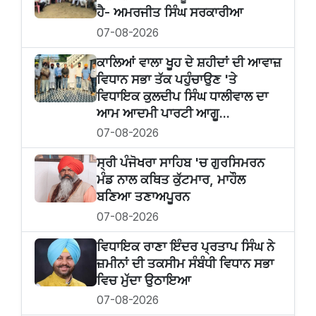
ਹੈ- ਅਮਰਜੀਤ ਸਿੰਘ ਸਰਕਾਰੀਆ
07-08-2026
ਕਾਲਿਆਂ ਵਾਲਾ ਖੂਹ ਦੇ ਸ਼ਹੀਦਾਂ ਦੀ ਆਵਾਜ਼
ਵਿਧਾਨ ਸਭਾ ਤੱਕ ਪਹੁੰਚਾਉਣ 'ਤੇ
ਵਿਧਾਇਕ ਕੁਲਦੀਪ ਸਿੰਘ ਧਾਲੀਵਾਲ ਦਾ
ਆਮ ਆਦਮੀ ਪਾਰਟੀ ਆਗੂ...
07-08-2026
ਸ੍ਰੀ ਪੰਜੋਖਰਾ ਸਾਹਿਬ 'ਚ ਗੁਰਸਿਮਰਨ
ਮੰਡ ਨਾਲ ਕਥਿਤ ਕੁੱਟਮਾਰ, ਮਾਹੌਲ
ਬਣਿਆ ਤਣਾਅਪੂਰਨ
07-08-2026
ਵਿਧਾਇਕ ਰਾਣਾ ਇੰਦਰ ਪ੍ਰਤਾਪ ਸਿੰਘ ਨੇ
ਜ਼ਮੀਨਾਂ ਦੀ ਤਕਸੀਮ ਸੰਬੰਧੀ ਵਿਧਾਨ ਸਭਾ
ਵਿਚ ਮੁੱਦਾ ਉਠਾਇਆ
07-08-2026