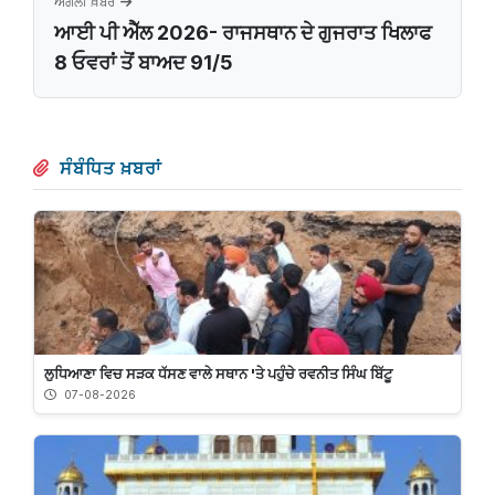
ਅਗਲੀ ਖ਼ਬਰ
ਆਈ ਪੀ ਐੱਲ 2026- ਰਾਜਸਥਾਨ ਦੇ ਗੁਜਰਾਤ ਖਿਲਾਫ
8 ਓਵਰਾਂ ਤੋਂ ਬਾਅਦ 91/5
ਸੰਬੰਧਿਤ ਖ਼ਬਰਾਂ
ਲੁਧਿਆਣਾ ਵਿਚ ਸੜਕ ਧੱਸਣ ਵਾਲੇ ਸਥਾਨ 'ਤੇ ਪਹੁੰਚੇ ਰਵਨੀਤ ਸਿੰਘ ਬਿੱਟੂ
07-08-2026