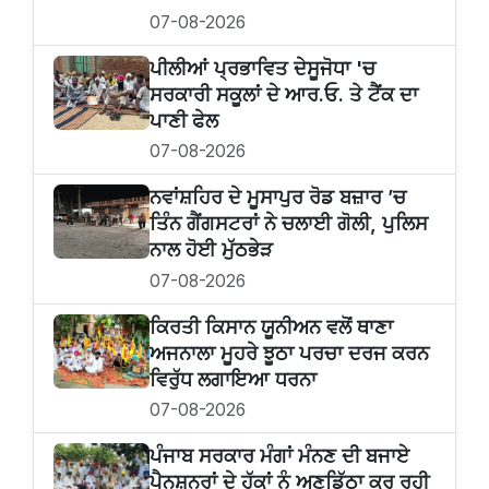
07-08-2026
ਪੀਲੀਆਂ ਪ੍ਰਭਾਵਿਤ ਦੇਸੂਜੋਧਾ 'ਚ
ਸਰਕਾਰੀ ਸਕੂਲਾਂ ਦੇ ਆਰ.ਓ. ਤੇ ਟੈਂਕ ਦਾ
ਪਾਣੀ ਫੇਲ
07-08-2026
ਨਵਾਂਸ਼ਹਿਰ ਦੇ ਮੂਸਾਪੁਰ ਰੋਡ ਬਜ਼ਾਰ ’ਚ
ਤਿੰਨ ਗੈਂਗਸਟਰਾਂ ਨੇ ਚਲਾਈ ਗੋਲੀ, ਪੁਲਿਸ
ਨਾਲ ਹੋਈ ਮੁੱਠਭੇੜ
07-08-2026
ਕਿਰਤੀ ਕਿਸਾਨ ਯੂਨੀਅਨ ਵਲੋਂ ਥਾਣਾ
ਅਜਨਾਲਾ ਮੂਹਰੇ ਝੂਠਾ ਪਰਚਾ ਦਰਜ ਕਰਨ
ਵਿਰੁੱਧ ਲਗਾਇਆ ਧਰਨਾ
07-08-2026
ਪੰਜਾਬ ਸਰਕਾਰ ਮੰਗਾਂ ਮੰਨਣ ਦੀ ਬਜਾਏ
ਪੈਨਸ਼ਨਰਾਂ ਦੇ ਹੱਕਾਂ ਨੂੰ ਅਣਡਿੱਠਾ ਕਰ ਰਹੀ