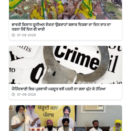
ਭਾਰਤੀ ਕਿਸਾਨ ਯੂਨੀਅਨ ਏਕਤਾ ਉਗਰਾਹਾਂ ਬਲਾਕ ਦਿੜਬਾ ਦਾ ਦਿਨ ਰਾਤ ਦਾ
ਧਰਨਾ ਨੌਵੇਂ ਦਿਨ ਵੀ ਜਾਰੀ
07-08-2026
ਮੈਹਿੰਦਵਾਣੀ ਵਿਚ ਪ੍ਰਵਾਸੀ ਮਜ਼ਦੂਰ ਵਲੋਂ ਪਤਨੀ ਦਾ ਗਲਾ ਘੁੱਟ ਕੇ ਹੱਤਿਆ
07-08-2026