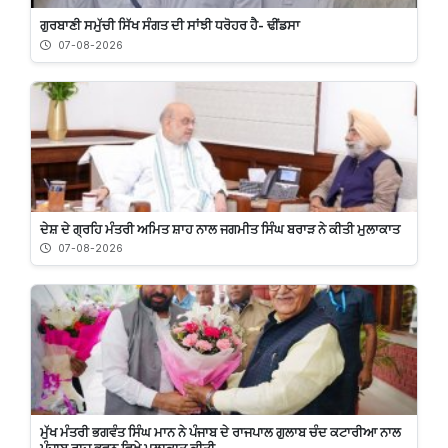
ਗੁਰਬਾਣੀ ਸਮੁੱਚੀ ਸਿੱਖ ਸੰਗਤ ਦੀ ਸਾਂਝੀ ਧਰੋਹਰ ਹੈ- ਢੀਂਡਸਾ
07-08-2026
ਦੇਸ਼ ਦੇ ਗ੍ਰਹਿ ਮੰਤਰੀ ਅਮਿਤ ਸ਼ਾਹ ਨਾਲ ਜਗਮੀਤ ਸਿੰਘ ਬਰਾੜ ਨੇ ਕੀਤੀ ਮੁਲਾਕਾਤ
07-08-2026
ਮੁੱਖ ਮੰਤਰੀ ਭਗਵੰਤ ਸਿੰਘ ਮਾਨ ਨੇ ਪੰਜਾਬ ਦੇ ਰਾਜਪਾਲ ਗੁਲਾਬ ਚੰਦ ਕਟਾਰੀਆ ਨਾਲ