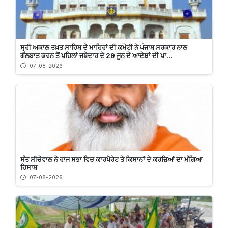
ਸ੍ਰੀ ਅਕਾਲ ਤਖ਼ਤ ਸਾਹਿਬ ਦੇ ਮਾਹਿਰਾਂ ਦੀ ਕਮੇਟੀ ਨੇ ਪੰਜਾਬ ਸਰਕਾਰ ਨਾਲ
ਗੱਲਬਾਤ ਕਰਨ ਤੋਂ ਪਹਿਲਾਂ ਜਥੇਦਾਰ ਦੇ 29 ਜੂਨ ਦੇ ਆਦੇਸ਼ਾਂ ਦੀ ਪਾ...
07-08-2026
ਸੰਤ ਸੀਚੇਵਾਲ ਨੇ ਰਾਜ ਸਭਾ ਵਿਚ ਕਾਰਪੋਰੇਟ ਤੇ ਕਿਸਾਨਾਂ ਦੇ ਕਰਜ਼ਿਆਂ ਦਾ ਮੰਗਿਆ
ਹਿਸਾਬ
07-08-2026