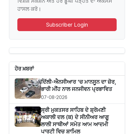
ਵਿਸ਼ੇਸ਼ ਸੈਕਸ਼ਨ ਅਤੇ ਹੋਰ ਡੂੰਘੀ ਪੜ੍ਹਤ ਦਾ ਐਕਸੈਸ
ਹਾਸਲ ਕਰੋ।
Subscriber Login
ਹੋਰ ਖ਼ਬਰਾਂ
ਦਿੱਲੀ-ਐਨਸੀਆਰ 'ਚ ਮਾਨਸੂਨ ਦਾ ਜ਼ੋਰ,
ਭਾਰੀ ਮੀਂਹ ਨਾਲ ਜਨਜੀਵਨ ਪ੍ਰਭਾਵਿਤ
07-08-2026
ਸ੍ਰੀ ਮੁਕਤਸਰ ਸਾਹਿਬ ਦੇ ਸ਼੍ਰੋਮਣੀ
ਅਕਾਲੀ ਦਲ (ਬ) ਦੇ ਸੀਨੀਅਰ ਆਗੂ
ਲਾਲੀ ਸਾਥੀਆਂ ਸਮੇਤ ਆਮ ਆਦਮੀ
ਪਾਰਟੀ ਵਿਚ ਸ਼ਾਮਿਲ