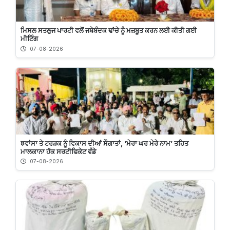
ਮਿਸਲ ਸਤਲੁਜ ਪਾਰਟੀ ਵਲੋਂ ਜਥੇਬੰਦਕ ਢਾਂਚੇ ਨੂੰ ਮਜ਼ਬੂਤ ਕਰਨ ਲਈ ਕੀਤੀ ਗਈ
ਮੀਟਿੰਗ
07-08-2026
ਝਵਾਂਸਾ ਤੇ ਟਰੜਕ ਨੂੰ ਵਿਕਾਸ ਦੀਆਂ ਸੌਗਾਤਾਂ, ‘ਮੇਰਾ ਘਰ ਮੇਰੇ ਨਾਮ’ ਤਹਿਤ
ਮਾਲਕਾਨਾ ਹੱਕ ਸਰਟੀਫਿਕੇਟ ਵੰਡੇ
07-08-2026