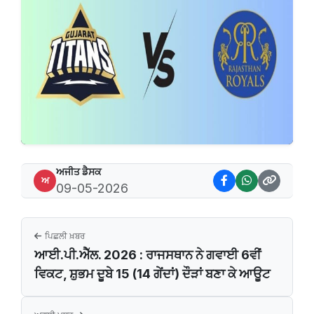
ਅਜੀਤ ਡੈਸਕ
ਅ
09-05-2026
ਪਿਛਲੀ ਖ਼ਬਰ
ਆਈ.ਪੀ.ਐੱਲ. 2026 : ਰਾਜਸਥਾਨ ਨੇ ਗਵਾਈ 6ਵੀਂ
ਵਿਕਟ, ਸ਼ੁਭਮ ਦੂਬੇ 15 (14 ਗੇਂਦਾਂ) ਦੌੜਾਂ ਬਣਾ ਕੇ ਆਊਟ