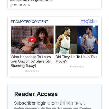
ਪੰਜਾਬ ਰਾਜ ਭਵਨ ਵਿਖੇ ਮੁਲਾਕਾਤ ਕੀਤੀ
07-08-2026
Reader Access
Subscriber login ਨਾਲ ਪ੍ਰੀਮੀਅਮ ਖ਼ਬਰਾਂ,