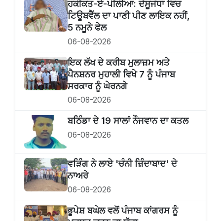
ਹਕੀਕਤ-ਏ-ਪੀਲੀਆ: ਦੇਸੂਜੋਧਾ ਵਿਚ
ਟਿਊਬਵੈੱਲ ਦਾ ਪਾਣੀ ਪੀਣ ਲਾਇਕ ਨਹੀਂ,
5 ਨਮੂਨੇ ਫੇਲ
06-08-2026
ਇਕ ਲੱਖ ਦੇ ਕਰੀਬ ਮੁਲਾਜ਼ਮ ਅਤੇ
ਪੈਨਸ਼ਨਰ ਮੁਹਾਲੀ ਵਿਖੇ 7 ਨੂੰ ਪੰਜਾਬ
ਸਰਕਾਰ ਨੂੰ ਘੇਰਨਗੇ
06-08-2026
ਬਠਿੰਡਾ ਦੇ 19 ਸਾਲਾਂ ਨੌਜਵਾਨ ਦਾ ਕਤਲ
06-08-2026
ਵੜਿੰਗ ਨੇ ਲਾਏ 'ਚੰਨੀ ਜ਼ਿੰਦਾਬਾਦ' ਦੇ
ਨਾਅਰੇ
06-08-2026
ਭੂਪੇਸ਼ ਬਘੇਲ ਵਲੋਂ ਪੰਜਾਬ ਕਾਂਗਰਸ ਨੂੰ