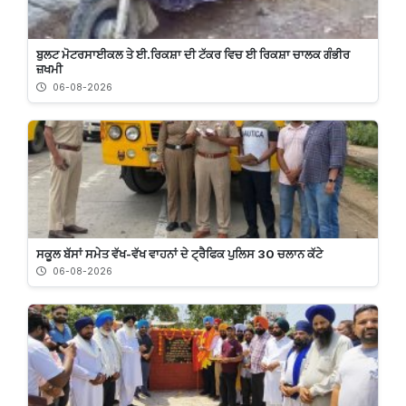
ਬੁਲਟ ਮੋਟਰਸਾਈਕਲ ਤੇ ਈ.ਰਿਕਸ਼ਾ ਦੀ ਟੱਕਰ ਵਿਚ ਈ ਰਿਕਸ਼ਾ ਚਾਲਕ ਗੰਭੀਰ
ਜ਼ਖਮੀ
06-08-2026
ਸਕੂਲ ਬੱਸਾਂ ਸਮੇਤ ਵੱਖ-ਵੱਖ ਵਾਹਨਾਂ ਦੇ ਟ੍ਰੈਫਿਕ ਪੁਲਿਸ 30 ਚਲਾਨ ਕੱਟੇ
06-08-2026