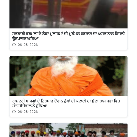
ਸਰਕਾਰੀ ਥਰਮਲਾਂ ਦੇ ਠੇਕਾ ਮੁਲਾਜ਼ਮਾਂ ਦੀ ਮੁਕੰਮਲ ਹੜਤਾਲ ਦਾ ਅਸਰ ਨਾਲ ਬਿਜਲੀ
ਉਤਪਾਦਨ ਘਟਿਆ
06-08-2026
ਰਾਸ਼ਟਰੀ ਮਾਰਗਾਂ ਦੇ ਨਿਰਮਾਣ ਦੌਰਾਨ ਰੁੱਖਾਂ ਦੀ ਕਟਾਈ ਦਾ ਮੁੱਦਾ ਰਾਜ ਸਭਾ ਵਿਚ
ਸੰਤ ਸੀਚੇਵਾਲ ਨੇ ਚੁੱਕਿਆ
06-08-2026