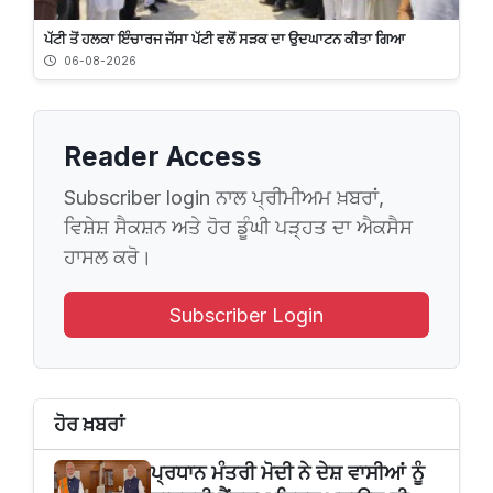
ਪੱਟੀ ਤੋਂ ਹਲਕਾ ਇੰਚਾਰਜ ਜੱਸਾ ਪੱਟੀ ਵਲੋਂ ਸੜਕ ਦਾ ਉਦਘਾਟਨ ਕੀਤਾ ਗਿਆ
06-08-2026
Reader Access
Subscriber login ਨਾਲ ਪ੍ਰੀਮੀਅਮ ਖ਼ਬਰਾਂ,
ਵਿਸ਼ੇਸ਼ ਸੈਕਸ਼ਨ ਅਤੇ ਹੋਰ ਡੂੰਘੀ ਪੜ੍ਹਤ ਦਾ ਐਕਸੈਸ
ਹਾਸਲ ਕਰੋ।
Subscriber Login
ਹੋਰ ਖ਼ਬਰਾਂ
ਪ੍ਰਧਾਨ ਮੰਤਰੀ ਮੋਦੀ ਨੇ ਦੇਸ਼ ਵਾਸੀਆਂ ਨੂੰ