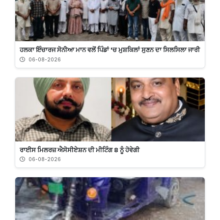
ਹਲਕਾ ਇੰਚਾਰਜ ਸੋਨੀਆ ਮਾਨ ਵਲੋਂ ਪਿੰਡਾਂ 'ਚ ਮੁਸ਼ਕਿਲਾਂ ਸੁਣਨ ਦਾ ਸਿਲਸਿਲਾ ਜਾਰੀ
06-08-2026
ਰਾਈਸ ਮਿਲਰਜ਼ ਐਸੋਸੀਏਸ਼ਨ ਦੀ ਮੀਟਿੰਗ 8 ਨੂੰ ਹੋਵੇਗੀ
06-08-2026