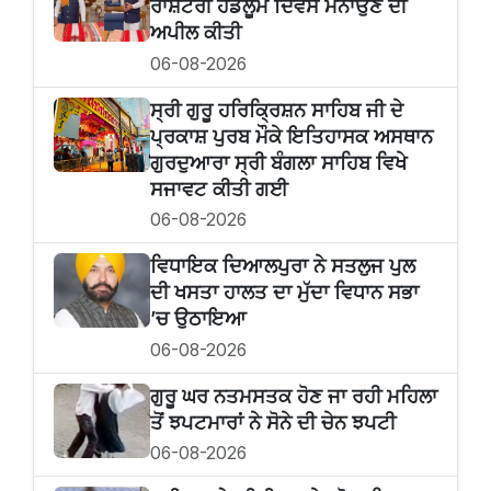
ਰਾਸ਼ਟਰੀ ਹੈਂਡਲੂਮ ਦਿਵਸ ਮਨਾਉਣ ਦੀ
ਅਪੀਲ ਕੀਤੀ
06-08-2026
ਸ੍ਰੀ ਗੁਰੂ ਹਰਿਕ੍ਰਿਸ਼ਨ ਸਾਹਿਬ ਜੀ ਦੇ
ਪ੍ਰਕਾਸ਼ ਪੁਰਬ ਮੌਕੇ ਇਤਿਹਾਸਕ ਅਸਥਾਨ
ਗੁਰਦੁਆਰਾ ਸ੍ਰੀ ਬੰਗਲਾ ਸਾਹਿਬ ਵਿਖੇ
ਸਜਾਵਟ ਕੀਤੀ ਗਈ
06-08-2026
ਵਿਧਾਇਕ ਦਿਆਲਪੁਰਾ ਨੇ ਸਤਲੁਜ ਪੁਲ
ਦੀ ਖਸਤਾ ਹਾਲਤ ਦਾ ਮੁੱਦਾ ਵਿਧਾਨ ਸਭਾ
’ਚ ਉਠਾਇਆ
06-08-2026
ਗੁਰੂ ਘਰ ਨਤਮਸਤਕ ਹੋਣ ਜਾ ਰਹੀ ਮਹਿਲਾ
ਤੋਂ ਝਪਟਮਾਰਾਂ ਨੇ ਸੋਨੇ ਦੀ ਚੇਨ ਝਪਟੀ
06-08-2026