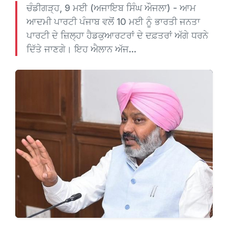
ਚੰਡੀਗੜ੍ਹ, 9 ਮਈ (ਅਜਾਇਬ ਸਿੰਘ ਔਜਲਾ) - ਆਮ
ਆਦਮੀ ਪਾਰਟੀ ਪੰਜਾਬ ਵਲੋਂ 10 ਮਈ ਨੂੰ ਭਾਰਤੀ ਜਨਤਾ
ਪਾਰਟੀ ਦੇ ਜ਼ਿਲ੍ਹਾ ਹੈਡਕੁਆਰਟਰਾਂ ਦੇ ਦਫ਼ਤਰਾਂ ਅੱਗੇ ਧਰਨੇ
ਦਿੱਤੇ ਜਾਣਗੇ। ਇਹ ਐਲਾਨ ਅੱਜ...