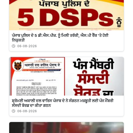
ਪੰਜਾਬ ਪੁਲਿਸ ਦੇ 5 ਡੀ.ਐਸ.ਪੀਜ਼. ਨੂੰ ਮਿਲੀ ਤਰੱਕੀ, ਐਸ.ਪੀ ਰੈਂਕ ’ਤੇ ਹੋਈ
ਨਿਯੁਕਤੀ
06-08-2026
ਸ਼੍ਰੋਮਣੀ ਅਕਾਲੀ ਦਲ ਵਾਰਿਸ ਪੰਜਾਬ ਦੇ ਨੇ ਸੰਗਠਨ ਮਜ਼ਬੂਤੀ ਲਈ ਪੰਜ ਮੈਂਬਰੀ
ਸੰਸਦੀ ਬੋਰਡ ਦਾ ਕੀਤਾ ਗਠਨ
06-08-2026