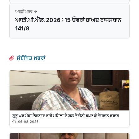
ਅਗਲੀ ਖ਼ਬਰ
ਆਈ.ਪੀ.ਐੱਲ. 2026 : 15 ਓਵਰਾਂ ਬਾਅਦ ਰਾਜਸਥਾਨ
141/8
ਸੰਬੰਧਿਤ ਖ਼ਬਰਾਂ
ਗੁਰੂ ਘਰ ਮੱਥਾ ਟੇਕਣ ਜਾ ਰਹੀ ਮਹਿਲਾ ਦੇ ਗਲ ਤੋਂ ਚੇਨੀ ਝਪਟ ਕੇ ਨੋਜਵਾਨ ਫ਼ਰਾਰ
06-08-2026