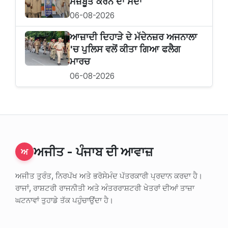
ਮਜ਼ਬੂਤ ਕਰਨ ਦਾ ਸੱਦਾ
06-08-2026
ਆਜ਼ਾਦੀ ਦਿਹਾੜੇ ਦੇ ਮੱਦੇਨਜ਼ਰ ਅਜਨਾਲਾ
'ਚ ਪੁਲਿਸ ਵਲੋਂ ਕੀਤਾ ਗਿਆ ਫਲੈਗ
ਮਾਰਚ
06-08-2026
ਅਜੀਤ - ਪੰਜਾਬ ਦੀ ਆਵਾਜ਼
ਅ
ਅਜੀਤ ਤੁਰੰਤ, ਨਿਰਪੱਖ ਅਤੇ ਭਰੋਸੇਮੰਦ ਪੱਤਰਕਾਰੀ ਪ੍ਰਦਾਨ ਕਰਦਾ ਹੈ।
ਰਾਜਾਂ, ਰਾਸ਼ਟਰੀ ਰਾਜਨੀਤੀ ਅਤੇ ਅੰਤਰਰਾਸ਼ਟਰੀ ਖੇਤਰਾਂ ਦੀਆਂ ਤਾਜ਼ਾ
ਘਟਨਾਵਾਂ ਤੁਹਾਡੇ ਤੱਕ ਪਹੁੰਚਾਉਂਦਾ ਹੈ।