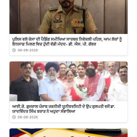
ਪੁਲਿਸ ਵਲੋ ਕੇਸਾ ਦੀ ਪੈਡਿੰਗ ਸਮੀਖਿਆ ਸਾਰਥਕ ਨਿਵੇਕਲੀ ਪਹਿਲ, ਆਮ ਲੋਕਾਂ ਨੂੰ
ਇਨਸਾਫ਼ ਮਿਲਣ ਵਿਚ ਹੁੰਦੀ ਵੱਡੀ ਮੱਦਦ- ਡੀ. ਐਸ. ਪੀ. ਗੱਬਰ
06-08-2026
ਆਈ.ਕੇ. ਗੁਜਰਾਲ ਪੰਜਾਬ ਤਕਨੀਕੀ ਯੂਨੀਵਰਸਿਟੀ ਦੇ ਉਪ ਕੁਲਪਤੀ ਵਜੋਂ ਡਾ.
ਯਾਦਵਿੰਦਰ ਸਿੰਘ ਬਰਾੜ ਨੇ ਅਹੁਦਾ ਸੰਭਾਲਿਆ
06-08-2026