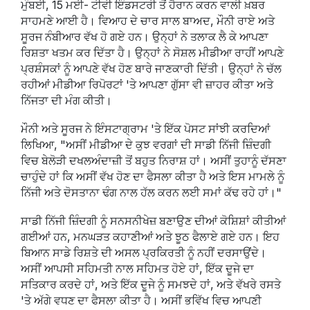
ਮੁੰਬਈ, 15 ਮਈ- ਟੀਵੀ ਇੰਡਸਟਰੀ ਤੋਂ ਹੈਰਾਨ ਕਰਨ ਵਾਲੀ ਖ਼ਬਰ
ਸਾਹਮਣੇ ਆਈ ਹੈ। ਵਿਆਹ ਦੇ ਚਾਰ ਸਾਲ ਬਾਅਦ, ਮੌਨੀ ਰਾਏ ਅਤੇ
ਸੂਰਜ ਨੰਬੀਆਰ ਵੱਖ ਹੋ ਗਏ ਹਨ। ਉਨ੍ਹਾਂ ਨੇ ਤਲਾਕ ਲੈ ਕੇ ਆਪਣਾ
ਰਿਸ਼ਤਾ ਖਤਮ ਕਰ ਦਿੱਤਾ ਹੈ। ਉਨ੍ਹਾਂ ਨੇ ਸੋਸ਼ਲ ਮੀਡੀਆ ਰਾਹੀਂ ਆਪਣੇ
ਪ੍ਰਸ਼ੰਸਕਾਂ ਨੂੰ ਆਪਣੇ ਵੱਖ ਹੋਣ ਬਾਰੇ ਜਾਣਕਾਰੀ ਦਿੱਤੀ। ਉਨ੍ਹਾਂ ਨੇ ਚੱਲ
ਰਹੀਆਂ ਮੀਡੀਆ ਰਿਪੋਰਟਾਂ 'ਤੇ ਆਪਣਾ ਗੁੱਸਾ ਵੀ ਜ਼ਾਹਰ ਕੀਤਾ ਅਤੇ
ਨਿੱਜਤਾ ਦੀ ਮੰਗ ਕੀਤੀ।
ਮੌਨੀ ਅਤੇ ਸੂਰਜ ਨੇ ਇੰਸਟਾਗ੍ਰਾਮ 'ਤੇ ਇੱਕ ਪੋਸਟ ਸਾਂਝੀ ਕਰਦਿਆਂ
ਲਿਖਿਆ, "ਅਸੀਂ ਮੀਡੀਆ ਦੇ ਕੁਝ ਵਰਗਾਂ ਦੀ ਸਾਡੀ ਨਿੱਜੀ ਜ਼ਿੰਦਗੀ
ਵਿਚ ਬੇਲੋੜੀ ਦਖਲਅੰਦਾਜ਼ੀ ਤੋਂ ਬਹੁਤ ਨਿਰਾਸ਼ ਹਾਂ। ਅਸੀਂ ਤੁਹਾਨੂੰ ਦੱਸਣਾ
ਚਾਹੁੰਦੇ ਹਾਂ ਕਿ ਅਸੀਂ ਵੱਖ ਹੋਣ ਦਾ ਫੈਸਲਾ ਕੀਤਾ ਹੈ ਅਤੇ ਇਸ ਮਾਮਲੇ ਨੂੰ
ਨਿੱਜੀ ਅਤੇ ਦੋਸਤਾਨਾ ਢੰਗ ਨਾਲ ਹੱਲ ਕਰਨ ਲਈ ਸਮਾਂ ਕੱਢ ਰਹੇ ਹਾਂ।"
ਸਾਡੀ ਨਿੱਜੀ ਜ਼ਿੰਦਗੀ ਨੂੰ ਸਨਸਨੀਖੇਜ਼ ਬਣਾਉਣ ਦੀਆਂ ਕੋਸ਼ਿਸ਼ਾਂ ਕੀਤੀਆਂ
ਗਈਆਂ ਹਨ, ਮਨਘੜਤ ਕਹਾਣੀਆਂ ਅਤੇ ਝੂਠ ਫੈਲਾਏ ਗਏ ਹਨ। ਇਹ
ਬਿਆਨ ਸਾਡੇ ਰਿਸ਼ਤੇ ਦੀ ਅਸਲ ਪ੍ਰਕਿਰਤੀ ਨੂੰ ਨਹੀਂ ਦਰਸਾਉਂਦੇ।
ਅਸੀਂ ਆਪਸੀ ਸਹਿਮਤੀ ਨਾਲ ਸਹਿਮਤ ਹੋਏ ਹਾਂ, ਇੱਕ ਦੂਜੇ ਦਾ
ਸਤਿਕਾਰ ਕਰਦੇ ਹਾਂ, ਅਤੇ ਇੱਕ ਦੂਜੇ ਨੂੰ ਸਮਝਦੇ ਹਾਂ, ਅਤੇ ਵੱਖਰੇ ਰਸਤੇ
'ਤੇ ਅੱਗੇ ਵਧਣ ਦਾ ਫੈਸਲਾ ਕੀਤਾ ਹੈ। ਅਸੀਂ ਭਵਿੱਖ ਵਿਚ ਆਪਣੀ