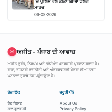
'ਚ ਪੁਲਿਸ ਵਲੋਂ ਕੀਤਾ ਗਿਆ ਫਲੈਗ
ਮਾਰਚ
06-08-2026
ਅਜੀਤ - ਪੰਜਾਬ ਦੀ ਆਵਾਜ਼
ਅ
ਅਜੀਤ ਤੁਰੰਤ, ਨਿਰਪੱਖ ਅਤੇ ਭਰੋਸੇਮੰਦ ਪੱਤਰਕਾਰੀ ਪ੍ਰਦਾਨ ਕਰਦਾ ਹੈ।
ਰਾਜਾਂ, ਰਾਸ਼ਟਰੀ ਰਾਜਨੀਤੀ ਅਤੇ ਅੰਤਰਰਾਸ਼ਟਰੀ ਖੇਤਰਾਂ ਦੀਆਂ ਤਾਜ਼ਾ
ਘਟਨਾਵਾਂ ਤੁਹਾਡੇ ਤੱਕ ਪਹੁੰਚਾਉਂਦਾ ਹੈ।
ਤੇਜ਼ ਲਿੰਕ
ਜ਼ਰੂਰੀ ਪੰਨੇ
ਰੇਟ ਲਿਸਟ
About Us
ਬਾਲ ਫੁਲਵਾੜੀ
Privacy Policy