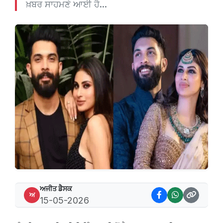
ਖ਼ਬਰ ਸਾਹਮਣੇ ਆਈ ਹੈ...
ਅਜੀਤ ਡੈਸਕ
ਅ
15-05-2026