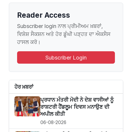
Reader Access
Subscriber login ਨਾਲ ਪ੍ਰੀਮੀਅਮ ਖ਼ਬਰਾਂ,
ਵਿਸ਼ੇਸ਼ ਸੈਕਸ਼ਨ ਅਤੇ ਹੋਰ ਡੂੰਘੀ ਪੜ੍ਹਤ ਦਾ ਐਕਸੈਸ
ਹਾਸਲ ਕਰੋ।
Subscriber Login
ਹੋਰ ਖ਼ਬਰਾਂ
ਪ੍ਰਧਾਨ ਮੰਤਰੀ ਮੋਦੀ ਨੇ ਦੇਸ਼ ਵਾਸੀਆਂ ਨੂੰ
ਰਾਸ਼ਟਰੀ ਹੈਂਡਲੂਮ ਦਿਵਸ ਮਨਾਉਣ ਦੀ
ਅਪੀਲ ਕੀਤੀ
06-08-2026