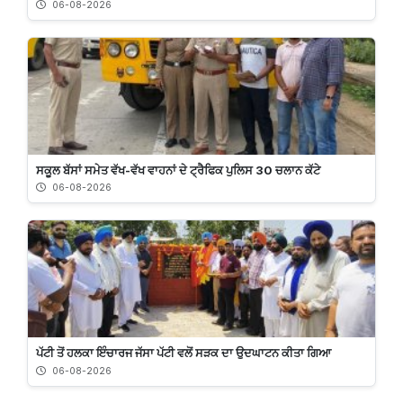
06-08-2026
ਸਕੂਲ ਬੱਸਾਂ ਸਮੇਤ ਵੱਖ-ਵੱਖ ਵਾਹਨਾਂ ਦੇ ਟ੍ਰੈਫਿਕ ਪੁਲਿਸ 30 ਚਲਾਨ ਕੱਟੇ
06-08-2026
ਪੱਟੀ ਤੋਂ ਹਲਕਾ ਇੰਚਾਰਜ ਜੱਸਾ ਪੱਟੀ ਵਲੋਂ ਸੜਕ ਦਾ ਉਦਘਾਟਨ ਕੀਤਾ ਗਿਆ
06-08-2026