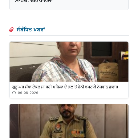
ਮਾਰਚ: ਦਲ ਖਾਲਸਾ
ਸੰਬੰਧਿਤ ਖ਼ਬਰਾਂ
ਗੁਰੂ ਘਰ ਮੱਥਾ ਟੇਕਣ ਜਾ ਰਹੀ ਮਹਿਲਾ ਦੇ ਗਲ ਤੋਂ ਚੇਨੀ ਝਪਟ ਕੇ ਨੋਜਵਾਨ ਫ਼ਰਾਰ
06-08-2026