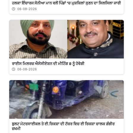
ਹਲਕਾ ਇੰਚਾਰਜ ਸੋਨੀਆ ਮਾਨ ਵਲੋਂ ਪਿੰਡਾਂ 'ਚ ਮੁਸ਼ਕਿਲਾਂ ਸੁਣਨ ਦਾ ਸਿਲਸਿਲਾ ਜਾਰੀ
06-08-2026
ਰਾਈਸ ਮਿਲਰਜ਼ ਐਸੋਸੀਏਸ਼ਨ ਦੀ ਮੀਟਿੰਗ 8 ਨੂੰ ਹੋਵੇਗੀ
06-08-2026
ਬੁਲਟ ਮੋਟਰਸਾਈਕਲ ਤੇ ਈ.ਰਿਕਸ਼ਾ ਦੀ ਟੱਕਰ ਵਿਚ ਈ ਰਿਕਸ਼ਾ ਚਾਲਕ ਗੰਭੀਰ
ਜ਼ਖਮੀ