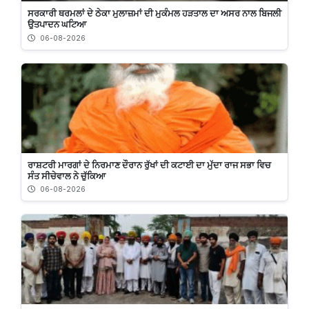
ਸਰਕਾਰੀ ਥਰਮਲਾਂ ਦੇ ਠੇਕਾ ਮੁਲਾਜ਼ਮਾਂ ਦੀ ਮੁਕੰਮਲ ਹੜਤਾਲ ਦਾ ਅਸਰ ਨਾਲ ਬਿਜਲੀ
ਉਤਪਾਦਨ ਘਟਿਆ
06-08-2026
ਰਾਸ਼ਟਰੀ ਮਾਰਗਾਂ ਦੇ ਨਿਰਮਾਣ ਦੌਰਾਨ ਰੁੱਖਾਂ ਦੀ ਕਟਾਈ ਦਾ ਮੁੱਦਾ ਰਾਜ ਸਭਾ ਵਿਚ
ਸੰਤ ਸੀਚੇਵਾਲ ਨੇ ਚੁੱਕਿਆ
06-08-2026