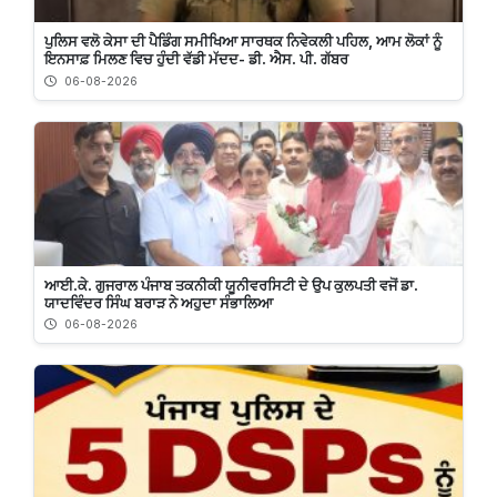
ਪੁਲਿਸ ਵਲੋ ਕੇਸਾ ਦੀ ਪੈਡਿੰਗ ਸਮੀਖਿਆ ਸਾਰਥਕ ਨਿਵੇਕਲੀ ਪਹਿਲ, ਆਮ ਲੋਕਾਂ ਨੂੰ
ਇਨਸਾਫ਼ ਮਿਲਣ ਵਿਚ ਹੁੰਦੀ ਵੱਡੀ ਮੱਦਦ- ਡੀ. ਐਸ. ਪੀ. ਗੱਬਰ
06-08-2026
ਆਈ.ਕੇ. ਗੁਜਰਾਲ ਪੰਜਾਬ ਤਕਨੀਕੀ ਯੂਨੀਵਰਸਿਟੀ ਦੇ ਉਪ ਕੁਲਪਤੀ ਵਜੋਂ ਡਾ.
ਯਾਦਵਿੰਦਰ ਸਿੰਘ ਬਰਾੜ ਨੇ ਅਹੁਦਾ ਸੰਭਾਲਿਆ
06-08-2026