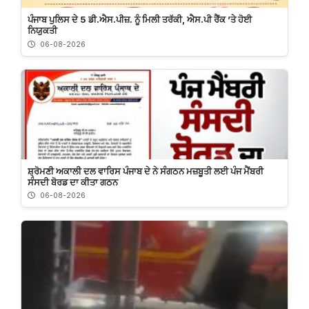
ਪੰਜਾਬ ਪੁਲਿਸ ਦੇ 5 ਡੀ.ਐਸ.ਪੀਜ਼. ਨੂੰ ਮਿਲੀ ਤਰੱਕੀ, ਐਸ.ਪੀ ਰੈਂਕ ’ਤੇ ਹੋਈ
ਨਿਯੁਕਤੀ
06-08-2026
ਸ਼੍ਰੋਮਣੀ ਅਕਾਲੀ ਦਲ ਵਾਰਿਸ ਪੰਜਾਬ ਦੇ ਨੇ ਸੰਗਠਨ ਮਜ਼ਬੂਤੀ ਲਈ ਪੰਜ ਮੈਂਬਰੀ
ਸੰਸਦੀ ਬੋਰਡ ਦਾ ਕੀਤਾ ਗਠਨ
06-08-2026