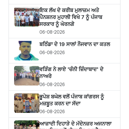
ਇਕ ਲੱਖ ਦੇ ਕਰੀਬ ਮੁਲਾਜ਼ਮ ਅਤੇ
ਪੈਨਸ਼ਨਰ ਮੁਹਾਲੀ ਵਿਖੇ 7 ਨੂੰ ਪੰਜਾਬ
ਸਰਕਾਰ ਨੂੰ ਘੇਰਨਗੇ
06-08-2026
ਬਠਿੰਡਾ ਦੇ 19 ਸਾਲਾਂ ਨੌਜਵਾਨ ਦਾ ਕਤਲ
06-08-2026
ਵੜਿੰਗ ਨੇ ਲਾਏ 'ਚੰਨੀ ਜ਼ਿੰਦਾਬਾਦ' ਦੇ
ਨਾਅਰੇ
06-08-2026
ਭੂਪੇਸ਼ ਬਘੇਲ ਵਲੋਂ ਪੰਜਾਬ ਕਾਂਗਰਸ ਨੂੰ
ਮਜ਼ਬੂਤ ਕਰਨ ਦਾ ਸੱਦਾ
06-08-2026
ਆਜ਼ਾਦੀ ਦਿਹਾੜੇ ਦੇ ਮੱਦੇਨਜ਼ਰ ਅਜਨਾਲਾ