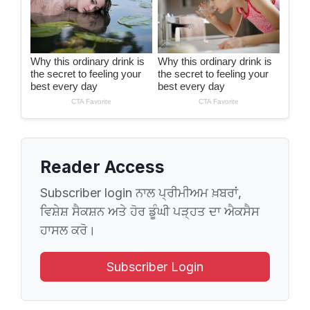
Reader Access
Subscriber login ਨਾਲ ਪ੍ਰੀਮੀਅਮ ਖ਼ਬਰਾਂ,
ਵਿਸ਼ੇਸ਼ ਸੈਕਸ਼ਨ ਅਤੇ ਹੋਰ ਡੂੰਘੀ ਪੜ੍ਹਤ ਦਾ ਐਕਸੈਸ
ਹਾਸਲ ਕਰੋ।
Subscriber Login