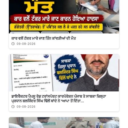
ਕਾਰ ਵਲੋਂ ਟੱਕਰ ਮਾਰੇ ਜਾਣ ਤਿੰਨ ਕਾਂਵੜੀਆਂ ਦੀ ਮੌਤ
09-08-2026
ਡਾਇਰੈਕਟਰ ਪੈਪਸੂ ਰੋਡ ਟਰਾਂਸਪੋਰਟ ਕਾਰਪੋਰੇਸ਼ਨ ਪੰਜਾਬ ਤੇ ਸਾਬਕਾ ਜ਼ਿਲ੍ਹਾ
ਪ੍ਰਧਾਨ ਬਲਜਿੰਦਰ ਸਿੰਘ ਢਿੱਲੋਂ ਥਾਂਦੇ ਨੇ 'ਆਪ' ਤੋਂ ਦਿੱਤਾ...
09-08-2026