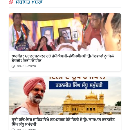
ਸੰਬੰਧਿਤ ਖ਼ਬਰਾਂ
ਝਾਰਖੰਡ : ਪ੍ਰਦਰਸ਼ਨ ਕਰ ਰਹੇ ਜੇਪੀਐਸਸੀ-ਜੇਐਸਐਸਸੀ ਉਮੀਦਵਾਰਾਂ ਨੂੰ ਮਿਲੇ
ਕੇਂਦਰੀ ਮੰਤਰੀ ਸੰਜੇ ਸੇਠ
09-08-2026
ਸ੍ਰੀ ਹਰਿਮੰਦਰ ਸਾਹਿਬ ਵਿਖੇ ਨਤਮਸਤਕ ਹੋਏ ਦਿੱਲੀ ਦੇ ਉਪ ਰਾਜਪਾਲ ਤਰਨਜੀਤ
ਸਿੰਘ ਸੰਧੂ ਸਮੁੰਦਰੀ