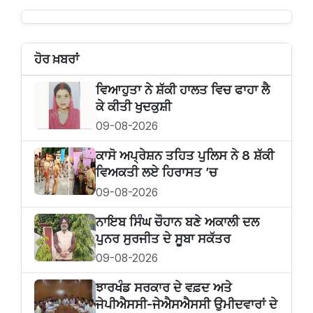
ਹੋਰ ਖ਼ਬਰਾਂ
ਵਿਆਹੁਤਾ ਨੇ ਸ਼ੱਕੀ ਹਾਲਤ ਵਿਚ ਫਾਹਾ ਲੈ
ਕੇ ਕੀਤੀ ਖੁਦਕੁਸ਼ੀ
09-08-2026
ਕਾਸੋ ਅਪ੍ਰੇਸ਼ਨ ਤਹਿਤ ਪੁਲਿਸ ਨੇ 8 ਸ਼ੱਕੀ
ਵਿਅਕਤੀ ਲਏ ਹਿਰਾਸਤ ’ਚ
09-08-2026
ਨਾਇਬ ਸਿੰਘ ਚੌਹਾਨ ਬਣੇ ਅਕਾਲੀ ਦਲ
ਪੁਨਰ ਸੁਰਜੀਤ ਦੇ ਸੂਬਾ ਸਕੱਤਰ
09-08-2026
ਝਾਰਖੰਡ ਸਰਕਾਰ ਦੇ ਵਫ਼ਦ ਅਤੇ
ਜੇਪੀਐਸਸੀ-ਜੇਐਸਐਸਸੀ ਉਮੀਦਵਾਰਾਂ ਦੇ