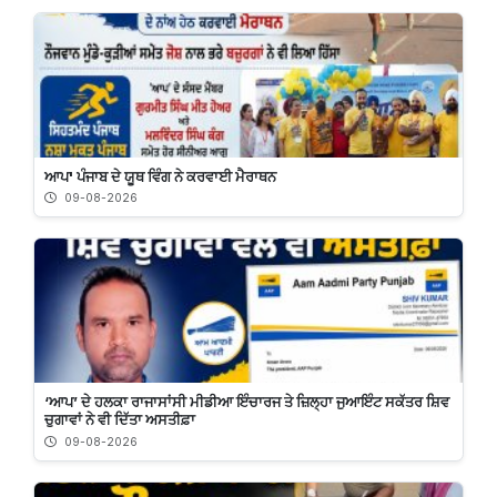
ਆਪ' ਪੰਜਾਬ ਦੇ ਯੂਥ ਵਿੰਗ ਨੇ ਕਰਵਾਈ ਮੈਰਾਥਨ
09-08-2026
‘ਆਪ’ ਦੇ ਹਲਕਾ ਰਾਜਾਸਾਂਸੀ ਮੀਡੀਆ ਇੰਚਾਰਜ ਤੇ ਜ਼ਿਲ੍ਹਾ ਜੁਆਇੰਟ ਸਕੱਤਰ ਸ਼ਿਵ
ਚੁਗਾਵਾਂ ਨੇ ਵੀ ਦਿੱਤਾ ਅਸਤੀਫ਼ਾ
09-08-2026