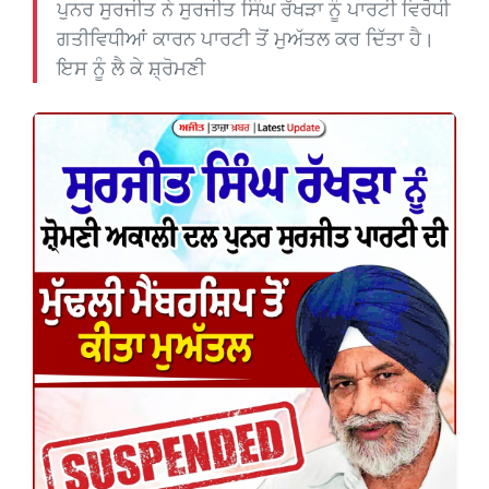
ਪੁਨਰ ਸੁਰਜੀਤ ਨੇ ਸੁਰਜੀਤ ਸਿੰਘ ਰੱਖੜਾ ਨੂੰ ਪਾਰਟੀ ਵਿਰੋਧੀ
ਗਤੀਵਿਧੀਆਂ ਕਾਰਨ ਪਾਰਟੀ ਤੋਂ ਮੁਅੱਤਲ ਕਰ ਦਿੱਤਾ ਹੈ।
ਇਸ ਨੂੰ ਲੈ ਕੇ ਸ਼੍ਰੋਮਣੀ