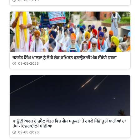
09-08-2026
ਜਸਵੰਤ ਸਿੰਘ ਖਾਲੜਾ ਨੂੰ ਲੈ ਕੇ ਲੋਕ ਕਮਿਸ਼ਨ ਬਣਾਉਣ ਦੀ ਮੰਗ ਸੰਬੰਧੀ ਧਰਨਾ
09-08-2026
ਸਾਊਦੀ ਅਰਬ ਦੇ ਜੁਬੈਲ ਖੇਤਰ ਵਿਚ ਗੈਸ ਸਹੂਲਤ 'ਤੇ ਹਮਲੇ ਪਿੱਛੇ ਹੂਤੀ ਬਾਗੀਆਂ ਦਾ
ਹੱਥ - ਇਜ਼ਰਾਈਲੀ ਮੀਡੀਆ
09-08-2026