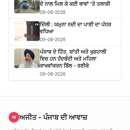
ਦੇ ਨਾਲ ਮਿਲ ਕੇ ਕਈ ਥਾਵਾਂ 'ਤੇ ਤਲਾਸ਼ੀ
09-08-2026
ਦਿੱਲੀ : ਯਮੁਨਾ ਨਦੀ ਦਾ ਪਾਣੀ ਦਾ ਪੱਧਰ
ਵਧਿਆ
09-08-2026
ਪੰਜਾਬ ਦੇ ਹਿੱਤ, ਸ਼ਾਂਤੀ ਅਤੇ ਖੁਸ਼ਹਾਲੀ
ਵਿਚ ਹਨ ਹੱਦਬੰਦੀ ਅਤੇ ਮਹਿਲਾ
ਰਾਖਵਾਂਕਰਨ ਬਿੱਲ - ਰਣੀਕੇ
09-08-2026
ਅਜੀਤ - ਪੰਜਾਬ ਦੀ ਆਵਾਜ਼
ਅ