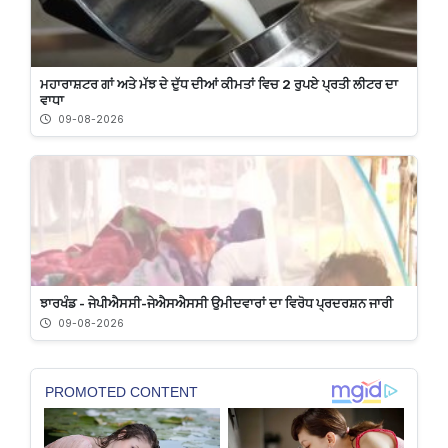
ਮਹਾਰਾਸ਼ਟਰ ਗਾਂ ਅਤੇ ਮੱਝ ਦੇ ਦੁੱਧ ਦੀਆਂ ਕੀਮਤਾਂ ਵਿਚ 2 ਰੁਪਏ ਪ੍ਰਤੀ ਲੀਟਰ ਦਾ
ਵਾਧਾ
09-08-2026
ਝਾਰਖੰਡ - ਜੇਪੀਐਸਸੀ-ਜੇਐਸਐਸਸੀ ਉਮੀਦਵਾਰਾਂ ਦਾ ਵਿਰੋਧ ਪ੍ਰਦਰਸ਼ਨ ਜਾਰੀ
09-08-2026