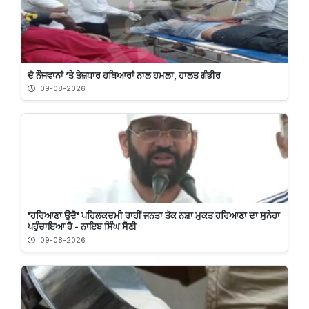
ਦੋ ਨੌਜਵਾਨਾਂ ’ਤੇ ਤੇਜ਼ਧਾਰ ਹਥਿਆਰਾਂ ਨਾਲ ਹਮਲਾ, ਹਾਲਤ ਗੰਭੀਰ
09-08-2026
'ਹਰਿਆਣਾ ਉਦੈ' ਪਹਿਲਕਦਮੀ ਰਾਹੀਂ ਜਨਤਾ ਤੱਕ ਨਸ਼ਾ ਮੁਕਤ ਹਰਿਆਣਾ ਦਾ ਸੁਨੇਹਾ
ਪਹੁੰਚਾਇਆ ਹੈ - ਨਾਇਬ ਸਿੰਘ ਸੈਣੀ
09-08-2026