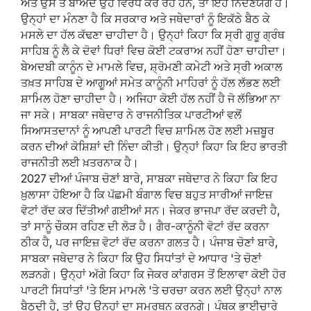
ਅਤੇ ਉਸ ਤੋਂ ਬਾਅਦ ਉਹ ਵਿਰੋਧ ਕਰ ਰਹੇ ਹਨ, ਤਾਂ ਇਹ ਨਿੰਦਣਯੋਗ ਹੈ।
ਉਨ੍ਹਾਂ ਦਾ ਮੰਨਣਾ ਹੈ ਕਿ ਸਰਕਾਰ ਅਤੇ ਜਥੇਦਾਰਾਂ ਨੂੰ ਇਕੱਠੇ ਬੈਠ ਕੇ
ਮਸਲੇ ਦਾ ਹੱਲ ਕੱਢਣਾ ਚਾਹੀਦਾ ਹੈ। ਉਨ੍ਹਾਂ ਕਿਹਾ ਕਿ ਸ੍ਰੀ ਗੁਰੂ ਗ੍ਰੰਥ
ਸਾਹਿਬ ਨੂੰ ਲੈ ਕੇ ਦੋਵਾਂ ਧਿਰਾਂ ਵਿਚ ਕੋਈ ਟਕਰਾਅ ਨਹੀਂ ਹੋਣਾ ਚਾਹੀਦਾ।
ਬੇਅਦਬੀ ਕਾਨੂੰਨ ਦੇ ਮਾਮਲੇ ਵਿਚ, ਸ਼੍ਰੋਮਣੀ ਕਮੇਟੀ ਅਤੇ ਸ੍ਰੀ ਅਕਾਲ
ਤਖ਼ਤ ਸਾਹਿਬ ਦੇ ਆਗੂਆਂ ਸਮੇਤ ਕਾਨੂੰਨੀ ਮਾਹਿਰਾਂ ਨੂੰ ਹੱਲ ਲੱਭਣ ਲਈ
ਸ਼ਾਮਿਲ ਹੋਣਾ ਚਾਹੀਦਾ ਹੈ। ਅਜਿਹਾ ਕੋਈ ਹੱਲ ਨਹੀਂ ਹੈ ਜੋ ਲੱਭਿਆ ਨਾ
ਜਾ ਸਕੇ। ਸਾਬਕਾ ਜਥੇਦਾਰ ਨੇ ਰਾਜਨੀਤਿਕ ਪਾਰਟੀਆਂ ਵਲੋਂ
ਸਿਆਸਤਦਾਨਾਂ ਨੂੰ ਆਪਣੀ ਪਾਰਟੀ ਵਿਚ ਸ਼ਾਮਿਲ ਹੋਣ ਲਈ ਮਜ਼ਬੂਰ
ਕਰਨ ਦੀਆਂ ਕੋਸ਼ਿਸ਼ਾਂ ਦੀ ਨਿੰਦਾ ਕੀਤੀ। ਉਨ੍ਹਾਂ ਕਿਹਾ ਕਿ ਇਹ ਭਾਰਤੀ
ਰਾਜਨੀਤੀ ਲਈ ਖ਼ਤਰਨਾਕ ਹੈ।
2027 ਦੀਆਂ ਪੰਜਾਬ ਚੋਣਾਂ ਬਾਰੇ, ਸਾਬਕਾ ਜਥੇਦਾਰ ਨੇ ਕਿਹਾ ਕਿ ਇਹ
ਖ਼ੁਲਾਸਾ ਹੋਇਆ ਹੈ ਕਿ ਪੱਛਮੀ ਬੰਗਾਲ ਵਿਚ ਬਹੁਤ ਸਾਰੀਆਂ ਜਾਇਜ਼
ਵੋਟਾਂ ਰੱਦ ਕਰ ਦਿੱਤੀਆਂ ਗਈਆਂ ਸਨ। ਜੇਕਰ ਭਾਜਪਾ ਰੱਦ ਕਰਦੀ ਹੈ,
ਤਾਂ ਸਾਨੂੰ ਚੌਕਸ ਰਹਿਣ ਦੀ ਲੋੜ ਹੈ। ਗੈਰ-ਕਾਨੂੰਨੀ ਵੋਟਾਂ ਰੱਦ ਕਰਨਾ
ਠੀਕ ਹੈ, ਪਰ ਜਾਇਜ਼ ਵੋਟਾਂ ਰੱਦ ਕਰਨਾ ਗਲਤ ਹੈ। ਪੰਜਾਬ ਚੋਣਾਂ ਬਾਰੇ,
ਸਾਬਕਾ ਜਥੇਦਾਰ ਨੇ ਕਿਹਾ ਕਿ ਉਹ ਸਿਧਾਂਤਾਂ ਦੇ ਆਧਾਰ 'ਤੇ ਚੋਣਾਂ
ਲੜਨਗੇ। ਉਨ੍ਹਾਂ ਅੱਗੇ ਕਿਹਾ ਕਿ ਜੇਕਰ ਕਾਂਗਰਸ ਤੋਂ ਇਲਾਵਾ ਕੋਈ ਹੋਰ
ਪਾਰਟੀ ਸਿਧਾਂਤਾਂ 'ਤੇ ਇਸ ਮਾਮਲੇ 'ਤੇ ਚਰਚਾ ਕਰਨ ਲਈ ਉਨ੍ਹਾਂ ਨਾਲ
ਬੈਠਦੀ ਹੈ, ਤਾਂ ਉਹ ਉਨ੍ਹਾਂ ਦਾ ਸਮਰਥਨ ਕਰਨਗੇ। ਪੰਥਕ ਭਾਈਚਾਰੇ