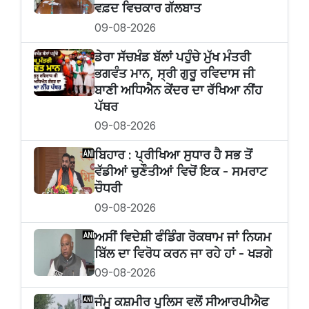
ਵਫ਼ਦ ਵਿਚਕਾਰ ਗੱਲਬਾਤ
09-08-2026
ਡੇਰਾ ਸੱਚਖ਼ੰਡ ਬੱਲਾਂ ਪਹੁੰਚੇ ਮੁੱਖ ਮੰਤਰੀ
ਭਗਵੰਤ ਮਾਨ, ਸ੍ਰੀ ਗੁਰੂ ਰਵਿਦਾਸ ਜੀ
ਬਾਣੀ ਅਧਿਐਨ ਕੇਂਦਰ ਦਾ ਰੱਖਿਆ ਨੀਂਹ
ਪੱਥਰ
09-08-2026
ਬਿਹਾਰ : ਪ੍ਰੀਖਿਆ ਸੁਧਾਰ ਹੈ ਸਭ ਤੋਂ
ਵੱਡੀਆਂ ਚੁਣੌਤੀਆਂ ਵਿਚੋਂ ਇਕ - ਸਮਰਾਟ
ਚੌਧਰੀ
09-08-2026
ਅਸੀਂ ਵਿਦੇਸ਼ੀ ਫੰਡਿੰਗ ਰੋਕਥਾਮ ਜਾਂ ਨਿਯਮ
ਬਿੱਲ ਦਾ ਵਿਰੋਧ ਕਰਨ ਜਾ ਰਹੇ ਹਾਂ - ਖੜਗੇ
09-08-2026
ਜੰਮੂ ਕਸ਼ਮੀਰ ਪੁਲਿਸ ਵਲੋਂ ਸੀਆਰਪੀਐਫ