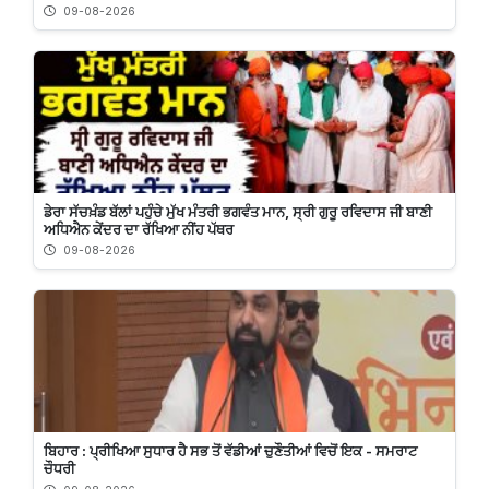
09-08-2026
ਡੇਰਾ ਸੱਚਖ਼ੰਡ ਬੱਲਾਂ ਪਹੁੰਚੇ ਮੁੱਖ ਮੰਤਰੀ ਭਗਵੰਤ ਮਾਨ, ਸ੍ਰੀ ਗੁਰੂ ਰਵਿਦਾਸ ਜੀ ਬਾਣੀ
ਅਧਿਐਨ ਕੇਂਦਰ ਦਾ ਰੱਖਿਆ ਨੀਂਹ ਪੱਥਰ
09-08-2026
ਬਿਹਾਰ : ਪ੍ਰੀਖਿਆ ਸੁਧਾਰ ਹੈ ਸਭ ਤੋਂ ਵੱਡੀਆਂ ਚੁਣੌਤੀਆਂ ਵਿਚੋਂ ਇਕ - ਸਮਰਾਟ
ਚੌਧਰੀ