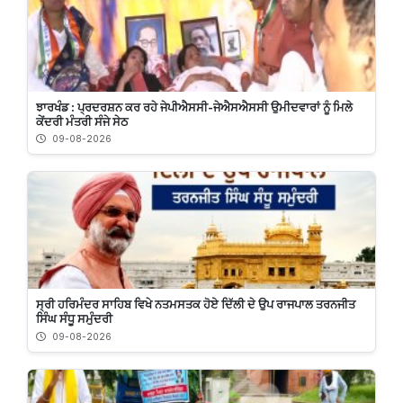
ਝਾਰਖੰਡ : ਪ੍ਰਦਰਸ਼ਨ ਕਰ ਰਹੇ ਜੇਪੀਐਸਸੀ-ਜੇਐਸਐਸਸੀ ਉਮੀਦਵਾਰਾਂ ਨੂੰ ਮਿਲੇ
ਕੇਂਦਰੀ ਮੰਤਰੀ ਸੰਜੇ ਸੇਠ
09-08-2026
ਸ੍ਰੀ ਹਰਿਮੰਦਰ ਸਾਹਿਬ ਵਿਖੇ ਨਤਮਸਤਕ ਹੋਏ ਦਿੱਲੀ ਦੇ ਉਪ ਰਾਜਪਾਲ ਤਰਨਜੀਤ
ਸਿੰਘ ਸੰਧੂ ਸਮੁੰਦਰੀ
09-08-2026