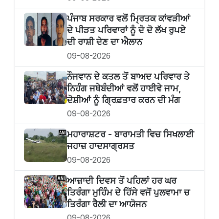
ਪੰਜਾਬ ਸਰਕਾਰ ਵਲੋਂ ਮ੍ਰਿਤਕ ਕਾਂਵੜੀਆਂ
ਦੇ ਪੀੜਤ ਪਰਿਵਾਰਾਂ ਨੂੰ ਦੋ ਦੋ ਲੱਖ ਰੁਪਏ
ਦੀ ਰਾਸ਼ੀ ਦੇਣ ਦਾ ਐਲਾਨ
09-08-2026
ਨੌਜਵਾਨ ਦੇ ਕਤਲ ਤੋਂ ਬਾਅਦ ਪਰਿਵਾਰ ਤੇ
ਨਿਹੰਗ ਜਥੇਬੰਦੀਆਂ ਵਲੋਂ ਹਾਈਵੇ ਜਾਮ,
ਦੋਸ਼ੀਆਂ ਨੂੰ ਗ੍ਰਿਫ਼ਤਾਰ ਕਰਨ ਦੀ ਮੰਗ
09-08-2026
ਮਹਾਰਾਸ਼ਟਰ - ਬਾਰਾਮਤੀ ਵਿਚ ਸਿਖਲਾਈ
ਜਹਾਜ਼ ਹਾਦਸਾਗ੍ਰਸਤ
09-08-2026
ਆਜ਼ਾਦੀ ਦਿਵਸ ਤੋਂ ਪਹਿਲਾਂ ਹਰ ਘਰ
ਤਿਰੰਗਾ ਮੁਹਿੰਮ ਦੇ ਹਿੱਸੇ ਵਜੋਂ ਪੁਲਵਾਮਾ ਚ
ਤਿਰੰਗਾ ਰੈਲੀ ਦਾ ਆਯੋਜਨ
09-08-2026