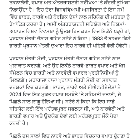
ਤਕਨਾਲੋਜੀ, ਵਪਾਰ ਅਤੇ ਅੰਤਰਰਾਸ਼ਟਰੀ ਸੁਰੱਖਿਆ 'ਤੇ ਕੇਂਦਰੀ ਭੂਮਿਕਾ
ਨਿਭਾਉਂਦਾ ਹੈ। ਇਹ ਦੌਰਾ ਵਿਸ਼ਵਵਿਆਪੀ ਅਸਥਿਰਤਾ ਦੇ ਇਸ ਸਮੇਂ
ਵਿੱਚ ਭਾਰਤ, ਨਾਰਵੇ ਅਤੇ ਨੋਰਡਿਕ ਦੇਸ਼ਾਂ ਨਾਲ ਸਹਿਯੋਗ ਦੀ ਮਹੱਤਤਾ ਨੂੰ
ਰੇਖਾਂਕਿਤ ਕਰਦਾ ਹੈ। ਅਸੀਂ ਅੰਤਰਰਾਸ਼ਟਰੀ ਸਹਿਯੋਗ ਅਤੇ ਨਿਯਮਾਂ-
ਅਧਾਰਤ ਵਿਸ਼ਵ ਵਿਵਸਥਾ ਨੂੰ ਉਤਸ਼ਾਹਿਤ ਕਰਨ ਵਿਚ ਇਕੱਠੇ ਖੜ੍ਹੇ ਹਾਂ,
ਪ੍ਰਧਾਨ ਮੰਤਰੀ ਜੋਨਾਸ ਗਹਿਰ ਸਟੋਰੇ ਨੇ ਕਿਹਾ। 1983 ਤੋਂ ਬਾਅਦ ਕਿਸੇ
ਭਾਰਤੀ ਪ੍ਰਧਾਨ ਮੰਤਰੀ ਦੁਆਰਾ ਇਹ ਨਾਰਵੇ ਦੀ ਪਹਿਲੀ ਫੇਰੀ ਹੋਵੇਗੀ।
ਪ੍ਰਧਾਨ ਮੰਤਰੀ ਮੋਦੀ, ਪ੍ਰਧਾਨ ਮੰਤਰੀ ਜੋਨਾਸ ਗਹਿਰ ਸਟੋਰੇ ਨਾਲ
ਮੁਲਾਕਾਤ ਕਰਨਗੇ, ਅਤੇ ਉਹ ਇਕੱਠੇ ਨਾਰਵੇ-ਭਾਰਤ ਵਪਾਰ ਅਤੇ ਖੋਜ
ਸੰਮੇਲਨ ਵਿਚ ਭਾਰਤੀ ਅਤੇ ਨਾਰਵੇਈ ਵਪਾਰਕ ਪ੍ਰਤੀਨਿਧੀਆਂ ਨੂੰ
ਮਿਲਣਗੇ। ਮਹਾਰਾਜਾ ਰਾਜਾ ਪ੍ਰਧਾਨ ਮੰਤਰੀ ਮੋਦੀ ਦਾ ਸਵਾਗਤ
ਦਰਸ਼ਕਾਂ ਵਿਚ ਕਰਨਗੇ। ਭਾਰਤ, ਨਾਰਵੇ ਅਤੇ ਈਐਫਟੀਏਦੇਸ਼ਾਂ ਨੇ
2024 ਵਿਚ ਇਕ ਮੁਕਤ ਵਪਾਰ ਸਮਝੌਤੇ 'ਤੇ ਸਹਿਮਤੀ ਜਤਾਈ, ਜੋ
ਪਿਛਲੇ ਸਾਲ ਲਾਗੂ ਹੋਇਆ ਸੀ। ਸਟੋਰੇ ਨੇ ਕਿਹਾ ਕਿ ਇਹ ਸਾਡੇ
ਸਹਿਯੋਗ ਲਈ ਇੱਕ ਮਹੱਤਵਪੂਰਨ ਸਫਲਤਾ ਸੀ, ਅਤੇ ਨਾਰਵੇਈ ਅਤੇ
ਭਾਰਤੀ ਵਪਾਰ ਅਤੇ ਉਦਯੋਗ ਦੋਵਾਂ ਲਈ ਮਹੱਤਵਪੂਰਨ ਮੌਕੇ ਪੈਦਾ
ਕਰਦੀ ਹੈ।
ਪਿਛਲੇ ਦਸ ਸਾਲਾਂ ਵਿਚ ਨਾਰਵੇ ਅਤੇ ਭਾਰਤ ਵਿਚਕਾਰ ਵਪਾਰ ਦੁੱਗਣਾ ਹੋ