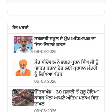
ਹੋਰ ਖ਼ਬਰਾਂ
ਸਰਕਾਰੀ ਸਕੂਲ ਦੇ ਮੁੱਖ ਅਧਿਆਪਕ ਦਾ
ਦਿਨ-ਦਿਹਾੜੇ ਕਤਲ
09-08-2026
ਸੰਤ ਸੀਚੇਵਾਲ ਨੇ ਭਗਤ ਪੂਰਨ ਸਿੰਘ ਜੀ ਨੂੰ
‘ਭਾਰਤ ਰਤਨ’ ਦੇਣ ਲਈ ਪ੍ਰਧਾਨ ਮੰਤਰੀ
ਨੂੰ ਲਿਖਿਆ ਪੱਤਰ
09-08-2026
ਉੱਤਰਾਖੰਡ - 30 ਜੁਲਾਈ ਤੋਂ ਸ਼ੁਰੂ ਹੋਇਆ
ਕਾਂਵੜ ਮੇਲਾ ਆਪਣੇ ਅੰਤਿਮ ਪੜਾਅ ਵਿਚ
ਦਾਖ਼ਲ
09-08-2026