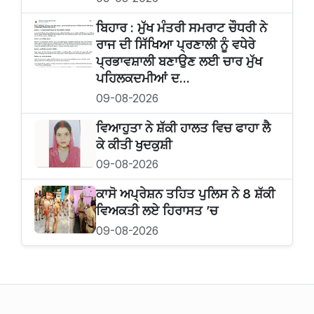
ਬਿਹਾਰ : ਮੁੱਖ ਮੰਤਰੀ ਸਮਰਾਟ ਚੌਧਰੀ ਨੇ
ਰਾਜ ਦੀ ਸਿੱਖਿਆ ਪ੍ਰਣਾਲੀ ਨੂੰ ਵਧੇਰੇ
ਪ੍ਰਭਾਵਸ਼ਾਲੀ ਬਣਾਉਣ ਲਈ ਚਾਰ ਮੁੱਖ
ਪਹਿਲਕਦਮੀਆਂ ਦ...
09-08-2026
ਵਿਆਹੁਤਾ ਨੇ ਸ਼ੱਕੀ ਹਾਲਤ ਵਿਚ ਫਾਹਾ ਲੈ
ਕੇ ਕੀਤੀ ਖੁਦਕੁਸ਼ੀ
09-08-2026
ਕਾਸੋ ਅਪ੍ਰੇਸ਼ਨ ਤਹਿਤ ਪੁਲਿਸ ਨੇ 8 ਸ਼ੱਕੀ
ਵਿਅਕਤੀ ਲਏ ਹਿਰਾਸਤ ’ਚ
09-08-2026