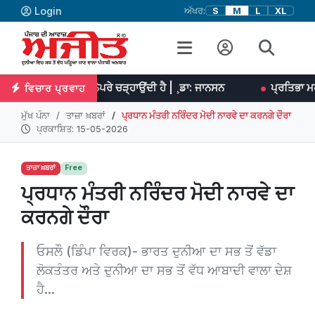
Login
ਅੱਖਰ:
S
M
L
XL
ਹਾਂ ਨੂੰ ਨੇਪਰੇ ਚੜ੍ਹਾਉਂਦੀ ਹੈ | ¸ਡਾ: ਜਾਨਸਨ
ਪ੍ਰਤਿਭਾ ਮਹਾਨ ਕੰਮਾਂ ਦਾ ਆਰ
ਵਿਚਾਰ ਪ੍ਰਵਾਹ
ਮੁੱਖ ਪੰਨਾ
ਤਾਜ਼ਾ ਖ਼ਬਰਾਂ
ਪ੍ਰਧਾਨ ਮੰਤਰੀ ਨਰਿੰਦਰ ਮੋਦੀ ਨਾਰਵੇ ਦਾ ਕਰਨਗੇ ਦੌਰਾ
ਪ੍ਰਕਾਸ਼ਿਤ: 15-05-2026
ਤਾਜ਼ਾ ਖ਼ਬਰਾਂ
Free
ਪ੍ਰਧਾਨ ਮੰਤਰੀ ਨਰਿੰਦਰ ਮੋਦੀ ਨਾਰਵੇ ਦਾ
ਕਰਨਗੇ ਦੌਰਾ
ਓਸਲੌ (ਡਿੰਪਾ ਵਿਰਕ)- ਭਾਰਤ ਦੁਨੀਆ ਦਾ ਸਭ ਤੋਂ ਵੱਡਾ
ਲੋਕਤੰਤਰ ਅਤੇ ਦੁਨੀਆ ਦਾ ਸਭ ਤੋਂ ਵੱਧ ਆਬਾਦੀ ਵਾਲਾ ਦੇਸ਼
ਹੈ...