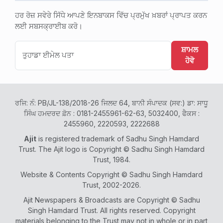
ਹਰ ਰੋਜ਼ ਸਵੇਰੇ ਸਿੱਧੇ ਆਪਣੇ ਇਨਬਾਕਸ ਵਿੱਚ ਪ੍ਰਮੁੱਖ ਖ਼ਬਰਾਂ ਪ੍ਰਾਪਤ ਕਰਨ
ਲਈ ਸਬਸਕ੍ਰਾਈਬ ਕਰੋ।
ਸ਼ਾਮਲ
ਹੋਵੋ
ਰਜਿ: ਨੰ: PB/JL-138/2018-26 ਜਿਲਦ 64, ਬਾਨੀ ਸੰਪਾਦਕ (ਸਵ:) ਡਾ: ਸਾਧੂ
ਸਿੰਘ ਹਮਦਰਦ ਫ਼ੋਨ : 0181-2455961-62-63, 5032400, ਫੈਕਸ :
2455960, 2220593, 2222688
Ajit
is registered trademark of Sadhu Singh Hamdard
Trust. The Ajit logo is Copyright © Sadhu Singh Hamdard
Trust, 1984.
Website & Contents Copyright © Sadhu Singh Hamdard
Trust, 2002-2026.
Ajit Newspapers & Broadcasts are Copyright © Sadhu
Singh Hamdard Trust. All rights reserved. Copyright
materials belonging to the Trust may not in whole or in part