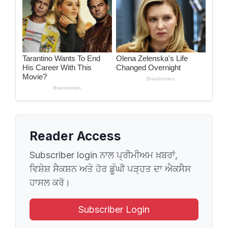
Reader Access
Subscriber login ਨਾਲ ਪ੍ਰੀਮੀਅਮ ਖ਼ਬਰਾਂ,
ਵਿਸ਼ੇਸ਼ ਸੈਕਸ਼ਨ ਅਤੇ ਹੋਰ ਡੂੰਘੀ ਪੜ੍ਹਤ ਦਾ ਐਕਸੈਸ
ਹਾਸਲ ਕਰੋ।
Subscriber Login