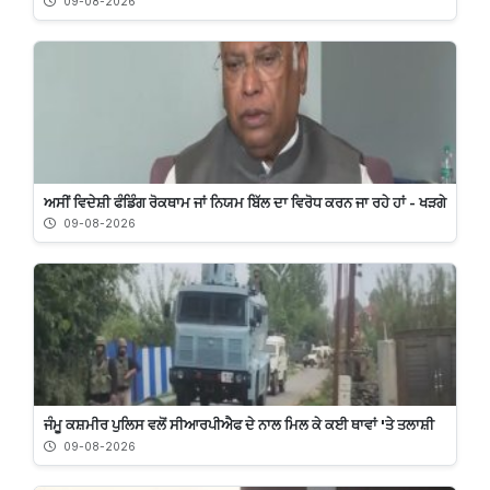
09-08-2026
ਅਸੀਂ ਵਿਦੇਸ਼ੀ ਫੰਡਿੰਗ ਰੋਕਥਾਮ ਜਾਂ ਨਿਯਮ ਬਿੱਲ ਦਾ ਵਿਰੋਧ ਕਰਨ ਜਾ ਰਹੇ ਹਾਂ - ਖੜਗੇ
09-08-2026
ਜੰਮੂ ਕਸ਼ਮੀਰ ਪੁਲਿਸ ਵਲੋਂ ਸੀਆਰਪੀਐਫ ਦੇ ਨਾਲ ਮਿਲ ਕੇ ਕਈ ਥਾਵਾਂ 'ਤੇ ਤਲਾਸ਼ੀ
09-08-2026