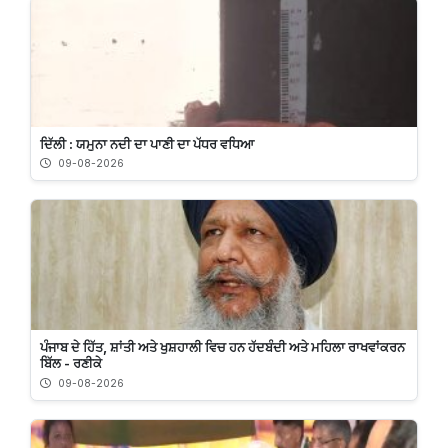
ਦਿੱਲੀ : ਯਮੁਨਾ ਨਦੀ ਦਾ ਪਾਣੀ ਦਾ ਪੱਧਰ ਵਧਿਆ
09-08-2026
ਪੰਜਾਬ ਦੇ ਹਿੱਤ, ਸ਼ਾਂਤੀ ਅਤੇ ਖੁਸ਼ਹਾਲੀ ਵਿਚ ਹਨ ਹੱਦਬੰਦੀ ਅਤੇ ਮਹਿਲਾ ਰਾਖਵਾਂਕਰਨ
ਬਿੱਲ - ਰਣੀਕੇ
09-08-2026