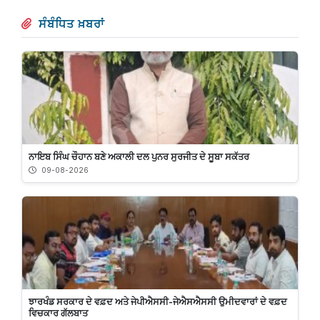
ਸੰਬੰਧਿਤ ਖ਼ਬਰਾਂ
ਨਾਇਬ ਸਿੰਘ ਚੌਹਾਨ ਬਣੇ ਅਕਾਲੀ ਦਲ ਪੁਨਰ ਸੁਰਜੀਤ ਦੇ ਸੂਬਾ ਸਕੱਤਰ
09-08-2026
ਝਾਰਖੰਡ ਸਰਕਾਰ ਦੇ ਵਫ਼ਦ ਅਤੇ ਜੇਪੀਐਸਸੀ-ਜੇਐਸਐਸਸੀ ਉਮੀਦਵਾਰਾਂ ਦੇ ਵਫ਼ਦ
ਵਿਚਕਾਰ ਗੱਲਬਾਤ