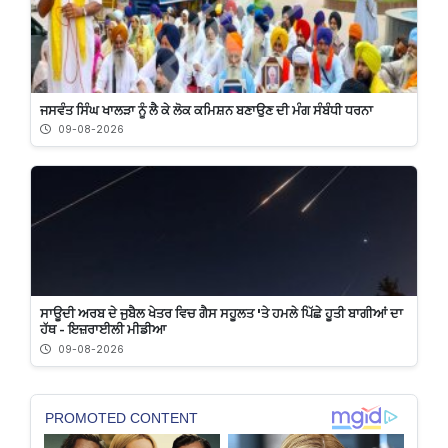
ਜਸਵੰਤ ਸਿੰਘ ਖਾਲੜਾ ਨੂੰ ਲੈ ਕੇ ਲੋਕ ਕਮਿਸ਼ਨ ਬਣਾਉਣ ਦੀ ਮੰਗ ਸੰਬੰਧੀ ਧਰਨਾ
09-08-2026
ਸਾਊਦੀ ਅਰਬ ਦੇ ਜੁਬੈਲ ਖੇਤਰ ਵਿਚ ਗੈਸ ਸਹੂਲਤ 'ਤੇ ਹਮਲੇ ਪਿੱਛੇ ਹੂਤੀ ਬਾਗੀਆਂ ਦਾ
ਹੱਥ - ਇਜ਼ਰਾਈਲੀ ਮੀਡੀਆ
09-08-2026