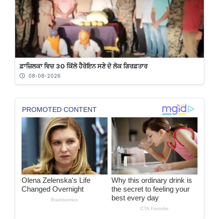
ਫ਼ਾਜ਼ਿਲਕਾ ਵਿਚ 30 ਕਿੱਲੋ ਹੈਰੋਇਨ ਸਣੇ ਦੋ ਲੋਕ ਗਿਰਫ਼ਤਾਰ
08-08-2026