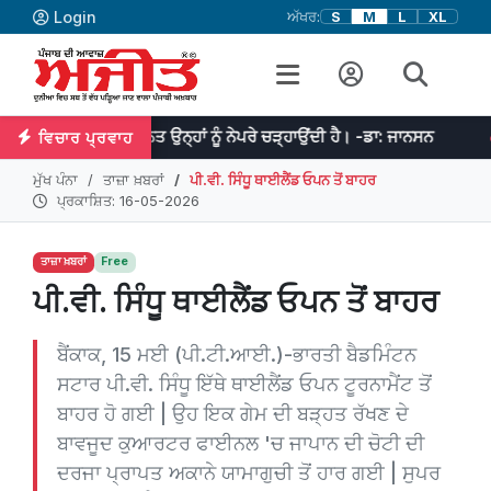
Login
ਅੱਖਰ:
S
M
L
XL
ਤੇ ਮਿਹਨਤ ਉਨ੍ਹਾਂ ਨੂੰ ਨੇਪਰੇ ਚੜ੍ਹਾਉਂਦੀ ਹੈ। -ਡਾ: ਜਾਨਸਨ
ਜੇਕਰ ਤੁਹਾਡੇ 
ਵਿਚਾਰ ਪ੍ਰਵਾਹ
ਮੁੱਖ ਪੰਨਾ
ਤਾਜ਼ਾ ਖ਼ਬਰਾਂ
ਪੀ.ਵੀ. ਸਿੰਧੂ ਥਾਈਲੈਂਡ ਓਪਨ ਤੋਂ ਬਾਹਰ
ਪ੍ਰਕਾਸ਼ਿਤ: 16-05-2026
ਤਾਜ਼ਾ ਖ਼ਬਰਾਂ
Free
ਪੀ.ਵੀ. ਸਿੰਧੂ ਥਾਈਲੈਂਡ ਓਪਨ ਤੋਂ ਬਾਹਰ
ਬੈਂਕਾਕ, 15 ਮਈ (ਪੀ.ਟੀ.ਆਈ.)-ਭਾਰਤੀ ਬੈਡਮਿੰਟਨ
ਸਟਾਰ ਪੀ.ਵੀ. ਸਿੰਧੂ ਇੱਥੇ ਥਾਈਲੈਂਡ ਓਪਨ ਟੂਰਨਾਮੈਂਟ ਤੋਂ
ਬਾਹਰ ਹੋ ਗਈ | ਉਹ ਇਕ ਗੇਮ ਦੀ ਬੜ੍ਹਤ ਰੱਖਣ ਦੇ
ਬਾਵਜੂਦ ਕੁਆਰਟਰ ਫਾਈਨਲ 'ਚ ਜਾਪਾਨ ਦੀ ਚੋਟੀ ਦੀ
ਦਰਜਾ ਪ੍ਰਾਪਤ ਅਕਾਨੇ ਯਾਮਾਗੁਚੀ ਤੋਂ ਹਾਰ ਗਈ | ਸੁਪਰ