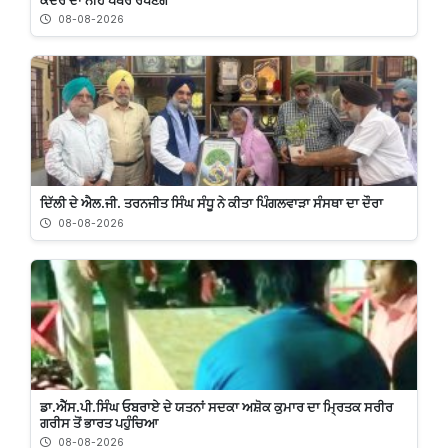
08-08-2026
ਦਿੱਲੀ ਦੇ ਐਲ.ਜੀ. ਤਰਨਜੀਤ ਸਿੰਘ ਸੰਧੂ ਨੇ ਕੀਤਾ ਪਿੰਗਲਵਾੜਾ ਸੰਸਥਾ ਦਾ ਦੌਰਾ
08-08-2026
ਡਾ.ਐੱਸ.ਪੀ.ਸਿੰਘ ਓਬਰਾਏ ਦੇ ਯਤਨਾਂ ਸਦਕਾ ਅਸ਼ੋਕ ਕੁਮਾਰ ਦਾ ਮ੍ਰਿਤਕ ਸਰੀਰ
ਗਰੀਸ ਤੋਂ ਭਾਰਤ ਪਹੁੰਚਿਆ
08-08-2026