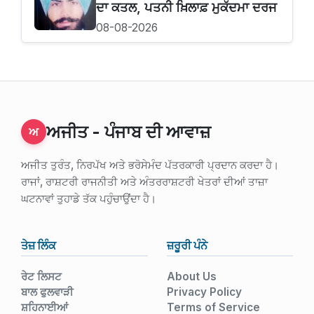
ਦਾ ਕਤਲ, ਪਤਨੀ ਖ਼ਿਲਾਫ਼ ਮੁਕੱਦਮਾ ਦਰਜ
08-08-2026
ਅਜੀਤ - ਪੰਜਾਬ ਦੀ ਆਵਾਜ਼
ਅ
ਅਜੀਤ ਤੁਰੰਤ, ਨਿਰਪੱਖ ਅਤੇ ਭਰੋਸੇਮੰਦ ਪੱਤਰਕਾਰੀ ਪ੍ਰਦਾਨ ਕਰਦਾ ਹੈ।
ਰਾਜਾਂ, ਰਾਸ਼ਟਰੀ ਰਾਜਨੀਤੀ ਅਤੇ ਅੰਤਰਰਾਸ਼ਟਰੀ ਖੇਤਰਾਂ ਦੀਆਂ ਤਾਜ਼ਾ
ਘਟਨਾਵਾਂ ਤੁਹਾਡੇ ਤੱਕ ਪਹੁੰਚਾਉਂਦਾ ਹੈ।
ਤੇਜ਼ ਲਿੰਕ
ਜ਼ਰੂਰੀ ਪੰਨੇ
ਰੇਟ ਲਿਸਟ
About Us
ਬਾਲ ਫੁਲਵਾੜੀ
Privacy Policy
ਸ਼ਹਿਨਾਈਆਂ
Terms of Service