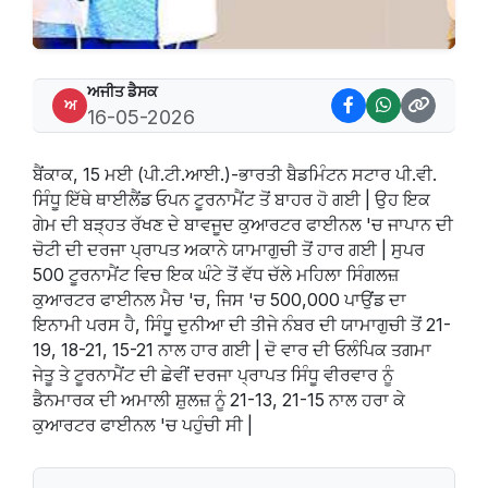
ਅਜੀਤ ਡੈਸਕ
ਅ
16-05-2026
ਬੈਂਕਾਕ, 15 ਮਈ (ਪੀ.ਟੀ.ਆਈ.)-ਭਾਰਤੀ ਬੈਡਮਿੰਟਨ ਸਟਾਰ ਪੀ.ਵੀ.
ਸਿੰਧੂ ਇੱਥੇ ਥਾਈਲੈਂਡ ਓਪਨ ਟੂਰਨਾਮੈਂਟ ਤੋਂ ਬਾਹਰ ਹੋ ਗਈ | ਉਹ ਇਕ
ਗੇਮ ਦੀ ਬੜ੍ਹਤ ਰੱਖਣ ਦੇ ਬਾਵਜੂਦ ਕੁਆਰਟਰ ਫਾਈਨਲ 'ਚ ਜਾਪਾਨ ਦੀ
ਚੋਟੀ ਦੀ ਦਰਜਾ ਪ੍ਰਾਪਤ ਅਕਾਨੇ ਯਾਮਾਗੁਚੀ ਤੋਂ ਹਾਰ ਗਈ | ਸੁਪਰ
500 ਟੂਰਨਾਮੈਂਟ ਵਿਚ ਇਕ ਘੰਟੇ ਤੋਂ ਵੱਧ ਚੱਲੇ ਮਹਿਲਾ ਸਿੰਗਲਜ਼
ਕੁਆਰਟਰ ਫਾਈਨਲ ਮੈਚ 'ਚ, ਜਿਸ 'ਚ 500,000 ਪਾਉਂਡ ਦਾ
ਇਨਾਮੀ ਪਰਸ ਹੈ, ਸਿੰਧੂ ਦੁਨੀਆ ਦੀ ਤੀਜੇ ਨੰਬਰ ਦੀ ਯਾਮਾਗੁਚੀ ਤੋਂ 21-
19, 18-21, 15-21 ਨਾਲ ਹਾਰ ਗਈ | ਦੋ ਵਾਰ ਦੀ ਓਲੰਪਿਕ ਤਗਮਾ
ਜੇਤੂ ਤੇ ਟੂਰਨਾਮੈਂਟ ਦੀ ਛੇਵੀਂ ਦਰਜਾ ਪ੍ਰਾਪਤ ਸਿੰਧੂ ਵੀਰਵਾਰ ਨੂੰ
ਡੈਨਮਾਰਕ ਦੀ ਅਮਾਲੀ ਸ਼ੁਲਜ਼ ਨੂੰ 21-13, 21-15 ਨਾਲ ਹਰਾ ਕੇ
ਕੁਆਰਟਰ ਫਾਈਨਲ 'ਚ ਪਹੁੰਚੀ ਸੀ |