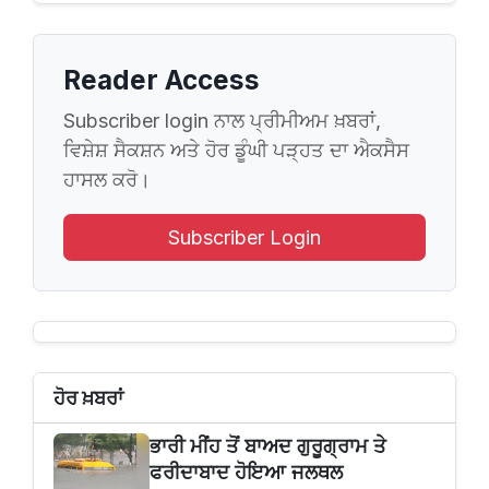
Reader Access
Subscriber login ਨਾਲ ਪ੍ਰੀਮੀਅਮ ਖ਼ਬਰਾਂ,
ਵਿਸ਼ੇਸ਼ ਸੈਕਸ਼ਨ ਅਤੇ ਹੋਰ ਡੂੰਘੀ ਪੜ੍ਹਤ ਦਾ ਐਕਸੈਸ
ਹਾਸਲ ਕਰੋ।
Subscriber Login
ਹੋਰ ਖ਼ਬਰਾਂ
ਭਾਰੀ ਮੀਂਹ ਤੋਂ ਬਾਅਦ ਗੁਰੂਗ੍ਰਾਮ ਤੇ
ਫਰੀਦਾਬਾਦ ਹੋਇਆ ਜਲਥਲ