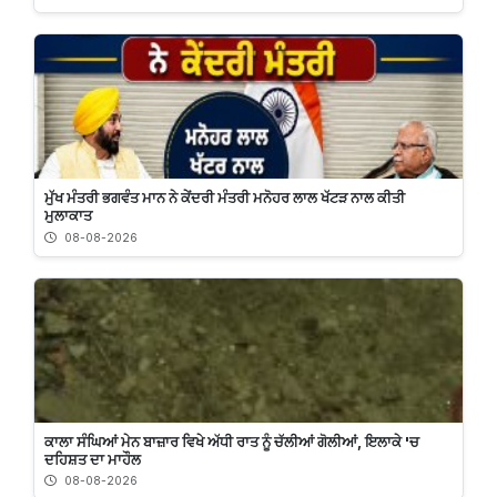
ਮੁੱਖ ਮੰਤਰੀ ਭਗਵੰਤ ਮਾਨ ਨੇ ਕੇਂਦਰੀ ਮੰਤਰੀ ਮਨੋਹਰ ਲਾਲ ਖੱਟੜ ਨਾਲ ਕੀਤੀ
ਮੁਲਾਕਾਤ
08-08-2026
ਕਾਲਾ ਸੰਘਿਆਂ ਮੇਨ ਬਾਜ਼ਾਰ ਵਿਖੇ ਅੱਧੀ ਰਾਤ ਨੂੰ ਚੱਲੀਆਂ ਗੋਲੀਆਂ, ਇਲਾਕੇ 'ਚ
ਦਹਿਸ਼ਤ ਦਾ ਮਾਹੌਲ
08-08-2026