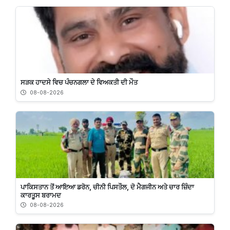
ਸੜਕ ਹਾਦਸੇ ਵਿਚ ਪੰਚਨਗਲਾ ਦੇ ਵਿਅਕਤੀ ਦੀ ਮੌਤ
08-08-2026
ਪਾਕਿਸਤਾਨ ਤੋਂ ਆਇਆ ਡਰੋਨ, ਚੀਨੀ ਪਿਸਤੌਲ, ਦੋ ਮੈਗਜੀਨ ਅਤੇ ਚਾਰ ਜ਼ਿੰਦਾ
ਕਾਰਤੂਸ ਬਰਾਮਦ
08-08-2026