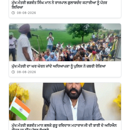
ਮੁੱਖ ਮੰਤਰੀ ਭਗਵੰਤ ਸਿੰਘ ਮਾਨ ਨੇ ਰਾਜਪਾਲ ਗੁਲਾਬਚੰਦ ਕਟਾਰੀਆ ਨੂੰ ਪੱਤਰ
ਲਿਖਿਆ
08-08-2026
ਮੁੱਖ ਮੰਤਰੀ ਦਾ ਘਰ ਘੇਰਨ ਜਾਂਦੇ ਅਧਿਆਪਕਾ ਨੂੰ ਪੁਲਿਸ ਨੇ ਜ਼ਬਰੀ ਰੋਕਿਆ
08-08-2026
ਮੁੱਖ ਮੰਤਰੀ ਭਗਵੰਤ ਮਾਨ ਭਲਕੇ ਗੁਰੂ ਰਵਿਦਾਸ ਮਹਾਰਾਜ ਜੀ ਦੀ ਬਾਣੀ ਦੇ ਅਧਿਐਨ
ਕੇਂਦਰ ਦਾ ਨੀਂਹ ਪੱਥਰ ਰੱਖਣਗੇ