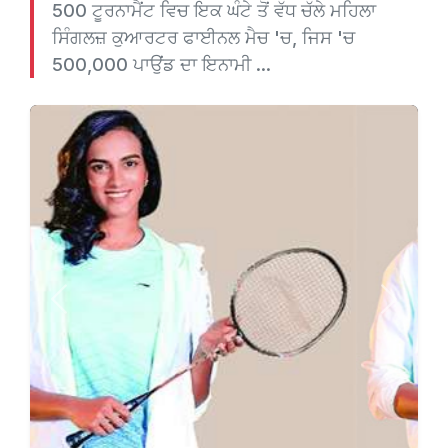
500 ਟੂਰਨਾਮੈਂਟ ਵਿਚ ਇਕ ਘੰਟੇ ਤੋਂ ਵੱਧ ਚੱਲੇ ਮਹਿਲਾ
ਸਿੰਗਲਜ਼ ਕੁਆਰਟਰ ਫਾਈਨਲ ਮੈਚ 'ਚ, ਜਿਸ 'ਚ
500,000 ਪਾਉਂਡ ਦਾ ਇਨਾਮੀ ...
Previous
Next