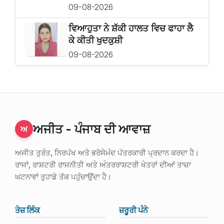
09-08-2026
ਵਿਆਹੁਤਾ ਨੇ ਸ਼ੱਕੀ ਹਾਲਤ ਵਿਚ ਫਾਹਾ ਲੈ
ਕੇ ਕੀਤੀ ਖੁਦਕੁਸ਼ੀ
09-08-2026
ਅਜੀਤ - ਪੰਜਾਬ ਦੀ ਆਵਾਜ਼
ਅ
ਅਜੀਤ ਤੁਰੰਤ, ਨਿਰਪੱਖ ਅਤੇ ਭਰੋਸੇਮੰਦ ਪੱਤਰਕਾਰੀ ਪ੍ਰਦਾਨ ਕਰਦਾ ਹੈ।
ਰਾਜਾਂ, ਰਾਸ਼ਟਰੀ ਰਾਜਨੀਤੀ ਅਤੇ ਅੰਤਰਰਾਸ਼ਟਰੀ ਖੇਤਰਾਂ ਦੀਆਂ ਤਾਜ਼ਾ
ਘਟਨਾਵਾਂ ਤੁਹਾਡੇ ਤੱਕ ਪਹੁੰਚਾਉਂਦਾ ਹੈ।
ਤੇਜ਼ ਲਿੰਕ
ਜ਼ਰੂਰੀ ਪੰਨੇ