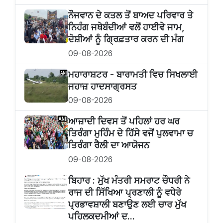
ਨੌਜਵਾਨ ਦੇ ਕਤਲ ਤੋਂ ਬਾਅਦ ਪਰਿਵਾਰ ਤੇ
ਨਿਹੰਗ ਜਥੇਬੰਦੀਆਂ ਵਲੋਂ ਹਾਈਵੇ ਜਾਮ,
ਦੋਸ਼ੀਆਂ ਨੂੰ ਗ੍ਰਿਫ਼ਤਾਰ ਕਰਨ ਦੀ ਮੰਗ
09-08-2026
ਮਹਾਰਾਸ਼ਟਰ - ਬਾਰਾਮਤੀ ਵਿਚ ਸਿਖਲਾਈ
ਜਹਾਜ਼ ਹਾਦਸਾਗ੍ਰਸਤ
09-08-2026
ਆਜ਼ਾਦੀ ਦਿਵਸ ਤੋਂ ਪਹਿਲਾਂ ਹਰ ਘਰ
ਤਿਰੰਗਾ ਮੁਹਿੰਮ ਦੇ ਹਿੱਸੇ ਵਜੋਂ ਪੁਲਵਾਮਾ ਚ
ਤਿਰੰਗਾ ਰੈਲੀ ਦਾ ਆਯੋਜਨ
09-08-2026
ਬਿਹਾਰ : ਮੁੱਖ ਮੰਤਰੀ ਸਮਰਾਟ ਚੌਧਰੀ ਨੇ
ਰਾਜ ਦੀ ਸਿੱਖਿਆ ਪ੍ਰਣਾਲੀ ਨੂੰ ਵਧੇਰੇ
ਪ੍ਰਭਾਵਸ਼ਾਲੀ ਬਣਾਉਣ ਲਈ ਚਾਰ ਮੁੱਖ
ਪਹਿਲਕਦਮੀਆਂ ਦ...