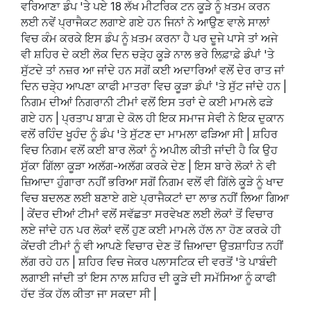
ਵਰਿਆਣਾ ਡੰਪ 'ਤੇ ਪਏ 18 ਲੱਖ ਮੀਟਰਿਕ ਟਨ ਕੂੜੇ ਨੂੰ ਖ਼ਤਮ ਕਰਨ
ਲਈ ਨਵੇਂ ਪ੍ਰਾਜੈਕਟ ਲਗਾਏ ਗਏ ਹਨ ਜਿਨਾਂ ਨੇ ਆਉਣ ਵਾਲੇ ਸਾਲਾਂ
ਵਿਚ ਕੰਮ ਕਰਕੇ ਇਸ ਡੰਪ ਨੂੰ ਖ਼ਤਮ ਕਰਨਾ ਹੈ ਪਰ ਦੂਜੇ ਪਾਸੇ ਤਾਂ ਅਜੇ
ਵੀ ਸ਼ਹਿਰ ਦੇ ਕਈ ਲੋਕ ਦਿਨ ਚੜੇ੍ਹ ਕੂੜੇ ਨਾਲ ਭਰੇ ਲਿਫ਼ਾਫ਼ੇ ਡੰਪਾਂ 'ਤੇ
ਸੁੱਟਦੇ ਤਾਂ ਨਜ਼ਰ ਆ ਜਾਂਦੇ ਹਨ ਸਗੋਂ ਕਈ ਅਦਾਰਿਆਂ ਵਲੋਂ ਦੇਰ ਰਾਤ ਜਾਂ
ਦਿਨ ਚੜੇ੍ਹ ਆਪਣਾ ਕਾਫੀ ਮਾਤਰਾ ਵਿਚ ਕੂੜਾ ਡੰਪਾਂ 'ਤੇ ਸੁੱਟ ਜਾਂਦੇ ਹਨ |
ਨਿਗਮ ਦੀਆਂ ਨਿਗਰਾਨੀ ਟੀਮਾਂ ਵਲੋਂ ਇਸ ਤਰਾਂ ਦੇ ਕਈ ਮਾਮਲੇ ਫੜੇ
ਗਏ ਹਨ | ਪ੍ਰਤਾਪ ਬਾਗ਼ ਦੇ ਕੋਲ ਹੀ ਇਕ ਸਮਾਜ ਸੇਵੀ ਨੇ ਇਕ ਦੁਕਾਨ
ਵਲੋਂ ਰਹਿੰਦ ਖੂਹੰਦ ਨੂੰ ਡੰਪ 'ਤੇ ਸੁੱਟਣ ਦਾ ਮਾਮਲਾ ਫੜਿਆ ਸੀ | ਸ਼ਹਿਰ
ਵਿਚ ਨਿਗਮ ਵਲੋਂ ਕਈ ਬਾਰ ਲੋਕਾਂ ਨੂੰ ਅਪੀਲ ਕੀਤੀ ਜਾਂਦੀ ਹੈ ਕਿ ਉਹ
ਸੁੱਕਾ ਗਿੱਲਾ ਕੂੜਾ ਅਲੱਗ-ਅਲੱਗ ਕਰਕੇ ਦੇਣ | ਇਸ ਬਾਰੇ ਲੋਕਾਂ ਨੇ ਵੀ
ਜ਼ਿਆਦਾ ਹੁੰਗਾਰਾ ਨਹੀਂ ਭਰਿਆ ਸਗੋਂ ਨਿਗਮ ਵਲੋਂ ਵੀ ਗਿੱਲੇ ਕੂੜੇ ਨੂੰ ਖਾਦ
ਵਿਚ ਬਦਲਣ ਲਈ ਬਣਾਏ ਗਏ ਪ੍ਰਾਜੈਕਟਾਂ ਦਾ ਲਾਭ ਨਹੀਂ ਲਿਆ ਗਿਆ
| ਕੇਂਦਰ ਦੀਆਂ ਟੀਮਾਂ ਵਲੋਂ ਸਵੱਛਤਾ ਸਰਵੇਖਣ ਲਈ ਲੋਕਾਂ ਤੋਂ ਵਿਚਾਰ
ਲਏ ਜਾਂਦੇ ਹਨ ਪਰ ਲੋਕਾਂ ਵਲੋਂ ਹੁਣ ਕਈ ਮਾਮਲੇ ਹੱਲ ਨਾ ਹੋਣ ਕਰਕੇ ਹੀ
ਕੇਂਦਰੀ ਟੀਮਾਂ ਨੂੰ ਵੀ ਆਪਣੇ ਵਿਚਾਰ ਦੇਣ ਤੋਂ ਜ਼ਿਆਦਾ ਉਤਸ਼ਾਹਿਤ ਨਹੀਂ
ਲੱਗ ਰਹੇ ਹਨ | ਸ਼ਹਿਰ ਵਿਚ ਜੇਕਰ ਪਲਾਸਟਿਕ ਦੀ ਵਰਤੋਂ 'ਤੇ ਪਾਬੰਦੀ
ਲਗਾਈ ਜਾਂਦੀ ਤਾਂ ਇਸ ਨਾਲ ਸ਼ਹਿਰ ਦੀ ਕੂੜੇ ਦੀ ਸਮੱਸਿਆ ਨੂੰ ਕਾਫੀ
ਹੱਦ ਤੱਕ ਹੱਲ ਕੀਤਾ ਜਾ ਸਕਦਾ ਸੀ |