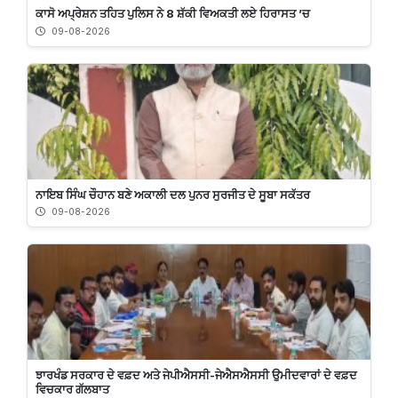
ਕਾਸੋ ਅਪ੍ਰੇਸ਼ਨ ਤਹਿਤ ਪੁਲਿਸ ਨੇ 8 ਸ਼ੱਕੀ ਵਿਅਕਤੀ ਲਏ ਹਿਰਾਸਤ ’ਚ
09-08-2026
ਨਾਇਬ ਸਿੰਘ ਚੌਹਾਨ ਬਣੇ ਅਕਾਲੀ ਦਲ ਪੁਨਰ ਸੁਰਜੀਤ ਦੇ ਸੂਬਾ ਸਕੱਤਰ
09-08-2026
ਝਾਰਖੰਡ ਸਰਕਾਰ ਦੇ ਵਫ਼ਦ ਅਤੇ ਜੇਪੀਐਸਸੀ-ਜੇਐਸਐਸਸੀ ਉਮੀਦਵਾਰਾਂ ਦੇ ਵਫ਼ਦ
ਵਿਚਕਾਰ ਗੱਲਬਾਤ