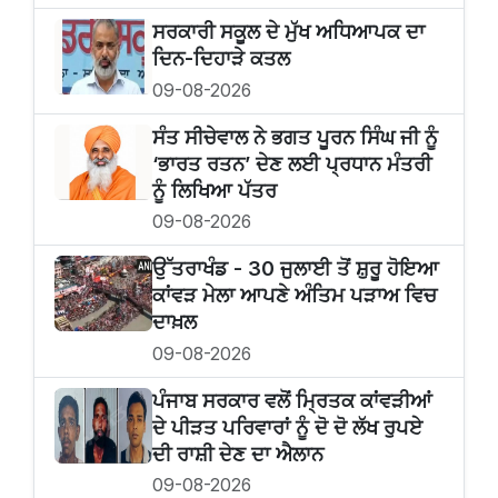
ਸਰਕਾਰੀ ਸਕੂਲ ਦੇ ਮੁੱਖ ਅਧਿਆਪਕ ਦਾ
ਦਿਨ-ਦਿਹਾੜੇ ਕਤਲ
09-08-2026
ਸੰਤ ਸੀਚੇਵਾਲ ਨੇ ਭਗਤ ਪੂਰਨ ਸਿੰਘ ਜੀ ਨੂੰ
‘ਭਾਰਤ ਰਤਨ’ ਦੇਣ ਲਈ ਪ੍ਰਧਾਨ ਮੰਤਰੀ
ਨੂੰ ਲਿਖਿਆ ਪੱਤਰ
09-08-2026
ਉੱਤਰਾਖੰਡ - 30 ਜੁਲਾਈ ਤੋਂ ਸ਼ੁਰੂ ਹੋਇਆ
ਕਾਂਵੜ ਮੇਲਾ ਆਪਣੇ ਅੰਤਿਮ ਪੜਾਅ ਵਿਚ
ਦਾਖ਼ਲ
09-08-2026
ਪੰਜਾਬ ਸਰਕਾਰ ਵਲੋਂ ਮ੍ਰਿਤਕ ਕਾਂਵੜੀਆਂ
ਦੇ ਪੀੜਤ ਪਰਿਵਾਰਾਂ ਨੂੰ ਦੋ ਦੋ ਲੱਖ ਰੁਪਏ
ਦੀ ਰਾਸ਼ੀ ਦੇਣ ਦਾ ਐਲਾਨ
09-08-2026