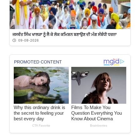
ਜਸਵੰਤ ਸਿੰਘ ਖਾਲੜਾ ਨੂੰ ਲੈ ਕੇ ਲੋਕ ਕਮਿਸ਼ਨ ਬਣਾਉਣ ਦੀ ਮੰਗ ਸੰਬੰਧੀ ਧਰਨਾ
09-08-2026