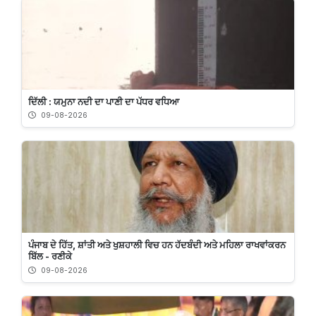
ਦਿੱਲੀ : ਯਮੁਨਾ ਨਦੀ ਦਾ ਪਾਣੀ ਦਾ ਪੱਧਰ ਵਧਿਆ
09-08-2026
ਪੰਜਾਬ ਦੇ ਹਿੱਤ, ਸ਼ਾਂਤੀ ਅਤੇ ਖੁਸ਼ਹਾਲੀ ਵਿਚ ਹਨ ਹੱਦਬੰਦੀ ਅਤੇ ਮਹਿਲਾ ਰਾਖਵਾਂਕਰਨ
ਬਿੱਲ - ਰਣੀਕੇ
09-08-2026