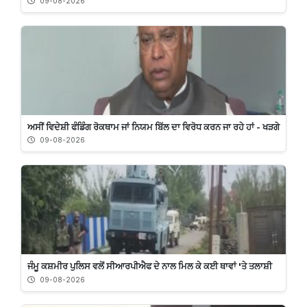
09-08-2026
ਅਸੀਂ ਵਿਦੇਸ਼ੀ ਫੰਡਿੰਗ ਰੋਕਥਾਮ ਜਾਂ ਨਿਯਮ ਬਿੱਲ ਦਾ ਵਿਰੋਧ ਕਰਨ ਜਾ ਰਹੇ ਹਾਂ - ਖੜਗੇ
09-08-2026
ਜੰਮੂ ਕਸ਼ਮੀਰ ਪੁਲਿਸ ਵਲੋਂ ਸੀਆਰਪੀਐਫ ਦੇ ਨਾਲ ਮਿਲ ਕੇ ਕਈ ਥਾਵਾਂ 'ਤੇ ਤਲਾਸ਼ੀ
09-08-2026