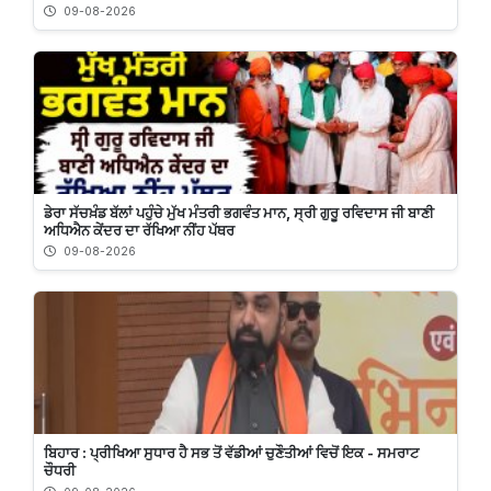
09-08-2026
ਡੇਰਾ ਸੱਚਖ਼ੰਡ ਬੱਲਾਂ ਪਹੁੰਚੇ ਮੁੱਖ ਮੰਤਰੀ ਭਗਵੰਤ ਮਾਨ, ਸ੍ਰੀ ਗੁਰੂ ਰਵਿਦਾਸ ਜੀ ਬਾਣੀ
ਅਧਿਐਨ ਕੇਂਦਰ ਦਾ ਰੱਖਿਆ ਨੀਂਹ ਪੱਥਰ
09-08-2026
ਬਿਹਾਰ : ਪ੍ਰੀਖਿਆ ਸੁਧਾਰ ਹੈ ਸਭ ਤੋਂ ਵੱਡੀਆਂ ਚੁਣੌਤੀਆਂ ਵਿਚੋਂ ਇਕ - ਸਮਰਾਟ
ਚੌਧਰੀ