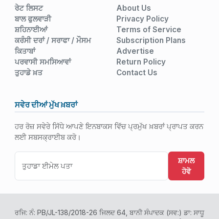
ਰੇਟ ਲਿਸਟ
About Us
ਬਾਲ ਫੁਲਵਾੜੀ
Privacy Policy
ਸ਼ਹਿਨਾਈਆਂ
Terms of Service
ਕਰੰਸੀ ਦਰਾਂ / ਸਰਾਫਾ / ਮੌਸਮ
Subscription Plans
ਕਿਤਾਬਾਂ
Advertise
ਪਰਵਾਸੀ ਸਮਸਿਆਵਾਂ
Return Policy
ਤੁਹਾਡੇ ਖ਼ਤ
Contact Us
ਸਵੇਰ ਦੀਆਂ ਮੁੱਖ ਖ਼ਬਰਾਂ
ਹਰ ਰੋਜ਼ ਸਵੇਰੇ ਸਿੱਧੇ ਆਪਣੇ ਇਨਬਾਕਸ ਵਿੱਚ ਪ੍ਰਮੁੱਖ ਖ਼ਬਰਾਂ ਪ੍ਰਾਪਤ ਕਰਨ
ਲਈ ਸਬਸਕ੍ਰਾਈਬ ਕਰੋ।
ਸ਼ਾਮਲ
ਹੋਵੋ
ਰਜਿ: ਨੰ: PB/JL-138/2018-26 ਜਿਲਦ 64, ਬਾਨੀ ਸੰਪਾਦਕ (ਸਵ:) ਡਾ: ਸਾਧੂ