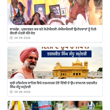
ਝਾਰਖੰਡ : ਪ੍ਰਦਰਸ਼ਨ ਕਰ ਰਹੇ ਜੇਪੀਐਸਸੀ-ਜੇਐਸਐਸਸੀ ਉਮੀਦਵਾਰਾਂ ਨੂੰ ਮਿਲੇ
ਕੇਂਦਰੀ ਮੰਤਰੀ ਸੰਜੇ ਸੇਠ
09-08-2026
ਸ੍ਰੀ ਹਰਿਮੰਦਰ ਸਾਹਿਬ ਵਿਖੇ ਨਤਮਸਤਕ ਹੋਏ ਦਿੱਲੀ ਦੇ ਉਪ ਰਾਜਪਾਲ ਤਰਨਜੀਤ
ਸਿੰਘ ਸੰਧੂ ਸਮੁੰਦਰੀ
09-08-2026