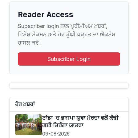
Reader Access
Subscriber login ਨਾਲ ਪ੍ਰੀਮੀਅਮ ਖ਼ਬਰਾਂ,
ਵਿਸ਼ੇਸ਼ ਸੈਕਸ਼ਨ ਅਤੇ ਹੋਰ ਡੂੰਘੀ ਪੜ੍ਹਤ ਦਾ ਐਕਸੈਸ
ਹਾਸਲ ਕਰੋ।
Subscriber Login
ਹੋਰ ਖ਼ਬਰਾਂ
ਟਾਂਡਾ ’ਚ ਭਾਜਪਾ ਯੁਵਾ ਮੋਰਚਾ ਵਲੋਂ ਕੱਢੀ
ਗਈ ਤਿਰੰਗਾ ਯਾਤਰਾ
09-08-2026