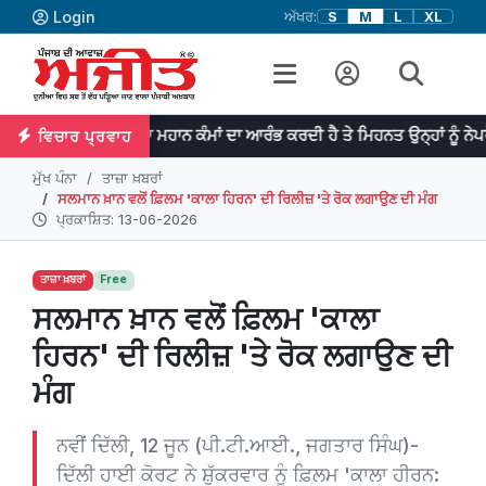
Login
ਅੱਖਰ:
S
M
L
XL
ਪ੍ਰਤਿਭਾ ਮਹਾਨ ਕੰਮਾਂ ਦਾ ਆਰੰਭ ਕਰਦੀ ਹੈ ਤੇ ਮਿਹਨਤ ਉਨ੍ਹਾਂ ਨੂੰ ਨੇਪਰੇ ਚੜ੍ਹਾਉਂਦੀ
ਵਿਚਾਰ ਪ੍ਰਵਾਹ
ਮੁੱਖ ਪੰਨਾ
ਤਾਜ਼ਾ ਖ਼ਬਰਾਂ
ਸਲਮਾਨ ਖ਼ਾਨ ਵਲੋਂ ਫ਼ਿਲਮ 'ਕਾਲਾ ਹਿਰਨ' ਦੀ ਰਿਲੀਜ਼ 'ਤੇ ਰੋਕ ਲਗਾਉਣ ਦੀ ਮੰਗ
ਪ੍ਰਕਾਸ਼ਿਤ: 13-06-2026
ਤਾਜ਼ਾ ਖ਼ਬਰਾਂ
Free
ਸਲਮਾਨ ਖ਼ਾਨ ਵਲੋਂ ਫ਼ਿਲਮ 'ਕਾਲਾ
ਹਿਰਨ' ਦੀ ਰਿਲੀਜ਼ 'ਤੇ ਰੋਕ ਲਗਾਉਣ ਦੀ
ਮੰਗ
ਨਵੀਂ ਦਿੱਲੀ, 12 ਜੂਨ (ਪੀ.ਟੀ.ਆਈ., ਜਗਤਾਰ ਸਿੰਘ)-
ਦਿੱਲੀ ਹਾਈ ਕੋਰਟ ਨੇ ਸ਼ੁੱਕਰਵਾਰ ਨੂੰ ਫ਼ਿਲਮ 'ਕਾਲਾ ਹੀਰਨ: