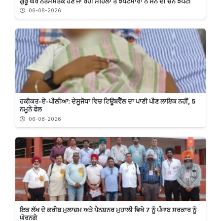
ਗੁਰੂ ਘਰ ਨਤਮਸਤਕ ਹੋਣ ਜਾ ਰਹੀ ਮਹਿਲਾ ਤੋਂ ਝਪਟਮਾਰਾਂ ਨੇ ਸੋਨੇ ਦੀ ਚੇਨ ਝਪਟੀ
06-08-2026
ਹਕੀਕਤ-ਏ-ਪੀਲੀਆ: ਦੇਸੂਜੋਧਾ ਵਿਚ ਟਿਊਬਵੈੱਲ ਦਾ ਪਾਣੀ ਪੀਣ ਲਾਇਕ ਨਹੀਂ, 5
ਨਮੂਨੇ ਫੇਲ
06-08-2026
ਇਕ ਲੱਖ ਦੇ ਕਰੀਬ ਮੁਲਾਜ਼ਮ ਅਤੇ ਪੈਨਸ਼ਨਰ ਮੁਹਾਲੀ ਵਿਖੇ 7 ਨੂੰ ਪੰਜਾਬ ਸਰਕਾਰ ਨੂੰ
ਘੇਰਨਗੇ