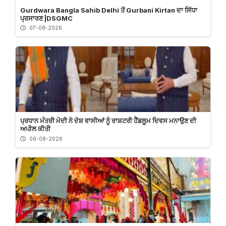
Gurdwara Bangla Sahib Delhi ਤੋਂ Gurbani Kirtan ਦਾ ਸਿੱਧਾ
ਪ੍ਰਸਾਰਣ |DSGMC
07-08-2026
ਪ੍ਰਧਾਨ ਮੰਤਰੀ ਮੋਦੀ ਨੇ ਦੇਸ਼ ਵਾਸੀਆਂ ਨੂੰ ਰਾਸ਼ਟਰੀ ਹੈਂਡਲੂਮ ਦਿਵਸ ਮਨਾਉਣ ਦੀ
ਅਪੀਲ ਕੀਤੀ
06-08-2026