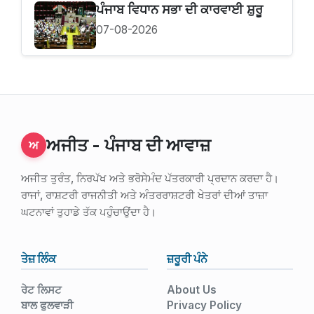
ਪੰਜਾਬ ਵਿਧਾਨ ਸਭਾ ਦੀ ਕਾਰਵਾਈ ਸ਼ੁਰੂ
07-08-2026
ਅਜੀਤ - ਪੰਜਾਬ ਦੀ ਆਵਾਜ਼
ਅ
ਅਜੀਤ ਤੁਰੰਤ, ਨਿਰਪੱਖ ਅਤੇ ਭਰੋਸੇਮੰਦ ਪੱਤਰਕਾਰੀ ਪ੍ਰਦਾਨ ਕਰਦਾ ਹੈ।
ਰਾਜਾਂ, ਰਾਸ਼ਟਰੀ ਰਾਜਨੀਤੀ ਅਤੇ ਅੰਤਰਰਾਸ਼ਟਰੀ ਖੇਤਰਾਂ ਦੀਆਂ ਤਾਜ਼ਾ
ਘਟਨਾਵਾਂ ਤੁਹਾਡੇ ਤੱਕ ਪਹੁੰਚਾਉਂਦਾ ਹੈ।
ਤੇਜ਼ ਲਿੰਕ
ਜ਼ਰੂਰੀ ਪੰਨੇ
ਰੇਟ ਲਿਸਟ
About Us
ਬਾਲ ਫੁਲਵਾੜੀ
Privacy Policy