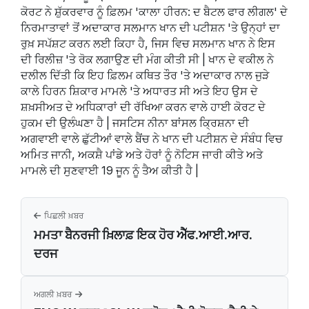
ਕੋਰਟ ਨੇ ਸ਼ੁੱਕਰਵਾਰ ਨੂੰ ਫ਼ਿਲਮ 'ਕਾਲਾ ਹੀਰਨ: ਦ ਬੈਟਲ ਫਾਰ ਲੀਗਲ' ਦੇ
ਨਿਰਮਾਤਾਵਾਂ ਤੋਂ ਅਦਾਕਾਰ ਸਲਮਾਨ ਖਾਨ ਦੀ ਪਟੀਸ਼ਨ 'ਤੇ ਉਨ੍ਹਾਂ ਦਾ
ਰੁਖ਼ ਸਪੱਸ਼ਟ ਕਰਨ ਲਈ ਕਿਹਾ ਹੈ, ਜਿਸ ਵਿਚ ਸਲਮਾਨ ਖਾਨ ਨੇ ਇਸ
ਦੀ ਰਿਲੀਜ਼ 'ਤੇ ਰੋਕ ਲਗਾਉਣ ਦੀ ਮੰਗ ਕੀਤੀ ਸੀ | ਖਾਨ ਦੇ ਵਕੀਲ ਨੇ
ਦਲੀਲ ਦਿੱਤੀ ਕਿ ਇਹ ਫ਼ਿਲਮ ਕਥਿਤ ਤੌਰ 'ਤੇ ਅਦਾਕਾਰ ਨਾਲ ਜੁੜੇ
ਕਾਲੇ ਹਿਰਨ ਸ਼ਿਕਾਰ ਮਾਮਲੇ 'ਤੇ ਅਧਾਰਤ ਸੀ ਅਤੇ ਇਹ ਉਸ ਦੇ
ਸ਼ਖ਼ਸੀਅਤ ਦੇ ਅਧਿਕਾਰਾਂ ਦੀ ਰੱਖਿਆ ਕਰਨ ਵਾਲੇ ਹਾਈ ਕੋਰਟ ਦੇ
ਹੁਕਮ ਦੀ ਉਲੰਘਣਾ ਹੈ | ਜਸਟਿਸ ਨੀਨਾ ਬਾਂਸਲ ਕ੍ਰਿਸ਼ਨਾ ਦੀ
ਅਗਵਾਈ ਵਾਲੇ ਛੁੱਟੀਆਂ ਵਾਲੇ ਬੈਂਚ ਨੇ ਖਾਨ ਦੀ ਪਟੀਸ਼ਨ ਦੇ ਸੰਬੰਧ ਵਿਚ
ਅਮਿਤ ਜਾਨੀ, ਅਕਸ਼ੈ ਪਾਂਡੇ ਅਤੇ ਹੋਰਾਂ ਨੂੰ ਨੋਟਿਸ ਜਾਰੀ ਕੀਤੇ ਅਤੇ
ਮਾਮਲੇ ਦੀ ਸੁਣਵਾਈ 19 ਜੂਨ ਨੂੰ ਤੈਅ ਕੀਤੀ ਹੈ |
ਪਿਛਲੀ ਖ਼ਬਰ
ਮਮਤਾ ਬੈਨਰਜੀ ਖ਼ਿਲਾਫ਼ ਇਕ ਹੋਰ ਐੱਫ.ਆਈ.ਆਰ.
ਦਰਜ
ਅਗਲੀ ਖ਼ਬਰ