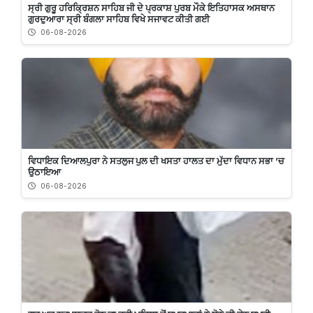
ਸ੍ਰੀ ਗੁਰੂ ਹਰਿਕ੍ਰਿਸ਼ਨ ਸਾਹਿਬ ਜੀ ਦੇ ਪ੍ਰਕਾਸ਼ ਪੁਰਬ ਮੌਕੇ ਇਤਿਹਾਸਕ ਅਸਥਾਨ
ਗੁਰਦੁਆਰਾ ਸ੍ਰੀ ਬੰਗਲਾ ਸਾਹਿਬ ਵਿਖੇ ਸਜਾਵਟ ਕੀਤੀ ਗਈ
06-08-2026
ਵਿਧਾਇਕ ਦਿਆਲਪੁਰਾ ਨੇ ਸਤਲੁਜ ਪੁਲ ਦੀ ਖਸਤਾ ਹਾਲਤ ਦਾ ਮੁੱਦਾ ਵਿਧਾਨ ਸਭਾ ’ਚ
ਉਠਾਇਆ
06-08-2026