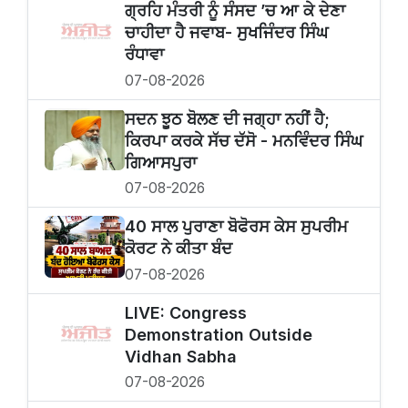
ਗ੍ਰਹਿ ਮੰਤਰੀ ਨੂੰ ਸੰਸਦ ’ਚ ਆ ਕੇ ਦੇਣਾ
ਚਾਹੀਦਾ ਹੈ ਜਵਾਬ- ਸੁਖਜਿੰਦਰ ਸਿੰਘ
ਰੰਧਾਵਾ
07-08-2026
ਸਦਨ ਝੂਠ ਬੋਲਣ ਦੀ ਜਗ੍ਹਾ ਨਹੀਂ ਹੈ;
ਕਿਰਪਾ ਕਰਕੇ ਸੱਚ ਦੱਸੋ - ਮਨਵਿੰਦਰ ਸਿੰਘ
ਗਿਆਸਪੁਰਾ
07-08-2026
40 ਸਾਲ ਪੁਰਾਣਾ ਬੋਫੋਰਸ ਕੇਸ ਸੁਪਰੀਮ
ਕੋਰਟ ਨੇ ਕੀਤਾ ਬੰਦ
07-08-2026
LIVE: Congress
Demonstration Outside
Vidhan Sabha
07-08-2026