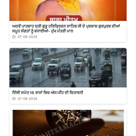
ਅਠਵੇਂ ਪਾਤਸ਼ਾਹ ਸ੍ਰੀ ਗੁਰੂ ਹਰਿਕ੍ਰਿਸ਼ਨ ਸਾਹਿਬ ਜੀ ਦੇ ਪ੍ਰਕਾਸ਼ ਗੁਰਪੁਰਬ ਦੀਆਂ
ਸਮੂਹ ਸੰਗਤਾਂ ਨੂੰ ਵਧਾਈਆਂ- ਮੁੱਖ ਮੰਤਰੀ ਮਾਨ
07-08-2026
ਦਿੱਲੀ ਸਮੇਤ 15 ਰਾਜਾਂ ਵਿਚ ਅੱਜ ਮੀਂਹ ਦੀ ਚਿਤਾਵਨੀ
07-08-2026