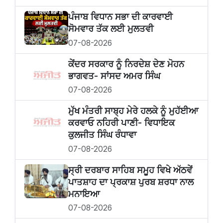
ਪੰਜਾਬ ਵਿਧਾਨ ਸਭਾ ਦੀ ਕਾਰਵਾਈ
ਸੋਮਵਾਰ ਤੱਕ ਲਈ ਮੁਲਤਵੀ
07-08-2026
ਕੇਂਦਰ ਸਰਕਾਰ ਨੂੰ ਨਿਰਦੇਸ਼ ਦੇਣ ਮੋਹਨ
ਭਾਗਵਤ- ਸਾਂਸਦ ਅਮਰ ਸਿੰਘ
07-08-2026
ਮੁੱਖ ਮੰਤਰੀ ਸਾਬ੍ਹ ਮੇਰੇ ਹਲਕੇ ਨੂੰ ਮੁਹੱਈਆ
ਕਰਵਾਓ ਨਹਿਰੀ ਪਾਣੀ- ਵਿਧਾਇਕ
ਕੁਲਜੀਤ ਸਿੰਘ ਰੰਧਾਵਾ
07-08-2026
ਸ੍ਰੀ ਦਰਬਾਰ ਸਾਹਿਬ ਸਮੂਹ ਵਿਖੇ ਅੱਠਵੇਂ
ਪਾਤਸ਼ਾਹ ਦਾ ਪ੍ਰਕਾਸ਼ ਪੁਰਬ ਸ਼ਰਧਾ ਨਾਲ
ਮਨਾਇਆ
07-08-2026