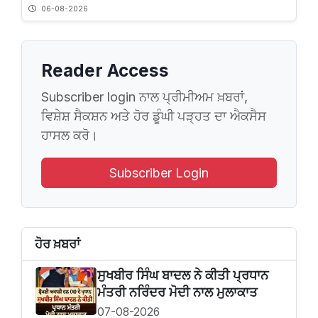
06-08-2026
Reader Access
Subscriber login ਨਾਲ ਪ੍ਰੀਮੀਅਮ ਖ਼ਬਰਾਂ,
ਵਿਸ਼ੇਸ਼ ਸੈਕਸ਼ਨ ਅਤੇ ਹੋਰ ਡੂੰਘੀ ਪੜ੍ਹਤ ਦਾ ਐਕਸੈਸ
ਹਾਸਲ ਕਰੋ।
Subscriber Login
ਹੋਰ ਖ਼ਬਰਾਂ
ਸੁਖਬੀਰ‌ ਸਿੰਘ ਬਾਦਲ ਨੇ ਕੀਤੀ ਪ੍ਰਧਾਨ
ਮੰਤਰੀ ਨਰਿੰਦਰ ਮੋਦੀ ਨਾਲ ਮੁਲਾਕਾਤ
07-08-2026