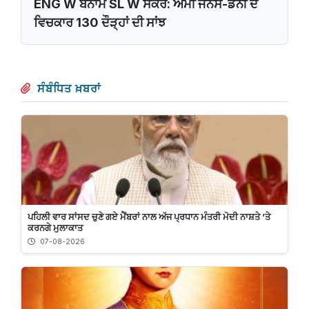
ENG W ਬਨਾਮ SL W ਸਕੋਰ: ਐਮੀ ਜੋਨਸ-ਡੈਨੀ ਦੇ
ਵਿਚਕਾਰ 130 ਦੌੜ੍ਹਾਂ ਦੀ ਸਾਂਝ
ਸੰਬੰਧਿਤ ਖ਼ਬਰਾਂ
ਪਹਿਲੀ ਵਾਰ ਸਾਂਸਦ ਚੁਣੇ ਗਏ ਮੈਂਬਰਾਂ ਨਾਲ ਅੱਜ ਪ੍ਰਧਾਨ ਮੰਤਰੀ ਮੋਦੀ ਨਾਸ਼ਤੇ ’ਤੇ
ਕਰਨਗੇ ਮੁਲਾਕਾਤ
07-08-2026