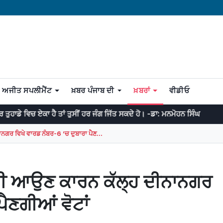
ਅਜੀਤ ਸਪਲੀਮੈਂਟ
ਖ਼ਬਰ ਪੰਜਾਬ ਦੀ
ਖ਼ਬਰਾਂ
ਵੀਡੀਓ
 ਹੈ ਤਾਂ ਤੁਸੀਂ ਹਰ ਜੰਗ ਜਿੱਤ ਸਕਦੇ ਹੋ। -ਡਾ: ਮਨਮੋਹਨ ਸਿੰਘ
ਮਹਾਨ ਉਦੇਸ਼ ਦ
ਗਰ ਵਿਖੇ ਵਾਰਡ ਨੰਬਰ-6 ’ਚ ਦੁਬਾਰਾ ਪੈਣ...
ਬੀ ਆਉਣ ਕਾਰਨ ਕੱਲ੍ਹ ਦੀਨਾਨਗਰ
ੈਣਗੀਆਂ ਵੋਟਾਂ