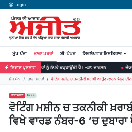
Login
ਮੁੱਖ ਪੰਨਾ
ਤਾਜ਼ਾ ਖ਼ਬਰਾਂ
ਈ-ਪੇਪਰ
ਸਿਰਲੇਖਵਾਰ ਇਸ਼ਤਿਹਾਰ
ਨਤ ਉਨ੍ਹਾਂ ਨੂੰ ਨੇਪਰੇ ਚੜ੍ਹਾਉਂਦੀ ਹੈ। -ਡਾ: ਜਾਨਸਨ
ਜੇਕਰ ਤੁਹਾਡੇ ਵਿਚ ਏਕਾ
ਵਿਚਾਰ ਪ੍ਰਵਾਹ
ਮੁੱਖ ਪੰਨਾ
ਤਾਜ਼ਾ ਖ਼ਬਰਾਂ
ਵੋਟਿੰਗ ਮਸ਼ੀਨ ਚ ਤਕਨੀਕੀ ਖ਼ਰਾਬੀ ਆਉਣ ਕਾਰਨ ਕੱਲ੍ਹ ਦੀਨਾਨ
ਤਾਜ਼ਾ ਖ਼ਬਰਾਂ
Free
ਵੋਟਿੰਗ ਮਸ਼ੀਨ ਚ ਤਕਨੀਕੀ ਖ਼ਰਾ
ਵਿਖੇ ਵਾਰਡ ਨੰਬਰ-6 ’ਚ ਦੁਬਾਰਾ ਪ