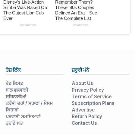
ਤੇਜ਼ ਲਿੰਕ
ਜ਼ਰੂਰੀ ਪੰਨੇ
ਰੇਟ ਲਿਸਟ
About Us
ਬਾਲ ਫੁਲਵਾੜੀ
Privacy Policy
ਸ਼ਹਿਨਾਈਆਂ
Terms of Service
ਕਰੰਸੀ ਦਰਾਂ / ਸਰਾਫਾ / ਮੌਸਮ
Subscription Plans
ਕਿਤਾਬਾਂ
Advertise
ਪਰਵਾਸੀ ਸਮਸਿਆਵਾਂ
Return Policy
ਤੁਹਾਡੇ ਖ਼ਤ
Contact Us