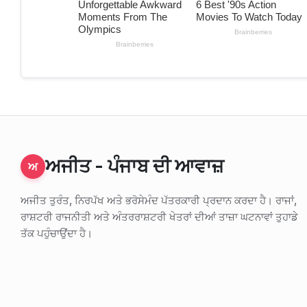
ਅਜੀਤ - ਪੰਜਾਬ ਦੀ ਆਵਾਜ਼
ਅ
ਅਜੀਤ ਤੁਰੰਤ, ਨਿਰਪੱਖ ਅਤੇ ਭਰੋਸੇਮੰਦ ਪੱਤਰਕਾਰੀ ਪ੍ਰਦਾਨ ਕਰਦਾ ਹੈ। ਰਾਜਾਂ,
ਰਾਸ਼ਟਰੀ ਰਾਜਨੀਤੀ ਅਤੇ ਅੰਤਰਰਾਸ਼ਟਰੀ ਖੇਤਰਾਂ ਦੀਆਂ ਤਾਜ਼ਾ ਘਟਨਾਵਾਂ ਤੁਹਾਡੇ
ਤੱਕ ਪਹੁੰਚਾਉਂਦਾ ਹੈ।