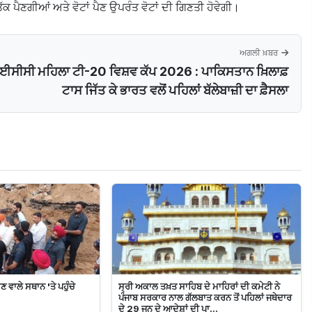
 ਤੱਕ ਪੈਣਗੀਆਂ ਅਤੇ ਵੋਟਾਂ ਪੈਣ ਉਪਰੰਤ ਵੋਟਾਂ ਦੀ ਗਿਣਤੀ ਹੋਵੇਗੀ।
ਅਗਲੀ ਖ਼ਬਰ
ਸੀਸੀ ਮਹਿਲਾ ਟੀ-20 ਵਿਸ਼ਵ ਕੱਪ 2026 : ਪਾਕਿਸਤਾਨ ਖ਼ਿਲਾਫ਼
ਟਾਸ ਜਿੱਤ ਕੇ ਭਾਰਤ ਵਲੋਂ ਪਹਿਲਾਂ ਬੱਲੇਬਾਜ਼ੀ ਦਾ ਫ਼ੈਸਲਾ
ਵਾਲੇ ਸਥਾਨ 'ਤੇ ਪਹੁੰਚੇ
ਸ੍ਰੀ ਅਕਾਲ ਤਖ਼ਤ ਸਾਹਿਬ ਦੇ ਮਾਹਿਰਾਂ ਦੀ ਕਮੇਟੀ ਨੇ
ਪੰਜਾਬ ਸਰਕਾਰ ਨਾਲ ਗੱਲਬਾਤ ਕਰਨ ਤੋਂ ਪਹਿਲਾਂ ਜਥੇਦਾਰ
ਦੇ 29 ਜੂਨ ਦੇ ਆਦੇਸ਼ਾਂ ਦੀ ਪਾ...