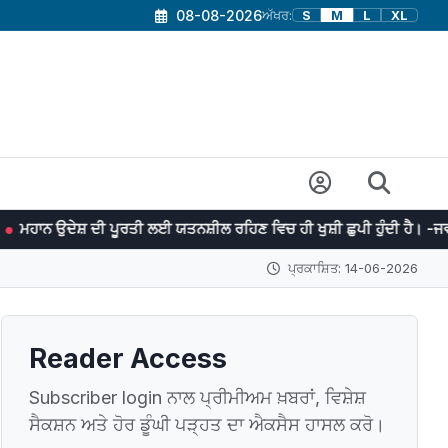
08-08-2026
ਅੱਖਰ:
S
M
L
XL
ੀ ਪੂਰਤੀ ਲਈ ਯਤਨਸ਼ੀਲ ਰਹਿਣ ਵਿਚ ਹੀ ਖੁਸ਼ੀ ਛੁਪੀ ਹੁੰਦੀ ਹੈ। -ਜਵਾਹਰ ਲਾਲ ਨਹਿਰੂ
ਪ੍ਰਕਾਸ਼ਿਤ: 14-06-2026
Reader Access
Subscriber login ਨਾਲ ਪ੍ਰੀਮੀਅਮ ਖ਼ਬਰਾਂ, ਵਿਸ਼ੇਸ਼
ਸੈਕਸ਼ਨ ਅਤੇ ਹੋਰ ਡੂੰਘੀ ਪੜ੍ਹਤ ਦਾ ਐਕਸੈਸ ਹਾਸਲ ਕਰੋ।