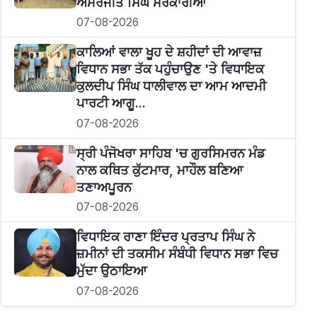
ਅਮਰਜੀਤ ਸਿੰਘ ਸਰਕਾਰੀਆ
07-08-2026
ਕਾਲਿਆਂ ਵਾਲਾ ਖੂਹ ਦੇ ਸ਼ਹੀਦਾਂ ਦੀ ਆਵਾਜ਼
ਵਿਧਾਨ ਸਭਾ ਤੱਕ ਪਹੁੰਚਾਉਣ 'ਤੇ ਵਿਧਾਇਕ
ਕੁਲਦੀਪ ਸਿੰਘ ਧਾਲੀਵਾਲ ਦਾ ਆਮ ਆਦਮੀ
ਪਾਰਟੀ ਆਗੂ...
07-08-2026
ਸ੍ਰੀ ਪੰਜੋਖਰਾ ਸਾਹਿਬ 'ਚ ਗੁਰਸਿਮਰਨ ਮੰਡ
ਨਾਲ ਕਥਿਤ ਕੁੱਟਮਾਰ, ਮਾਹੌਲ ਬਣਿਆ
ਤਣਾਅਪੂਰਨ
07-08-2026
ਵਿਧਾਇਕ ਰਾਣਾ ਇੰਦਰ ਪ੍ਰਤਾਪ ਸਿੰਘ ਨੇ
ਜ਼ਮੀਨਾਂ ਦੀ ਤਕਸੀਮ ਸੰਬੰਧੀ ਵਿਧਾਨ ਸਭਾ ਵਿਚ
ਮੁੱਦਾ ਉਠਾਇਆ
07-08-2026