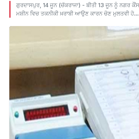
ਗੁਰਦਾਸਪੁਰ, 14 ਜੂਨ (ਚੱਕਰਾਜਾ) - ਬੀਤੀ 13 ਜੂਨ ਨੂੰ ਨਗਰ ਕ
ਮਸ਼ੀਨ ਵਿਚ ਤਕਨੀਕੀ ਖ਼ਰਾਬੀ ਆਉਣ ਕਾਰਨ ਚੋਣ ਮੁਲਤਵੀ ਹੋ...