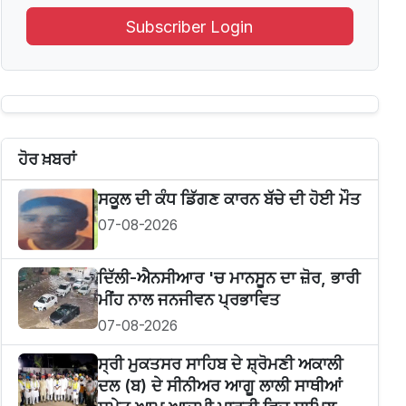
Subscriber Login
ਹੋਰ ਖ਼ਬਰਾਂ
ਸਕੂਲ ਦੀ ਕੰਧ ਡਿੱਗਣ ਕਾਰਨ ਬੱਚੇ ਦੀ ਹੋਈ ਮੌਤ
07-08-2026
ਦਿੱਲੀ-ਐਨਸੀਆਰ 'ਚ ਮਾਨਸੂਨ ਦਾ ਜ਼ੋਰ, ਭਾਰੀ
ਮੀਂਹ ਨਾਲ ਜਨਜੀਵਨ ਪ੍ਰਭਾਵਿਤ
07-08-2026
ਸ੍ਰੀ ਮੁਕਤਸਰ ਸਾਹਿਬ ਦੇ ਸ਼੍ਰੋਮਣੀ ਅਕਾਲੀ
ਦਲ (ਬ) ਦੇ ਸੀਨੀਅਰ ਆਗੂ ਲਾਲੀ ਸਾਥੀਆਂ