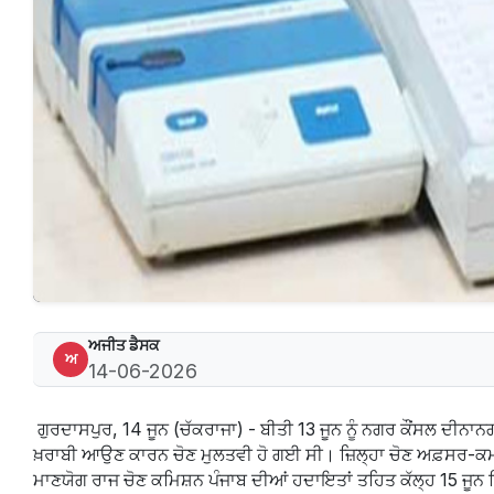
ਅਜੀਤ ਡੈਸਕ
ਅ
14-06-2026
ਗੁਰਦਾਸਪੁਰ, 14 ਜੂਨ (ਚੱਕਰਾਜਾ) - ਬੀਤੀ 13 ਜੂਨ ਨੂੰ ਨਗਰ ਕੌਂਸਲ ਦੀਨਾ
ਖ਼ਰਾਬੀ ਆਉਣ ਕਾਰਨ ਚੋਣ ਮੁਲਤਵੀ ਹੋ ਗਈ ਸੀ। ਜ਼ਿਲ੍ਹਾ ਚੋਣ ਅਫ਼ਸਰ-ਕਮ
ਮਾਣਯੋਗ ਰਾਜ ਚੋਣ ਕਮਿਸ਼ਨ ਪੰਜਾਬ ਦੀਆਂ ਹਦਾਇਤਾਂ ਤਹਿਤ ਕੱਲ੍ਹ 15 ਜੂਨ ਦ