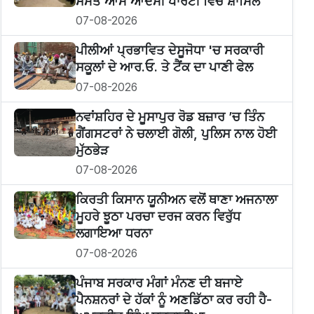
ਸਮੇਤ ਆਮ ਆਦਮੀ ਪਾਰਟੀ ਵਿਚ ਸ਼ਾਮਿਲ
07-08-2026
ਪੀਲੀਆਂ ਪ੍ਰਭਾਵਿਤ ਦੇਸੂਜੋਧਾ 'ਚ ਸਰਕਾਰੀ
ਸਕੂਲਾਂ ਦੇ ਆਰ.ਓ. ਤੇ ਟੈਂਕ ਦਾ ਪਾਣੀ ਫੇਲ
07-08-2026
ਨਵਾਂਸ਼ਹਿਰ ਦੇ ਮੂਸਾਪੁਰ ਰੋਡ ਬਜ਼ਾਰ ’ਚ ਤਿੰਨ
ਗੈਂਗਸਟਰਾਂ ਨੇ ਚਲਾਈ ਗੋਲੀ, ਪੁਲਿਸ ਨਾਲ ਹੋਈ
ਮੁੱਠਭੇੜ
07-08-2026
ਕਿਰਤੀ ਕਿਸਾਨ ਯੂਨੀਅਨ ਵਲੋਂ ਥਾਣਾ ਅਜਨਾਲਾ
ਮੂਹਰੇ ਝੂਠਾ ਪਰਚਾ ਦਰਜ ਕਰਨ ਵਿਰੁੱਧ
ਲਗਾਇਆ ਧਰਨਾ
07-08-2026
ਪੰਜਾਬ ਸਰਕਾਰ ਮੰਗਾਂ ਮੰਨਣ ਦੀ ਬਜਾਏ
ਪੈਨਸ਼ਨਰਾਂ ਦੇ ਹੱਕਾਂ ਨੂੰ ਅਣਡਿੱਠਾ ਕਰ ਰਹੀ ਹੈ-