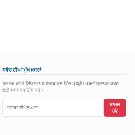
ਸਵੇਰ ਦੀਆਂ ਮੁੱਖ ਖ਼ਬਰਾਂ
ਹਰ ਰੋਜ਼ ਸਵੇਰੇ ਸਿੱਧੇ ਆਪਣੇ ਇਨਬਾਕਸ ਵਿੱਚ ਪ੍ਰਮੁੱਖ ਖ਼ਬਰਾਂ ਪ੍ਰਾਪਤ ਕਰਨ
ਲਈ ਸਬਸਕ੍ਰਾਈਬ ਕਰੋ।
ਸ਼ਾਮਲ
ਹੋਵੋ