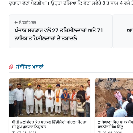
ਦੁਬਾਰਾ ਵੋਟਾਂ ਪੈਣਗੀਆਂ। ਉਨ੍ਹਾਂ ਦੱਸਿਆ ਕਿ ਵੋਟਾਂ ਸਵੇਰੇ 8 ਤੋਂ ਸ਼ਾਮ 4 ਵਜੇ
ਪਿਛਲੀ ਖ਼ਬਰ
ਪੰਜਾਬ ਸਰਕਾਰ ਵਲੋਂ 27 ਤਹਿਸੀਲਦਾਰਾਂ ਅਤੇ 71
ਆਈ
ਨਾਇਬ ਤਹਿਸੀਲਦਾਰਾਂ ਦੇ ਤਬਾਦਲੇ
ਸੰਬੰਧਿਤ ਖ਼ਬਰਾਂ
ਬੀਬੀ ਕੁਲਵਿੰਦਰ ਕੌਰ ਸਰਕਲ ਭਿੰਡੀਸੈਦਾਂ ਮਹਿਲਾ ਮੋਰਚਾ
ਲੁਧਿਆਣਾ ਵਿਚ ਸੜਕ ਧੱਸਣ 
ਦੀ ਉਪ ਪ੍ਰਧਾਨ ਨਿਯੁਕਤ
ਰਵਨੀਤ ਸਿੰਘ ਬਿੱਟੂ
07-08-2026
07-08-2026