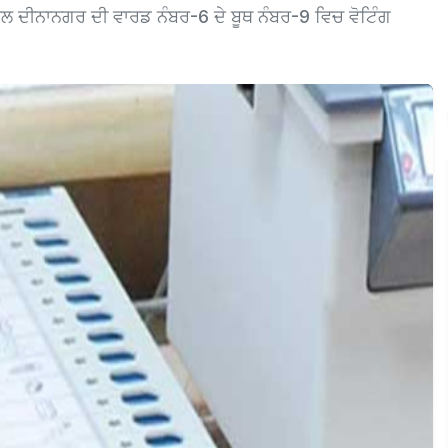
ੌਂਸਲ ਦੀਨਾਨਗਰ ਦੀ ਵਾਰਡ ਨੰਬਰ-6 ਦੇ ਬੂਥ ਨੰਬਰ-9 ਵਿਚ ਵੋਟਿੰਗ