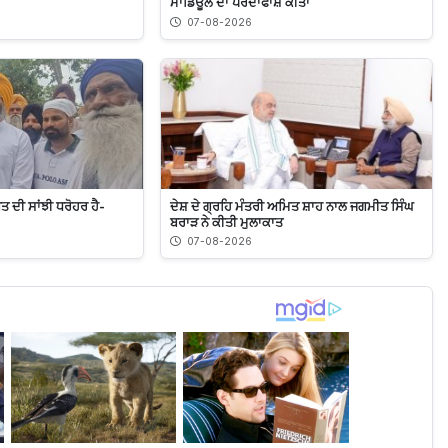
ਮਾਡਿਊਲ ਦਾ ਪਰਦਾਫਾਸ਼ ਕੀਤਾ
07-08-2026
ਗਤ ਦੀ ਸਾਂਝੀ ਧਰੋਹਰ ਹੈ-
ਦੇਸ਼ ਦੇ ਗ੍ਰਹਿ ਮੰਤਰੀ ਅਮਿਤ ਸ਼ਾਹ ਨਾਲ ਜਗਮੀਤ ਸਿੰਘ
ਬਰਾੜ ਨੇ ਕੀਤੀ ਮੁਲਾਕਾਤ
07-08-2026