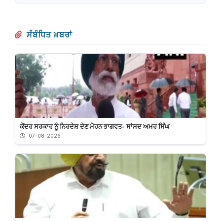
ਸੰਬੰਧਿਤ ਖ਼ਬਰਾਂ
ਕੇਂਦਰ ਸਰਕਾਰ ਨੂੰ ਨਿਰਦੇਸ਼ ਦੇਣ ਮੋਹਨ ਭਾਗਵਤ- ਸਾਂਸਦ ਅਮਰ ਸਿੰਘ
07-08-2026