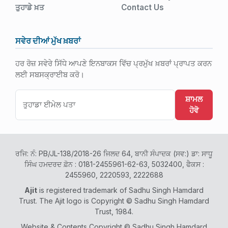
ਤੁਹਾਡੇ ਖ਼ਤ
Contact Us
ਸਵੇਰ ਦੀਆਂ ਮੁੱਖ ਖ਼ਬਰਾਂ
ਹਰ ਰੋਜ਼ ਸਵੇਰੇ ਸਿੱਧੇ ਆਪਣੇ ਇਨਬਾਕਸ ਵਿੱਚ ਪ੍ਰਮੁੱਖ ਖ਼ਬਰਾਂ ਪ੍ਰਾਪਤ ਕਰਨ
ਲਈ ਸਬਸਕ੍ਰਾਈਬ ਕਰੋ।
ਸ਼ਾਮਲ
ਹੋਵੋ
ਰਜਿ: ਨੰ: PB/JL-138/2018-26 ਜਿਲਦ 64, ਬਾਨੀ ਸੰਪਾਦਕ (ਸਵ:) ਡਾ: ਸਾਧੂ
ਸਿੰਘ ਹਮਦਰਦ ਫ਼ੋਨ : 0181-2455961-62-63, 5032400, ਫੈਕਸ :
2455960, 2220593, 2222688
Ajit
is registered trademark of Sadhu Singh Hamdard
Trust. The Ajit logo is Copyright © Sadhu Singh Hamdard
Trust, 1984.
Website & Contents Copyright © Sadhu Singh Hamdard