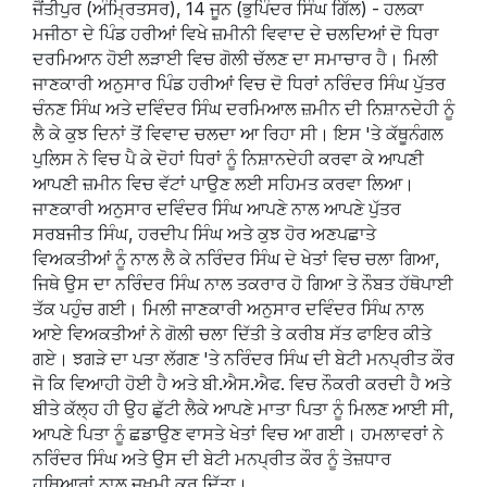
ਜੈਂਤੀਪੁਰ (ਅੰਮ੍ਰਿਤਸਰ), 14 ਜੂਨ (ਭੁਪਿੰਦਰ ਸਿੰਘ ਗਿੱਲ) - ਹਲਕਾ
ਮਜੀਠਾ ਦੇ ਪਿੰਡ ਹਰੀਆਂ ਵਿਖੇ ਜ਼ਮੀਨੀ ਵਿਵਾਦ ਦੇ ਚਲਦਿਆਂ ਦੋ ਧਿਰਾ
ਦਰਮਿਆਨ ਹੋਈ ਲੜਾਈ ਵਿਚ ਗੋਲੀ ਚੱਲਣ ਦਾ ਸਮਾਚਾਰ ਹੈ। ਮਿਲੀ
ਜਾਣਕਾਰੀ ਅਨੁਸਾਰ ਪਿੰਡ ਹਰੀਆਂ ਵਿਚ ਦੋ ਧਿਰਾਂ ਨਰਿੰਦਰ ਸਿੰਘ ਪੁੱਤਰ
ਚੰਨਣ ਸਿੰਘ ਅਤੇ ਦਵਿੰਦਰ ਸਿੰਘ ਦਰਮਿਆਲ ਜ਼ਮੀਨ ਦੀ ਨਿਸ਼ਾਨਦੇਹੀ ਨੂੰ
ਲੈ ਕੇ ਕੁਝ ਦਿਨਾਂ ਤੋਂ ਵਿਵਾਦ ਚਲਦਾ ਆ ਰਿਹਾ ਸੀ। ਇਸ 'ਤੇ ਕੱਥੂਨੰਗਲ
ਪੁਲਿਸ ਨੇ ਵਿਚ ਪੈ ਕੇ ਦੋਹਾਂ ਧਿਰਾਂ ਨੂੰ ਨਿਸ਼ਾਨਦੇਹੀ ਕਰਵਾ ਕੇ ਆਪਣੀ
ਆਪਣੀ ਜ਼ਮੀਨ ਵਿਚ ਵੱਟਾਂ ਪਾਉਣ ਲਈ ਸਹਿਮਤ ਕਰਵਾ ਲਿਆ।
ਜਾਣਕਾਰੀ ਅਨੁਸਾਰ ਦਵਿੰਦਰ ਸਿੰਘ ਆਪਣੇ ਨਾਲ ਆਪਣੇ ਪੁੱਤਰ
ਸਰਬਜੀਤ ਸਿੰਘ, ਹਰਦੀਪ ਸਿੰਘ ਅਤੇ ਕੁਝ ਹੋਰ ਅਣਪਛਾਤੇ
ਵਿਅਕਤੀਆਂ ਨੂੰ ਨਾਲ ਲੈ ਕੇ ਨਰਿੰਦਰ ਸਿੰਘ ਦੇ ਖੇਤਾਂ ਵਿਚ ਚਲਾ ਗਿਆ,
ਜਿਥੇ ਉਸ ਦਾ ਨਰਿੰਦਰ ਸਿੰਘ ਨਾਲ ਤਕਰਾਰ ਹੋ ਗਿਆ ਤੇ ਨੌਬਤ ਹੱਥੋਪਾਈ
ਤੱਕ ਪਹੁੰਚ ਗਈ। ਮਿਲੀ ਜਾਣਕਾਰੀ ਅਨੁਸਾਰ ਦਵਿੰਦਰ ਸਿੰਘ ਨਾਲ
ਆਏ ਵਿਅਕਤੀਆਂ ਨੇ ਗੋਲੀ ਚਲਾ ਦਿੱਤੀ ਤੇ ਕਰੀਬ ਸੱਤ ਫਾਇਰ ਕੀਤੇ
ਗਏ। ਝਗੜੇ ਦਾ ਪਤਾ ਲੱਗਣ 'ਤੇ ਨਰਿੰਦਰ ਸਿੰਘ ਦੀ ਬੇਟੀ ਮਨਪ੍ਰੀਤ ਕੌਰ
ਜੋ ਕਿ ਵਿਆਹੀ ਹੋਈ ਹੈ ਅਤੇ ਬੀ.ਐਸ.ਐਫ. ਵਿਚ ਨੌਕਰੀ ਕਰਦੀ ਹੈ ਅਤੇ
ਬੀਤੇ ਕੱਲ੍ਹ ਹੀ ਉਹ ਛੁੱਟੀ ਲੈਕੇ ਆਪਣੇ ਮਾਤਾ ਪਿਤਾ ਨੂੰ ਮਿਲਣ ਆਈ ਸੀ,
ਆਪਣੇ ਪਿਤਾ ਨੂੰ ਛਡਾਉਣ ਵਾਸਤੇ ਖੇਤਾਂ ਵਿਚ ਆ ਗਈ। ਹਮਲਾਵਰਾਂ ਨੇ
ਨਰਿੰਦਰ ਸਿੰਘ ਅਤੇ ਉਸ ਦੀ ਬੇਟੀ ਮਨਪ੍ਰੀਤ ਕੌਰ ਨੂੰ ਤੇਜ਼ਧਾਰ
ਹਥਿਆਰਾਂ ਨਾਲ ਜ਼ਖ਼ਮੀ ਕਰ ਦਿੱਤਾ।