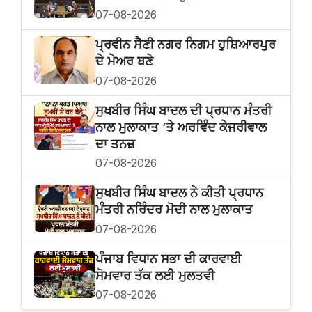
07-08-2026
ਪ੍ਰਵੀਨ ਸੈਣੀ ਨਗਰ ਨਿਗਮ ਹੁਸ਼ਿਆਰਪੁਰ
ਦੇ ਮੇਅਰ ਬਣੇ
07-08-2026
ਸੁਖਬੀਰ ਸਿੰਘ ਬਾਦਲ ਦੀ ਪ੍ਰਧਾਨ ਮੰਤਰੀ
ਨਾਲ ਮੁਲਾਕਾਤ ’ਤੇ ਅਰਵਿੰਦ ਕੇਜਰੀਵਾਲ
ਦਾ ਤਨਜ਼
07-08-2026
ਸੁਖਬੀਰ‌ ਸਿੰਘ ਬਾਦਲ ਨੇ ਕੀਤੀ ਪ੍ਰਧਾਨ
ਮੰਤਰੀ ਨਰਿੰਦਰ ਮੋਦੀ ਨਾਲ ਮੁਲਾਕਾਤ
07-08-2026
ਪੰਜਾਬ ਵਿਧਾਨ ਸਭਾ ਦੀ ਕਾਰਵਾਈ
ਸੋਮਵਾਰ ਤੱਕ ਲਈ ਮੁਲਤਵੀ
07-08-2026