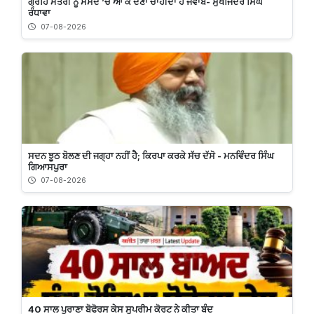
ਗ੍ਰਹਿ ਮੰਤਰੀ ਨੂੰ ਸੰਸਦ ’ਚ ਆ ਕੇ ਦੇਣਾ ਚਾਹੀਦਾ ਹੈ ਜਵਾਬ- ਸੁਖਜਿੰਦਰ ਸਿੰਘ
ਰੰਧਾਵਾ
07-08-2026
ਸਦਨ ਝੂਠ ਬੋਲਣ ਦੀ ਜਗ੍ਹਾ ਨਹੀਂ ਹੈ; ਕਿਰਪਾ ਕਰਕੇ ਸੱਚ ਦੱਸੋ - ਮਨਵਿੰਦਰ ਸਿੰਘ
ਗਿਆਸਪੁਰਾ
07-08-2026
40 ਸਾਲ ਪੁਰਾਣਾ ਬੋਫੋਰਸ ਕੇਸ ਸੁਪਰੀਮ ਕੋਰਟ ਨੇ ਕੀਤਾ ਬੰਦ