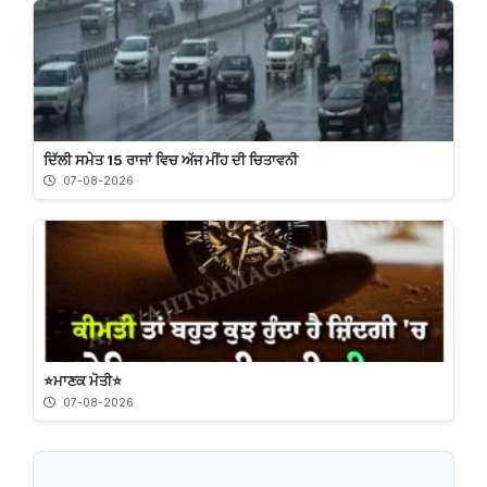
ਦਿੱਲੀ ਸਮੇਤ 15 ਰਾਜਾਂ ਵਿਚ ਅੱਜ ਮੀਂਹ ਦੀ ਚਿਤਾਵਨੀ
07-08-2026
⭐️ਮਾਣਕ ਮੋਤੀ⭐️
07-08-2026