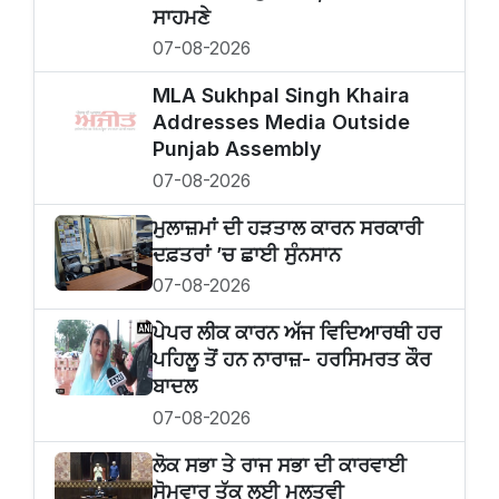
ਸਾਹਮਣੇ
07-08-2026
MLA Sukhpal Singh Khaira
Addresses Media Outside
Punjab Assembly
07-08-2026
ਮੁਲਾਜ਼ਮਾਂ ਦੀ ਹੜਤਾਲ ਕਾਰਨ ਸਰਕਾਰੀ
ਦਫ਼ਤਰਾਂ ’ਚ ਛਾਈ ਸੁੰਨਸਾਨ
07-08-2026
ਪੇਪਰ ਲੀਕ ਕਾਰਨ ਅੱਜ ਵਿਦਿਆਰਥੀ ਹਰ
ਪਹਿਲੂ ਤੋਂ ਹਨ ਨਾਰਾਜ਼- ਹਰਸਿਮਰਤ ਕੌਰ
ਬਾਦਲ
07-08-2026
ਲੋਕ ਸਭਾ ਤੇ ਰਾਜ ਸਭਾ ਦੀ ਕਾਰਵਾਈ
ਸੋਮਵਾਰ ਤੱਕ ਲਈ ਮੁਲਤਵੀ