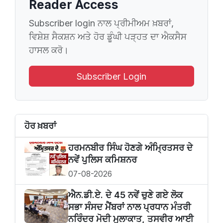
Reader Access
Subscriber login ਨਾਲ ਪ੍ਰੀਮੀਅਮ ਖ਼ਬਰਾਂ,
ਵਿਸ਼ੇਸ਼ ਸੈਕਸ਼ਨ ਅਤੇ ਹੋਰ ਡੂੰਘੀ ਪੜ੍ਹਤ ਦਾ ਐਕਸੈਸ
ਹਾਸਲ ਕਰੋ।
Subscriber Login
ਹੋਰ ਖ਼ਬਰਾਂ
ਹਰਮਨਬੀਰ ਸਿੰਘ ਹੋਣਗੇ ਅੰਮ੍ਰਿਤਸਰ ਦੇ
ਨਵੇਂ ਪੁਲਿਸ ਕਮਿਸ਼ਨਰ
07-08-2026
ਐਨ.ਡੀ.ਏ. ਦੇ 45 ਨਵੇਂ ਚੁਣੇ ਗਏ ਲੋਕ
ਸਭਾ ਸੰਸਦ ਮੈਂਬਰਾਂ ਨਾਲ ਪ੍ਰਧਾਨ ਮੰਤਰੀ
ਨਰਿੰਦਰ ਮੋਦੀ ਮੁਲਾਕਾਤ, ਤਸਵੀਰ ਆਈ