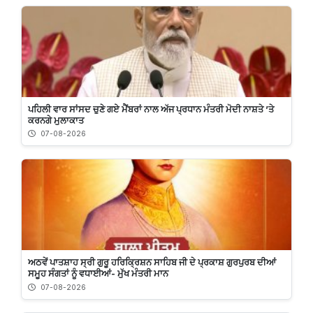
ਪਹਿਲੀ ਵਾਰ ਸਾਂਸਦ ਚੁਣੇ ਗਏ ਮੈਂਬਰਾਂ ਨਾਲ ਅੱਜ ਪ੍ਰਧਾਨ ਮੰਤਰੀ ਮੋਦੀ ਨਾਸ਼ਤੇ ’ਤੇ
ਕਰਨਗੇ ਮੁਲਾਕਾਤ
07-08-2026
ਅਠਵੇਂ ਪਾਤਸ਼ਾਹ ਸ੍ਰੀ ਗੁਰੂ ਹਰਿਕ੍ਰਿਸ਼ਨ ਸਾਹਿਬ ਜੀ ਦੇ ਪ੍ਰਕਾਸ਼ ਗੁਰਪੁਰਬ ਦੀਆਂ
ਸਮੂਹ ਸੰਗਤਾਂ ਨੂੰ ਵਧਾਈਆਂ- ਮੁੱਖ ਮੰਤਰੀ ਮਾਨ
07-08-2026