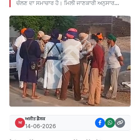
ਚੱਲਣ ਦਾ ਸਮਾਚਾਰ ਹੈ। ਮਿਲੀ ਜਾਣਕਾਰੀ ਅਨੁਸਾਰ...
ਅਜੀਤ ਡੈਸਕ
ਅ
14-06-2026