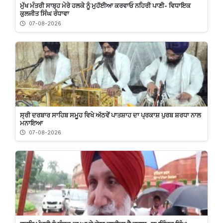
ਮੁੱਖ ਮੰਤਰੀ ਸਾਬ੍ਹ ਮੇਰੇ ਹਲਕੇ ਨੂੰ ਮੁਹੱਈਆ ਕਰਵਾਓ ਨਹਿਰੀ ਪਾਣੀ- ਵਿਧਾਇਕ
ਕੁਲਜੀਤ ਸਿੰਘ ਰੰਧਾਵਾ
07-08-2026
ਸ੍ਰੀ ਦਰਬਾਰ ਸਾਹਿਬ ਸਮੂਹ ਵਿਖੇ ਅੱਠਵੇਂ ਪਾਤਸ਼ਾਹ ਦਾ ਪ੍ਰਕਾਸ਼ ਪੁਰਬ ਸ਼ਰਧਾ ਨਾਲ
ਮਨਾਇਆ
07-08-2026