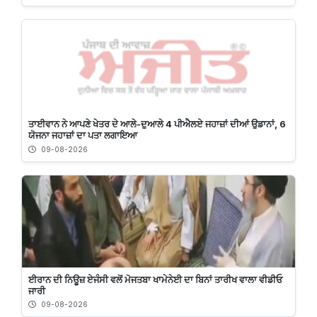
ਤਾਈਵਾਨ ਨੇ ਆਪਣੇ ਖੇਤਰ ਦੇ ਆਲੇ-ਦੁਆਲੇ 4 ਪੀਐਲਏ ਜਹਾਜ਼ਾਂ ਦੀਆਂ ਉਡਾਨਾਂ, 6
ਯੋਜਨਾ ਜਹਾਜ਼ਾਂ ਦਾ ਪਤਾ ਲਗਾਇਆ
09-08-2026
ਈਰਾਨ ਦੀ ਨਿਊਜ਼ ਏਜੰਸੀ ਵਲੋਂ ਮੋਜਤਬਾ ਖਾਮੇਨੇਈ ਦਾ ਬਿਨਾਂ ਤਾਰੀਖ ਵਾਲਾ ਵੀਡੀਓ
ਜਾਰੀ
09-08-2026