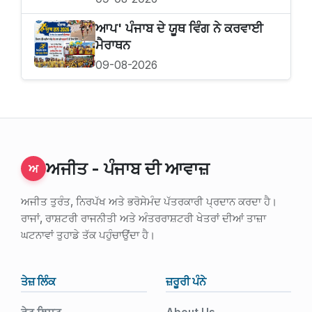
ਆਪ' ਪੰਜਾਬ ਦੇ ਯੂਥ ਵਿੰਗ ਨੇ ਕਰਵਾਈ
ਮੈਰਾਥਨ
09-08-2026
ਅਜੀਤ - ਪੰਜਾਬ ਦੀ ਆਵਾਜ਼
ਅ
ਅਜੀਤ ਤੁਰੰਤ, ਨਿਰਪੱਖ ਅਤੇ ਭਰੋਸੇਮੰਦ ਪੱਤਰਕਾਰੀ ਪ੍ਰਦਾਨ ਕਰਦਾ ਹੈ।
ਰਾਜਾਂ, ਰਾਸ਼ਟਰੀ ਰਾਜਨੀਤੀ ਅਤੇ ਅੰਤਰਰਾਸ਼ਟਰੀ ਖੇਤਰਾਂ ਦੀਆਂ ਤਾਜ਼ਾ
ਘਟਨਾਵਾਂ ਤੁਹਾਡੇ ਤੱਕ ਪਹੁੰਚਾਉਂਦਾ ਹੈ।
ਤੇਜ਼ ਲਿੰਕ
ਜ਼ਰੂਰੀ ਪੰਨੇ