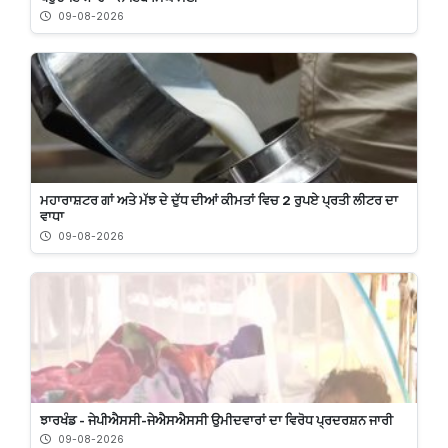
09-08-2026
ਮਹਾਰਾਸ਼ਟਰ ਗਾਂ ਅਤੇ ਮੱਝ ਦੇ ਦੁੱਧ ਦੀਆਂ ਕੀਮਤਾਂ ਵਿਚ 2 ਰੁਪਏ ਪ੍ਰਤੀ ਲੀਟਰ ਦਾ
ਵਾਧਾ
09-08-2026
ਝਾਰਖੰਡ - ਜੇਪੀਐਸਸੀ-ਜੇਐਸਐਸਸੀ ਉਮੀਦਵਾਰਾਂ ਦਾ ਵਿਰੋਧ ਪ੍ਰਦਰਸ਼ਨ ਜਾਰੀ
09-08-2026