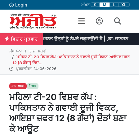
Login
ਅੱਖਰ:
S
M
L
XL
 ਹੈ ਤੇ ਮਿਹਨਤ ਉਨ੍ਹਾਂ ਨੂੰ ਨੇਪਰੇ ਚੜ੍ਹਾਉਂਦੀ ਹੈ | ¸ਡਾ: ਜਾਨਸਨ
ਪ੍ਰਤਿਭਾ 
ਵਿਚਾਰ ਪ੍ਰਵਾਹ
ਮੁੱਖ ਪੰਨਾ
ਤਾਜ਼ਾ ਖ਼ਬਰਾਂ
ਮਹਿਲਾ ਟੀ-20 ਵਿਸ਼ਵ ਕੱਪ : ਪਾਕਿਸਤਾਨ ਨੇ ਗਵਾਈ ਦੂਜੀ ਵਿਕਟ, ਆਇਸ਼ਾ ਜ਼ਫਰ
12 (8 ਗੇਂਦਾਂ) ਦੌੜਾਂ...
ਪ੍ਰਕਾਸ਼ਿਤ: 14-06-2026
ਤਾਜ਼ਾ ਖ਼ਬਰਾਂ
Free
ਮਹਿਲਾ ਟੀ-20 ਵਿਸ਼ਵ ਕੱਪ :
ਪਾਕਿਸਤਾਨ ਨੇ ਗਵਾਈ ਦੂਜੀ ਵਿਕਟ,
ਆਇਸ਼ਾ ਜ਼ਫਰ 12 (8 ਗੇਂਦਾਂ) ਦੌੜਾਂ ਬਣਾ
ਕੇ ਆਊਟ