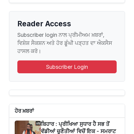
Reader Access
Subscriber login ਨਾਲ ਪ੍ਰੀਮੀਅਮ ਖ਼ਬਰਾਂ,
ਵਿਸ਼ੇਸ਼ ਸੈਕਸ਼ਨ ਅਤੇ ਹੋਰ ਡੂੰਘੀ ਪੜ੍ਹਤ ਦਾ ਐਕਸੈਸ
ਹਾਸਲ ਕਰੋ।
Subscriber Login
ਹੋਰ ਖ਼ਬਰਾਂ
ਬਿਹਾਰ : ਪ੍ਰੀਖਿਆ ਸੁਧਾਰ ਹੈ ਸਭ ਤੋਂ
ਵੱਡੀਆਂ ਚੁਣੌਤੀਆਂ ਵਿਚੋਂ ਇਕ - ਸਮਰਾਟ