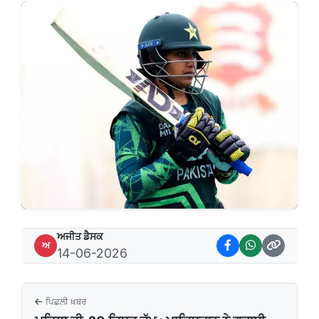
ਅਜੀਤ ਡੈਸਕ
ਅ
14-06-2026
ਪਿਛਲੀ ਖ਼ਬਰ