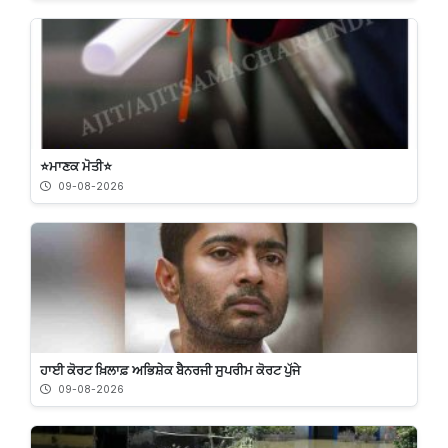
⭐️ਮਾਣਕ ਮੋਤੀ⭐️
09-08-2026
ਹਾਈ ਕੋਰਟ ਖ਼ਿਲਾਫ਼ ਅਭਿਸ਼ੇਕ ਬੈਨਰਜੀ ਸੁਪਰੀਮ ਕੋਰਟ ਪੁੱਜੇ
09-08-2026