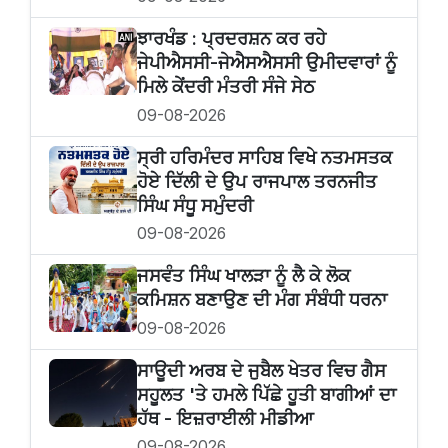
ਝਾਰਖੰਡ : ਪ੍ਰਦਰਸ਼ਨ ਕਰ ਰਹੇ
ਜੇਪੀਐਸਸੀ-ਜੇਐਸਐਸਸੀ ਉਮੀਦਵਾਰਾਂ ਨੂੰ
ਮਿਲੇ ਕੇਂਦਰੀ ਮੰਤਰੀ ਸੰਜੇ ਸੇਠ
09-08-2026
ਸ੍ਰੀ ਹਰਿਮੰਦਰ ਸਾਹਿਬ ਵਿਖੇ ਨਤਮਸਤਕ
ਹੋਏ ਦਿੱਲੀ ਦੇ ਉਪ ਰਾਜਪਾਲ ਤਰਨਜੀਤ
ਸਿੰਘ ਸੰਧੂ ਸਮੁੰਦਰੀ
09-08-2026
ਜਸਵੰਤ ਸਿੰਘ ਖਾਲੜਾ ਨੂੰ ਲੈ ਕੇ ਲੋਕ
ਕਮਿਸ਼ਨ ਬਣਾਉਣ ਦੀ ਮੰਗ ਸੰਬੰਧੀ ਧਰਨਾ
09-08-2026
ਸਾਊਦੀ ਅਰਬ ਦੇ ਜੁਬੈਲ ਖੇਤਰ ਵਿਚ ਗੈਸ
ਸਹੂਲਤ 'ਤੇ ਹਮਲੇ ਪਿੱਛੇ ਹੂਤੀ ਬਾਗੀਆਂ ਦਾ
ਹੱਥ - ਇਜ਼ਰਾਈਲੀ ਮੀਡੀਆ
09-08-2026