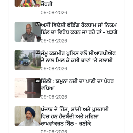
ਚੌਧਰੀ
09-08-2026
ਅਸੀਂ ਵਿਦੇਸ਼ੀ ਫੰਡਿੰਗ ਰੋਕਥਾਮ ਜਾਂ ਨਿਯਮ
ਬਿੱਲ ਦਾ ਵਿਰੋਧ ਕਰਨ ਜਾ ਰਹੇ ਹਾਂ - ਖੜਗੇ
09-08-2026
ਜੰਮੂ ਕਸ਼ਮੀਰ ਪੁਲਿਸ ਵਲੋਂ ਸੀਆਰਪੀਐਫ
ਦੇ ਨਾਲ ਮਿਲ ਕੇ ਕਈ ਥਾਵਾਂ 'ਤੇ ਤਲਾਸ਼ੀ
09-08-2026
ਦਿੱਲੀ : ਯਮੁਨਾ ਨਦੀ ਦਾ ਪਾਣੀ ਦਾ ਪੱਧਰ
ਵਧਿਆ
09-08-2026
ਪੰਜਾਬ ਦੇ ਹਿੱਤ, ਸ਼ਾਂਤੀ ਅਤੇ ਖੁਸ਼ਹਾਲੀ
ਵਿਚ ਹਨ ਹੱਦਬੰਦੀ ਅਤੇ ਮਹਿਲਾ
ਰਾਖਵਾਂਕਰਨ ਬਿੱਲ - ਰਣੀਕੇ
09-08-2026