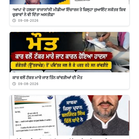
‘ਆਪ’ ਦੇ ਹਲਕਾ ਰਾਜਾਸਾਂਸੀ ਮੀਡੀਆ ਇੰਚਾਰਜ ਤੇ ਜ਼ਿਲ੍ਹਾ ਜੁਆਇੰਟ ਸਕੱਤਰ ਸ਼ਿਵ
ਚੁਗਾਵਾਂ ਨੇ ਵੀ ਦਿੱਤਾ ਅਸਤੀਫ਼ਾ
09-08-2026
ਕਾਰ ਵਲੋਂ ਟੱਕਰ ਮਾਰੇ ਜਾਣ ਤਿੰਨ ਕਾਂਵੜੀਆਂ ਦੀ ਮੌਤ
09-08-2026