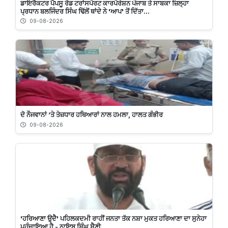
ਡਾਇਰੈਕਟਰ ਪੈਪਸੂ ਰੋਡ ਟਰਾਂਸਪੋਰਟ ਕਾਰਪੋਰੇਸ਼ਨ ਪੰਜਾਬ ਤੇ ਸਾਬਕਾ ਜ਼ਿਲ੍ਹਾ
ਪ੍ਰਧਾਨ ਬਲਜਿੰਦਰ ਸਿੰਘ ਢਿੱਲੋਂ ਥਾਂਦੇ ਨੇ 'ਆਪ' ਤੋਂ ਦਿੱਤਾ...
09-08-2026
ਦੋ ਨੌਜਵਾਨਾਂ ’ਤੇ ਤੇਜ਼ਧਾਰ ਹਥਿਆਰਾਂ ਨਾਲ ਹਮਲਾ, ਹਾਲਤ ਗੰਭੀਰ
09-08-2026
'ਹਰਿਆਣਾ ਉਦੈ' ਪਹਿਲਕਦਮੀ ਰਾਹੀਂ ਜਨਤਾ ਤੱਕ ਨਸ਼ਾ ਮੁਕਤ ਹਰਿਆਣਾ ਦਾ ਸੁਨੇਹਾ
ਪਹੁੰਚਾਇਆ ਹੈ - ਨਾਇਬ ਸਿੰਘ ਸੈਣੀ