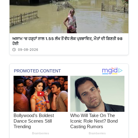
ਅਸਾਮ ’ਚ ਹੜ੍ਹਾਂ ਨਾਲ 1.55 ਲੱਖ ਤੋਂ ਵੱਧ ਲੋਕ ਪ੍ਰਭਾਵਿਤ, ਮੌਤਾਂ ਦੀ ਗਿਣਤੀ 98
ਹੋਈ
09-08-2026