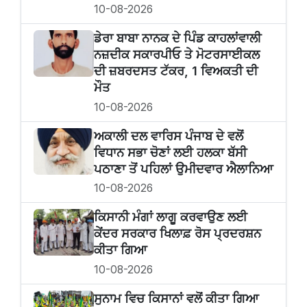
10-08-2026
ਡੇਰਾ ਬਾਬਾ ਨਾਨਕ ਦੇ ਪਿੰਡ ਕਾਹਲਾਂਵਾਲੀ
ਨਜ਼ਦੀਕ ਸਕਾਰਪੀਓ ਤੇ ਮੋਟਰਸਾਈਕਲ
ਦੀ ਜ਼ਬਰਦਸਤ ਟੱਕਰ, 1 ਵਿਅਕਤੀ ਦੀ
ਮੌਤ
10-08-2026
ਅਕਾਲੀ ਦਲ ਵਾਰਿਸ ਪੰਜਾਬ ਦੇ ਵਲੋਂ
ਵਿਧਾਨ ਸਭਾ ਚੋਣਾਂ ਲਈ ਹਲਕਾ ਬੱਸੀ
ਪਠਾਣਾ ਤੋਂ ਪਹਿਲਾਂ ਉਮੀਦਵਾਰ ਐਲਾਨਿਆ
10-08-2026
ਕਿਸਾਨੀ ਮੰਗਾਂ ਲਾਗੂ ਕਰਵਾਉਣ ਲਈ
ਕੇਂਦਰ ਸਰਕਾਰ ਖਿਲਾਫ਼ ਰੋਸ ਪ੍ਰਦਰਸ਼ਨ
ਕੀਤਾ ਗਿਆ
10-08-2026
ਸੁਨਾਮ ਵਿਚ ਕਿਸਾਨਾਂ ਵਲੋਂ ਕੀਤਾ ਗਿਆ