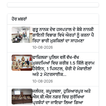
ਹੋਰ ਖ਼ਬਰਾਂ
ਗੁਰੂ ਨਾਨਕ ਦੇਵ ਹਸਪਤਾਲ ਦੇ ਬੇਬੇ ਨਾਨਕੀ
ਗਾਇਨੀ ਵਿਭਾਗ ਵਿਖੇ ਔਰਤਾਂ ਨੂੰ ਕਰਨਾ ਪੈ
ਰਿਹਾ ਭਾਰੀ ਮੁਸ਼ਕਿਲਾਂ ਦਾ ਸਾਹਮਣਾ
10-08-2026
ਫਾਜ਼ਿਲਕਾ ਪੁਲਿਸ ਵਲੋਂ ਵੱਖ-ਵੱਖ
ਮੁਕਦਮਿਆਂ ਵਿਚ ਕਰੀਬ 1.5 ਕਿੱਲੋ ਗ੍ਰਾਮ
ਹੈਰੋਇਨ, 1 ਪਿਸਟਲ, ਚੋਰੀ ਦੇ ਮੋਬਾਈਲਾਂ
ਅਤੇ 2 ਮੋਟਰਸਾਈਕ...
10-08-2026
ਜਲੰਧਰ, ਕਪੂਰਥਲਾ, ਹੁਸ਼ਿਆਰਪੁਰ ਅਤੇ
ਐਸ.ਬੀ.ਐਸ ਨਗਰ ਵਿਚ ਸੁਰੱਖਿਆ
ਪ੍ਰਬੰਧਾਂ ਦਾ ਜਾਇਜ਼ਾ ਲਿਆ ਗਿਆ