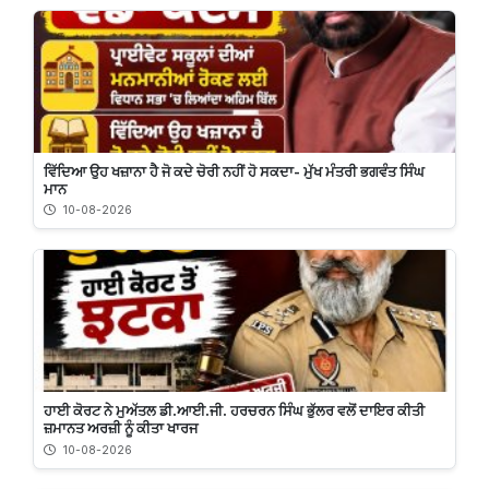
ਵਿੱਦਿਆ ਉਹ ਖਜ਼ਾਨਾ ਹੈ ਜੋ ਕਦੇ ਚੋਰੀ ਨਹੀਂ ਹੋ ਸਕਦਾ- ਮੁੱਖ ਮੰਤਰੀ ਭਗਵੰਤ ਸਿੰਘ
ਮਾਨ
10-08-2026
ਹਾਈ ਕੋਰਟ ਨੇ ਮੁਅੱਤਲ ਡੀ.ਆਈ.ਜੀ. ਹਰਚਰਨ ਸਿੰਘ ਭੁੱਲਰ ਵਲੋਂ ਦਾਇਰ ਕੀਤੀ
ਜ਼ਮਾਨਤ ਅਰਜ਼ੀ ਨੂੰ ਕੀਤਾ ਖਾਰਜ
10-08-2026