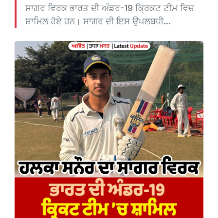
ਸਾਗਰ ਵਿਰਕ ਭਾਰਤ ਦੀ ਅੰਡਰ-19 ਕ੍ਰਿਕਟ ਟੀਮ ਵਿਚ
ਸ਼ਾਮਿਲ ਹੋਏ ਹਨ। ਸਾਗਰ ਦੀ ਇਸ ਉਪਲਬਧੀ...