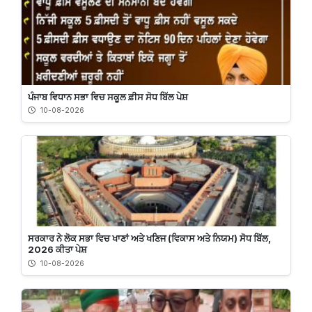
ਪੰਜਾਬ ਵਿਧਾਨ ਸਭਾ ਵਿਚ ਸਕੂਲ ਫ਼ੀਸ ਸੋਧ ਬਿੱਲ ਪੇਸ਼
10-08-2026
ਸਰਕਾਰ ਨੇ ਲੋਕ ਸਭਾ ਵਿਚ ਖਾਣਾਂ ਅਤੇ ਖਣਿਜ (ਵਿਕਾਸ ਅਤੇ ਨਿਯਮ) ਸੋਧ ਬਿੱਲ,
2026 ਕੀਤਾ ਪੇਸ਼
10-08-2026