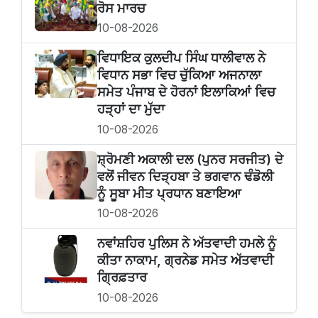
ਰੋਸ ਮਾਰਚ
10-08-2026
ਵਿਧਾਇਕ ਕੁਲਦੀਪ ਸਿੰਘ ਧਾਲੀਵਾਲ ਨੇ
ਵਿਧਾਨ ਸਭਾ ਵਿਚ ਚੁੱਕਿਆ ਅਜਨਾਲਾ
ਸਮੇਤ ਪੰਜਾਬ ਦੇ ਹੋਰਨਾਂ ਇਲਾਕਿਆਂ ਵਿਚ
ਹੜ੍ਹਾਂ ਦਾ ਮੁੱਦਾ
10-08-2026
ਸ਼੍ਰੋਮਣੀ ਅਕਾਲੀ ਦਲ (ਪੁਨਰ ਸਰਜੀਤ) ਦੇ
ਵਲੋਂ ਜੀਵਨ ਦਿੜ੍ਹਬਾ ਤੇ ਭਗਵਾਨ ਢੰਡੋਲੀ
ਨੂੰ ਸੂਬਾ ਮੀਤ ਪ੍ਰਧਾਨ ਬਣਾਇਆ
10-08-2026
ਨਵਾਂਸ਼ਹਿਰ ਪੁਲਿਸ ਨੇ ਅੱਤਵਾਦੀ ਹਮਲੇ ਨੂੰ
ਕੀਤਾ ਨਾਕਾਮ, ਗ੍ਰਨੇਡ ਸਮੇਤ ਅੱਤਵਾਦੀ
ਗ੍ਰਿਫ਼ਤਾਰ
10-08-2026