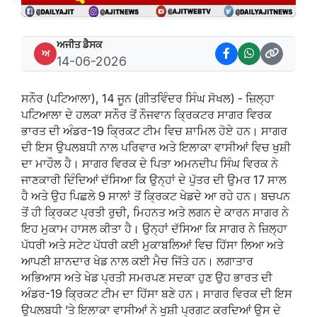
ਅਜੀਤ ਡੈਸਕ
ਅ
14-06-2026
ਸਨੌਰ (ਪਟਿਆਲਾ), 14 ਜੂਨ (ਗੀਤਵਿੰਦਰ ਸਿੰਘ ਸੋਖਲ) - ਜ਼ਿਲ੍ਹਾ
ਪਟਿਆਲਾ ਦੇ ਹਲਕਾ ਸਨੌਰ ਤੋਂ ਨੌਜਵਾਨ ਕ੍ਰਿਕਟਰ ਸਾਗਰ ਵਿਰਕ
ਭਾਰਤ ਦੀ ਅੰਡਰ-19 ਕ੍ਰਿਕਟ ਟੀਮ ਵਿਚ ਸ਼ਾਮਿਲ ਹੋਏ ਹਨ। ਸਾਗਰ
ਦੀ ਇਸ ਉਪਲਬਧੀ ਨਾਲ ਪਰਿਵਾਰ ਅਤੇ ਇਲਾਕਾ ਵਾਸੀਆਂ ਵਿਚ ਖੁਸ਼ੀ
ਦਾ ਮਾਹੌਲ ਹੈ। ਸਾਗਰ ਵਿਰਕ ਦੇ ਪਿਤਾ ਅਮਨਦੀਪ ਸਿੰਘ ਵਿਰਕ ਨੇ
ਜਾਣਕਾਰੀ ਦਿੰਦਿਆਂ ਦੱਸਿਆ ਕਿ ਉਨ੍ਹਾਂ ਦੇ ਪੁੱਤਰ ਦੀ ਉਮਰ 17 ਸਾਲ
ਹੈ ਅਤੇ ਉਹ ਪਿਛਲੇ 9 ਸਾਲਾਂ ਤੋਂ ਕ੍ਰਿਕਟ ਖੇਡਦੇ ਆ ਰਹੇ ਹਨ। ਬਚਪਨ
ਤੋਂ ਹੀ ਕ੍ਰਿਕਟ ਪ੍ਰਤੀ ਰੁਚੀ, ਮਿਹਨਤ ਅਤੇ ਲਗਨ ਦੇ ਕਾਰਨ ਸਾਗਰ ਨੇ
ਇਹ ਮੁਕਾਮ ਹਾਸਲ ਕੀਤਾ ਹੈ। ਉਨ੍ਹਾਂ ਦੱਸਿਆ ਕਿ ਸਾਗਰ ਨੇ ਜ਼ਿਲ੍ਹਾ
ਪੱਧਰੀ ਅਤੇ ਸਟੇਟ ਪੱਧਰੀ ਕਈ ਮੁਕਾਬਲਿਆਂ ਵਿਚ ਹਿੱਸਾ ਲਿਆ ਅਤੇ
ਆਪਣੀ ਸ਼ਾਨਦਾਰ ਖੇਡ ਨਾਲ ਕਈ ਮੈਚ ਜਿੱਤੇ ਹਨ। ਲਗਾਤਾਰ
ਅਭਿਆਸ ਅਤੇ ਖੇਡ ਪ੍ਰਤੀ ਸਮਰਪਣ ਸਦਕਾ ਹੁਣ ਉਹ ਭਾਰਤ ਦੀ
ਅੰਡਰ-19 ਕ੍ਰਿਕਟ ਟੀਮ ਦਾ ਹਿੱਸਾ ਬਣੇ ਹਨ। ਸਾਗਰ ਵਿਰਕ ਦੀ ਇਸ
ਉਪਲਬਧੀ ’ਤੇ ਇਲਾਕਾ ਵਾਸੀਆਂ ਨੇ ਖੁਸ਼ੀ ਪ੍ਰਗਟ ਕਰਦਿਆਂ ਉਸ ਦੇ