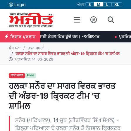
Login
ਅੱਖਰ:
S
M
L
XL
ੁਸ਼ਮਣੀ, ਸਥਾਈ ਕੇਵਲ ਹਿਤ ਹੁੰਦੇ ਹਨ। -ਅਗਿਆਤ
ਪ੍ਰਤਿਭਾ ਮਹਾਨ ਕੰਮਾਂ ਦਾ 
ਵਿਚਾਰ ਪ੍ਰਵਾਹ
ਮੁੱਖ ਪੰਨਾ
ਤਾਜ਼ਾ ਖ਼ਬਰਾਂ
ਹਲਕਾ ਸਨੌਰ ਦਾ ਸਾਗਰ ਵਿਰਕ ਭਾਰਤ ਦੀ ਅੰਡਰ-19 ਕ੍ਰਿਕਟ ਟੀਮ ’ਚ ਸ਼ਾਮਿਲ
ਪ੍ਰਕਾਸ਼ਿਤ: 14-06-2026
ਤਾਜ਼ਾ ਖ਼ਬਰਾਂ
Free
ਹਲਕਾ ਸਨੌਰ ਦਾ ਸਾਗਰ ਵਿਰਕ ਭਾਰਤ
ਦੀ ਅੰਡਰ-19 ਕ੍ਰਿਕਟ ਟੀਮ ’ਚ
ਸ਼ਾਮਿਲ
ਸਨੌਰ (ਪਟਿਆਲਾ), 14 ਜੂਨ (ਗੀਤਵਿੰਦਰ ਸਿੰਘ ਸੋਖਲ) -
ਜ਼ਿਲ੍ਹਾ ਪਟਿਆਲਾ ਦੇ ਹਲਕਾ ਸਨੌਰ ਤੋਂ ਨੌਜਵਾਨ ਕ੍ਰਿਕਟਰ