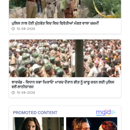
ਪੁਲਿਸ ਨਾਲ ਹੋਈ ਮੁੱਠਭੇੜ ਵਿਚ ਵਿਚ ਫਿਰੋਤੀਆਂ ਮੰਗਣ ਵਾਲਾ ਜ਼ਖ਼ਮੀਂ
10-08-2026
ਝਾਰਖੰਡ - ਵਿਧਾਨ ਸਭਾ ਘਿਰਾਓ' ਮਾਰਚ ਦੌਰਾਨ ਭੀੜ ਨੂੰ ਕਾਬੂ ਕਰਨ ਲਈ ਪੁਲਿਸ
ਵਲੋਂ ਲਾਠੀਚਾਰਜ
10-08-2026