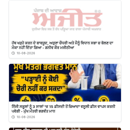
ਹੱਥ ਖੜ੍ਹੇ ਕਰਨ ਦੇ ਬਾਵਜੂਦ, ਅਰੁਣਾ ਚੌਧਰੀ ਅਤੇ ਮੈਨੂੰ ਵਿਧਾਨ ਸਭਾ ਚ ਬੋਲਣ ਦਾ
ਮੌਕਾ ਨਹੀਂ ਦਿੱਤਾ ਗਿਆ - ਗਨੀਵ ਕੌਰ ਮਜੀਠੀਆ
10-08-2026
ਨਿੱਜੀ ਸਕੂਲਾਂ ਨੂੰ 3 ਸਾਲਾਂ 'ਚ 15 ਫ਼ੀਸਦੀ ਤੋਂ ਜ਼ਿਆਦਾ ਵਸੂਲੀ ਫ਼ੀਸ ਵਾਪਸ ਕਰਨੀ
ਪਵੇਗੀ - ਮੁੱਖ ਮੰਤਰੀ ਭਗਵੰਤ ਮਾਨ
10-08-2026