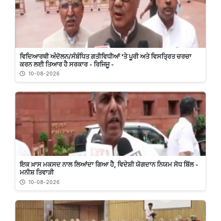
ਵਿਦਿਆਰਥੀ ਅੰਦੋਲਨ/ਸੰਬੰਧਿਤ ਗਤੀਵਿਧੀਆਂ 'ਤੇ ਪੂਰੀ ਅਤੇ ਵਿਸਤ੍ਰਿਤ ਚਰਚਾ
ਕਰਨ ਲਈ ਤਿਆਰ ਹੈ ਸਰਕਾਰ - ਰਿਜਿਜੂ -
10-08-2026
ਇਕ ਖ਼ਾਸ ਮਕਸਦ ਨਾਲ ਲਿਆਂਦਾ ਗਿਆ ਹੈ, ਵਿਦੇਸ਼ੀ ਯੋਗਦਾਨ ਨਿਯਮ ਸੋਧ ਬਿੱਲ -
ਮਨੀਸ਼ ਤਿਵਾੜੀ
10-08-2026