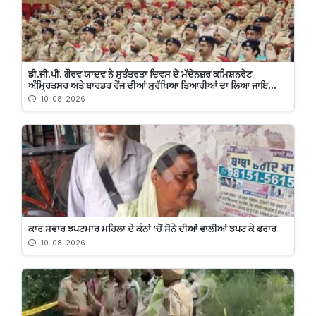
ਡੀ.ਜੀ.ਪੀ. ਗੌਰਵ ਯਾਦਵ ਨੇ ਸੁਤੰਤਰਤਾ ਦਿਵਸ ਦੇ ਮੱਦੇਨਜ਼ਰ ਕਮਿਸ਼ਨਰੇਟ
ਅੰਮ੍ਰਿਤਸਰ ਅਤੇ ਬਾਰਡਰ ਰੇਂਜ ਦੀਆਂ ਸੁਰੱਖਿਆ ਤਿਆਰੀਆਂ ਦਾ ਲਿਆ ਜਾਇ...
10-08-2026
ਕਾਰ ਸਵਾਰ ਝਪਟਮਾਰ ਮਹਿਲਾ ਦੇ ਕੰਨਾਂ ’ਚੋਂ ਸੋਨੇ ਦੀਆਂ ਵਾਲੀਆਂ ਝਪਟ ਕੇ ਫਰਾਰ
10-08-2026