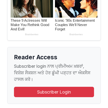
Reader Access
Subscriber login ਨਾਲ ਪ੍ਰੀਮੀਅਮ ਖ਼ਬਰਾਂ,
ਵਿਸ਼ੇਸ਼ ਸੈਕਸ਼ਨ ਅਤੇ ਹੋਰ ਡੂੰਘੀ ਪੜ੍ਹਤ ਦਾ ਐਕਸੈਸ
ਹਾਸਲ ਕਰੋ।
Subscriber Login