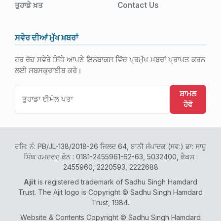
ਤੁਹਾਡੇ ਖ਼ਤ
Contact Us
ਸਵੇਰ ਦੀਆਂ ਮੁੱਖ ਖ਼ਬਰਾਂ
ਹਰ ਰੋਜ਼ ਸਵੇਰੇ ਸਿੱਧੇ ਆਪਣੇ ਇਨਬਾਕਸ ਵਿੱਚ ਪ੍ਰਮੁੱਖ ਖ਼ਬਰਾਂ ਪ੍ਰਾਪਤ ਕਰਨ
ਲਈ ਸਬਸਕ੍ਰਾਈਬ ਕਰੋ।
ਸ਼ਾਮਲ
ਹੋਵੋ
ਰਜਿ: ਨੰ: PB/JL-138/2018-26 ਜਿਲਦ 64, ਬਾਨੀ ਸੰਪਾਦਕ (ਸਵ:) ਡਾ: ਸਾਧੂ
ਸਿੰਘ ਹਮਦਰਦ ਫ਼ੋਨ : 0181-2455961-62-63, 5032400, ਫੈਕਸ :
2455960, 2220593, 2222688
Ajit
is registered trademark of Sadhu Singh Hamdard
Trust. The Ajit logo is Copyright © Sadhu Singh Hamdard
Trust, 1984.
Website & Contents Copyright © Sadhu Singh Hamdard