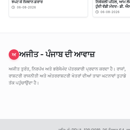
ਝਪਟ ਕੇ ਨੋਜਵਾਨ ਫ਼ਰਾਰ
ਨਿਵੇਕਲੀ ਪਹਿਲ, ਆਮ ਲੋਕ
ਹੁੰਦੀ ਵੱਡੀ ਮੱਦਦ- ਡੀ. ਐ
06-08-2026
06-08-2026
ਅਜੀਤ - ਪੰਜਾਬ ਦੀ ਆਵਾਜ਼
ਅ
ਅਜੀਤ ਤੁਰੰਤ, ਨਿਰਪੱਖ ਅਤੇ ਭਰੋਸੇਮੰਦ ਪੱਤਰਕਾਰੀ ਪ੍ਰਦਾਨ ਕਰਦਾ ਹੈ। ਰਾਜਾਂ,
ਰਾਸ਼ਟਰੀ ਰਾਜਨੀਤੀ ਅਤੇ ਅੰਤਰਰਾਸ਼ਟਰੀ ਖੇਤਰਾਂ ਦੀਆਂ ਤਾਜ਼ਾ ਘਟਨਾਵਾਂ ਤੁਹਾਡੇ
ਤੱਕ ਪਹੁੰਚਾਉਂਦਾ ਹੈ।