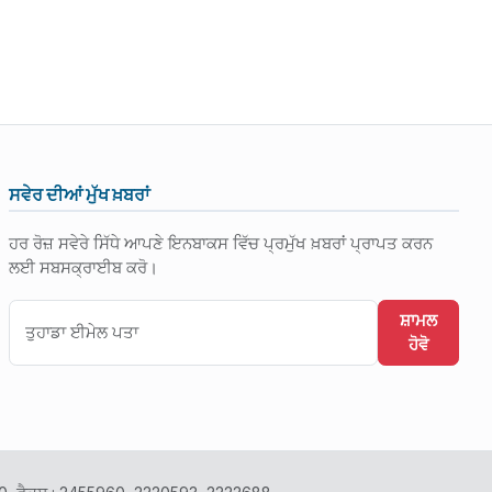
ਸਵੇਰ ਦੀਆਂ ਮੁੱਖ ਖ਼ਬਰਾਂ
ਹਰ ਰੋਜ਼ ਸਵੇਰੇ ਸਿੱਧੇ ਆਪਣੇ ਇਨਬਾਕਸ ਵਿੱਚ ਪ੍ਰਮੁੱਖ ਖ਼ਬਰਾਂ ਪ੍ਰਾਪਤ ਕਰਨ
ਲਈ ਸਬਸਕ੍ਰਾਈਬ ਕਰੋ।
ਸ਼ਾਮਲ
ਹੋਵੋ