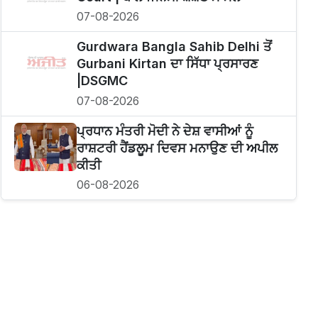
07-08-2026
Gurdwara Bangla Sahib Delhi ਤੋਂ
Gurbani Kirtan ਦਾ ਸਿੱਧਾ ਪ੍ਰਸਾਰਣ
|DSGMC
07-08-2026
ਪ੍ਰਧਾਨ ਮੰਤਰੀ ਮੋਦੀ ਨੇ ਦੇਸ਼ ਵਾਸੀਆਂ ਨੂੰ
ਰਾਸ਼ਟਰੀ ਹੈਂਡਲੂਮ ਦਿਵਸ ਮਨਾਉਣ ਦੀ ਅਪੀਲ
ਕੀਤੀ
06-08-2026