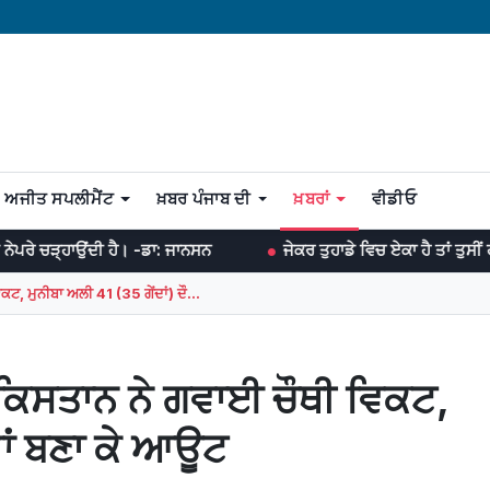
ਅਜੀਤ ਸਪਲੀਮੈਂਟ
ਖ਼ਬਰ ਪੰਜਾਬ ਦੀ
ਖ਼ਬਰਾਂ
ਵੀਡੀਓ
 ਹੈ। -ਡਾ: ਜਾਨਸਨ
ਜੇਕਰ ਤੁਹਾਡੇ ਵਿਚ ਏਕਾ ਹੈ ਤਾਂ ਤੁਸੀਂ ਹਰ ਜੰਗ ਜਿੱਤ ਸਕਦ
ਟ, ਮੁਨੀਬਾ ਅਲੀ 41 (35 ਗੇਂਦਾਂ) ਦੌ...
ਾਕਿਸਤਾਨ ਨੇ ਗਵਾਈ ਚੌਥੀ ਵਿਕਟ,
ੜਾਂ ਬਣਾ ਕੇ ਆਊਟ