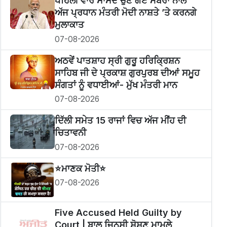
ਪਹਿਲੀ ਵਾਰ ਸਾਂਸਦ ਚੁਣੇ ਗਏ ਮੈਂਬਰਾਂ ਨਾਲ
ਅੱਜ ਪ੍ਰਧਾਨ ਮੰਤਰੀ ਮੋਦੀ ਨਾਸ਼ਤੇ ’ਤੇ ਕਰਨਗੇ
ਮੁਲਾਕਾਤ
07-08-2026
ਅਠਵੇਂ ਪਾਤਸ਼ਾਹ ਸ੍ਰੀ ਗੁਰੂ ਹਰਿਕ੍ਰਿਸ਼ਨ
ਸਾਹਿਬ ਜੀ ਦੇ ਪ੍ਰਕਾਸ਼ ਗੁਰਪੁਰਬ ਦੀਆਂ ਸਮੂਹ
ਸੰਗਤਾਂ ਨੂੰ ਵਧਾਈਆਂ- ਮੁੱਖ ਮੰਤਰੀ ਮਾਨ
07-08-2026
ਦਿੱਲੀ ਸਮੇਤ 15 ਰਾਜਾਂ ਵਿਚ ਅੱਜ ਮੀਂਹ ਦੀ
ਚਿਤਾਵਨੀ
07-08-2026
⭐️ਮਾਣਕ ਮੋਤੀ⭐️
07-08-2026
Five Accused Held Guilty by
Court | ਬਾਲ ਜਿਨਸੀ ਸ਼ੋਸ਼ਣ ਮਾਮਲੇ