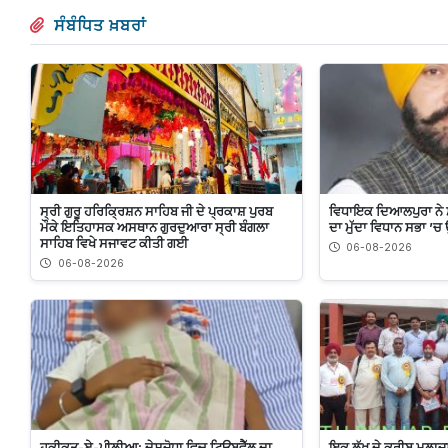
ਸੰਬੰਧਿਤ ਖ਼ਬਰਾਂ
ਸ੍ਰੀ ਗੁਰੂ ਹਰਿਕ੍ਰਿਸ਼ਨ ਸਾਹਿਬ ਜੀ ਦੇ ਪ੍ਰਕਾਸ਼ ਪੁਰਬ
ਵਿਧਾਇਕ ਦਿਆਲਪੁਰਾ ਨੇ 
ਮੌਕੇ ਇਤਿਹਾਸਕ ਅਸਥਾਨ ਗੁਰਦੁਆਰਾ ਸ੍ਰੀ ਬੰਗਲਾ
ਦਾ ਮੁੱਦਾ ਵਿਧਾਨ ਸਭਾ 
ਸਾਹਿਬ ਵਿਖੇ ਸਜਾਵਟ ਕੀਤੀ ਗਈ
06-08-2026
06-08-2026
ਹਕੀਕਤ-ਏ-ਪੀਲੀਆ: ਦੇਸੂਜੋਧਾ ਵਿਚ ਟਿਊਬਵੈੱਲ ਦਾ
ਇਕ ਲੱਖ ਦੇ ਕਰੀਬ ਮੁਲਾਜ਼