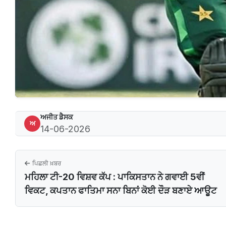
ਅਜੀਤ ਡੈਸਕ
ਅ
14-06-2026
ਪਿਛਲੀ ਖ਼ਬਰ
ਮਹਿਲਾ ਟੀ-20 ਵਿਸ਼ਵ ਕੱਪ : ਪਾਕਿਸਤਾਨ ਨੇ ਗਵਾਈ 5ਵੀਂ
ਵਿਕਟ, ਕਪਤਾਨ ਫਾਤਿਮਾ ਸਨਾ ਬਿਨਾਂ ਕੋਈ ਦੌੜ ਬਣਾਏ ਆਊਟ