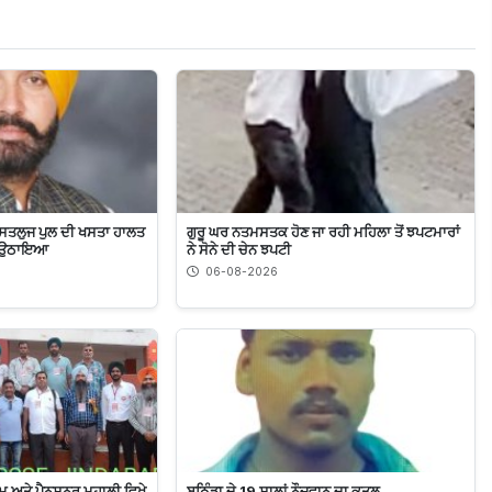
ਸਤਲੁਜ ਪੁਲ ਦੀ ਖਸਤਾ ਹਾਲਤ
ਗੁਰੂ ਘਰ ਨਤਮਸਤਕ ਹੋਣ ਜਾ ਰਹੀ ਮਹਿਲਾ ਤੋਂ ਝਪਟਮਾਰਾਂ
’ਚ ਉਠਾਇਆ
ਨੇ ਸੋਨੇ ਦੀ ਚੇਨ ਝਪਟੀ
06-08-2026
ਮ ਅਤੇ ਪੈਨਸ਼ਨਰ ਮੁਹਾਲੀ ਵਿਖੇ
ਬਠਿੰਡਾ ਦੇ 19 ਸਾਲਾਂ ਨੌਜਵਾਨ ਦਾ ਕਤਲ