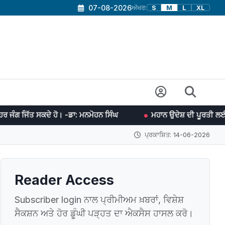
07-08-2026
ਅੱਖਰ:
S
M
L
XL
ੇ ਹੋ। -ਡਾ: ਮਨਮੋਹਨ ਸਿੰਘ
ਮਹਾਨ ਉਦੇਸ਼ ਦੀ ਪੂਰਤੀ ਲਈ ਯਤਨਸ਼ੀਲ ਰਹਿਣ ਵਿਚ
ਪ੍ਰਕਾਸ਼ਿਤ: 14-06-2026
Reader Access
Subscriber login ਨਾਲ ਪ੍ਰੀਮੀਅਮ ਖ਼ਬਰਾਂ, ਵਿਸ਼ੇਸ਼
ਸੈਕਸ਼ਨ ਅਤੇ ਹੋਰ ਡੂੰਘੀ ਪੜ੍ਹਤ ਦਾ ਐਕਸੈਸ ਹਾਸਲ ਕਰੋ।