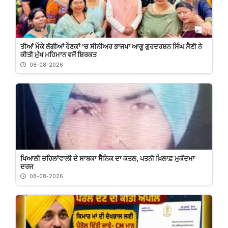
ਤੀਆਂ ਮੌਕੇ ਲੱਗੀਆਂ ਰੌਣਕਾਂ 'ਚ ਸੀਨੀਅਰ ਭਾਜਪਾ ਆਗੂ ਗੁਰਦਰਸ਼ਨ ਸਿੰਘ ਸੈਣੀ ਨੇ
ਕੀਤੀ ਮੁੱਖ ਮਹਿਮਾਨ ਵਜੋਂ ਸ਼ਿਰਕਤ
08-08-2026
ਖਿਆਲੀ ਚਹਿਲਾਂਵਾਲੀ ਦੇ ਸਾਬਕਾ ਸੈਨਿਕ ਦਾ ਕਤਲ, ਪਤਨੀ ਖ਼ਿਲਾਫ਼ ਮੁਕੱਦਮਾ
ਦਰਜ
08-08-2026