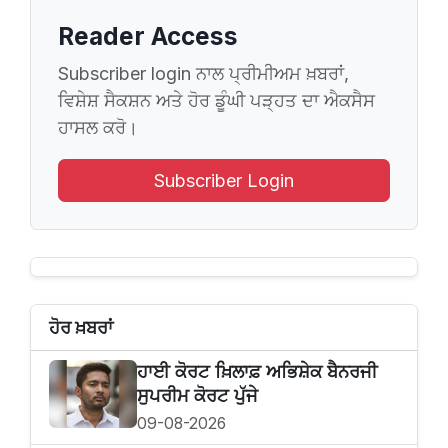
Reader Access
Subscriber login ਨਾਲ ਪ੍ਰੀਮੀਅਮ ਖ਼ਬਰਾਂ,
ਵਿਸ਼ੇਸ਼ ਸੈਕਸ਼ਨ ਅਤੇ ਹੋਰ ਡੂੰਘੀ ਪੜ੍ਹਤ ਦਾ ਐਕਸੈਸ
ਹਾਸਲ ਕਰੋ।
Subscriber Login
ਹੋਰ ਖ਼ਬਰਾਂ
ਹਾਈ ਕੋਰਟ ਖ਼ਿਲਾਫ਼ ਅਭਿਸ਼ੇਕ ਬੈਨਰਜੀ
ਸੁਪਰੀਮ ਕੋਰਟ ਪੁੱਜੇ
09-08-2026