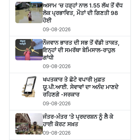
ਅਸਾਮ ’ਚ ਹੜ੍ਹਾਂ ਨਾਲ 1.55 ਲੱਖ ਤੋਂ ਵੱਧ
ਲੋਕ ਪ੍ਰਭਾਵਿਤ, ਮੌਤਾਂ ਦੀ ਗਿਣਤੀ 98
ਹੋਈ
09-08-2026
ਨੌਜਵਾਨ ਭਾਰਤ ਦੀ ਸਭ ਤੋਂ ਵੱਡੀ ਤਾਕਤ,
ਇਨ੍ਹਾਂ ਦੀ ਸਮਰੱਥਾ ਬੇਮਿਸਾਲ-ਰਾਹੁਲ
ਗਾਂਧੀ
09-08-2026
ਖਪਤਕਾਰ ਤੇ ਛੋਟੇ ਵਪਾਰੀ ਮੁਫ਼ਤ
ਯੂ.ਪੀ.ਆਈ. ਸੇਵਾਵਾਂ ਦਾ ਅਨੰਦ ਮਾਣਦੇ
ਰਹਿਣਗੇ -ਸਰਕਾਰ
09-08-2026
ਜੰਤਰ-ਮੰਤਰ ’ਤੇ ਪ੍ਰਦਰਸ਼ਨ ਨੂੰ ਲੈ ਕੇ
ਹਾਈ ਕੋਰਟ ਸਖ਼ਤ
09-08-2026