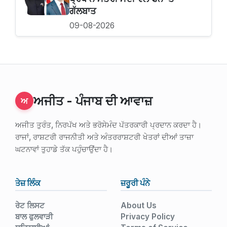
ਗੱਲਬਾਤ
09-08-2026
ਅਜੀਤ - ਪੰਜਾਬ ਦੀ ਆਵਾਜ਼
ਅ
ਅਜੀਤ ਤੁਰੰਤ, ਨਿਰਪੱਖ ਅਤੇ ਭਰੋਸੇਮੰਦ ਪੱਤਰਕਾਰੀ ਪ੍ਰਦਾਨ ਕਰਦਾ ਹੈ।
ਰਾਜਾਂ, ਰਾਸ਼ਟਰੀ ਰਾਜਨੀਤੀ ਅਤੇ ਅੰਤਰਰਾਸ਼ਟਰੀ ਖੇਤਰਾਂ ਦੀਆਂ ਤਾਜ਼ਾ
ਘਟਨਾਵਾਂ ਤੁਹਾਡੇ ਤੱਕ ਪਹੁੰਚਾਉਂਦਾ ਹੈ।
ਤੇਜ਼ ਲਿੰਕ
ਜ਼ਰੂਰੀ ਪੰਨੇ
ਰੇਟ ਲਿਸਟ
About Us
ਬਾਲ ਫੁਲਵਾੜੀ
Privacy Policy