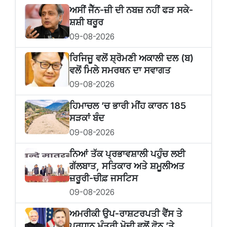
ਅਸੀਂ ਜੈੱਨ-ਜ਼ੀ ਦੀ ਨਬਜ਼ ਨਹੀਂ ਫੜ ਸਕੇ-
ਸ਼ਸ਼ੀ ਥਰੂਰ
09-08-2026
ਰਿਜਿਜੂ ਵਲੋਂ ਸ਼੍ਰੋਮਣੀ ਅਕਾਲੀ ਦਲ (ਬ)
ਵਲੋਂ ਮਿਲੇ ਸਮਰਥਨ ਦਾ ਸਵਾਗਤ
09-08-2026
ਹਿਮਾਚਲ ’ਚ ਭਾਰੀ ਮੀਂਹ ਕਾਰਨ 185
ਸੜਕਾਂ ਬੰਦ
09-08-2026
ਨਿਆਂ ਤੱਕ ਪ੍ਰਭਾਵਸ਼ਾਲੀ ਪਹੁੰਚ ਲਈ
ਗੱਲਬਾਤ, ਸਤਿਕਾਰ ਅਤੇ ਸ਼ਮੂਲੀਅਤ
ਜ਼ਰੂਰੀ-ਚੀਫ਼ ਜਸਟਿਸ
09-08-2026
ਅਮਰੀਕੀ ਉਪ-ਰਾਸ਼ਟਰਪਤੀ ਵੈਂਸ ਤੇ
ਪ੍ਰਧਾਨ ਮੰਤਰੀ ਮੋਦੀ ਵਲੋਂ ਫੋਨ ’ਤੇ