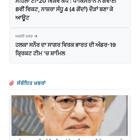
ਮਹਿਲਾ ਟੀ-20 ਵਿਸ਼ਵ ਕੱਪ : ਪਾਕਿਸਤਾਨ ਨੇ ਗਵਾਈ
8ਵੀਂ ਵਿਕਟ, ਨਾਸ਼ਰਾ ਸੰਧੂ 4 (4 ਗੇਂਦਾਂ) ਦੌੜਾਂ ਬਣਾ ਕੇ
ਆਊਟ
ਅਗਲੀ ਖ਼ਬਰ
ਹਲਕਾ ਸਨੌਰ ਦਾ ਸਾਗਰ ਵਿਰਕ ਭਾਰਤ ਦੀ ਅੰਡਰ-19
ਕ੍ਰਿਕਟ ਟੀਮ ’ਚ ਸ਼ਾਮਿਲ
ਸੰਬੰਧਿਤ ਖ਼ਬਰਾਂ