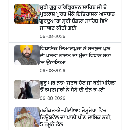
ਸ੍ਰੀ ਗੁਰੂ ਹਰਿਕ੍ਰਿਸ਼ਨ ਸਾਹਿਬ ਜੀ ਦੇ
ਪ੍ਰਕਾਸ਼ ਪੁਰਬ ਮੌਕੇ ਇਤਿਹਾਸਕ ਅਸਥਾਨ
ਗੁਰਦੁਆਰਾ ਸ੍ਰੀ ਬੰਗਲਾ ਸਾਹਿਬ ਵਿਖੇ
ਸਜਾਵਟ ਕੀਤੀ ਗਈ
06-08-2026
ਵਿਧਾਇਕ ਦਿਆਲਪੁਰਾ ਨੇ ਸਤਲੁਜ ਪੁਲ
ਦੀ ਖਸਤਾ ਹਾਲਤ ਦਾ ਮੁੱਦਾ ਵਿਧਾਨ ਸਭਾ
’ਚ ਉਠਾਇਆ
06-08-2026
ਗੁਰੂ ਘਰ ਨਤਮਸਤਕ ਹੋਣ ਜਾ ਰਹੀ ਮਹਿਲਾ
ਤੋਂ ਝਪਟਮਾਰਾਂ ਨੇ ਸੋਨੇ ਦੀ ਚੇਨ ਝਪਟੀ
06-08-2026
ਹਕੀਕਤ-ਏ-ਪੀਲੀਆ: ਦੇਸੂਜੋਧਾ ਵਿਚ
ਟਿਊਬਵੈੱਲ ਦਾ ਪਾਣੀ ਪੀਣ ਲਾਇਕ ਨਹੀਂ,
5 ਨਮੂਨੇ ਫੇਲ