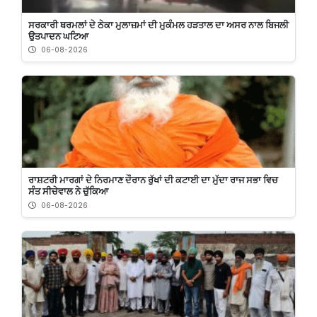
ਸਰਕਾਰੀ ਥਰਮਲਾਂ ਦੇ ਠੇਕਾ ਮੁਲਾਜ਼ਮਾਂ ਦੀ ਮੁਕੰਮਲ ਹੜਤਾਲ ਦਾ ਅਸਰ ਨਾਲ ਬਿਜਲੀ
ਉਤਪਾਦਨ ਘਟਿਆ
06-08-2026
ਰਾਸ਼ਟਰੀ ਮਾਰਗਾਂ ਦੇ ਨਿਰਮਾਣ ਦੌਰਾਨ ਰੁੱਖਾਂ ਦੀ ਕਟਾਈ ਦਾ ਮੁੱਦਾ ਰਾਜ ਸਭਾ ਵਿਚ
ਸੰਤ ਸੀਚੇਵਾਲ ਨੇ ਚੁੱਕਿਆ
06-08-2026