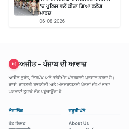
'ਚ ਪੁਲਿਸ ਵਲੋਂ ਕੀਤਾ ਗਿਆ ਫਲੈਗ
ਮਾਰਚ
06-08-2026
ਅਜੀਤ - ਪੰਜਾਬ ਦੀ ਆਵਾਜ਼
ਅ
ਅਜੀਤ ਤੁਰੰਤ, ਨਿਰਪੱਖ ਅਤੇ ਭਰੋਸੇਮੰਦ ਪੱਤਰਕਾਰੀ ਪ੍ਰਦਾਨ ਕਰਦਾ ਹੈ।
ਰਾਜਾਂ, ਰਾਸ਼ਟਰੀ ਰਾਜਨੀਤੀ ਅਤੇ ਅੰਤਰਰਾਸ਼ਟਰੀ ਖੇਤਰਾਂ ਦੀਆਂ ਤਾਜ਼ਾ
ਘਟਨਾਵਾਂ ਤੁਹਾਡੇ ਤੱਕ ਪਹੁੰਚਾਉਂਦਾ ਹੈ।
ਤੇਜ਼ ਲਿੰਕ
ਜ਼ਰੂਰੀ ਪੰਨੇ
ਰੇਟ ਲਿਸਟ
About Us