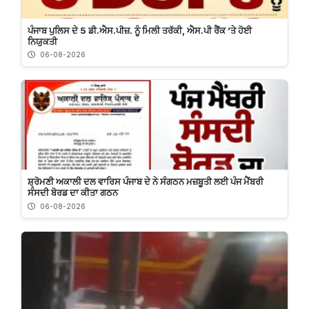
ਪੰਜਾਬ ਪੁਲਿਸ ਦੇ 5 ਡੀ.ਐਸ.ਪੀਜ਼. ਨੂੰ ਮਿਲੀ ਤਰੱਕੀ, ਐਸ.ਪੀ ਰੈਂਕ ’ਤੇ ਹੋਈ
ਨਿਯੁਕਤੀ
06-08-2026
ਸ਼੍ਰੋਮਣੀ ਅਕਾਲੀ ਦਲ ਵਾਰਿਸ ਪੰਜਾਬ ਦੇ ਨੇ ਸੰਗਠਨ ਮਜ਼ਬੂਤੀ ਲਈ ਪੰਜ ਮੈਂਬਰੀ
ਸੰਸਦੀ ਬੋਰਡ ਦਾ ਕੀਤਾ ਗਠਨ
06-08-2026