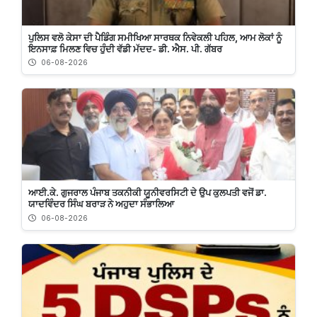
ਪੁਲਿਸ ਵਲੋ ਕੇਸਾ ਦੀ ਪੈਡਿੰਗ ਸਮੀਖਿਆ ਸਾਰਥਕ ਨਿਵੇਕਲੀ ਪਹਿਲ, ਆਮ ਲੋਕਾਂ ਨੂੰ
ਇਨਸਾਫ਼ ਮਿਲਣ ਵਿਚ ਹੁੰਦੀ ਵੱਡੀ ਮੱਦਦ- ਡੀ. ਐਸ. ਪੀ. ਗੱਬਰ
06-08-2026
ਆਈ.ਕੇ. ਗੁਜਰਾਲ ਪੰਜਾਬ ਤਕਨੀਕੀ ਯੂਨੀਵਰਸਿਟੀ ਦੇ ਉਪ ਕੁਲਪਤੀ ਵਜੋਂ ਡਾ.
ਯਾਦਵਿੰਦਰ ਸਿੰਘ ਬਰਾੜ ਨੇ ਅਹੁਦਾ ਸੰਭਾਲਿਆ
06-08-2026