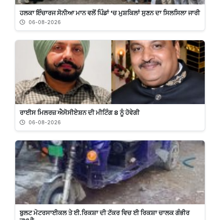
ਹਲਕਾ ਇੰਚਾਰਜ ਸੋਨੀਆ ਮਾਨ ਵਲੋਂ ਪਿੰਡਾਂ 'ਚ ਮੁਸ਼ਕਿਲਾਂ ਸੁਣਨ ਦਾ ਸਿਲਸਿਲਾ ਜਾਰੀ
06-08-2026
ਰਾਈਸ ਮਿਲਰਜ਼ ਐਸੋਸੀਏਸ਼ਨ ਦੀ ਮੀਟਿੰਗ 8 ਨੂੰ ਹੋਵੇਗੀ
06-08-2026
ਬੁਲਟ ਮੋਟਰਸਾਈਕਲ ਤੇ ਈ.ਰਿਕਸ਼ਾ ਦੀ ਟੱਕਰ ਵਿਚ ਈ ਰਿਕਸ਼ਾ ਚਾਲਕ ਗੰਭੀਰ