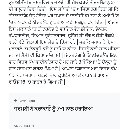
ਕ੍ਰਾਈਸੇਂਸੀਓ ਸਮਰਵਿਲ ਨੇ ਜਲਦੀ ਹੀ ਗੋਲ ਕਰਕੇ ਨੀਦਰਲੈਂਡ ਨੂੰ 2-1
ਦੀ ਬੜ੍ਹਤ ਦਿਵਾ ਦਿੱਤੀ | ਇਸ ਸਥਿਤੀ 'ਚ ਅਜਿਹਾ ਲੱਗ ਰਿਹਾ ਸੀ ਕਿ
ਨੀਦਰਰਲੈਂਡ ਜੇਤੂ ਹੋਵੇਗਾ ਪਰ ਜਪਾਨ ਦੇ ਦਾਈਚੀ ਕਮਾਦਾ ਨੇ 88ਵੇਂ ਮਿੰਟ
'ਚ ਗੋਲ ਕਰਕੇ ਨੀਦਰਲੈਂਡ ਨੂੰ ਡਰਾਅ ਲਈ ਮਜ਼ਬੂਰ ਕਰ ਦਿੱਤਾ | ਅੱਜ ਦੇ
ਇਸ ਮੁਕਾਬਲੇ 'ਚ ਨੀਦਰਲੈਂਡ ਦੇ ਵਰਜਿਲ ਵੈਨ ਡੀਜਿਕ, ਡੇਨਜ਼ਲ
ਡੰਪਫ੍ਰਾਈਜ਼, ਰਿਆਨ ਗ੍ਰੇਵਨਬਰਚ, ਫ੍ਰੈਂਕੀ ਡੀ ਜੋਂਗ ਤੇ ਕੋਡੀ ਗੈਕਪੋ
ਵਰਗੇ ਵੱਡੇ ਖ਼ਿਡਾਰੀ ਇਸ ਮੈਚ ਦੇ ਹਿੱਸਾ ਰਹੇ | ਜਦਕਿ ਜਪਾਨ ਨੇ ਇਸ
ਮੁਕਾਬਲੇ 'ਚ ਟੇਕਫੂਸੋ ਕੁਬੋ ਨੂੰ ਸ਼ਾਮਿਲ ਕੀਤਾ, ਜਿਸਨੂੰ ਕਈ ਸਾਲ ਪਹਿਲਾਂ
ਜਪਾਨੀ ਮੈਸੀ ਵੀ ਕਿਹਾ ਜਾਂਦਾ ਸੀ | ਜ਼ਿਕਰਯੋਗ ਹੈ ਕਿ ਨੀਦਰਲੈਂਡ ਤਿੰਨ
ਵਾਰ ਵਿਸ਼ਵ ਕੱਪ ਫਾਈਨਲਿਸਟ ਹੈ ਪਰ ਸਾਰੇ 3 ਮੌਕਿਆਂ 'ਤੇ ਉਨ੍ਹਾਂ ਨੂੰ
ਹਾਰ ਸਾਹਮਣਾ ਕਰਨਾ ਪਿਆ ਹੈ | ਆਪਣਾ ਲਗਾਤਾਰ 8ਵਾਂ ਵਿਸ਼ਵ ਕੱਪ
ਖੇਡ ਰਿਹਾ ਜਪਾਨ ਪਿਛਲੀ ਵਾਰ ਕ੍ਰੋਏਸ਼ੀਆ ਤੋਂ ਹਾਰਨ ਤੋਂ ਬਾਅਦ
ਰਾਉਂਡ 16 'ਚ ਬਾਹਰ ਹੋ ਗਿਆ ਸੀ |
ਪਿਛਲੀ ਖ਼ਬਰ
ਜਰਮਨੀ ਨੇ ਕੁਰਾਕਾਓ ਨੂੰ 7-1 ਨਾਲ ਹਰਾਇਆ
ਅਗਲੀ ਖ਼ਬਰ