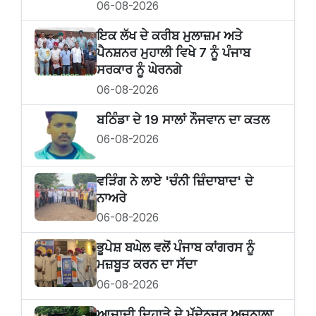
06-08-2026
ਇਕ ਲੱਖ ਦੇ ਕਰੀਬ ਮੁਲਾਜ਼ਮ ਅਤੇ
ਪੈਨਸ਼ਨਰ ਮੁਹਾਲੀ ਵਿਖੇ 7 ਨੂੰ ਪੰਜਾਬ
ਸਰਕਾਰ ਨੂੰ ਘੇਰਨਗੇ
06-08-2026
ਬਠਿੰਡਾ ਦੇ 19 ਸਾਲਾਂ ਨੌਜਵਾਨ ਦਾ ਕਤਲ
06-08-2026
ਵੜਿੰਗ ਨੇ ਲਾਏ 'ਚੰਨੀ ਜ਼ਿੰਦਾਬਾਦ' ਦੇ
ਨਾਅਰੇ
06-08-2026
ਭੂਪੇਸ਼ ਬਘੇਲ ਵਲੋਂ ਪੰਜਾਬ ਕਾਂਗਰਸ ਨੂੰ
ਮਜ਼ਬੂਤ ਕਰਨ ਦਾ ਸੱਦਾ
06-08-2026
ਆਜ਼ਾਦੀ ਦਿਹਾੜੇ ਦੇ ਮੱਦੇਨਜ਼ਰ ਅਜਨਾਲਾ