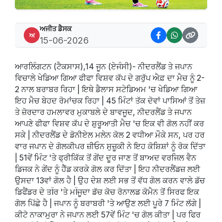
ਅਜੀਤ ਡੈਸਕ
ਅ
15-06-2026
ਆਰਲਿੰਗਟਨ (ਟੈਕਸਾਸ),14 ਜੂਨ (ਏਜੰਸੀ)- ਨੀਦਰਲੈਂਡ ਤੇ ਜਪਾਨ
ਵਿਚਾਲੇ ਖੇਡਿਆ ਗਿਆ ਫੀਫਾ ਵਿਸ਼ਵ ਕੱਪ ਦੇ ਗਰੁੱਪ ਐਫ਼ ਦਾ ਮੈਚ ਨੂੰ 2-
2 ਨਾਲ ਬਰਾਬਰ ਰਿਹਾ | ਇਥੇ ਡੈਲਾਸ ਸਟੇਡਿਅਮ 'ਚ ਖੇਡਿਆ ਗਿਆ
ਇਹ ਮੈਚ ਬੇਹਦ ਰੋਮਾਂਚਕ ਰਿਹਾ | 45 ਮਿੰਟਾਂ ਤੱਕ ਦੋਵਾਂ ਪਾਸਿਆਂ ਤੋਂ ਤੇਜ਼
ਤੇ ਜ਼ੋਰਦਾਰ ਹਮਲਾਵਰ ਮੁਕਾਬਲੇ ਦੇ ਬਾਵਜੂਦ, ਨੀਦਰਲੈਂਡ ਤੇ ਜਪਾਨ
ਆਪਣੇ ਫੀਫਾ ਵਿਸ਼ਵ ਕੱਪ ਦੇ ਸ਼ੁਰੂਆਤੀ ਮੈਚ 'ਚ ਇਕ ਵੀ ਗੋਲ ਨਹੀਂ ਕਰ
ਸਕੇ | ਨੀਦਰਲੈਂਡ ਦੇ ਡੋਨੀਏਲ ਮਲੇਨ ਕੋਲ 2 ਵਧੀਆ ਮੌਕੇ ਸਨ, ਪਰ ਹਰ
ਵਾਰ ਜਪਾਨ ਦੇ ਗੋਲਕੀਪਰ ਜ਼ੀਓਨ ਸੁਜ਼ੂਕੀ ਨੇ ਇਹ ਕੋਸ਼ਿਸ਼ਾਂ ਨੂੰ ਰੋਕ ਦਿੱਤਾ
| 51ਵੇਂ ਮਿੰਟ 'ਤੇ ਫ੍ਰੀਕਿੱਕ ਤੋਂ ਗੇਂਦ ਦੂਰ ਜਾਣ ਤੋਂ ਬਾਅਦ ਵਰਜਿਲ ਵੈਨ
ਡਿਜਕ ਨੇ ਗੇਂਦ ਨੂੰ ਹੈੱਡ ਕਰਕੇ ਗੋਲ ਕਰ ਦਿੱਤਾ | ਇਹ ਨੀਦਰਲੈਂਡਜ਼ ਲਈ
ਉਸਦਾ 13ਵਾਂ ਗੋਲ ਹੈ | ਉਹ ਦੇਸ਼ ਲਈ ਸਭ ਤੋਂ ਵੱਧ ਗੋਲ ਕਰਨ ਵਾਲੇ ਡੱਚ
ਡਿਫੈਂਡਰ ਦੇ ਤÏਰ 'ਤੇ ਮÏਜੂਦਾ ਡੱਚ ਕੋਚ ਰੋਨਾਲਡ ਕੋਮੈਨ ਤੋਂ ਸਿਰਫ ਇਕ
ਗੋਲ ਪਿੱਛੇ ਹੈ | ਜਪਾਨ ਨੂੰ ਬਰਾਬਰੀ 'ਤੇ ਆਉਣ ਲਈ ਪੂਰੇ 7 ਮਿੰਟ ਲੱਗੇ |
ਕੀਟੋ ਨਾਕਾਮੁਰਾ ਨੇ ਜਪਾਨ ਲਈ 57ਵੇਂ ਮਿੰਟ 'ਚ ਗੋਲ ਕੀਤਾ | ਪਰ ਫਿਰ