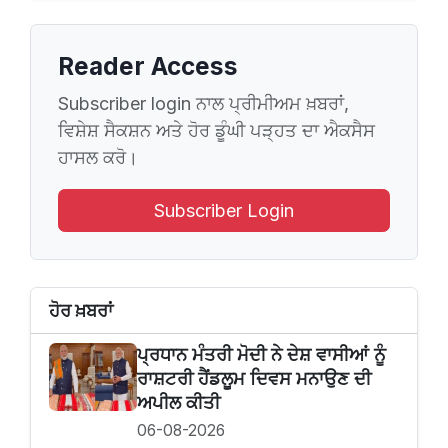
Reader Access
Subscriber login ਨਾਲ ਪ੍ਰੀਮੀਅਮ ਖ਼ਬਰਾਂ,
ਵਿਸ਼ੇਸ਼ ਸੈਕਸ਼ਨ ਅਤੇ ਹੋਰ ਡੂੰਘੀ ਪੜ੍ਹਤ ਦਾ ਐਕਸੈਸ
ਹਾਸਲ ਕਰੋ।
Subscriber Login
ਹੋਰ ਖ਼ਬਰਾਂ
ਪ੍ਰਧਾਨ ਮੰਤਰੀ ਮੋਦੀ ਨੇ ਦੇਸ਼ ਵਾਸੀਆਂ ਨੂੰ
ਰਾਸ਼ਟਰੀ ਹੈਂਡਲੂਮ ਦਿਵਸ ਮਨਾਉਣ ਦੀ
ਅਪੀਲ ਕੀਤੀ
06-08-2026