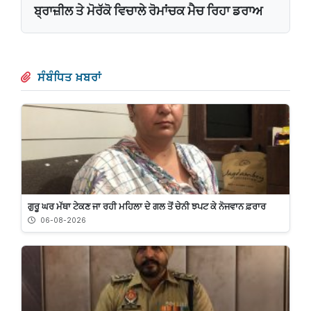
ਬ੍ਰਾਜ਼ੀਲ ਤੇ ਮੋਰੱਕੋ ਵਿਚਾਲੇ ਰੋਮਾਂਚਕ ਮੈਚ ਰਿਹਾ ਡਰਾਅ
ਸੰਬੰਧਿਤ ਖ਼ਬਰਾਂ
ਗੁਰੂ ਘਰ ਮੱਥਾ ਟੇਕਣ ਜਾ ਰਹੀ ਮਹਿਲਾ ਦੇ ਗਲ ਤੋਂ ਚੇਨੀ ਝਪਟ ਕੇ ਨੋਜਵਾਨ ਫ਼ਰਾਰ
06-08-2026