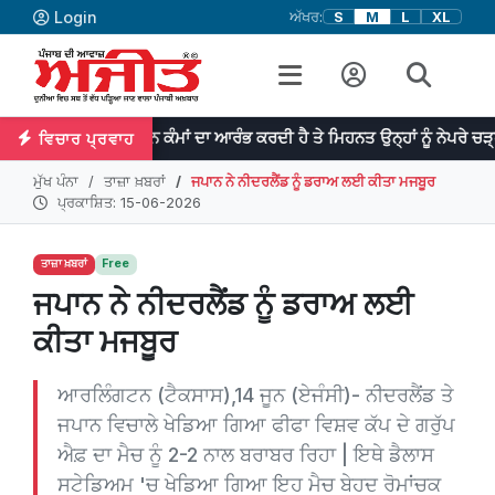
Login
ਅੱਖਰ:
S
M
L
XL
ਿਭਾ ਮਹਾਨ ਕੰਮਾਂ ਦਾ ਆਰੰਭ ਕਰਦੀ ਹੈ ਤੇ ਮਿਹਨਤ ਉਨ੍ਹਾਂ ਨੂੰ ਨੇਪਰੇ ਚੜ੍ਹਾਉਂਦੀ ਹੈ। -ਡ
ਵਿਚਾਰ ਪ੍ਰਵਾਹ
ਮੁੱਖ ਪੰਨਾ
ਤਾਜ਼ਾ ਖ਼ਬਰਾਂ
ਜਪਾਨ ਨੇ ਨੀਦਰਲੈਂਡ ਨੂੰ ਡਰਾਅ ਲਈ ਕੀਤਾ ਮਜਬੂਰ
ਪ੍ਰਕਾਸ਼ਿਤ: 15-06-2026
ਤਾਜ਼ਾ ਖ਼ਬਰਾਂ
Free
ਜਪਾਨ ਨੇ ਨੀਦਰਲੈਂਡ ਨੂੰ ਡਰਾਅ ਲਈ
ਕੀਤਾ ਮਜਬੂਰ
ਆਰਲਿੰਗਟਨ (ਟੈਕਸਾਸ),14 ਜੂਨ (ਏਜੰਸੀ)- ਨੀਦਰਲੈਂਡ ਤੇ
ਜਪਾਨ ਵਿਚਾਲੇ ਖੇਡਿਆ ਗਿਆ ਫੀਫਾ ਵਿਸ਼ਵ ਕੱਪ ਦੇ ਗਰੁੱਪ
ਐਫ਼ ਦਾ ਮੈਚ ਨੂੰ 2-2 ਨਾਲ ਬਰਾਬਰ ਰਿਹਾ | ਇਥੇ ਡੈਲਾਸ
ਸਟੇਡਿਅਮ 'ਚ ਖੇਡਿਆ ਗਿਆ ਇਹ ਮੈਚ ਬੇਹਦ ਰੋਮਾਂਚਕ