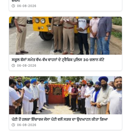
ਜ਼ਖਮੀ
06-08-2026
ਸਕੂਲ ਬੱਸਾਂ ਸਮੇਤ ਵੱਖ-ਵੱਖ ਵਾਹਨਾਂ ਦੇ ਟ੍ਰੈਫਿਕ ਪੁਲਿਸ 30 ਚਲਾਨ ਕੱਟੇ
06-08-2026
ਪੱਟੀ ਤੋਂ ਹਲਕਾ ਇੰਚਾਰਜ ਜੱਸਾ ਪੱਟੀ ਵਲੋਂ ਸੜਕ ਦਾ ਉਦਘਾਟਨ ਕੀਤਾ ਗਿਆ
06-08-2026