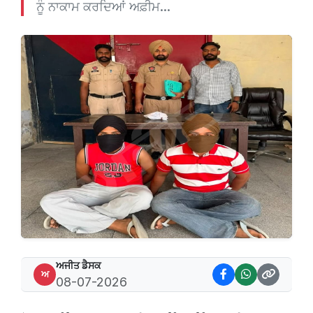
ਨੂੰ ਨਾਕਾਮ ਕਰਦਿਆਂ ਅਫ਼ੀਮ...
ਅਜੀਤ ਡੈਸਕ
ਅ
08-07-2026