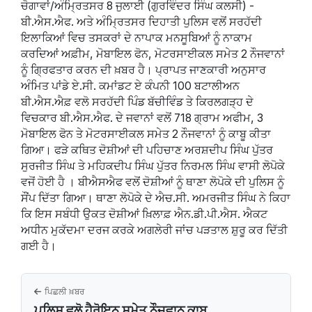
ਚੋਗਾਵਾਂ/ਅੰਮ੍ਰਿਤਸਰ 8 ਜੁਲਾਈ (ਗੁਰਵਿੰਦਰ ਸਿੰਘ ਕਲਸੀ) -
ਬੀ.ਐਸ.ਐਫ. ਅਤੇ ਅੰਮ੍ਰਿਤਸਰ ਦਿਹਾਤੀ ਪੁਲਿਸ ਵਲੋਂ ਸਰਹੱਦੀ
ਇਲਾਕਿਆਂ ਵਿਚ ਤਸਕਰਾਂ ਦੇ ਨਾਪਾਕ ਮਨਸੂਬਿਆਂ ਨੂੰ ਨਾਕਾਮ
ਕਰਦਿਆਂ ਅਫ਼ੀਮ, ਮੋਬਾਇਲ ਫੋਨ, ਮੋਟਰਸਾਈਕਲ ਸਮੇਤ 2 ਨੌਜਵਾਨਾਂ
ਨੂੰ ਗ੍ਰਿਫਤਾਰ ਕਰਨ ਦੀ ਖ਼ਬਰ ਹੈ। ਪ੍ਰਾਪਤ ਜਾਣਕਾਰੀ ਅਨੁਸਾਰ
ਅੰਮਿਤ ਪਾਂਡੇ ਏ.ਸੀ. ਕਮਾਂਡਟ ਏ ਕੰਪਨੀ 100 ਬਟਾਲੀਅਨ
ਬੀ.ਐਸ.ਐਫ਼ ਵਲੋ ਸਰਹੱਦੀ ਪਿੰਡ ਬੱਚੀਵਿੰਡ ਤੇ ਕਿਰਲਗੜ੍ਹ ਦੇ
ਵਿਚਕਾਰ ਬੀ.ਐਸ.ਐਫ. ਦੇ ਜਵਾਨਾਂ ਵਲੋਂ 718 ਗ੍ਰਾਮ ਅਫੀਮ, 3
ਮੋਬਾਇਲ ਫੋਨ ਤੇ ਮੋਟਰਸਾਈਕਲ ਸਮੇਤ 2 ਨੌਜਵਾਨਾਂ ਨੂੰ ਕਾਬੂ ਕੀਤਾ
ਗਿਆ। ਫੜੇ ਕਥਿਤ ਦੋਸ਼ੀਆਂ ਦੀ ਪਹਿਚਾਣ ਅਰਸ਼ਦੀਪ ਸਿੰਘ ਪੁੱਤਰ
ਸੁਰਜੀਤ ਸਿੰਘ ਤੇ ਮਹਿਕਦੀਪ ਸਿੰਘ ਪੁੱਤਰ ਨਿਰਮਲ ਸਿੰਘ ਵਾਸੀ ਲੋਪੋਕੇ
ਵਜੋਂ ਹੋਈ ਹੈ । ਬੀਐਸਐਫ ਵਲੋਂ ਦੋਸ਼ੀਆਂ ਨੂੰ ਥਾਣਾ ਲੋਪੋਕੇ ਦੀ ਪੁਲਿਸ ਨੂੰ
ਸੌਂਪ ਦਿੱਤਾ ਗਿਆ। ਥਾਣਾ ਲੋਪੋਕੇ ਦੇ ਐਚ.ਸੀ. ਅਮਰਜੀਤ ਸਿੰਘ ਨੇ ਕਿਹਾ
ਕਿ ਇਸ ਸਬੰਧੀ ਉਕਤ ਦੋਸ਼ੀਆਂ ਖ਼ਿਲਾਫ਼ ਐਨ.ਡੀ.ਪੀ.ਐਸ. ਐਕਟ
ਅਧੀਨ ਮੁਕੱਦਮਾ ਦਰਜ ਕਰਕੇ ਅਗਲੇਰੀ ਜਾਂਚ ਪੜਤਾਲ ਸ਼ੁਰੂ ਕਰ ਦਿੱਤੀ
ਗਈ ਹੈ।
ਪਿਛਲੀ ਖ਼ਬਰ
ਪੁਲਿਸ ਵਲੋ ਹੈਰੋਇਨ ਸਮੇਤ ਨੌਜਵਾਨ ਕਾਬੂ