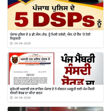
ਪੰਜਾਬ ਪੁਲਿਸ ਦੇ 5 ਡੀ.ਐਸ.ਪੀਜ਼. ਨੂੰ ਮਿਲੀ ਤਰੱਕੀ, ਐਸ.ਪੀ ਰੈਂਕ ’ਤੇ ਹੋਈ
ਨਿਯੁਕਤੀ
06-08-2026
ਸ਼੍ਰੋਮਣੀ ਅਕਾਲੀ ਦਲ ਵਾਰਿਸ ਪੰਜਾਬ ਦੇ ਨੇ ਸੰਗਠਨ ਮਜ਼ਬੂਤੀ ਲਈ ਪੰਜ ਮੈਂਬਰੀ
ਸੰਸਦੀ ਬੋਰਡ ਦਾ ਕੀਤਾ ਗਠਨ
06-08-2026