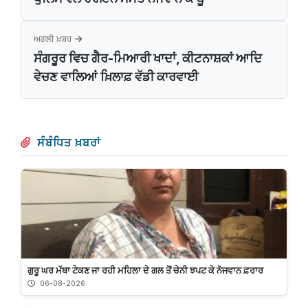
ਅਗਲੀ ਖ਼ਬਰ
ਸੰਗਰੂਰ ਵਿਚ ਗੈਰ-ਮਿਆਰੀ ਖਾਦਾਂ, ਕੀਟਨਾਸ਼ਕਾਂ ਆਦਿ
ਵੇਚਣ ਵਾਲਿਆਂ ਖ਼ਿਲਾਫ਼ ਵੱਡੀ ਕਾਰਵਾਈ
ਸੰਬੰਧਿਤ ਖ਼ਬਰਾਂ
ਗੁਰੂ ਘਰ ਮੱਥਾ ਟੇਕਣ ਜਾ ਰਹੀ ਮਹਿਲਾ ਦੇ ਗਲ ਤੋਂ ਚੇਨੀ ਝਪਟ ਕੇ ਨੋਜਵਾਨ ਫ਼ਰਾਰ
06-08-2026