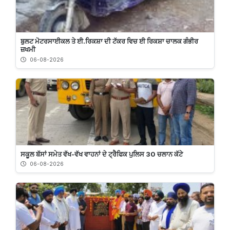
ਬੁਲਟ ਮੋਟਰਸਾਈਕਲ ਤੇ ਈ.ਰਿਕਸ਼ਾ ਦੀ ਟੱਕਰ ਵਿਚ ਈ ਰਿਕਸ਼ਾ ਚਾਲਕ ਗੰਭੀਰ
ਜ਼ਖਮੀ
06-08-2026
ਸਕੂਲ ਬੱਸਾਂ ਸਮੇਤ ਵੱਖ-ਵੱਖ ਵਾਹਨਾਂ ਦੇ ਟ੍ਰੈਫਿਕ ਪੁਲਿਸ 30 ਚਲਾਨ ਕੱਟੇ
06-08-2026