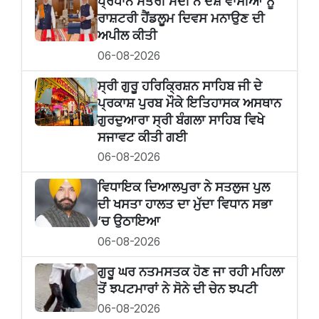
ਪ੍ਰਧਾਨ ਮੰਤਰੀ ਮੋਦੀ ਨੇ ਦੇਸ਼ ਵਾਸੀਆਂ ਨੂੰ
ਰਾਸ਼ਟਰੀ ਹੈਂਡਲੂਮ ਦਿਵਸ ਮਨਾਉਣ ਦੀ
ਅਪੀਲ ਕੀਤੀ
06-08-2026
ਸ੍ਰੀ ਗੁਰੂ ਹਰਿਕ੍ਰਿਸ਼ਨ ਸਾਹਿਬ ਜੀ ਦੇ
ਪ੍ਰਕਾਸ਼ ਪੁਰਬ ਮੌਕੇ ਇਤਿਹਾਸਕ ਅਸਥਾਨ
ਗੁਰਦੁਆਰਾ ਸ੍ਰੀ ਬੰਗਲਾ ਸਾਹਿਬ ਵਿਖੇ
ਸਜਾਵਟ ਕੀਤੀ ਗਈ
06-08-2026
ਵਿਧਾਇਕ ਦਿਆਲਪੁਰਾ ਨੇ ਸਤਲੁਜ ਪੁਲ
ਦੀ ਖਸਤਾ ਹਾਲਤ ਦਾ ਮੁੱਦਾ ਵਿਧਾਨ ਸਭਾ
’ਚ ਉਠਾਇਆ
06-08-2026
ਗੁਰੂ ਘਰ ਨਤਮਸਤਕ ਹੋਣ ਜਾ ਰਹੀ ਮਹਿਲਾ
ਤੋਂ ਝਪਟਮਾਰਾਂ ਨੇ ਸੋਨੇ ਦੀ ਚੇਨ ਝਪਟੀ
06-08-2026