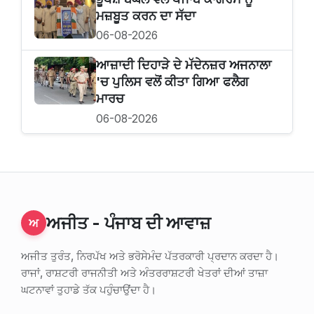
ਮਜ਼ਬੂਤ ਕਰਨ ਦਾ ਸੱਦਾ
06-08-2026
ਆਜ਼ਾਦੀ ਦਿਹਾੜੇ ਦੇ ਮੱਦੇਨਜ਼ਰ ਅਜਨਾਲਾ
'ਚ ਪੁਲਿਸ ਵਲੋਂ ਕੀਤਾ ਗਿਆ ਫਲੈਗ
ਮਾਰਚ
06-08-2026
ਅਜੀਤ - ਪੰਜਾਬ ਦੀ ਆਵਾਜ਼
ਅ
ਅਜੀਤ ਤੁਰੰਤ, ਨਿਰਪੱਖ ਅਤੇ ਭਰੋਸੇਮੰਦ ਪੱਤਰਕਾਰੀ ਪ੍ਰਦਾਨ ਕਰਦਾ ਹੈ।
ਰਾਜਾਂ, ਰਾਸ਼ਟਰੀ ਰਾਜਨੀਤੀ ਅਤੇ ਅੰਤਰਰਾਸ਼ਟਰੀ ਖੇਤਰਾਂ ਦੀਆਂ ਤਾਜ਼ਾ
ਘਟਨਾਵਾਂ ਤੁਹਾਡੇ ਤੱਕ ਪਹੁੰਚਾਉਂਦਾ ਹੈ।