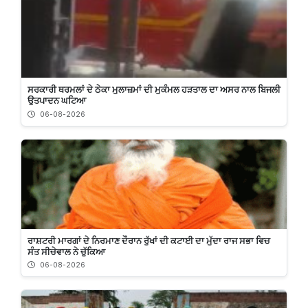
ਸਰਕਾਰੀ ਥਰਮਲਾਂ ਦੇ ਠੇਕਾ ਮੁਲਾਜ਼ਮਾਂ ਦੀ ਮੁਕੰਮਲ ਹੜਤਾਲ ਦਾ ਅਸਰ ਨਾਲ ਬਿਜਲੀ
ਉਤਪਾਦਨ ਘਟਿਆ
06-08-2026
ਰਾਸ਼ਟਰੀ ਮਾਰਗਾਂ ਦੇ ਨਿਰਮਾਣ ਦੌਰਾਨ ਰੁੱਖਾਂ ਦੀ ਕਟਾਈ ਦਾ ਮੁੱਦਾ ਰਾਜ ਸਭਾ ਵਿਚ
ਸੰਤ ਸੀਚੇਵਾਲ ਨੇ ਚੁੱਕਿਆ
06-08-2026