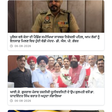
ਪੁਲਿਸ ਵਲੋ ਕੇਸਾ ਦੀ ਪੈਡਿੰਗ ਸਮੀਖਿਆ ਸਾਰਥਕ ਨਿਵੇਕਲੀ ਪਹਿਲ, ਆਮ ਲੋਕਾਂ ਨੂੰ
ਇਨਸਾਫ਼ ਮਿਲਣ ਵਿਚ ਹੁੰਦੀ ਵੱਡੀ ਮੱਦਦ- ਡੀ. ਐਸ. ਪੀ. ਗੱਬਰ
06-08-2026
ਆਈ.ਕੇ. ਗੁਜਰਾਲ ਪੰਜਾਬ ਤਕਨੀਕੀ ਯੂਨੀਵਰਸਿਟੀ ਦੇ ਉਪ ਕੁਲਪਤੀ ਵਜੋਂ ਡਾ.
ਯਾਦਵਿੰਦਰ ਸਿੰਘ ਬਰਾੜ ਨੇ ਅਹੁਦਾ ਸੰਭਾਲਿਆ
06-08-2026