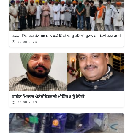
ਹਲਕਾ ਇੰਚਾਰਜ ਸੋਨੀਆ ਮਾਨ ਵਲੋਂ ਪਿੰਡਾਂ 'ਚ ਮੁਸ਼ਕਿਲਾਂ ਸੁਣਨ ਦਾ ਸਿਲਸਿਲਾ ਜਾਰੀ
06-08-2026
ਰਾਈਸ ਮਿਲਰਜ਼ ਐਸੋਸੀਏਸ਼ਨ ਦੀ ਮੀਟਿੰਗ 8 ਨੂੰ ਹੋਵੇਗੀ
06-08-2026