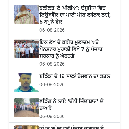
ਹਕੀਕਤ-ਏ-ਪੀਲੀਆ: ਦੇਸੂਜੋਧਾ ਵਿਚ
ਟਿਊਬਵੈੱਲ ਦਾ ਪਾਣੀ ਪੀਣ ਲਾਇਕ ਨਹੀਂ,
5 ਨਮੂਨੇ ਫੇਲ
06-08-2026
ਇਕ ਲੱਖ ਦੇ ਕਰੀਬ ਮੁਲਾਜ਼ਮ ਅਤੇ
ਪੈਨਸ਼ਨਰ ਮੁਹਾਲੀ ਵਿਖੇ 7 ਨੂੰ ਪੰਜਾਬ
ਸਰਕਾਰ ਨੂੰ ਘੇਰਨਗੇ
06-08-2026
ਬਠਿੰਡਾ ਦੇ 19 ਸਾਲਾਂ ਨੌਜਵਾਨ ਦਾ ਕਤਲ
06-08-2026
ਵੜਿੰਗ ਨੇ ਲਾਏ 'ਚੰਨੀ ਜ਼ਿੰਦਾਬਾਦ' ਦੇ
ਨਾਅਰੇ
06-08-2026
ਭੂਪੇਸ਼ ਬਘੇਲ ਵਲੋਂ ਪੰਜਾਬ ਕਾਂਗਰਸ ਨੂੰ