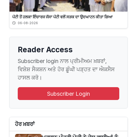
ਪੱਟੀ ਤੋਂ ਹਲਕਾ ਇੰਚਾਰਜ ਜੱਸਾ ਪੱਟੀ ਵਲੋਂ ਸੜਕ ਦਾ ਉਦਘਾਟਨ ਕੀਤਾ ਗਿਆ
06-08-2026
Reader Access
Subscriber login ਨਾਲ ਪ੍ਰੀਮੀਅਮ ਖ਼ਬਰਾਂ,
ਵਿਸ਼ੇਸ਼ ਸੈਕਸ਼ਨ ਅਤੇ ਹੋਰ ਡੂੰਘੀ ਪੜ੍ਹਤ ਦਾ ਐਕਸੈਸ
ਹਾਸਲ ਕਰੋ।
Subscriber Login
ਹੋਰ ਖ਼ਬਰਾਂ