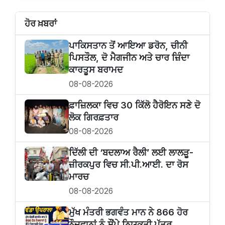
ਹੋਰ ਖ਼ਬਰਾਂ
ਪਾਕਿਸਤਾਨ ਤੋਂ ਆਇਆ ਡਰੋਨ, ਚੀਨੀ
ਪਿਸਤੌਲ, ਦੋ ਮੈਗਜੀਨ ਅਤੇ ਚਾਰ ਜ਼ਿੰਦਾ
ਕਾਰਤੂਸ ਬਰਾਮਦ
08-08-2026
ਫ਼ਾਜ਼ਿਲਕਾ ਵਿਚ 30 ਕਿੱਲੋ ਹੈਰੋਇਨ ਸਣੇ ਦੋ
ਲੋਕ ਗਿਰਫ਼ਤਾਰ
08-08-2026
ਦਿੱਲੀ ਦੀ ‘ਬਦਲਾਅ ਰੈਲੀ’ ਲਈ ਲਾਲੜੂ-
ਜ਼ੀਰਕਪੁਰ ਵਿਚ ਸੀ.ਪੀ.ਆਈ. ਦਾ ਰੋਸ
ਮਾਰਚ
08-08-2026
ਮੁੱਖ ਮੰਤਰੀ ਭਗਵੰਤ ਮਾਨ ਨੇ 866 ਹੋਰ
ਨੌਜਵਾਨਾਂ ਨੂੰ ਸੌਂਪੇ ਨਿਯੁਕਤੀ ਪੱਤਰ