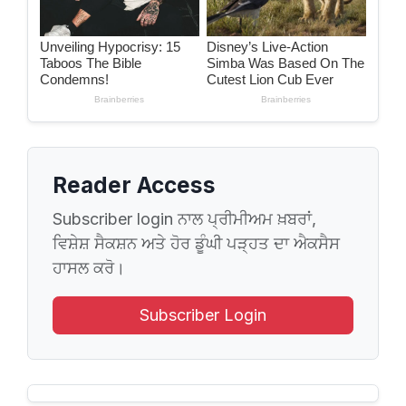
Reader Access
Subscriber login ਨਾਲ ਪ੍ਰੀਮੀਅਮ ਖ਼ਬਰਾਂ,
ਵਿਸ਼ੇਸ਼ ਸੈਕਸ਼ਨ ਅਤੇ ਹੋਰ ਡੂੰਘੀ ਪੜ੍ਹਤ ਦਾ ਐਕਸੈਸ
ਹਾਸਲ ਕਰੋ।
Subscriber Login