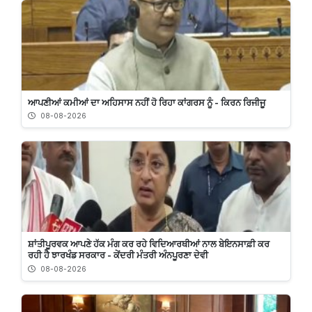
ਆਪਣੀਆਂ ਕਮੀਆਂ ਦਾ ਅਹਿਸਾਸ ਨਹੀਂ ਹੋ ਰਿਹਾ ਕਾਂਗਰਸ ਨੂੰ - ਕਿਰਨ ਰਿਜੀਜੂ
08-08-2026
ਸ਼ਾਂਤੀਪੂਰਵਕ ਆਪਣੇ ਹੱਕ ਮੰਗ ਕਰ ਰਹੇ ਵਿਦਿਆਰਥੀਆਂ ਨਾਲ ਬੇਇਨਸਾਫ਼ੀ ਕਰ
ਰਹੀ ਹੈ ਝਾਰਖੰਡ ਸਰਕਾਰ - ਕੇਂਦਰੀ ਮੰਤਰੀ ਅੰਨਪੂਰਣਾ ਦੇਵੀ
08-08-2026