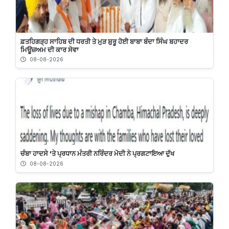
ਫ਼ਤਹਿਗੜ੍ਹ ਸਾਹਿਬ ਦੀ ਧਰਤੀ ਤੇ ਮੁੜ ਸ਼ੁਰੂ ਹੋਈ ਬਾਬਾ ਬੰਦਾ ਸਿੰਘ ਬਹਾਦਰ
ਮਿਊਜ਼ਅਮ ਦੀ ਕਾਰ ਸੇਵਾ
08-08-2026
ਚੰਬਾ ਹਾਦਸੇ 'ਤੇ ਪ੍ਰਧਾਨ ਮੰਤਰੀ ਨਰਿੰਦਰ ਮੋਦੀ ਨੇ ਪ੍ਰਗਟਾਇਆ ਦੁੱਖ
08-08-2026