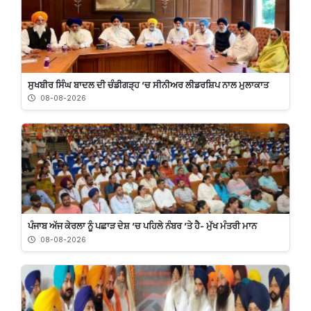
ਸੁਖਬੀਰ ਸਿੰਘ ਬਾਦਲ ਦੀ ਚੰਡੀਗੜ੍ਹ ’ਚ ਸੀਨੀਅਰ ਲੀਡਰਸ਼ਿਪ ਨਾਲ ਮੁਲਾਕਾਤ
08-08-2026
ਪੰਜਾਬ ਅੱਜ ਕੇਰਲਾ ਨੂੰ ਪਛਾੜ ਦੇਸ਼ ’ਚ ਪਹਿਲੇ ਨੰਬਰ ’ਤੇ ਹੈ- ਮੁੱਖ ਮੰਤਰੀ ਮਾਨ
08-08-2026