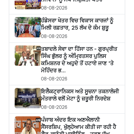
08-08-2026
ਹੰਡੇਸਰਾ ਖੇਤਰ ਵਿਚ ਵਿਕਾਸ ਕਾਰਜਾਂ ਨੂੰ
ਮਿਲੀ ਰਫ਼ਤਾਰ, 25 ਲੱਖ ਦੇ ਕੰਮ ਸ਼ੁਰੂ
08-08-2026
ਤਬਾਦਲੇ ਸੇਵਾ ਦਾ ਹਿੱਸਾ ਹਨ - ਗੁਰਪ੍ਰੀਤ
ਸਿੰਘ ਭੁੱਲਰ ਨੂੰ ਅੰਮ੍ਰਿਤਸਰ ਪੁਲਿਸ
ਕਮਿਸ਼ਨਰ ਦੇ ਅਹੁਦੇ ਤੋਂ ਹਟਾਏ ਜਾਣ 'ਤੇ
ਮੋਹਿੰਦਰ ਭ...
08-08-2026
ਇਲੈਕਟ੍ਰਾਨਿਕਸ ਅਤੇ ਸੂਚਨਾ ਤਕਨਾਲੋਜੀ
ਮੰਤਰਾਲੇ ਵਲੋਂ ਮੇਟਾ ਨੂੰ ਜ਼ਰੂਰੀ ਨਿਰਦੇਸ਼
08-08-2026
ਪੰਜਾਬ ਅੰਦਰ ਇਕ ਅਣਐਲਾਨੀ
ਸੈਂਸਰਸ਼ਿਪ, ਖੁੱਲ੍ਹੇਆਮ ਕੀਤੀ ਜਾ ਰਹੀ ਹੈ