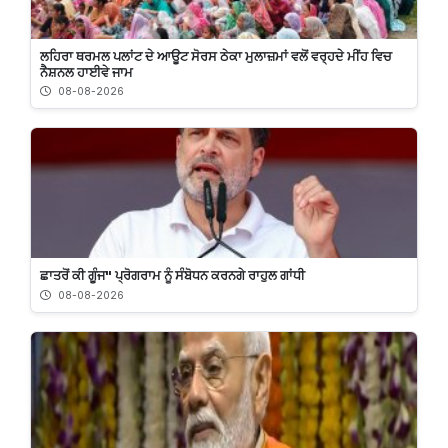
ਲਹਿਰਾ ਥਰਮਲ ਪਲਾਂਟ ਦੇ ਆਊਟ ਸੋਰਸ ਠੇਕਾ ਮੁਲਾਜ਼ਮਾਂ ਵਲੋਂ ਵਰ੍ਹਦੇ ਮੀਂਹ ਵਿਚ
ਨੈਸ਼ਨਲ ਹਾਈਵੇ ਜਾਮ
08-08-2026
ਛਾਤਰੋਂ ਕੀ ਗੂੰਜ" ਪ੍ਰੋਗਰਾਮ ਨੂੰ ਸੰਬੋਧਨ ਕਰਨਗੇ ਰਾਹੁਲ ਗਾਂਧੀ
08-08-2026