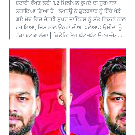
ਬਣਾਈ ਰੱਖਣ ਲਈ 1.2 ਮਿਲੀਅਨ ਰੁਪਏ ਦਾ ਜੁਰਮਾਨਾ
ਲਗਾਇਆ ਗਿਆ ਹੈ | ਲਖਨਊ ਨੇ ਸ਼ੁੱਕਰਵਾਰ ਨੂੰ ਇੱਥੇ ਖੇਡੇ
ਗਏ ਮੈਚ ਵਿਚ ਚੇਨਈ ਸੁਪਰ ਜਾਇੰਟਸ ਨੂੰ ਸੱਤ ਵਿਕਟਾਂ ਨਾਲ
ਹਰਾਇਆ, ਜਿਸ ਨਾਲ ਉਨ੍ਹਾਂ ਦੀਆਂ ਪਲੇਆਫ ਉਮੀਦਾਂ ਨੂੰ
ਵੱਡਾ ਝਟਕਾ ਲੱਗਾ | ਕਿਉਂਕਿ ਇਹ ਘੱਟੋ-ਘੱਟ ਓਵਰ-ਰੇਟ....
Previous
Next