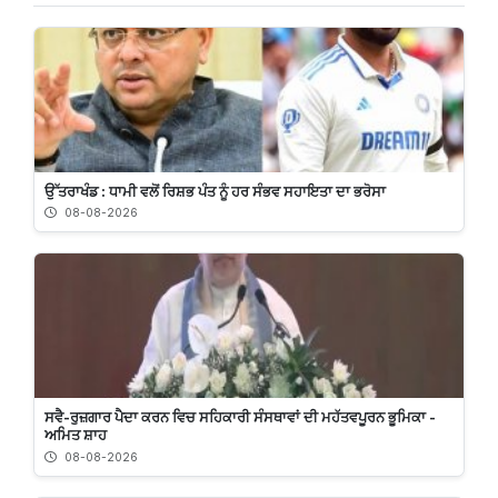
ਉੱਤਰਾਖੰਡ : ਧਾਮੀ ਵਲੋਂ ਰਿਸ਼ਭ ਪੰਤ ਨੂੰ ਹਰ ਸੰਭਵ ਸਹਾਇਤਾ ਦਾ ਭਰੋਸਾ
08-08-2026
ਸਵੈ-ਰੁਜ਼ਗਾਰ ਪੈਦਾ ਕਰਨ ਵਿਚ ਸਹਿਕਾਰੀ ਸੰਸਥਾਵਾਂ ਦੀ ਮਹੱਤਵਪੂਰਨ ਭੂਮਿਕਾ -
ਅਮਿਤ ਸ਼ਾਹ
08-08-2026