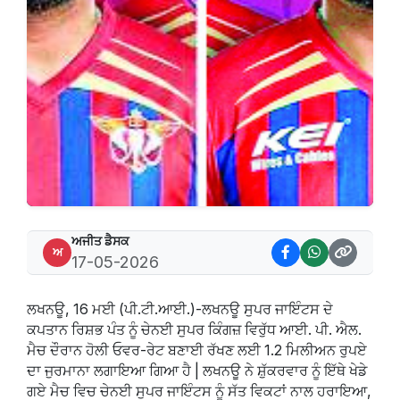
ਅਜੀਤ ਡੈਸਕ
ਅ
17-05-2026
ਲਖਨਊ, 16 ਮਈ (ਪੀ.ਟੀ.ਆਈ.)-ਲਖਨਊ ਸੁਪਰ ਜਾਇੰਟਸ ਦੇ
ਕਪਤਾਨ ਰਿਸ਼ਭ ਪੰਤ ਨੂੰ ਚੇਨਈ ਸੁਪਰ ਕਿੰਗਜ਼ ਵਿਰੁੱਧ ਆਈ. ਪੀ. ਐਲ.
ਮੈਚ ਦੌਰਾਨ ਹੋਲੀ ਓਵਰ-ਰੇਟ ਬਣਾਈ ਰੱਖਣ ਲਈ 1.2 ਮਿਲੀਅਨ ਰੁਪਏ
ਦਾ ਜੁਰਮਾਨਾ ਲਗਾਇਆ ਗਿਆ ਹੈ | ਲਖਨਊ ਨੇ ਸ਼ੁੱਕਰਵਾਰ ਨੂੰ ਇੱਥੇ ਖੇਡੇ
ਗਏ ਮੈਚ ਵਿਚ ਚੇਨਈ ਸੁਪਰ ਜਾਇੰਟਸ ਨੂੰ ਸੱਤ ਵਿਕਟਾਂ ਨਾਲ ਹਰਾਇਆ,