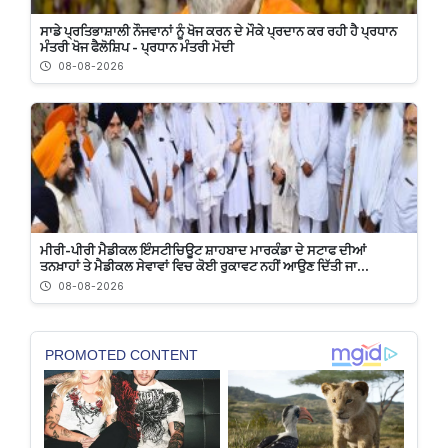
ਸਾਡੇ ਪ੍ਰਤਿਭਾਸ਼ਾਲੀ ਨੌਜਵਾਨਾਂ ਨੂੰ ਖੋਜ ਕਰਨ ਦੇ ਮੌਕੇ ਪ੍ਰਦਾਨ ਕਰ ਰਹੀ ਹੈ ਪ੍ਰਧਾਨ
ਮੰਤਰੀ ਖੋਜ ਫੈਲੋਸ਼ਿਪ - ਪ੍ਰਧਾਨ ਮੰਤਰੀ ਮੋਦੀ
08-08-2026
ਮੀਰੀ-ਪੀਰੀ ਮੈਡੀਕਲ ਇੰਸਟੀਚਿਊਟ ਸ਼ਾਹਬਾਦ ਮਾਰਕੰਡਾ ਦੇ ਸਟਾਫ ਦੀਆਂ
ਤਨਖ਼ਾਹਾਂ ਤੇ ਮੈਡੀਕਲ ਸੇਵਾਵਾਂ ਵਿਚ ਕੋਈ ਰੁਕਾਵਟ ਨਹੀਂ ਆਉਣ ਦਿੱਤੀ ਜਾ...
08-08-2026