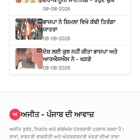
ਗੈਰ-ਕਾਨੂੰਨੀ ਮਾਈਨਿੰਗ - ਤਰੁਣ ਚੁੱਘ
08-08-2026
ਭਾਜਪਾ ਨੇ ਸ਼ਿਮਲਾ ਵਿਖੇ ਕੱਢੀ ਤਿਰੰਗਾ
ਯਾਤਰਾ
08-08-2026
ਦੇਸ਼ ਲਈ ਕੁਝ ਨਹੀਂ ਕੀਤਾ ਭਾਜਪਾ ਅਤੇ
ਆਰਐਸਐਸ ਨੇ - ਖੜਗੇ
08-08-2026
ਅਜੀਤ - ਪੰਜਾਬ ਦੀ ਆਵਾਜ਼
ਅ
ਅਜੀਤ ਤੁਰੰਤ, ਨਿਰਪੱਖ ਅਤੇ ਭਰੋਸੇਮੰਦ ਪੱਤਰਕਾਰੀ ਪ੍ਰਦਾਨ ਕਰਦਾ ਹੈ।
ਰਾਜਾਂ, ਰਾਸ਼ਟਰੀ ਰਾਜਨੀਤੀ ਅਤੇ ਅੰਤਰਰਾਸ਼ਟਰੀ ਖੇਤਰਾਂ ਦੀਆਂ ਤਾਜ਼ਾ