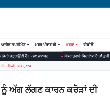
ਅਜੀਤ ਸਪਲੀਮੈਂਟ
ਖ਼ਬਰ ਪੰਜਾਬ ਦੀ
ਖ਼ਬਰਾਂ
ਵੀਡੀਓ
 ਹੈ। -ਡਾ: ਜਾਨਸਨ
ਜੇਕਰ ਤੁਹਾਡੇ ਵਿਚ ਏਕਾ ਹੈ ਤਾਂ ਤੁਸੀਂ ਹਰ ਜੰਗ ਜਿੱਤ ਸਕਦ
ਂ ਦੀ ਮਸ਼ੀਨਰੀ ਸੜ ਕੇ ਸੁਆਹ
ੂੰ ਅੱਗ ਲੱਗਣ ਕਾਰਨ ਕਰੋੜਾਂ ਦੀ