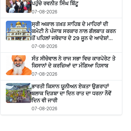
ਪਹੁੰਚੇ ਰਵਨੀਤ ਸਿੰਘ ਬਿੱਟੂ
07-08-2026
ਸ੍ਰੀ ਅਕਾਲ ਤਖ਼ਤ ਸਾਹਿਬ ਦੇ ਮਾਹਿਰਾਂ ਦੀ
ਕਮੇਟੀ ਨੇ ਪੰਜਾਬ ਸਰਕਾਰ ਨਾਲ ਗੱਲਬਾਤ ਕਰਨ
ਤੋਂ ਪਹਿਲਾਂ ਜਥੇਦਾਰ ਦੇ 29 ਜੂਨ ਦੇ ਆਦੇਸ਼ਾਂ...
07-08-2026
ਸੰਤ ਸੀਚੇਵਾਲ ਨੇ ਰਾਜ ਸਭਾ ਵਿਚ ਕਾਰਪੋਰੇਟ ਤੇ
ਕਿਸਾਨਾਂ ਦੇ ਕਰਜ਼ਿਆਂ ਦਾ ਮੰਗਿਆ ਹਿਸਾਬ
07-08-2026
ਭਾਰਤੀ ਕਿਸਾਨ ਯੂਨੀਅਨ ਏਕਤਾ ਉਗਰਾਹਾਂ
ਬਲਾਕ ਦਿੜਬਾ ਦਾ ਦਿਨ ਰਾਤ ਦਾ ਧਰਨਾ ਨੌਵੇਂ
ਦਿਨ ਵੀ ਜਾਰੀ
07-08-2026