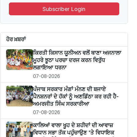
Subscriber Login
ਹੋਰ ਖ਼ਬਰਾਂ
ਕਿਰਤੀ ਕਿਸਾਨ ਯੂਨੀਅਨ ਵਲੋਂ ਥਾਣਾ ਅਜਨਾਲਾ
ਮੂਹਰੇ ਝੂਠਾ ਪਰਚਾ ਦਰਜ ਕਰਨ ਵਿਰੁੱਧ
ਲਗਾਇਆ ਧਰਨਾ
07-08-2026
ਪੰਜਾਬ ਸਰਕਾਰ ਮੰਗਾਂ ਮੰਨਣ ਦੀ ਬਜਾਏ
ਪੈਨਸ਼ਨਰਾਂ ਦੇ ਹੱਕਾਂ ਨੂੰ ਅਣਡਿੱਠਾ ਕਰ ਰਹੀ ਹੈ-
ਅਮਰਜੀਤ ਸਿੰਘ ਸਰਕਾਰੀਆ
07-08-2026
ਕਾਲਿਆਂ ਵਾਲਾ ਖੂਹ ਦੇ ਸ਼ਹੀਦਾਂ ਦੀ ਆਵਾਜ਼
ਵਿਧਾਨ ਸਭਾ ਤੱਕ ਪਹੁੰਚਾਉਣ 'ਤੇ ਵਿਧਾਇਕ