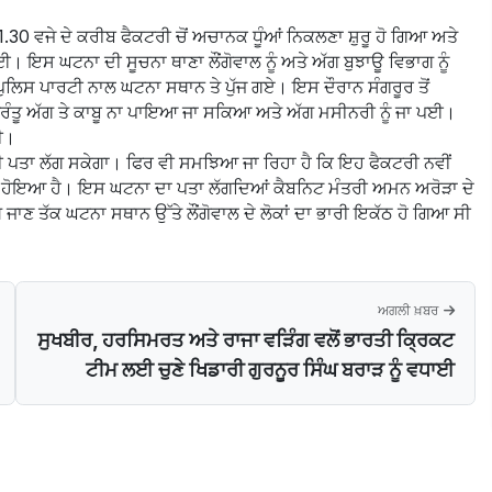
30 ਵਜੇ ਦੇ ਕਰੀਬ ਫੈਕਟਰੀ ਚੋਂ ਅਚਾਨਕ ਧੂੰਆਂ ਨਿਕਲਣਾ ਸ਼ੁਰੂ ਹੋ ਗਿਆ ਅਤੇ
 ਇਸ ਘਟਨਾ ਦੀ ਸੂਚਨਾ ਥਾਣਾ ਲੌਂਗੋਵਾਲ ਨੂੰ ਅਤੇ ਅੱਗ ਬੁਝਾਊ ਵਿਭਾਗ ਨੂੰ
 ਪੁਲਿਸ ਪਾਰਟੀ ਨਾਲ ਘਟਨਾ ਸਥਾਨ ਤੇ ਪੁੱਜ ਗਏ। ਇਸ ਦੌਰਾਨ ਸੰਗਰੂਰ ਤੋਂ
 ਪ੍ਰੰਤੂ ਅੱਗ ਤੇ ਕਾਬੂ ਨਾ ਪਾਇਆ ਜਾ ਸਕਿਆ ਅਤੇ ਅੱਗ ਮਸੀਨਰੀ ਨੂੰ ਜਾ ਪਈ।
ਗੀ।
ਹੀ ਪਤਾ ਲੱਗ ਸਕੇਗਾ। ਫਿਰ ਵੀ ਸਮਝਿਆ ਜਾ ਰਿਹਾ ਹੈ ਕਿ ਇਹ ਫੈਕਟਰੀ ਨਵੀਂ
ਾਨ ਹੋਇਆ ਹੈ। ਇਸ ਘਟਨਾ ਦਾ ਪਤਾ ਲੱਗਦਿਆਂ ਕੈਬਨਿਟ ਮੰਤਰੀ ਅਮਨ ਅਰੋੜਾ ਦੇ
ੇ ਜਾਣ ਤੱਕ ਘਟਨਾ ਸਥਾਨ ਉੱਤੇ ਲੌਂਗੋਵਾਲ ਦੇ ਲੋਕਾਂ ਦਾ ਭਾਰੀ ਇਕੱਠ ਹੋ ਗਿਆ ਸੀ
ਅਗਲੀ ਖ਼ਬਰ
ਸੁਖਬੀਰ, ਹਰਸਿਮਰਤ ਅਤੇ ਰਾਜਾ ਵੜਿੰਗ ਵਲੋਂ ਭਾਰਤੀ ਕ੍ਰਿਕਟ
ਟੀਮ ਲਈ ਚੁਣੇ ਖਿਡਾਰੀ ਗੁਰਨੂਰ ਸਿੰਘ ਬਰਾੜ ਨੂੰ ਵਧਾਈ