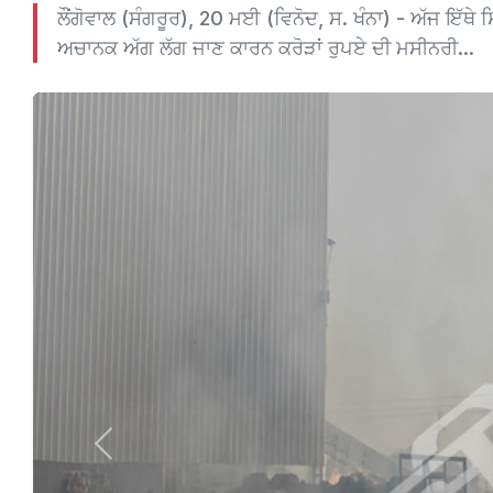
ਲੌਂਗੋਵਾਲ (ਸੰਗਰੂਰ), 20 ਮਈ (ਵਿਨੋਦ, ਸ. ਖੰਨਾ) - ਅੱਜ ਇੱਥੇ 
ਅਚਾਨਕ ਅੱਗ ਲੱਗ ਜਾਣ ਕਾਰਨ ਕਰੋੜਾਂ ਰੁਪਏ ਦੀ ਮਸੀਨਰੀ...
Previous