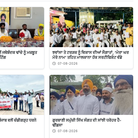
ਜਥੇਬੰਦਕ ਢਾਂਚੇ ਨੂੰ ਮਜ਼ਬੂਤ
ਝਵਾਂਸਾ ਤੇ ਟਰੜਕ ਨੂੰ ਵਿਕਾਸ ਦੀਆਂ ਸੌਗਾਤਾਂ, ‘ਮੇਰਾ ਘਰ
ਿੰਗ
ਮੇਰੇ ਨਾਮ’ ਤਹਿਤ ਮਾਲਕਾਨਾ ਹੱਕ ਸਰਟੀਫਿਕੇਟ ਵੰਡੇ
07-08-2026
ਜਾਬ ਵਲੋਂ ਚੰਡੀਗੜ੍ਹ ਧਰਨੇ
ਗੁਰਬਾਣੀ ਸਮੁੱਚੀ ਸਿੱਖ ਸੰਗਤ ਦੀ ਸਾਂਝੀ ਧਰੋਹਰ ਹੈ-
ਢੀਂਡਸਾ
07-08-2026