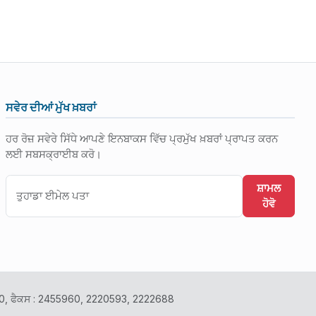
ਸਵੇਰ ਦੀਆਂ ਮੁੱਖ ਖ਼ਬਰਾਂ
ਹਰ ਰੋਜ਼ ਸਵੇਰੇ ਸਿੱਧੇ ਆਪਣੇ ਇਨਬਾਕਸ ਵਿੱਚ ਪ੍ਰਮੁੱਖ ਖ਼ਬਰਾਂ ਪ੍ਰਾਪਤ ਕਰਨ
ਲਈ ਸਬਸਕ੍ਰਾਈਬ ਕਰੋ।
ਸ਼ਾਮਲ
ਹੋਵੋ
2400, ਫੈਕਸ : 2455960, 2220593, 2222688