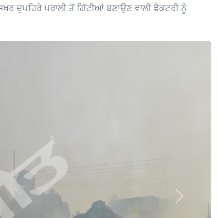
ਸਿਖਰ ਦੁਪਹਿਰੇ ਪਰਾਲੀ ਤੋਂ ਗਿੱਟੀਆਂ ਬਣਾਉਣ ਵਾਲੀ ਫੈਕਟਰੀ ਨੂੰ
Next