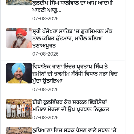
ਕੁਲਦੀਪ ਸਿੰਘ ਧਾਲੀਵਾਲ ਦਾ ਆਮ ਆਦਮੀ
ਪਾਰਟੀ ਆਗੂ...
07-08-2026
ਸ੍ਰੀ ਪੰਜੋਖਰਾ ਸਾਹਿਬ 'ਚ ਗੁਰਸਿਮਰਨ ਮੰਡ
ਨਾਲ ਕਥਿਤ ਕੁੱਟਮਾਰ, ਮਾਹੌਲ ਬਣਿਆ
ਤਣਾਅਪੂਰਨ
07-08-2026
ਵਿਧਾਇਕ ਰਾਣਾ ਇੰਦਰ ਪ੍ਰਤਾਪ ਸਿੰਘ ਨੇ
ਜ਼ਮੀਨਾਂ ਦੀ ਤਕਸੀਮ ਸੰਬੰਧੀ ਵਿਧਾਨ ਸਭਾ ਵਿਚ
ਮੁੱਦਾ ਉਠਾਇਆ
07-08-2026
ਬੀਬੀ ਕੁਲਵਿੰਦਰ ਕੌਰ ਸਰਕਲ ਭਿੰਡੀਸੈਦਾਂ
ਮਹਿਲਾ ਮੋਰਚਾ ਦੀ ਉਪ ਪ੍ਰਧਾਨ ਨਿਯੁਕਤ
07-08-2026
ਲੁਧਿਆਣਾ ਵਿਚ ਸੜਕ ਧੱਸਣ ਵਾਲੇ ਸਥਾਨ 'ਤੇ