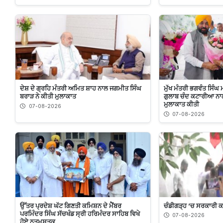
ਦੇਸ਼ ਦੇ ਗ੍ਰਹਿ ਮੰਤਰੀ ਅਮਿਤ ਸ਼ਾਹ ਨਾਲ ਜਗਮੀਤ ਸਿੰਘ
ਮੁੱਖ ਮੰਤਰੀ ਭਗਵੰਤ ਸਿੰਘ 
ਬਰਾੜ ਨੇ ਕੀਤੀ ਮੁਲਾਕਾਤ
ਗੁਲਾਬ ਚੰਦ ਕਟਾਰੀਆ ਨਾਲ
ਮੁਲਾਕਾਤ ਕੀਤੀ
07-08-2026
07-08-2026
ਉੱਤਰ ਪ੍ਰਦੇਸ਼ ਘੱਟ ਗਿਣਤੀ ਕਮਿਸ਼ਨ ਦੇ ਮੈਂਬਰ
ਚੰਡੀਗੜ੍ਹ ’ਚ ਸਰਕਾਰੀ 
ਪਰਮਿੰਦਰ ਸਿੰਘ ਸੱਚਖੰਡ ਸ੍ਰੀ ਹਰਿਮੰਦਰ ਸਾਹਿਬ ਵਿਖੇ
07-08-2026
ਹੋਏ ਨਤਮਸਤਕ