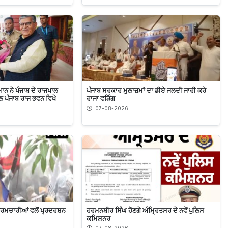
ਮਾਨ ਨੇ ਪੰਜਾਬ ਦੇ ਰਾਜਪਾਲ
ਪੰਜਾਬ ਸਰਕਾਰ ਮੁਲਾਜ਼ਮਾਂ ਦਾ ਡੀਏ ਜਲਦੀ ਜਾਰੀ ਕਰੇ
 ਪੰਜਾਬ ਰਾਜ ਭਵਨ ਵਿਖੇ
ਰਾਜਾ ਵੜਿੰਗ
07-08-2026
ਕਰਮਚਾਰੀਆਂ ਵਲੋਂ ਪ੍ਰਦਰਸ਼ਨ
ਹਰਮਨਬੀਰ ਸਿੰਘ ਹੋਣਗੇ ਅੰਮ੍ਰਿਤਸਰ ਦੇ ਨਵੇਂ ਪੁਲਿਸ
ਕਮਿਸ਼ਨਰ