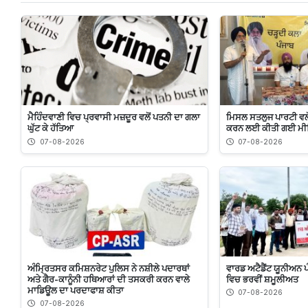
ਮੈਹਿੰਦਵਾਣੀ ਵਿਚ ਪ੍ਰਵਾਸੀ ਮਜ਼ਦੂਰ ਵਲੋਂ ਪਤਨੀ ਦਾ ਗਲਾ
ਮਿਸਲ ਸਤਲੁਜ ਪਾਰਟੀ ਵਲੋਂ 
ਘੁੱਟ ਕੇ ਹੱਤਿਆ
ਕਰਨ ਲਈ ਕੀਤੀ ਗਈ ਮੀਟ
07-08-2026
07-08-2026
ਅੰਮ੍ਰਿਤਸਰ ਕਮਿਸ਼ਨਰੇਟ ਪੁਲਿਸ ਨੇ ਨਸ਼ੀਲੇ ਪਦਾਰਥਾਂ
ਵਾਰਡ ਅਟੈਡੈਂਟ ਯੂਨੀਅਨ ਪੰ
ਅਤੇ ਗੈਰ-ਕਾਨੂੰਨੀ ਹਥਿਆਰਾਂ ਦੀ ਤਸਕਰੀ ਕਰਨ ਵਾਲੇ
ਵਿਚ ਭਰਵੀਂ ਸ਼ਮੂਲੀਅਤ
ਮਾਡਿਊਲ ਦਾ ਪਰਦਾਫਾਸ਼ ਕੀਤਾ
07-08-2026
07-08-2026