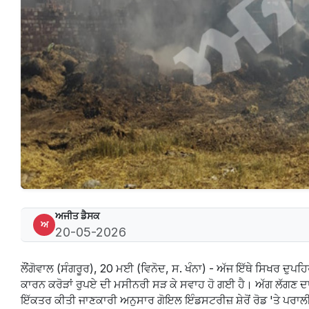
ਅਜੀਤ ਡੈਸਕ
ਅ
20-05-2026
ਲੌਂਗੋਵਾਲ (ਸੰਗਰੂਰ), 20 ਮਈ (ਵਿਨੋਦ, ਸ. ਖੰਨਾ) - ਅੱਜ ਇੱਥੇ ਸਿਖਰ ਦੁਪਹ
ਕਾਰਨ ਕਰੋੜਾਂ ਰੁਪਏ ਦੀ ਮਸੀਨਰੀ ਸੜ ਕੇ ਸਵਾਹ ਹੋ ਗਈ ਹੈ। ਅੱਗ ਲੱਗਣ 
ਇੱਕਤਰ ਕੀਤੀ ਜਾਣਕਾਰੀ ਅਨੁਸਾਰ ਗੋਇਲ ਇੰਡਸਟਰੀਜ਼ ਸ਼ੇਰੋਂ ਰੋਡ 'ਤੇ ਪਰਾ