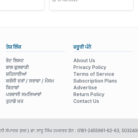
07-08-2026
ਤੇਜ਼ ਲਿੰਕ
ਜ਼ਰੂਰੀ ਪੰਨੇ
ਰੇਟ ਲਿਸਟ
About Us
ਬਾਲ ਫੁਲਵਾੜੀ
Privacy Policy
ਸ਼ਹਿਨਾਈਆਂ
Terms of Service
ਕਰੰਸੀ ਦਰਾਂ / ਸਰਾਫਾ / ਮੌਸਮ
Subscription Plans
ਕਿਤਾਬਾਂ
Advertise
ਪਰਵਾਸੀ ਸਮਸਿਆਵਾਂ
Return Policy
ਤੁਹਾਡੇ ਖ਼ਤ
Contact Us
ਾਨੀ ਸੰਪਾਦਕ (ਸਵ:) ਡਾ: ਸਾਧੂ ਸਿੰਘ ਹਮਦਰਦ ਫ਼ੋਨ : 0181-2455961-62-63, 503