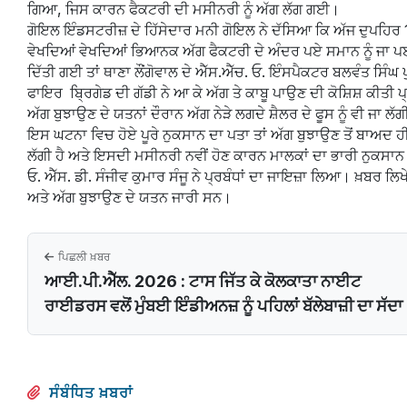
ਗਿਆ, ਜਿਸ ਕਾਰਨ ਫੈਕਟਰੀ ਦੀ ਮਸੀਨਰੀ ਨੂੰ ਅੱਗ ਲੱਗ ਗਈ।
ਗੋਇਲ ਇੰਡਸਟਰੀਜ਼ ਦੇ ਹਿੱਸੇਦਾਰ ਮਨੀ ਗੋਇਲ ਨੇ ਦੱਸਿਆ ਕਿ ਅੱਜ ਦੁਪਹਿਰ 1.
ਵੇਖਦਿਆਂ ਵੇਖਦਿਆਂ ਭਿਆਨਕ ਅੱਗ ਫੈਕਟਰੀ ਦੇ ਅੰਦਰ ਪਏ ਸਮਾਨ ਨੂੰ ਜਾ ਪਈ।
ਦਿੱਤੀ ਗਈ ਤਾਂ ਥਾਣਾ ਲੌਂਗੋਵਾਲ ਦੇ ਐੱਸ.ਐੱਚ. ਓ. ਇੰਸਪੈਕਟਰ ਬਲਵੰਤ ਸਿੰਘ
ਫਾਇਰ ਬ੍ਰਿਗੇਡ ਦੀ ਗੱਡੀ ਨੇ ਆ ਕੇ ਅੱਗ ਤੇ ਕਾਬੂ ਪਾਉਣ ਦੀ ਕੋਸ਼ਿਸ਼ ਕੀਤੀ
ਅੱਗ ਬੁਝਾਉਣ ਦੇ ਯਤਨਾਂ ਦੌਰਾਨ ਅੱਗ ਨੇੜੇ ਲਗਦੇ ਸ਼ੈਲਰ ਦੇ ਫੂਸ ਨੂੰ ਵੀ ਜਾ ਲੱ
ਇਸ ਘਟਨਾ ਵਿਚ ਹੋਏ ਪੂਰੇ ਨੁਕਸਾਨ ਦਾ ਪਤਾ ਤਾਂ ਅੱਗ ਬੁਝਾਉਣ ਤੋਂ ਬਾਅਦ 
ਲੱਗੀ ਹੈ ਅਤੇ ਇਸਦੀ ਮਸੀਨਰੀ ਨਵੀਂ ਹੋਣ ਕਾਰਨ ਮਾਲਕਾਂ ਦਾ ਭਾਰੀ ਨੁਕਸ
ਓ. ਐੱਸ. ਡੀ. ਸੰਜੀਵ ਕੁਮਾਰ ਸੰਜੂ ਨੇ ਪ੍ਰਬੰਧਾਂ ਦਾ ਜਾਇਜ਼ਾ ਲਿਆ। ਖ਼ਬਰ ਲਿਖ
ਅਤੇ ਅੱਗ ਬੁਝਾਉਣ ਦੇ ਯਤਨ ਜਾਰੀ ਸਨ।
ਪਿਛਲੀ ਖ਼ਬਰ
ਆਈ.ਪੀ.ਐੱਲ. 2026 : ਟਾਸ ਜਿੱਤ ਕੇ ਕੋਲਕਾਤਾ ਨਾਈਟ
ਰਾਈਡਰਸ ਵਲੋਂ ਮੁੰਬਈ ਇੰਡੀਅਨਜ਼ ਨੂੰ ਪਹਿਲਾਂ ਬੱਲੇਬਾਜ਼ੀ ਦਾ ਸੱਦਾ
ਸੰਬੰਧਿਤ ਖ਼ਬਰਾਂ