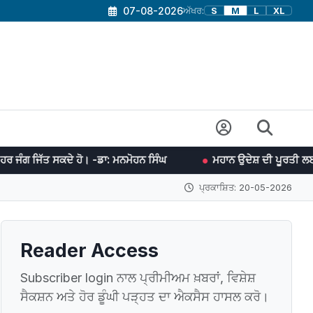
07-08-2026
ਅੱਖਰ:
S
M
L
XL
ੇ ਹੋ। -ਡਾ: ਮਨਮੋਹਨ ਸਿੰਘ
ਮਹਾਨ ਉਦੇਸ਼ ਦੀ ਪੂਰਤੀ ਲਈ ਯਤਨਸ਼ੀਲ ਰਹਿਣ ਵਿਚ
ਪ੍ਰਕਾਸ਼ਿਤ: 20-05-2026
Reader Access
Subscriber login ਨਾਲ ਪ੍ਰੀਮੀਅਮ ਖ਼ਬਰਾਂ, ਵਿਸ਼ੇਸ਼
ਸੈਕਸ਼ਨ ਅਤੇ ਹੋਰ ਡੂੰਘੀ ਪੜ੍ਹਤ ਦਾ ਐਕਸੈਸ ਹਾਸਲ ਕਰੋ।