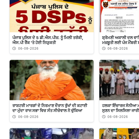
ਪੰਜਾਬ ਪੁਲਿਸ ਦੇ 5 ਡੀ.ਐਸ.ਪੀਜ਼. ਨੂੰ ਮਿਲੀ ਤਰੱਕੀ,
ਸ਼੍ਰੋਮਣੀ ਅਕਾਲੀ ਦਲ ਵਾਰ
ਐਸ.ਪੀ ਰੈਂਕ ’ਤੇ ਹੋਈ ਨਿਯੁਕਤੀ
ਮਜ਼ਬੂਤੀ ਲਈ ਪੰਜ ਮੈਂਬਰੀ
06-08-2026
06-08-2026
ਰਾਸ਼ਟਰੀ ਮਾਰਗਾਂ ਦੇ ਨਿਰਮਾਣ ਦੌਰਾਨ ਰੁੱਖਾਂ ਦੀ ਕਟਾਈ
ਹਲਕਾ ਇੰਚਾਰਜ ਸੋਨੀਆ ਮਾਨ 
ਦਾ ਮੁੱਦਾ ਰਾਜ ਸਭਾ ਵਿਚ ਸੰਤ ਸੀਚੇਵਾਲ ਨੇ ਚੁੱਕਿਆ
ਸੁਣਨ ਦਾ ਸਿਲਸਿਲਾ ਜਾਰੀ
06-08-2026
06-08-2026