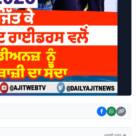
ਅਗਲੀ ਖ਼ਬਰ