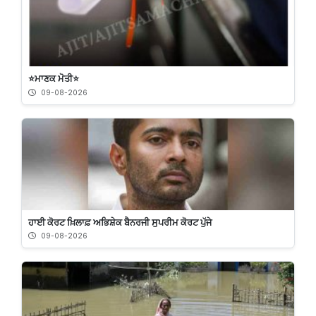
⭐️ਮਾਣਕ ਮੋਤੀ⭐️
09-08-2026
ਹਾਈ ਕੋਰਟ ਖ਼ਿਲਾਫ਼ ਅਭਿਸ਼ੇਕ ਬੈਨਰਜੀ ਸੁਪਰੀਮ ਕੋਰਟ ਪੁੱਜੇ
09-08-2026