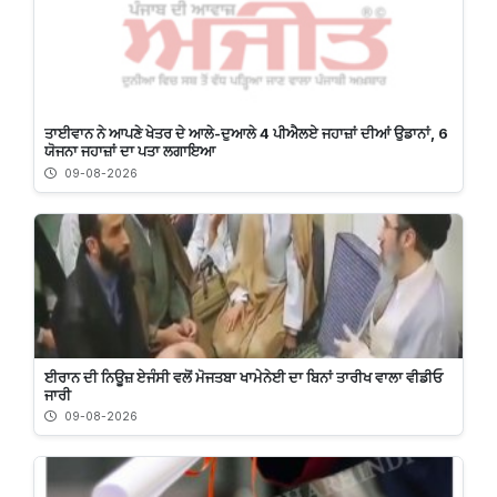
ਤਾਈਵਾਨ ਨੇ ਆਪਣੇ ਖੇਤਰ ਦੇ ਆਲੇ-ਦੁਆਲੇ 4 ਪੀਐਲਏ ਜਹਾਜ਼ਾਂ ਦੀਆਂ ਉਡਾਨਾਂ, 6
ਯੋਜਨਾ ਜਹਾਜ਼ਾਂ ਦਾ ਪਤਾ ਲਗਾਇਆ
09-08-2026
ਈਰਾਨ ਦੀ ਨਿਊਜ਼ ਏਜੰਸੀ ਵਲੋਂ ਮੋਜਤਬਾ ਖਾਮੇਨੇਈ ਦਾ ਬਿਨਾਂ ਤਾਰੀਖ ਵਾਲਾ ਵੀਡੀਓ
ਜਾਰੀ
09-08-2026