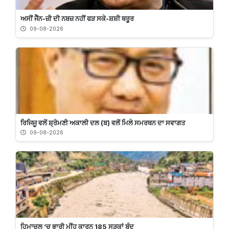
ਅਸੀਂ ਜੈੱਨ-ਜ਼ੀ ਦੀ ਨਬਜ਼ ਨਹੀਂ ਫੜ ਸਕੇ-ਸ਼ਸ਼ੀ ਥਰੂਰ
09-08-2026
ਰਿਜਿਜੂ ਵਲੋਂ ਸ਼੍ਰੋਮਣੀ ਅਕਾਲੀ ਦਲ (ਬ) ਵਲੋਂ ਮਿਲੇ ਸਮਰਥਨ ਦਾ ਸਵਾਗਤ
09-08-2026
ਹਿਮਾਚਲ ’ਚ ਭਾਰੀ ਮੀਂਹ ਕਾਰਨ 185 ਸੜਕਾਂ ਬੰਦ