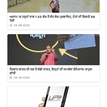
ਅਸਾਮ ’ਚ ਹੜ੍ਹਾਂ ਨਾਲ 1.55 ਲੱਖ ਤੋਂ ਵੱਧ ਲੋਕ ਪ੍ਰਭਾਵਿਤ, ਮੌਤਾਂ ਦੀ ਗਿਣਤੀ 98
ਹੋਈ
09-08-2026
ਨੌਜਵਾਨ ਭਾਰਤ ਦੀ ਸਭ ਤੋਂ ਵੱਡੀ ਤਾਕਤ, ਇਨ੍ਹਾਂ ਦੀ ਸਮਰੱਥਾ ਬੇਮਿਸਾਲ-ਰਾਹੁਲ
ਗਾਂਧੀ
09-08-2026