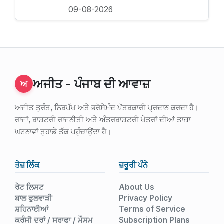
09-08-2026
ਅਜੀਤ - ਪੰਜਾਬ ਦੀ ਆਵਾਜ਼
ਅ
ਅਜੀਤ ਤੁਰੰਤ, ਨਿਰਪੱਖ ਅਤੇ ਭਰੋਸੇਮੰਦ ਪੱਤਰਕਾਰੀ ਪ੍ਰਦਾਨ ਕਰਦਾ ਹੈ।
ਰਾਜਾਂ, ਰਾਸ਼ਟਰੀ ਰਾਜਨੀਤੀ ਅਤੇ ਅੰਤਰਰਾਸ਼ਟਰੀ ਖੇਤਰਾਂ ਦੀਆਂ ਤਾਜ਼ਾ
ਘਟਨਾਵਾਂ ਤੁਹਾਡੇ ਤੱਕ ਪਹੁੰਚਾਉਂਦਾ ਹੈ।
ਤੇਜ਼ ਲਿੰਕ
ਜ਼ਰੂਰੀ ਪੰਨੇ
ਰੇਟ ਲਿਸਟ
About Us
ਬਾਲ ਫੁਲਵਾੜੀ
Privacy Policy
ਸ਼ਹਿਨਾਈਆਂ
Terms of Service
ਕਰੰਸੀ ਦਰਾਂ / ਸਰਾਫਾ / ਮੌਸਮ
Subscription Plans