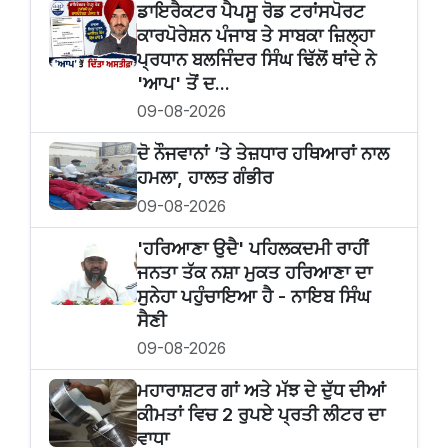
ਡਾਇਰੈਕਟਰ ਪੈਪਸੂ ਰੋਡ ਟਰਾਂਸਪੋਰਟ
ਕਾਰਪੋਰੇਸ਼ਨ ਪੰਜਾਬ ਤੇ ਸਾਬਕਾ ਜ਼ਿਲ੍ਹਾ
ਪ੍ਰਧਾਨ ਬਲਜਿੰਦਰ ਸਿੰਘ ਢਿੱਲੋਂ ਥਾਂਦੇ ਨੇ
'ਆਪ' ਤੋਂ ਦ...
09-08-2026
ਦੋ ਨੌਜਵਾਨਾਂ ’ਤੇ ਤੇਜ਼ਧਾਰ ਹਥਿਆਰਾਂ ਨਾਲ
ਹਮਲਾ, ਹਾਲਤ ਗੰਭੀਰ
09-08-2026
'ਹਰਿਆਣਾ ਉਦੈ' ਪਹਿਲਕਦਮੀ ਰਾਹੀਂ
ਜਨਤਾ ਤੱਕ ਨਸ਼ਾ ਮੁਕਤ ਹਰਿਆਣਾ ਦਾ
ਸੁਨੇਹਾ ਪਹੁੰਚਾਇਆ ਹੈ - ਨਾਇਬ ਸਿੰਘ
ਸੈਣੀ
09-08-2026
ਮਹਾਰਾਸ਼ਟਰ ਗਾਂ ਅਤੇ ਮੱਝ ਦੇ ਦੁੱਧ ਦੀਆਂ
ਕੀਮਤਾਂ ਵਿਚ 2 ਰੁਪਏ ਪ੍ਰਤੀ ਲੀਟਰ ਦਾ
ਵਾਧਾ