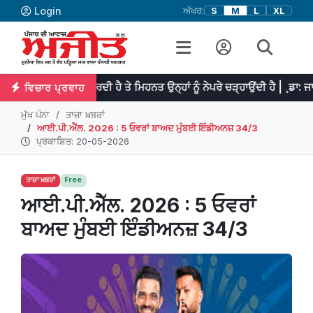
Login
ਅੱਖਰ:
S
M
L
XL
ਾ ਆਰੰਭ ਕਰਦੀ ਹੈ ਤੇ ਮਿਹਨਤ ਉਨ੍ਹਾਂ ਨੂੰ ਨੇਪਰੇ ਚੜ੍ਹਾਉਂਦੀ ਹੈ | ¸ਡਾ: ਜਾਨਸਨ
ਵਿਚਾਰ ਪ੍ਰਵਾਹ
ਮੁੱਖ ਪੰਨਾ
ਤਾਜ਼ਾ ਖ਼ਬਰਾਂ
ਆਈ.ਪੀ.ਐੱਲ. 2026 : 5 ਓਵਰਾਂ ਬਾਅਦ ਮੁੰਬਈ ਇੰਡੀਅਨਜ਼ 34/3
ਪ੍ਰਕਾਸ਼ਿਤ: 20-05-2026
ਤਾਜ਼ਾ ਖ਼ਬਰਾਂ
Free
ਆਈ.ਪੀ.ਐੱਲ. 2026 : 5 ਓਵਰਾਂ
ਬਾਅਦ ਮੁੰਬਈ ਇੰਡੀਅਨਜ਼ 34/3