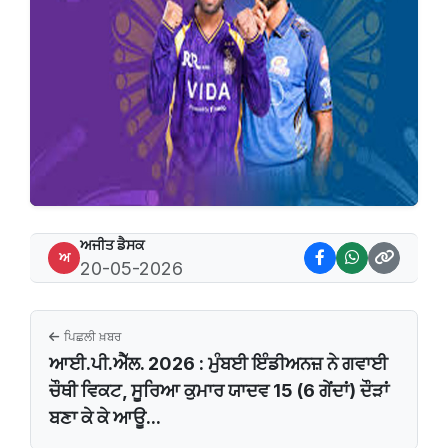
ਅਜੀਤ ਡੈਸਕ
ਅ
20-05-2026
ਪਿਛਲੀ ਖ਼ਬਰ
ਆਈ.ਪੀ.ਐੱਲ. 2026 : ਮੁੰਬਈ ਇੰਡੀਅਨਜ਼ ਨੇ ਗਵਾਈ
ਚੌਥੀ ਵਿਕਟ, ਸੂਰਿਆ ਕੁਮਾਰ ਯਾਦਵ 15 (6 ਗੇਂਦਾਂ) ਦੌੜਾਂ
ਬਣਾ ਕੇ ਕੇ ਆਊ...