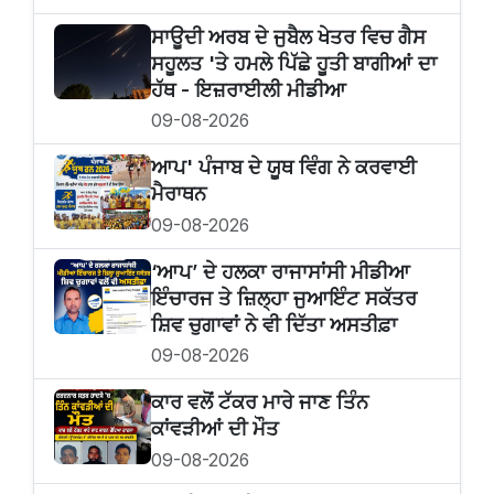
ਸਾਊਦੀ ਅਰਬ ਦੇ ਜੁਬੈਲ ਖੇਤਰ ਵਿਚ ਗੈਸ
ਸਹੂਲਤ 'ਤੇ ਹਮਲੇ ਪਿੱਛੇ ਹੂਤੀ ਬਾਗੀਆਂ ਦਾ
ਹੱਥ - ਇਜ਼ਰਾਈਲੀ ਮੀਡੀਆ
09-08-2026
ਆਪ' ਪੰਜਾਬ ਦੇ ਯੂਥ ਵਿੰਗ ਨੇ ਕਰਵਾਈ
ਮੈਰਾਥਨ
09-08-2026
‘ਆਪ’ ਦੇ ਹਲਕਾ ਰਾਜਾਸਾਂਸੀ ਮੀਡੀਆ
ਇੰਚਾਰਜ ਤੇ ਜ਼ਿਲ੍ਹਾ ਜੁਆਇੰਟ ਸਕੱਤਰ
ਸ਼ਿਵ ਚੁਗਾਵਾਂ ਨੇ ਵੀ ਦਿੱਤਾ ਅਸਤੀਫ਼ਾ
09-08-2026
ਕਾਰ ਵਲੋਂ ਟੱਕਰ ਮਾਰੇ ਜਾਣ ਤਿੰਨ
ਕਾਂਵੜੀਆਂ ਦੀ ਮੌਤ
09-08-2026