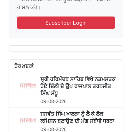
ਹਾਸਲ ਕਰੋ।
Subscriber Login
ਹੋਰ ਖ਼ਬਰਾਂ
ਸ੍ਰੀ ਹਰਿਮੰਦਰ ਸਾਹਿਬ ਵਿਖੇ ਨਤਮਸਤਕ
ਹੋਏ ਦਿੱਲੀ ਦੇ ਉਪ ਰਾਜਪਾਲ ਤਰਨਜੀਤ
ਸਿੰਘ ਸੰਧੂ
09-08-2026
ਜਸਵੰਤ ਸਿੰਘ ਖਾਲੜਾ ਨੂੰ ਲੈ ਕੇ ਲੋਕ
ਕਮਿਸ਼ਨ ਬਣਾਉਣ ਦੀ ਮੰਗ ਸੰਬੰਧੀ ਧਰਨਾ
09-08-2026