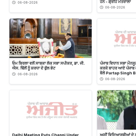
ਹਨ - ਗ੍ਰਹਿ ਮੰਤਰਾਲਾ
06-08-2026
06-08-2026
ਓਮ ਬਿਰਲਾ ਵਲੋਂ ਸਾਬਕਾ ਲੋਕ ਸਭਾ ਸਪੀਕਰ, ਡਾ. ਜੀ.
ਪੰਜਾਬ ਵਿਧਾਨ ਸਭਾ ਮੌਨਸ
ਐਸ. ਢਿੱਲੋਂ ਨੂੰ ਸ਼ਰਧਾ ਦੇ ਫੁੱਲ ਭੇਟ
ਕਰਕੇ ਬਾਹਰ ਆਏ ਪੰਜਾਬ ਕ
ਬੋਲੇ Partap Singh 
06-08-2026
06-08-2026
Delhi Meeting Puts Channi Under
ਅਸੀਂ ਵਿਦਿਆਰਥੀਆਂ ਦੇ ਨਾ