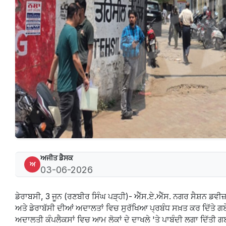
ਅਜੀਤ ਡੈਸਕ
ਅ
03-06-2026
ਡੇਰਾਬਸੀ, 3 ਜੂਨ (ਰਣਬੀਰ ਸਿੰਘ ਪੜ੍ਹੀ)- ਐੱਸ.ਏ.ਐੱਸ. ਨਗਰ ਸੈਸ਼ਨ ਡਵੀਜ
ਅਤੇ ਡੇਰਾਬੱਸੀ ਦੀਆਂ ਅਦਾਲਤਾਂ ਵਿਚ ਸੁਰੱਖਿਆ ਪ੍ਰਬੰਧ ਸਖ਼ਤ ਕਰ ਦਿੱਤੇ ਗਏ ਹ
ਅਦਾਲਤੀ ਕੰਪਲੈਕਸਾਂ ਵਿਚ ਆਮ ਲੋਕਾਂ ਦੇ ਦਾਖਲੇ 'ਤੇ ਪਾਬੰਦੀ ਲਗਾ ਦਿੱਤੀ 