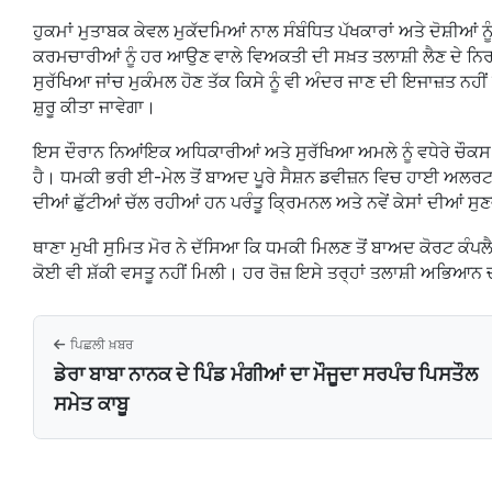
ਹੁਕਮਾਂ ਮੁਤਾਬਕ ਕੇਵਲ ਮੁਕੱਦਮਿਆਂ ਨਾਲ ਸੰਬੰਧਿਤ ਪੱਖਕਾਰਾਂ ਅਤੇ ਦੋਸ਼ੀਆ
ਕਰਮਚਾਰੀਆਂ ਨੂੰ ਹਰ ਆਉਣ ਵਾਲੇ ਵਿਅਕਤੀ ਦੀ ਸਖ਼ਤ ਤਲਾਸ਼ੀ ਲੈਣ ਦੇ ਨਿਰਦੇ
ਸੁਰੱਖਿਆ ਜਾਂਚ ਮੁਕੰਮਲ ਹੋਣ ਤੱਕ ਕਿਸੇ ਨੂੰ ਵੀ ਅੰਦਰ ਜਾਣ ਦੀ ਇਜਾਜ਼ਤ ਨਹ
ਸ਼ੁਰੂ ਕੀਤਾ ਜਾਵੇਗਾ।
ਇਸ ਦੌਰਾਨ ਨਿਆਂਇਕ ਅਧਿਕਾਰੀਆਂ ਅਤੇ ਸੁਰੱਖਿਆ ਅਮਲੇ ਨੂੰ ਵਧੇਰੇ ਚੌਕਸ 
ਹੈ। ਧਮਕੀ ਭਰੀ ਈ-ਮੇਲ ਤੋਂ ਬਾਅਦ ਪੂਰੇ ਸੈਸ਼ਨ ਡਵੀਜ਼ਨ ਵਿਚ ਹਾਈ ਅਲਰਟ 
ਦੀਆਂ ਛੁੱਟੀਆਂ ਚੱਲ ਰਹੀਆਂ ਹਨ ਪਰੰਤੂ ਕ੍ਰਿਮਨਲ ਅਤੇ ਨਵੇਂ ਕੇਸਾਂ ਦੀਆਂ 
ਥਾਣਾ ਮੁਖੀ ਸੁਮਿਤ ਮੋਰ ਨੇ ਦੱਸਿਆ ਕਿ ਧਮਕੀ ਮਿਲਣ ਤੋਂ ਬਾਅਦ ਕੋਰਟ ਕੰਪ
ਕੋਈ ਵੀ ਸ਼ੱਕੀ ਵਸਤੂ ਨਹੀਂ ਮਿਲੀ। ਹਰ ਰੋਜ਼ ਇਸੇ ਤਰ੍ਹਾਂ ਤਲਾਸ਼ੀ ਅਭਿ
ਪਿਛਲੀ ਖ਼ਬਰ
ਡੇਰਾ ਬਾਬਾ ਨਾਨਕ ਦੇ ਪਿੰਡ ਮੰਗੀਆਂ ਦਾ ਮੌਜੂਦਾ ਸਰਪੰਚ ਪਿਸਤੌਲ
ਸਮੇਤ ਕਾਬੂ