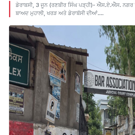
ਡੇਰਾਬਸੀ, 3 ਜੂਨ (ਰਣਬੀਰ ਸਿੰਘ ਪੜ੍ਹੀ)- ਐੱਸ.ਏ.ਐੱਸ. ਨਗਰ ਸ
ਬਾਅਦ ਮੁਹਾਲੀ, ਖਰੜ ਅਤੇ ਡੇਰਾਬੱਸੀ ਦੀਆਂ....