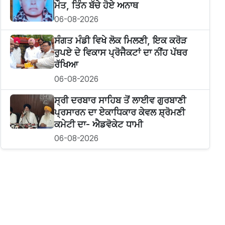
ਮੌਤ, ਤਿੰਨ ਬੱਚੇ ਹੋਏ ਅਨਾਥ
06-08-2026
ਸੰਗਤ ਮੰਡੀ ਵਿਖੇ ਲੋਕ ਮਿਲਣੀ, ਇਕ ਕਰੋੜ
ਰੁਪਏ ਦੇ ਵਿਕਾਸ ਪ੍ਰੋਜੈਕਟਾਂ ਦਾ ਨੀਂਹ ਪੱਥਰ
ਰੱਖਿਆ
06-08-2026
ਸ੍ਰੀ ਦਰਬਾਰ ਸਾਹਿਬ ਤੋਂ ਲਾਈਵ ਗੁਰਬਾਣੀ
ਪ੍ਰਸਾਰਨ ਦਾ ਏਕਾਧਿਕਾਰ ਕੇਵਲ ਸ਼੍ਰੋਮਣੀ
ਕਮੇਟੀ ਦਾ- ਐਡਵੋਕੇਟ ਧਾਮੀ
06-08-2026