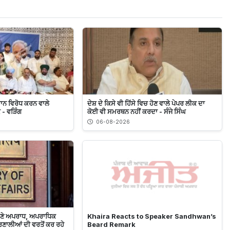
ਰਾਨ ਵਿਰੋਧ ਕਰਨ ਵਾਲੇ
ਦੇਸ਼ ਦੇ ਕਿਸੇ ਵੀ ਹਿੱਸੇ ਵਿਚ ਹੋਣ ਵਾਲੇ ਪੇਪਰ ਲੀਕ ਦਾ
- ਵੜਿੰਗ
ਕੋਈ ਵੀ ਸਮਰਥਨ ਨਹੀਂ ਕਰਦਾ - ਸੰਜੇ ਸਿੰਘ
06-08-2026
ਥਾਣੇ ਅਪਰਾਧ, ਅਪਰਾਧਿਕ
Khaira Reacts to Speaker Sandhwan’s
੍ਰਣਾਲੀਆਂ ਦੀ ਵਰਤੋਂ ਕਰ ਰਹੇ
Beard Remark