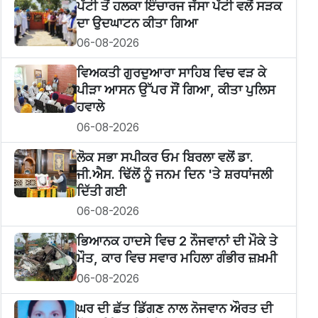
ਪੱਟੀ ਤੋਂ ਹਲਕਾ ਇੰਚਾਰਜ ਜੱਸਾ ਪੱਟੀ ਵਲੋਂ ਸੜਕ
ਦਾ ਉਦਘਾਟਨ ਕੀਤਾ ਗਿਆ
06-08-2026
ਵਿਅਕਤੀ ਗੁਰਦੁਆਰਾ ਸਾਹਿਬ ਵਿਚ ਵੜ ਕੇ
ਪੀੜਾ ਆਸਨ ਉੱਪਰ ਸੌਂ ਗਿਆ, ਕੀਤਾ ਪੁਲਿਸ
ਹਵਾਲੇ
06-08-2026
ਲੋਕ ਸਭਾ ਸਪੀਕਰ ਓਮ ਬਿਰਲਾ ਵਲੋਂ ਡਾ.
ਜੀ.ਐਸ. ਢਿੱਲੋਂ ਨੂੰ ਜਨਮ ਦਿਨ 'ਤੇ ਸ਼ਰਧਾਂਜਲੀ
ਦਿੱਤੀ ਗਈ
06-08-2026
ਭਿਆਨਕ ਹਾਦਸੇ ਵਿਚ 2 ਨੌਜਵਾਨਾਂ ਦੀ ਮੌਕੇ ਤੇ
ਮੌਤ, ਕਾਰ ਵਿਚ ਸਵਾਰ ਮਹਿਲਾ ਗੰਭੀਰ ਜ਼ਖ਼ਮੀ
06-08-2026
ਘਰ ਦੀ ਛੱਤ ਡਿੱਗਣ ਨਾਲ ਨੋਜਵਾਨ ਔਰਤ ਦੀ