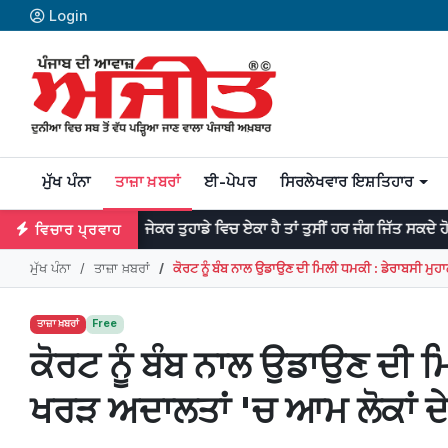
Login
ਮੁੱਖ ਪੰਨਾ
ਤਾਜ਼ਾ ਖ਼ਬਰਾਂ
ਈ-ਪੇਪਰ
ਸਿਰਲੇਖਵਾਰ ਇਸ਼ਤਿਹਾਰ
ਜੇਕਰ ਤੁਹਾਡੇ ਵਿਚ ਏਕਾ ਹੈ ਤਾਂ ਤੁਸੀਂ ਹਰ ਜੰਗ ਜਿੱਤ ਸਕਦੇ ਹੋ। -ਡਾ: ਮਨਮੋਹ
ਵਿਚਾਰ ਪ੍ਰਵਾਹ
ਮੁੱਖ ਪੰਨਾ
ਤਾਜ਼ਾ ਖ਼ਬਰਾਂ
ਕੋਰਟ ਨੂੰ ਬੰਬ ਨਾਲ ਉਡਾਉਣ ਦੀ ਮਿਲੀ ਧਮਕੀ : ਡੇਰਾਬਸੀ ਮੁਹਾ
ਤਾਜ਼ਾ ਖ਼ਬਰਾਂ
Free
ਕੋਰਟ ਨੂੰ ਬੰਬ ਨਾਲ ਉਡਾਉਣ ਦੀ ਮ
ਖਰੜ ਅਦਾਲਤਾਂ 'ਚ ਆਮ ਲੋਕਾਂ ਦੇ 