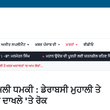
ਅਜੀਤ ਸਪਲੀਮੈਂਟ
ਖ਼ਬਰ ਪੰਜਾਬ ਦੀ
ਖ਼ਬਰਾਂ
ਵੀਡੀਓ
ਨ ਸਿੰਘ
ਮਹਾਨ ਉਦੇਸ਼ ਦੀ ਪੂਰਤੀ ਲਈ ਯਤਨਸ਼ੀਲ ਰਹਿਣ ਵਿਚ ਹੀ ਖੁਸ਼ੀ ਛੁਪੀ 
ਲੀ ਤੇ ਖਰੜ ਅਦਾਲਤਾਂ 'ਚ ਆਮ ਲੋਕਾਂ...
ਿਲੀ ਧਮਕੀ : ਡੇਰਾਬਸੀ ਮੁਹਾਲੀ ਤੇ
ਦਾਖਲੇ 'ਤੇ ਰੋਕ