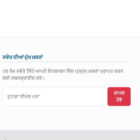
ਸਵੇਰ ਦੀਆਂ ਮੁੱਖ ਖ਼ਬਰਾਂ
ਹਰ ਰੋਜ਼ ਸਵੇਰੇ ਸਿੱਧੇ ਆਪਣੇ ਇਨਬਾਕਸ ਵਿੱਚ ਪ੍ਰਮੁੱਖ ਖ਼ਬਰਾਂ ਪ੍ਰਾਪਤ ਕਰਨ
ਲਈ ਸਬਸਕ੍ਰਾਈਬ ਕਰੋ।
ਸ਼ਾਮਲ
ਹੋਵੋ