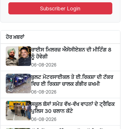
Subscriber Login
ਹੋਰ ਖ਼ਬਰਾਂ
ਰਾਈਸ ਮਿਲਰਜ਼ ਐਸੋਸੀਏਸ਼ਨ ਦੀ ਮੀਟਿੰਗ 8
ਨੂੰ ਹੋਵੇਗੀ
06-08-2026
ਬੁਲਟ ਮੋਟਰਸਾਈਕਲ ਤੇ ਈ.ਰਿਕਸ਼ਾ ਦੀ ਟੱਕਰ
ਵਿਚ ਈ ਰਿਕਸ਼ਾ ਚਾਲਕ ਗੰਭੀਰ ਜ਼ਖਮੀ
06-08-2026
ਸਕੂਲ ਬੱਸਾਂ ਸਮੇਤ ਵੱਖ-ਵੱਖ ਵਾਹਨਾਂ ਦੇ ਟ੍ਰੈਫਿਕ
ਪੁਲਿਸ 30 ਚਲਾਨ ਕੱਟੇ
06-08-2026