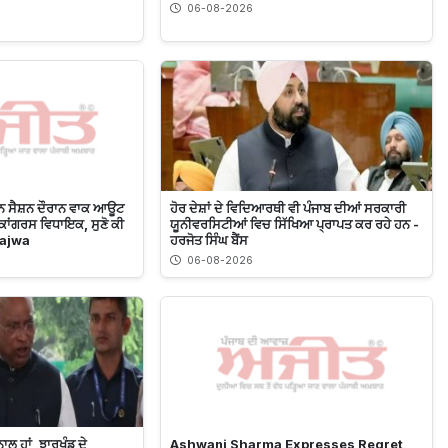
06-08-2026
ੂਨ ਸੈਸ਼ਨ ਦੌਰਾਨ ਵਾਕ ਆਊਟ
ਹੋਰ ਦੇਸ਼ਾਂ ਦੇ ਵਿਦਿਆਰਥੀ ਵੀ ਪੰਜਾਬ ਦੀਆਂ ਸਰਕਾਰੀ
ਾਂਗਰਸ ਵਿਧਾਇਕ, ਸੁਣੋ ਕੀ
ਯੂਨੀਵਰਸਿਟੀਆਂ ਵਿਚ ਸਿੱਖਿਆ ਪ੍ਰਾਪਤ ਕਰ ਰਹੇ ਹਨ -
Bajwa
ਹਰਜੋਤ ਸਿੰਘ ਬੈਂਸ
06-08-2026
ਲ ਹਾਂ, ਝਾਰਖੰਡ ਦੇ
Ashwani Sharma Expresses Regret