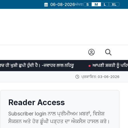
06-08-2026
ਅੱਖਰ:
S
M
L
XL
ਹੁੰਦੀ ਹੈ। -ਜਵਾਹਰ ਲਾਲ ਨਹਿਰੂ
ਆਪਣੀ ਸ਼ਕਤੀ ਨੂੰ ਪਹਿਚਾਣ ਲੈਣਾ ਤੇ ਫਿ
ਪ੍ਰਕਾਸ਼ਿਤ: 03-06-2026
Reader Access
Subscriber login ਨਾਲ ਪ੍ਰੀਮੀਅਮ ਖ਼ਬਰਾਂ, ਵਿਸ਼ੇਸ਼
ਸੈਕਸ਼ਨ ਅਤੇ ਹੋਰ ਡੂੰਘੀ ਪੜ੍ਹਤ ਦਾ ਐਕਸੈਸ ਹਾਸਲ ਕਰੋ।