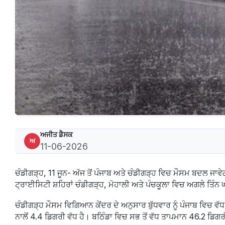
ਅਜੀਤ ਡੈਸਕ
ਅ
11-06-2026
ਚੰਡੀਗੜ੍ਹ, 11 ਜੂਨ- ਅੱਜ ਤੋਂ ਪੰਜਾਬ ਅਤੇ ਚੰਡੀਗੜ੍ਹ ਵਿਚ ਮੌਸਮ ਬਦਲ ਜਾ
ਟ੍ਰਾਈਸਿਟੀ ਸ਼ਹਿਰਾਂ ਚੰਡੀਗੜ੍ਹ, ਮੋਹਾਲੀ ਅਤੇ ਪੰਚਕੂਲਾ ਵਿਚ ਅਗਲੇ ਤਿੰ
ਚੰਡੀਗੜ੍ਹ ਮੌਸਮ ਵਿਗਿਆਨ ਕੇਂਦਰ ਦੇ ਅਨੁਸਾਰ ਬੁੱਧਵਾਰ ਨੂੰ ਪੰਜਾਬ ਵਿਚ ਵ
ਨਾਲੋਂ 4.4 ਡਿਗਰੀ ਵੱਧ ਹੈ। ਬਠਿੰਡਾ ਵਿਚ ਸਭ ਤੋਂ ਵੱਧ ਤਾਪਮਾਨ 46.2 ਡ