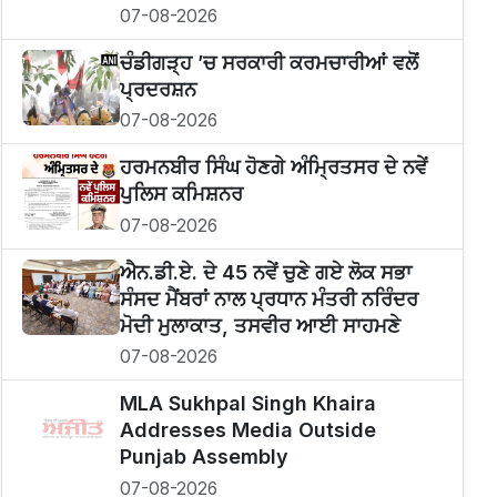
07-08-2026
ਚੰਡੀਗੜ੍ਹ ’ਚ ਸਰਕਾਰੀ ਕਰਮਚਾਰੀਆਂ ਵਲੋਂ
ਪ੍ਰਦਰਸ਼ਨ
07-08-2026
ਹਰਮਨਬੀਰ ਸਿੰਘ ਹੋਣਗੇ ਅੰਮ੍ਰਿਤਸਰ ਦੇ ਨਵੇਂ
ਪੁਲਿਸ ਕਮਿਸ਼ਨਰ
07-08-2026
ਐਨ.ਡੀ.ਏ. ਦੇ 45 ਨਵੇਂ ਚੁਣੇ ਗਏ ਲੋਕ ਸਭਾ
ਸੰਸਦ ਮੈਂਬਰਾਂ ਨਾਲ ਪ੍ਰਧਾਨ ਮੰਤਰੀ ਨਰਿੰਦਰ
ਮੋਦੀ ਮੁਲਾਕਾਤ, ਤਸਵੀਰ ਆਈ ਸਾਹਮਣੇ
07-08-2026
MLA Sukhpal Singh Khaira
Addresses Media Outside
Punjab Assembly
07-08-2026