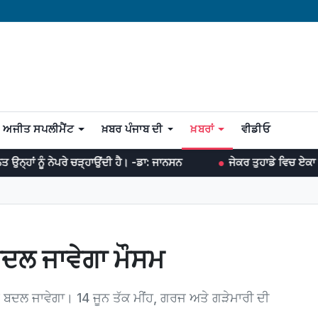
ਅਜੀਤ ਸਪਲੀਮੈਂਟ
ਖ਼ਬਰ ਪੰਜਾਬ ਦੀ
ਖ਼ਬਰਾਂ
ਵੀਡੀਓ
 ਚੜ੍ਹਾਉਂਦੀ ਹੈ। -ਡਾ: ਜਾਨਸਨ
ਜੇਕਰ ਤੁਹਾਡੇ ਵਿਚ ਏਕਾ ਹੈ ਤਾਂ ਤੁਸੀਂ ਹਰ ਜੰ
 ਬਦਲ ਜਾਵੇਗਾ ਮੌਸਮ
ਸਮ ਬਦਲ ਜਾਵੇਗਾ। 14 ਜੂਨ ਤੱਕ ਮੀਂਹ, ਗਰਜ ਅਤੇ ਗੜੇਮਾਰੀ ਦੀ