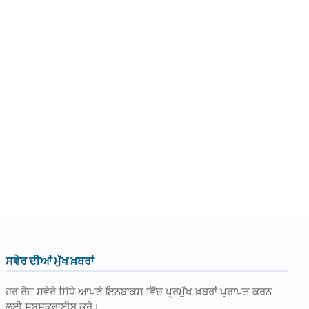
ਸਵੇਰ ਦੀਆਂ ਮੁੱਖ ਖ਼ਬਰਾਂ
ਹਰ ਰੋਜ਼ ਸਵੇਰੇ ਸਿੱਧੇ ਆਪਣੇ ਇਨਬਾਕਸ ਵਿੱਚ ਪ੍ਰਮੁੱਖ ਖ਼ਬਰਾਂ ਪ੍ਰਾਪਤ ਕਰਨ
ਲਈ ਸਬਸਕ੍ਰਾਈਬ ਕਰੋ।