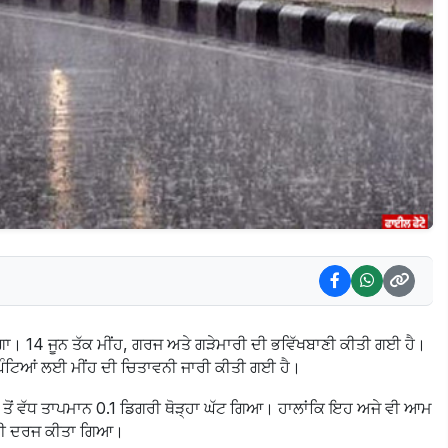
ਵੇਗਾ। 14 ਜੂਨ ਤੱਕ ਮੀਂਹ, ਗਰਜ ਅਤੇ ਗੜੇਮਾਰੀ ਦੀ ਭਵਿੱਖਬਾਣੀ ਕੀਤੀ ਗਈ ਹੈ।
ਨ ਘੰਟਿਆਂ ਲਈ ਮੀਂਹ ਦੀ ਚਿਤਾਵਨੀ ਜਾਰੀ ਕੀਤੀ ਗਈ ਹੈ।
ੱਧ ਤੋਂ ਵੱਧ ਤਾਪਮਾਨ 0.1 ਡਿਗਰੀ ਥੋੜ੍ਹਾ ਘੱਟ ਗਿਆ। ਹਾਲਾਂਕਿ ਇਹ ਅਜੇ ਵੀ ਆਮ
ਿਗਰੀ ਦਰਜ ਕੀਤਾ ਗਿਆ।