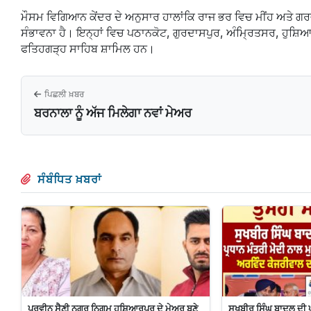
ਮੌਸਮ ਵਿਗਿਆਨ ਕੇਂਦਰ ਦੇ ਅਨੁਸਾਰ ਹਾਲਾਂਕਿ ਰਾਜ ਭਰ ਵਿਚ ਮੀਂਹ ਅਤੇ ਗਰਜ 
ਸੰਭਾਵਨਾ ਹੈ। ਇਨ੍ਹਾਂ ਵਿਚ ਪਠਾਨਕੋਟ, ਗੁਰਦਾਸਪੁਰ, ਅੰਮ੍ਰਿਤਸਰ, ਹੁਸ਼ਿ
ਫਤਿਹਗੜ੍ਹ ਸਾਹਿਬ ਸ਼ਾਮਿਲ ਹਨ।
ਪਿਛਲੀ ਖ਼ਬਰ
ਬਰਨਾਲਾ ਨੂੰ ਅੱਜ ਮਿਲੇਗਾ ਨਵਾਂ ਮੇਅਰ
ਸੰਬੰਧਿਤ ਖ਼ਬਰਾਂ
ਪ੍ਰਵੀਨ ਸੈਣੀ ਨਗਰ ਨਿਗਮ ਹੁਸ਼ਿਆਰਪੁਰ ਦੇ ਮੇਅਰ ਬਣੇ
ਸੁਖਬੀਰ ਸਿੰਘ ਬਾਦਲ ਦੀ 