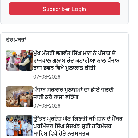
Subscriber Login
ਹੋਰ ਖ਼ਬਰਾਂ
ਮੁੱਖ ਮੰਤਰੀ ਭਗਵੰਤ ਸਿੰਘ ਮਾਨ ਨੇ ਪੰਜਾਬ ਦੇ
ਰਾਜਪਾਲ ਗੁਲਾਬ ਚੰਦ ਕਟਾਰੀਆ ਨਾਲ ਪੰਜਾਬ
ਰਾਜ ਭਵਨ ਵਿਖੇ ਮੁਲਾਕਾਤ ਕੀਤੀ
07-08-2026
ਪੰਜਾਬ ਸਰਕਾਰ ਮੁਲਾਜ਼ਮਾਂ ਦਾ ਡੀਏ ਜਲਦੀ
ਜਾਰੀ ਕਰੇ ਰਾਜਾ ਵੜਿੰਗ
07-08-2026
ਉੱਤਰ ਪ੍ਰਦੇਸ਼ ਘੱਟ ਗਿਣਤੀ ਕਮਿਸ਼ਨ ਦੇ ਮੈਂਬਰ
ਪਰਮਿੰਦਰ ਸਿੰਘ ਸੱਚਖੰਡ ਸ੍ਰੀ ਹਰਿਮੰਦਰ
ਸਾਹਿਬ ਵਿਖੇ ਹੋਏ ਨਤਮਸਤਕ