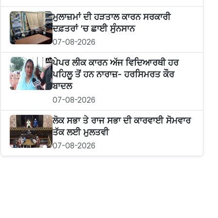
ਮੁਲਾਜ਼ਮਾਂ ਦੀ ਹੜਤਾਲ ਕਾਰਨ ਸਰਕਾਰੀ
ਦਫ਼ਤਰਾਂ ’ਚ ਛਾਈ ਸੁੰਨਸਾਨ
07-08-2026
ਪੇਪਰ ਲੀਕ ਕਾਰਨ ਅੱਜ ਵਿਦਿਆਰਥੀ ਹਰ
ਪਹਿਲੂ ਤੋਂ ਹਨ ਨਾਰਾਜ਼- ਹਰਸਿਮਰਤ ਕੌਰ
ਬਾਦਲ
07-08-2026
ਲੋਕ ਸਭਾ ਤੇ ਰਾਜ ਸਭਾ ਦੀ ਕਾਰਵਾਈ ਸੋਮਵਾਰ
ਤੱਕ ਲਈ ਮੁਲਤਵੀ
07-08-2026