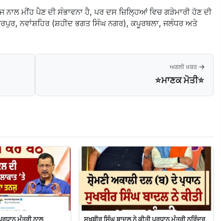
ਨਾਲ ਮੀਂਹ ਪੈਣ ਦੀ ਸੰਭਾਵਨਾ ਹੈ, ਪਰ ਦਸ ਜ਼ਿਲ੍ਹਿਆਂ ਵਿਚ ਗੜੇਮਾਰੀ ਹੋਣ ਦੀ
ਆਰਪੁਰ, ਨਵਾਂਸ਼ਹਿਰ (ਸ਼ਹੀਦ ਭਗਤ ਸਿੰਘ ਨਗਰ), ਕਪੂਰਥਲਾ, ਜਲੰਧਰ ਅਤੇ
ਅਗਲੀ ਖ਼ਬਰ
⭐️ਮਾਣਕ ਮੋਤੀ⭐️
ਪ੍ਰਧਾਨ ਮੰਤਰੀ ਨਾਲ
ਸੁਖਬੀਰ‌ ਸਿੰਘ ਬਾਦਲ ਨੇ ਕੀਤੀ ਪ੍ਰਧਾਨ ਮੰਤਰੀ ਨਰਿੰਦਰ