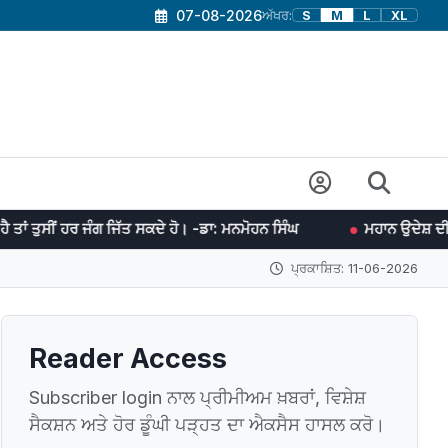
07-08-2026
ਅੱਖਰ:
S
M
L
XL
ਗ ਜਿੱਤ ਸਕਦੇ ਹੋ। -ਡਾ: ਮਨਮੋਹਨ ਸਿੰਘ
ਮਹਾਨ ਉਦੇਸ਼ ਦੀ ਪੂਰਤੀ ਲਈ ਯਤਨਸ਼ੀਲ
ਪ੍ਰਕਾਸ਼ਿਤ: 11-06-2026
Reader Access
Subscriber login ਨਾਲ ਪ੍ਰੀਮੀਅਮ ਖ਼ਬਰਾਂ, ਵਿਸ਼ੇਸ਼
ਸੈਕਸ਼ਨ ਅਤੇ ਹੋਰ ਡੂੰਘੀ ਪੜ੍ਹਤ ਦਾ ਐਕਸੈਸ ਹਾਸਲ ਕਰੋ।