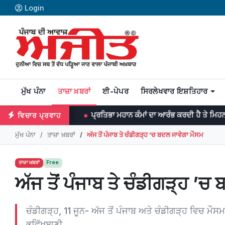
Login
ਮੁੱਖ ਪੰਨਾ
ਤਾਜ਼ਾ ਖ਼ਬਰਾਂ
ਈ-ਪੇਪਰ
ਸਿਰਲੇਖਵਾਰ ਇਸ਼ਤਿਹਾਰ
ਸਨ
ਪ੍ਰਤਿਭਾ ਮਹਾਨ ਕੰਮਾਂ ਦਾ ਆਰੰਭ ਕਰਦੀ ਹੈ ਤੇ ਮਿਹਨਤ ਉਨ੍ਹਾਂ ਨੂੰ ਨੇਪਰੇ
ਵਿਚਾਰ ਪ੍ਰਵਾਹ
ਮੁੱਖ ਪੰਨਾ
ਤਾਜ਼ਾ ਖ਼ਬਰਾਂ
ਅੱਜ ਤੋਂ ਪੰਜਾਬ ਤੇ ਚੰਡੀਗੜ੍ਹ ’ਚ ਬਦਲ ਜਾਵੇਗਾ ਮੌਸਮ
ਤਾਜ਼ਾ ਖ਼ਬਰਾਂ
Free
ਅੱਜ ਤੋਂ ਪੰਜਾਬ ਤੇ ਚੰਡੀਗੜ੍ਹ ’ਚ
ਚੰਡੀਗੜ੍ਹ, 11 ਜੂਨ- ਅੱਜ ਤੋਂ ਪੰਜਾਬ ਅਤੇ ਚੰਡੀਗੜ੍ਹ ਵਿਚ ਮੌ
ਭਵਿੱਖਬਾਣੀ...