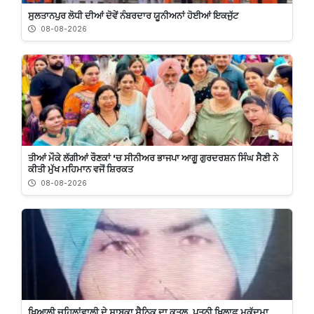
ਸੁਲਤਾਨਪੁਰ ਲੋਧੀ ਦੀਆਂ ਦੋਵੇਂ ਨੰਬਰਦਾਰ ਯੂਨੀਅਨਾਂ ਹੋਈਆਂ ਇਕਜੁੱਟ
08-08-2026
ਤੀਆਂ ਮੌਕੇ ਲੱਗੀਆਂ ਰੌਣਕਾਂ 'ਚ ਸੀਨੀਅਰ ਭਾਜਪਾ ਆਗੂ ਗੁਰਦਰਸ਼ਨ ਸਿੰਘ ਸੈਣੀ ਨੇ
ਕੀਤੀ ਮੁੱਖ ਮਹਿਮਾਨ ਵਜੋਂ ਸ਼ਿਰਕਤ
08-08-2026
ਖਿਆਲੀ ਚਹਿਲਾਂਵਾਲੀ ਦੇ ਸਾਬਕਾ ਸੈਨਿਕ ਦਾ ਕਤਲ, ਪਤਨੀ ਖ਼ਿਲਾਫ਼ ਮੁਕੱਦਮਾ