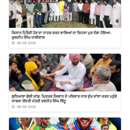
ਕਿਸਾਨ ਹਿਤੈਸ਼ੀ ਹੋਣ ਦਾ ਨਾਟਕ ਕਰਨ ਵਾਲਿਆਂ ਦਾ ਚਿਹਰਾ ਮੁੜ ਨੰਗਾ ਹੋਇਆ-
ਕੁਲਦੀਪ ਸਿੰਘ ਧਾਲੀਵਾਲ
08-08-2026
ਲੁਧਿਆਣਾ ਗੋਲੀ ਕਾਂਡ: ਮ੍ਰਿਤਕ ਨੌਜਵਾਨ ਦੇ ਪਰਿਵਾਰ ਨਾਲ ਦੁੱਖ ਸਾਂਝਾ ਕਰਨ ਪਹੁੰਚੇ
ਸਾਬਕਾ ਕੇਂਦਰੀ ਮੰਤਰੀ ਰਵਨੀਤ ਸਿੰਘ ਬਿੱਟੂ
08-08-2026