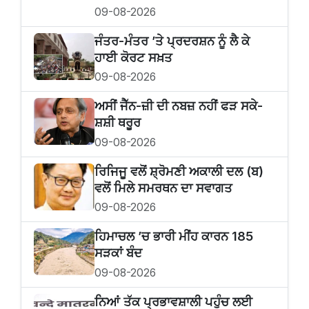
09-08-2026
ਜੰਤਰ-ਮੰਤਰ ’ਤੇ ਪ੍ਰਦਰਸ਼ਨ ਨੂੰ ਲੈ ਕੇ
ਹਾਈ ਕੋਰਟ ਸਖ਼ਤ
09-08-2026
ਅਸੀਂ ਜੈੱਨ-ਜ਼ੀ ਦੀ ਨਬਜ਼ ਨਹੀਂ ਫੜ ਸਕੇ-
ਸ਼ਸ਼ੀ ਥਰੂਰ
09-08-2026
ਰਿਜਿਜੂ ਵਲੋਂ ਸ਼੍ਰੋਮਣੀ ਅਕਾਲੀ ਦਲ (ਬ)
ਵਲੋਂ ਮਿਲੇ ਸਮਰਥਨ ਦਾ ਸਵਾਗਤ
09-08-2026
ਹਿਮਾਚਲ ’ਚ ਭਾਰੀ ਮੀਂਹ ਕਾਰਨ 185
ਸੜਕਾਂ ਬੰਦ
09-08-2026
ਨਿਆਂ ਤੱਕ ਪ੍ਰਭਾਵਸ਼ਾਲੀ ਪਹੁੰਚ ਲਈ