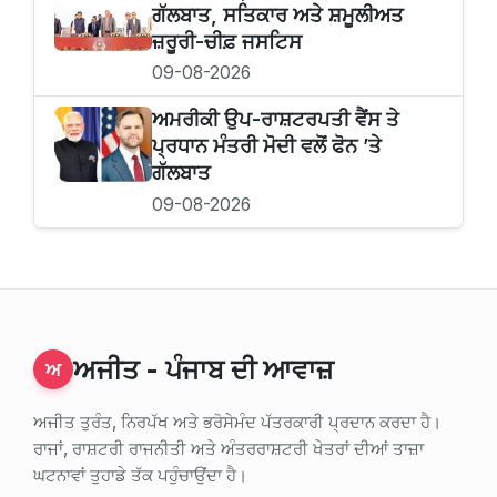
ਗੱਲਬਾਤ, ਸਤਿਕਾਰ ਅਤੇ ਸ਼ਮੂਲੀਅਤ
ਜ਼ਰੂਰੀ-ਚੀਫ਼ ਜਸਟਿਸ
09-08-2026
ਅਮਰੀਕੀ ਉਪ-ਰਾਸ਼ਟਰਪਤੀ ਵੈਂਸ ਤੇ
ਪ੍ਰਧਾਨ ਮੰਤਰੀ ਮੋਦੀ ਵਲੋਂ ਫੋਨ ’ਤੇ
ਗੱਲਬਾਤ
09-08-2026
ਅਜੀਤ - ਪੰਜਾਬ ਦੀ ਆਵਾਜ਼
ਅ
ਅਜੀਤ ਤੁਰੰਤ, ਨਿਰਪੱਖ ਅਤੇ ਭਰੋਸੇਮੰਦ ਪੱਤਰਕਾਰੀ ਪ੍ਰਦਾਨ ਕਰਦਾ ਹੈ।
ਰਾਜਾਂ, ਰਾਸ਼ਟਰੀ ਰਾਜਨੀਤੀ ਅਤੇ ਅੰਤਰਰਾਸ਼ਟਰੀ ਖੇਤਰਾਂ ਦੀਆਂ ਤਾਜ਼ਾ
ਘਟਨਾਵਾਂ ਤੁਹਾਡੇ ਤੱਕ ਪਹੁੰਚਾਉਂਦਾ ਹੈ।