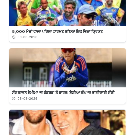
5,000 ਮੈਚਾਂ ਵਾਲਾ ਪਹਿਲਾ ਫਾਰਮਟ ਬਣਿਆ ਇਕ ਦਿਨਾ ਕ੍ਰਿਕਟ
08-08-2026
ਸੱਟ ਕਾਰਨ ਜੇਮੀਮਾ ‘ਦ ਹੰਡਰਡ’ ਤੋਂ ਬਾਹਰ: ਏਸ਼ੀਆ ਕੱਪ ’ਚ ਭਾਗੀਦਾਰੀ ਸ਼ੱਕੀ
08-08-2026