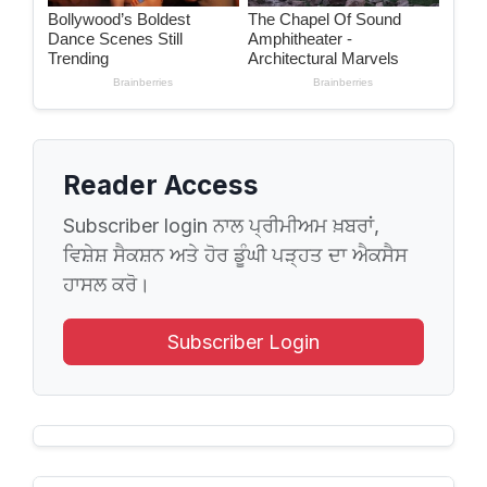
Reader Access
Subscriber login ਨਾਲ ਪ੍ਰੀਮੀਅਮ ਖ਼ਬਰਾਂ,
ਵਿਸ਼ੇਸ਼ ਸੈਕਸ਼ਨ ਅਤੇ ਹੋਰ ਡੂੰਘੀ ਪੜ੍ਹਤ ਦਾ ਐਕਸੈਸ
ਹਾਸਲ ਕਰੋ।
Subscriber Login