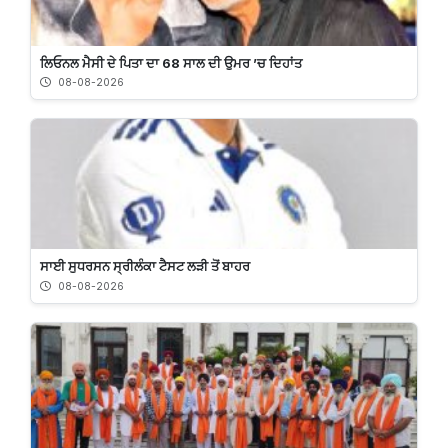
ਲਿਓਨਲ ਮੈਸੀ ਦੇ ਪਿਤਾ ਦਾ 68 ਸਾਲ ਦੀ ਉਮਰ ’ਚ ਦਿਹਾਂਤ
08-08-2026
ਸਾਈ ਸੁਧਰਸਨ ਸ੍ਰੀਲੰਕਾ ਟੈਸਟ ਲੜੀ ਤੋਂ ਬਾਹਰ
08-08-2026