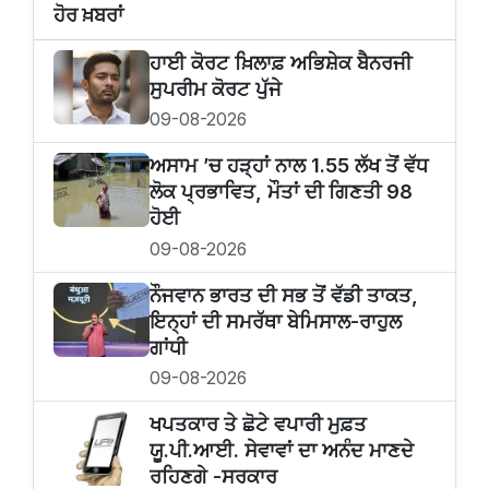
ਹੋਰ ਖ਼ਬਰਾਂ
ਹਾਈ ਕੋਰਟ ਖ਼ਿਲਾਫ਼ ਅਭਿਸ਼ੇਕ ਬੈਨਰਜੀ
ਸੁਪਰੀਮ ਕੋਰਟ ਪੁੱਜੇ
09-08-2026
ਅਸਾਮ ’ਚ ਹੜ੍ਹਾਂ ਨਾਲ 1.55 ਲੱਖ ਤੋਂ ਵੱਧ
ਲੋਕ ਪ੍ਰਭਾਵਿਤ, ਮੌਤਾਂ ਦੀ ਗਿਣਤੀ 98
ਹੋਈ
09-08-2026
ਨੌਜਵਾਨ ਭਾਰਤ ਦੀ ਸਭ ਤੋਂ ਵੱਡੀ ਤਾਕਤ,
ਇਨ੍ਹਾਂ ਦੀ ਸਮਰੱਥਾ ਬੇਮਿਸਾਲ-ਰਾਹੁਲ
ਗਾਂਧੀ
09-08-2026
ਖਪਤਕਾਰ ਤੇ ਛੋਟੇ ਵਪਾਰੀ ਮੁਫ਼ਤ
ਯੂ.ਪੀ.ਆਈ. ਸੇਵਾਵਾਂ ਦਾ ਅਨੰਦ ਮਾਣਦੇ
ਰਹਿਣਗੇ -ਸਰਕਾਰ