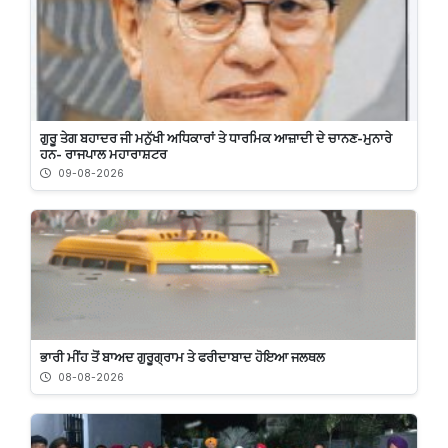
ਗੁਰੂ ਤੇਗ ਬਹਾਦਰ ਜੀ ਮਨੁੱਖੀ ਅਧਿਕਾਰਾਂ ਤੇ ਧਾਰਮਿਕ ਆਜ਼ਾਦੀ ਦੇ ਚਾਨਣ-ਮੁਨਾਰੇ
ਹਨ- ਰਾਜਪਾਲ ਮਹਾਰਾਸ਼ਟਰ
09-08-2026
ਭਾਰੀ ਮੀਂਹ ਤੋਂ ਬਾਅਦ ਗੁਰੂਗ੍ਰਾਮ ਤੇ ਫਰੀਦਾਬਾਦ ਹੋਇਆ ਜਲਥਲ
08-08-2026