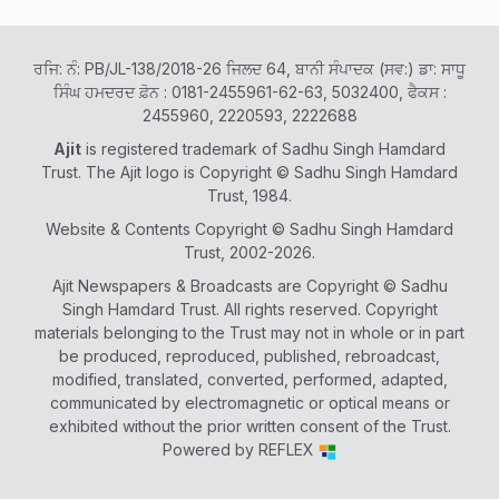
ਰਜਿ: ਨੰ: PB/JL-138/2018-26 ਜਿਲਦ 64, ਬਾਨੀ ਸੰਪਾਦਕ (ਸਵ:) ਡਾ: ਸਾਧੂ
ਸਿੰਘ ਹਮਦਰਦ ਫ਼ੋਨ : 0181-2455961-62-63, 5032400, ਫੈਕਸ :
2455960, 2220593, 2222688
Ajit
is registered trademark of Sadhu Singh Hamdard
Trust. The Ajit logo is Copyright © Sadhu Singh Hamdard
Trust, 1984.
Website & Contents Copyright © Sadhu Singh Hamdard
Trust, 2002-2026.
Ajit Newspapers & Broadcasts are Copyright © Sadhu
Singh Hamdard Trust. All rights reserved. Copyright
materials belonging to the Trust may not in whole or in part
be produced, reproduced, published, rebroadcast,
modified, translated, converted, performed, adapted,
communicated by electromagnetic or optical means or
exhibited without the prior written consent of the Trust.
Powered by
REFLEX