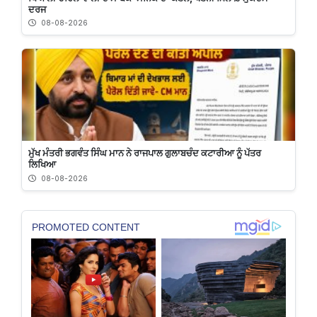
ਦਰਜ
08-08-2026
ਮੁੱਖ ਮੰਤਰੀ ਭਗਵੰਤ ਸਿੰਘ ਮਾਨ ਨੇ ਰਾਜਪਾਲ ਗੁਲਾਬਚੰਦ ਕਟਾਰੀਆ ਨੂੰ ਪੱਤਰ
ਲਿਖਿਆ
08-08-2026