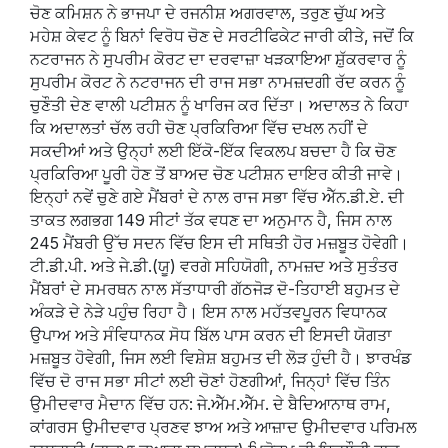
ਚੋਣ ਕਮਿਸ਼ਨ ਨੇ ਭਾਜਪਾ ਦੇ ਰਜਨੀਸ਼ ਅਗਰਵਾਲ, ਤਰੁਣ ਚੁੱਘ ਅਤੇ
ਮਹੇਸ਼ ਕੇਵਟ ਨੂੰ ਬਿਨਾਂ ਵਿਰੋਧ ਚੋਣ ਦੇ ਸਰਟੀਫਿਕੇਟ ਜਾਰੀ ਕੀਤੇ, ਜਦੋਂ ਕਿ
ਨਟਰਾਜਨ ਨੇ ਸੁਪਰੀਮ ਕੋਰਟ ਦਾ ਦਰਵਾਜ਼ਾ ਖੜਕਾਇਆ ਸ਼ੁੱਕਰਵਾਰ ਨੂੰ
ਸੁਪਰੀਮ ਕੋਰਟ ਨੇ ਨਟਰਾਜਨ ਦੀ ਰਾਜ ਸਭਾ ਨਾਮਜ਼ਦਗੀ ਰੱਦ ਕਰਨ ਨੂੰ
ਚੁਣੌਤੀ ਦੇਣ ਵਾਲੀ ਪਟੀਸ਼ਨ ਨੂੰ ਖਾਰਿਜ ਕਰ ਦਿੱਤਾ। ਅਦਾਲਤ ਨੇ ਕਿਹਾ
ਕਿ ਅਦਾਲਤਾਂ ਚੱਲ ਰਹੀ ਚੋਣ ਪ੍ਰਕਿਰਿਆ ਵਿੱਚ ਦਖਲ ਨਹੀਂ ਦੇ
ਸਕਦੀਆਂ ਅਤੇ ਉਨ੍ਹਾਂ ਲਈ ਇੱਕੋ-ਇੱਕ ਵਿਕਲਪ ਬਚਦਾ ਹੈ ਕਿ ਚੋਣ
ਪ੍ਰਕਿਰਿਆ ਪੂਰੀ ਹੋਣ ਤੋਂ ਬਾਅਦ ਚੋਣ ਪਟੀਸ਼ਨ ਦਾਇਰ ਕੀਤੀ ਜਾਵੇ।
ਇਨ੍ਹਾਂ ਨਵੇਂ ਚੁਣੇ ਗਏ ਮੈਂਬਰਾਂ ਦੇ ਨਾਲ ਰਾਜ ਸਭਾ ਵਿੱਚ ਐੱਨ.ਡੀ.ਏ. ਦੀ
ਤਾਕਤ ਲਗਭਗ 149 ਸੀਟਾਂ ਤੱਕ ਵਧਣ ਦਾ ਅਨੁਮਾਨ ਹੈ, ਜਿਸ ਨਾਲ
245 ਮੈਂਬਰੀ ਉੱਚ ਸਦਨ ਵਿੱਚ ਇਸ ਦੀ ਸਥਿਤੀ ਹੋਰ ਮਜ਼ਬੂਤ ਹੋਵੇਗੀ।
ਟੀ.ਡੀ.ਪੀ. ਅਤੇ ਜੇ.ਡੀ.(ਯੂ) ਵਰਗੇ ਸਹਿਯੋਗੀ, ਨਾਮਜ਼ਦ ਅਤੇ ਸੁਤੰਤਰ
ਮੈਂਬਰਾਂ ਦੇ ਸਮਰਥਨ ਨਾਲ ਸੱਤਾਧਾਰੀ ਗੱਠਜੋੜ ਦੋ-ਤਿਹਾਈ ਬਹੁਮਤ ਦੇ
ਅੰਕੜੇ ਦੇ ਨੇੜੇ ਪਹੁੰਚ ਰਿਹਾ ਹੈ। ਇਸ ਨਾਲ ਮਹੱਤਵਪੂਰਨ ਵਿਧਾਨਕ
ਉਪਾਅ ਅਤੇ ਸੰਵਿਧਾਨਕ ਸੋਧ ਬਿੱਲ ਪਾਸ ਕਰਨ ਦੀ ਇਸਦੀ ਯੋਗਤਾ
ਮਜ਼ਬੂਤ ਹੋਵੇਗੀ, ਜਿਸ ਲਈ ਵਿਸ਼ੇਸ਼ ਬਹੁਮਤ ਦੀ ਲੋੜ ਹੁੰਦੀ ਹੈ। ਝਾਰਖੰਡ
ਵਿੱਚ ਦੋ ਰਾਜ ਸਭਾ ਸੀਟਾਂ ਲਈ ਚੋਣਾਂ ਹੋਣਗੀਆਂ, ਜਿਨ੍ਹਾਂ ਵਿੱਚ ਤਿੰਨ
ਉਮੀਦਵਾਰ ਮੈਦਾਨ ਵਿੱਚ ਹਨ: ਜੇ.ਐੱਮ.ਐੱਮ. ਦੇ ਬੈਦਿਆਨਾਥ ਰਾਮ,
ਕਾਂਗਰਸ ਉਮੀਦਵਾਰ ਪ੍ਰਣਵ ਝਾਅ ਅਤੇ ਆਜ਼ਾਦ ਉਮੀਦਵਾਰ ਪਰਿਮਲ