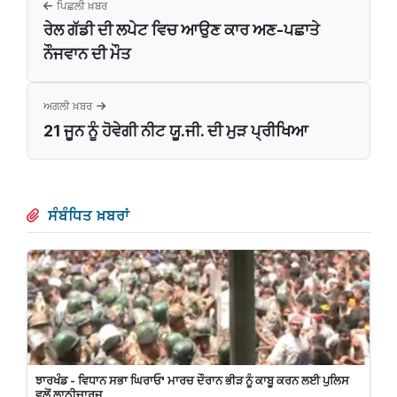
ਪਿਛਲੀ ਖ਼ਬਰ
ਰੇਲ ਗੱਡੀ ਦੀ ਲਪੇਟ ਵਿਚ ਆਉਣ ਕਾਰ ਅਣ-ਪਛਾਤੇ
ਨੌਜਵਾਨ ਦੀ ਮੌਤ
ਅਗਲੀ ਖ਼ਬਰ
21 ਜੂਨ ਨੂੰ ਹੋਵੇਗੀ ਨੀਟ ਯੂ.ਜੀ. ਦੀ ਮੁੜ ਪ੍ਰੀਖਿਆ
ਸੰਬੰਧਿਤ ਖ਼ਬਰਾਂ
ਝਾਰਖੰਡ - ਵਿਧਾਨ ਸਭਾ ਘਿਰਾਓ' ਮਾਰਚ ਦੌਰਾਨ ਭੀੜ ਨੂੰ ਕਾਬੂ ਕਰਨ ਲਈ ਪੁਲਿਸ
ਵਲੋਂ ਲਾਠੀਚਾਰਜ