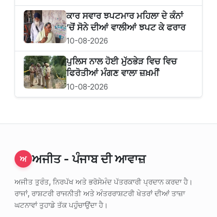
ਕਾਰ ਸਵਾਰ ਝਪਟਮਾਰ ਮਹਿਲਾ ਦੇ ਕੰਨਾਂ
’ਚੋਂ ਸੋਨੇ ਦੀਆਂ ਵਾਲੀਆਂ ਝਪਟ ਕੇ ਫਰਾਰ
10-08-2026
ਪੁਲਿਸ ਨਾਲ ਹੋਈ ਮੁੱਠਭੇੜ ਵਿਚ ਵਿਚ
ਫਿਰੋਤੀਆਂ ਮੰਗਣ ਵਾਲਾ ਜ਼ਖ਼ਮੀਂ
10-08-2026
ਅਜੀਤ - ਪੰਜਾਬ ਦੀ ਆਵਾਜ਼
ਅ
ਅਜੀਤ ਤੁਰੰਤ, ਨਿਰਪੱਖ ਅਤੇ ਭਰੋਸੇਮੰਦ ਪੱਤਰਕਾਰੀ ਪ੍ਰਦਾਨ ਕਰਦਾ ਹੈ।
ਰਾਜਾਂ, ਰਾਸ਼ਟਰੀ ਰਾਜਨੀਤੀ ਅਤੇ ਅੰਤਰਰਾਸ਼ਟਰੀ ਖੇਤਰਾਂ ਦੀਆਂ ਤਾਜ਼ਾ
ਘਟਨਾਵਾਂ ਤੁਹਾਡੇ ਤੱਕ ਪਹੁੰਚਾਉਂਦਾ ਹੈ।