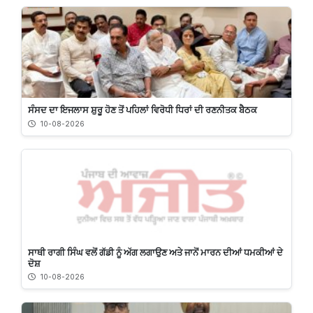
ਸੰਸਦ ਦਾ ਇਜਲਾਸ ਸ਼ੁਰੂ ਹੋਣ ਤੋਂ ਪਹਿਲਾਂ ਵਿਰੋਧੀ ਧਿਰਾਂ ਦੀ ਰਣਨੀਤਕ ਬੈਠਕ
10-08-2026
ਸਾਥੀ ਰਾਗੀ ਸਿੰਘ ਵਲੋਂ ਗੱਡੀ ਨੂੰ ਅੱਗ ਲਗਾਉਣ ਅਤੇ ਜਾਨੋਂ ਮਾਰਨ ਦੀਆਂ ਧਮਕੀਆਂ ਦੇ
ਦੋਸ਼
10-08-2026