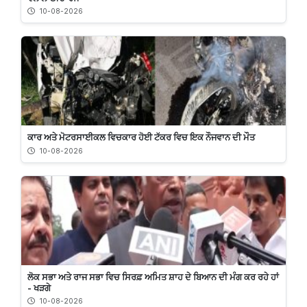
10-08-2026
ਕਾਰ ਅਤੇ ਮੋਟਰਸਾਈਕਲ ਵਿਚਕਾਰ ਹੋਈ ਟੱਕਰ ਵਿਚ ਇਕ ਨੌਜਵਾਨ ਦੀ ਮੌਤ
10-08-2026
ਲੋਕ ਸਭਾ ਅਤੇ ਰਾਜ ਸਭਾ ਵਿਚ ਸਿਰਫ਼ ਅਮਿਤ ਸ਼ਾਹ ਦੇ ਬਿਆਨ ਦੀ ਮੰਗ ਕਰ ਰਹੇ ਹਾਂ
- ਖੜਗੇ
10-08-2026