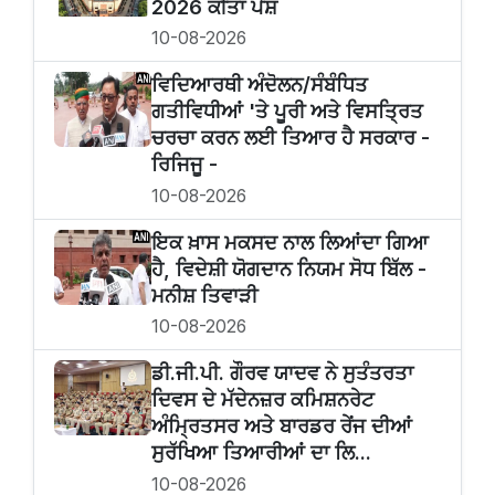
2026 ਕੀਤਾ ਪੇਸ਼
10-08-2026
ਵਿਦਿਆਰਥੀ ਅੰਦੋਲਨ/ਸੰਬੰਧਿਤ
ਗਤੀਵਿਧੀਆਂ 'ਤੇ ਪੂਰੀ ਅਤੇ ਵਿਸਤ੍ਰਿਤ
ਚਰਚਾ ਕਰਨ ਲਈ ਤਿਆਰ ਹੈ ਸਰਕਾਰ -
ਰਿਜਿਜੂ -
10-08-2026
ਇਕ ਖ਼ਾਸ ਮਕਸਦ ਨਾਲ ਲਿਆਂਦਾ ਗਿਆ
ਹੈ, ਵਿਦੇਸ਼ੀ ਯੋਗਦਾਨ ਨਿਯਮ ਸੋਧ ਬਿੱਲ -
ਮਨੀਸ਼ ਤਿਵਾੜੀ
10-08-2026
ਡੀ.ਜੀ.ਪੀ. ਗੌਰਵ ਯਾਦਵ ਨੇ ਸੁਤੰਤਰਤਾ
ਦਿਵਸ ਦੇ ਮੱਦੇਨਜ਼ਰ ਕਮਿਸ਼ਨਰੇਟ
ਅੰਮ੍ਰਿਤਸਰ ਅਤੇ ਬਾਰਡਰ ਰੇਂਜ ਦੀਆਂ
ਸੁਰੱਖਿਆ ਤਿਆਰੀਆਂ ਦਾ ਲਿ...
10-08-2026