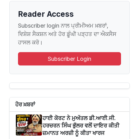
Reader Access
Subscriber login ਨਾਲ ਪ੍ਰੀਮੀਅਮ ਖ਼ਬਰਾਂ,
ਵਿਸ਼ੇਸ਼ ਸੈਕਸ਼ਨ ਅਤੇ ਹੋਰ ਡੂੰਘੀ ਪੜ੍ਹਤ ਦਾ ਐਕਸੈਸ
ਹਾਸਲ ਕਰੋ।
Subscriber Login
ਹੋਰ ਖ਼ਬਰਾਂ
ਹਾਈ ਕੋਰਟ ਨੇ ਮੁਅੱਤਲ ਡੀ.ਆਈ.ਜੀ.
ਹਰਚਰਨ ਸਿੰਘ ਭੁੱਲਰ ਵਲੋਂ ਦਾਇਰ ਕੀਤੀ
ਜ਼ਮਾਨਤ ਅਰਜ਼ੀ ਨੂੰ ਕੀਤਾ ਖਾਰਜ