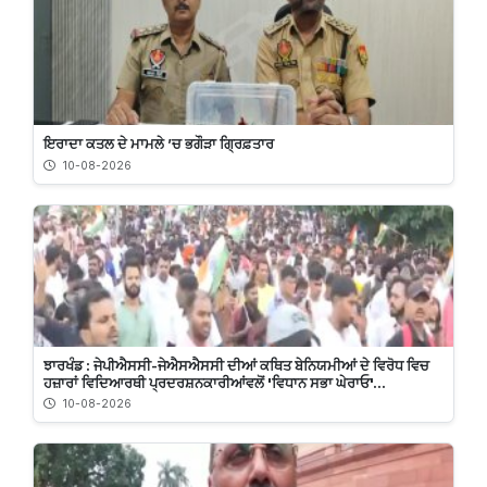
ਇਰਾਦਾ ਕਤਲ ਦੇ ਮਾਮਲੇ ’ਚ ਭਗੌੜਾ ਗ੍ਰਿਫ਼ਤਾਰ
10-08-2026
ਝਾਰਖੰਡ : ਜੇਪੀਐਸਸੀ-ਜੇਐਸਐਸਸੀ ਦੀਆਂ ਕਥਿਤ ਬੇਨਿਯਮੀਆਂ ਦੇ ਵਿਰੋਧ ਵਿਚ
ਹਜ਼ਾਰਾਂ ਵਿਦਿਆਰਥੀ ਪ੍ਰਦਰਸ਼ਨਕਾਰੀਆਂਵਲੋਂ 'ਵਿਧਾਨ ਸਭਾ ਘੇਰਾਓ'...
10-08-2026