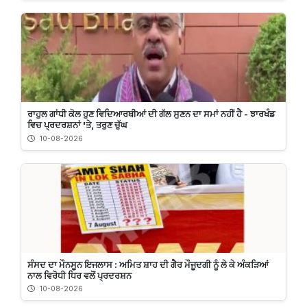
ਰਾਹੁਲ ਗਾਂਧੀ ਕੋਲ ਹੁਣ ਵਿਦਿਆਰਥੀਆਂ ਦੀ ਗੱਲ ਸੁਣਨ ਦਾ ਸਮਾਂ ਨਹੀਂ ਹੈ - ਝਾਰਖੰਡ
ਵਿਚ ਪ੍ਰਦਰਸ਼ਨਾਂ 'ਤੇ, ਤਰੁਣ ਚੁੱਘ
10-08-2026
ਸੰਸਦ ਦਾ ਮੌਨਸੂਨ ਇਜਲਾਸ : ਅਮਿਤ ਸ਼ਾਹ ਦੀ ਗੈਰ ਮੌਜੂਦਗੀ ਨੂੰ ਲੇ ਕੇ ਅੰਕੜਿਆਂ
ਨਾਲ ਵਿਰੋਧੀ ਧਿਰ ਵਲੋਂ ਪ੍ਰਦਰਸ਼ਨ
10-08-2026