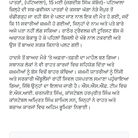
ਪਾਤੜਾਂ, (ਪਟਿਆਲਾ), 15 ਮਈ (ਜਗਦੀਸ਼ ਸਿੰਘ ਕੰਬੋਜ)- ਪਟਿਆਲਾ
ਜ਼ਿਲ੍ਹੇ ਦੀ ਸਬ-ਡਵੀਜਨ ਪਾਤੜਾਂ ਦੇ ਕਸਬਾ ਘੱਗਾ ਨੇੜੇ ਜੈਪੁਰ ਤੋਂ
ਚੰਡੀਗੜ੍ਹ ਜਾ ਰਹੀ ਬੱਸ ਦੇ ਪਲਟ ਜਾਣ ਨਾਲ ਇਕ ਦੀ ਮੌਤ ਹੋ ਗਈ, ਜਦੋਂ
ਕਿ 11 ਸਵਾਰੀਆਂ ਜ਼ਖ਼ਮੀ ਹੋ ਗਈਆਂ, ਜਿਨ੍ਹਾਂ ਦੇ ਨਾਮ ਅਤੇ ਪਤੇ ਬਾਰੇ
ਅਜੇ ਪਤਾ ਨਹੀਂ ਲੱਗ ਸਕਿਆ। ਰਾਠੌਰ ਟ੍ਰੈਵਲਜ਼ ਦੀ ਟੂਰਿਸਟ ਬੱਸ ਜੋ
ਅਚਾਨਕ ਬੇਕਾਬੂ ਹੋ ਕੇ ਪਹਿਲਾਂ ਬਿਜਲੀ ਦੇ ਖੰਭੇ ਨਾਲ ਟਕਰਾਈ ਅਤੇ
ਉਸ ਤੋਂ ਬਾਅਦ ਸੜਕ ਕਿਨਾਰੇ ਪਲਟ ਗਈ।
ਹਾਦਸੇ ਤੋਂ ਬਾਅਦ ਮੌਕੇ ’ਤੇ ਅਫ਼ਰਾ-ਤਫ਼ਰੀ ਦਾ ਮਾਹੌਲ ਬਣ ਗਿਆ।
ਸਥਾਨਕ ਲੋਕਾਂ ਨੇ ਵੀ ਰਾਹਤ ਕਾਰਜਾਂ ਵਿਚ ਸਹਿਯੋਗ ਦਿੱਤਾ ਅਤੇ
ਜ਼ਖ਼ਮੀਆਂ ਨੂੰ ਬੱਸ ਵਿਚੋਂ ਬਾਹਰ ਕੱਢਿਆ। ਜ਼ਖ਼ਮੀ ਯਾਤਰੀਆਂ ਨੂੰ ਨਿੱਜੀ
ਅਤੇ ਸਰਕਾਰੀ ਐਂਬੂਲੈਂਸਾਂ ਰਾਹੀਂ ਸਿਵਲ ਹਸਪਤਾਲ ਸਮਾਣਾ ਪਹੁੰਚਾਇਆ
ਗਿਆ, ਜਿੱਥੇ ਉਨ੍ਹਾਂ ਦਾ ਇਲਾਜ ਜਾਰੀ ਹੈ। ਐੱਸ.ਐੱਸ.ਐੱਫ਼. ਟੀਮ ਵਿਚ
ਏ.ਐਸ.ਆਈ. ਚਰਨਜੀਤ ਸਿੰਘ, ਕਾਂਸਟੇਬਲ ਹਰਪ੍ਰੀਤ ਸਿੰਘ ਅਤੇ
ਕਾਂਸਟੇਬਲ ਅਮ੍ਰਿਤ ਸਿੰਘ ਸ਼ਾਮਿਲ ਸਨ, ਜਿਨ੍ਹਾਂ ਨੇ ਰਾਹਤ ਅਤੇ
ਬਚਾਅ ਕਾਰਜਾਂ ਵਿਚ ਅਹਿਮ ਭੂਮਿਕਾ ਨਿਭਾਈ।