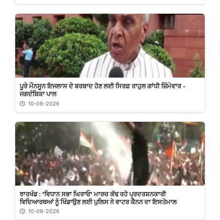
ਪੂਰੇ ਮੌਨਸੂਨ ਇਜਲਾਸ ਦੇ ਬਰਬਾਦ ਹੋਣ ਲਈ ਸਿਰਫ਼ ਰਾਹੁਲ ਗਾਂਧੀ ਜ਼ਿੰਮੇਵਾਰ -
ਜਗਦੰਬਿਕਾ ਪਾਲ
10-08-2026
ਝਾਰਖੰਡ : 'ਵਿਧਾਨ ਸਭਾ ਘਿਰਾਓ' ਮਾਰਚ ਕੱਢ ਰਹੇ ਪ੍ਰਦਰਸ਼ਨਕਾਰੀ
ਵਿਦਿਆਰਥਆਂ ਨੂੰ ਖਿੰਡਾਉਣ ਲਈ ਪੁਲਿਸ ਨੇ ਵਾਟਰ ਕੈਨਨ ਦਾ ਇਸਤੇਮਾਲ
10-08-2026