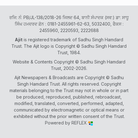
ਰਜਿ: ਨੰ: PB/JL-138/2018-26 ਜਿਲਦ 64, ਬਾਨੀ ਸੰਪਾਦਕ (ਸਵ:) ਡਾ: ਸਾਧੂ
ਸਿੰਘ ਹਮਦਰਦ ਫ਼ੋਨ : 0181-2455961-62-63, 5032400, ਫੈਕਸ :
2455960, 2220593, 2222688
Ajit
is registered trademark of Sadhu Singh Hamdard
Trust. The Ajit logo is Copyright © Sadhu Singh Hamdard
Trust, 1984.
Website & Contents Copyright © Sadhu Singh Hamdard
Trust, 2002-2026.
Ajit Newspapers & Broadcasts are Copyright © Sadhu
Singh Hamdard Trust. All rights reserved. Copyright
materials belonging to the Trust may not in whole or in part
be produced, reproduced, published, rebroadcast,
modified, translated, converted, performed, adapted,
communicated by electromagnetic or optical means or
exhibited without the prior written consent of the Trust.
Powered by
REFLEX