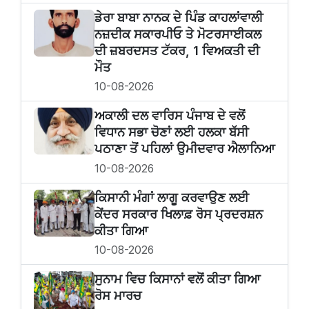
ਡੇਰਾ ਬਾਬਾ ਨਾਨਕ ਦੇ ਪਿੰਡ ਕਾਹਲਾਂਵਾਲੀ
ਨਜ਼ਦੀਕ ਸਕਾਰਪੀਓ ਤੇ ਮੋਟਰਸਾਈਕਲ
ਦੀ ਜ਼ਬਰਦਸਤ ਟੱਕਰ, 1 ਵਿਅਕਤੀ ਦੀ
ਮੌਤ
10-08-2026
ਅਕਾਲੀ ਦਲ ਵਾਰਿਸ ਪੰਜਾਬ ਦੇ ਵਲੋਂ
ਵਿਧਾਨ ਸਭਾ ਚੋਣਾਂ ਲਈ ਹਲਕਾ ਬੱਸੀ
ਪਠਾਣਾ ਤੋਂ ਪਹਿਲਾਂ ਉਮੀਦਵਾਰ ਐਲਾਨਿਆ
10-08-2026
ਕਿਸਾਨੀ ਮੰਗਾਂ ਲਾਗੂ ਕਰਵਾਉਣ ਲਈ
ਕੇਂਦਰ ਸਰਕਾਰ ਖਿਲਾਫ਼ ਰੋਸ ਪ੍ਰਦਰਸ਼ਨ
ਕੀਤਾ ਗਿਆ
10-08-2026
ਸੁਨਾਮ ਵਿਚ ਕਿਸਾਨਾਂ ਵਲੋਂ ਕੀਤਾ ਗਿਆ
ਰੋਸ ਮਾਰਚ