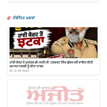
ਸੰਬੰਧਿਤ ਖ਼ਬਰਾਂ
ਹਾਈ ਕੋਰਟ ਨੇ ਮੁਅੱਤਲ ਡੀ.ਆਈ.ਜੀ. ਹਰਚਰਨ ਸਿੰਘ ਭੁੱਲਰ ਵਲੋਂ ਦਾਇਰ ਕੀਤੀ
ਜ਼ਮਾਨਤ ਅਰਜ਼ੀ ਨੂੰ ਕੀਤਾ ਖਾਰਜ
10-08-2026