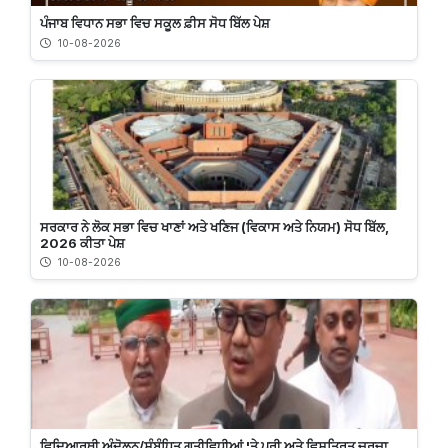
ਪੰਜਾਬ ਵਿਧਾਨ ਸਭਾ ਵਿਚ ਸਕੂਲ ਫ਼ੀਸ ਸੋਧ ਬਿੱਲ ਪੇਸ਼
10-08-2026
ਸਰਕਾਰ ਨੇ ਲੋਕ ਸਭਾ ਵਿਚ ਖਾਣਾਂ ਅਤੇ ਖਣਿਜ (ਵਿਕਾਸ ਅਤੇ ਨਿਯਮ) ਸੋਧ ਬਿੱਲ,
2026 ਕੀਤਾ ਪੇਸ਼
10-08-2026
ਵਿਦਿਆਰਥੀ ਅੰਦੋਲਨ/ਸੰਬੰਧਿਤ ਗਤੀਵਿਧੀਆਂ 'ਤੇ ਪੂਰੀ ਅਤੇ ਵਿਸਤ੍ਰਿਤ ਚਰਚਾ