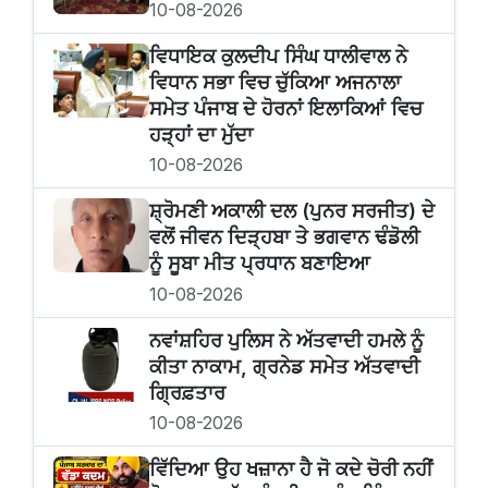
10-08-2026
ਵਿਧਾਇਕ ਕੁਲਦੀਪ ਸਿੰਘ ਧਾਲੀਵਾਲ ਨੇ
ਵਿਧਾਨ ਸਭਾ ਵਿਚ ਚੁੱਕਿਆ ਅਜਨਾਲਾ
ਸਮੇਤ ਪੰਜਾਬ ਦੇ ਹੋਰਨਾਂ ਇਲਾਕਿਆਂ ਵਿਚ
ਹੜ੍ਹਾਂ ਦਾ ਮੁੱਦਾ
10-08-2026
ਸ਼੍ਰੋਮਣੀ ਅਕਾਲੀ ਦਲ (ਪੁਨਰ ਸਰਜੀਤ) ਦੇ
ਵਲੋਂ ਜੀਵਨ ਦਿੜ੍ਹਬਾ ਤੇ ਭਗਵਾਨ ਢੰਡੋਲੀ
ਨੂੰ ਸੂਬਾ ਮੀਤ ਪ੍ਰਧਾਨ ਬਣਾਇਆ
10-08-2026
ਨਵਾਂਸ਼ਹਿਰ ਪੁਲਿਸ ਨੇ ਅੱਤਵਾਦੀ ਹਮਲੇ ਨੂੰ
ਕੀਤਾ ਨਾਕਾਮ, ਗ੍ਰਨੇਡ ਸਮੇਤ ਅੱਤਵਾਦੀ
ਗ੍ਰਿਫ਼ਤਾਰ
10-08-2026
ਵਿੱਦਿਆ ਉਹ ਖਜ਼ਾਨਾ ਹੈ ਜੋ ਕਦੇ ਚੋਰੀ ਨਹੀਂ