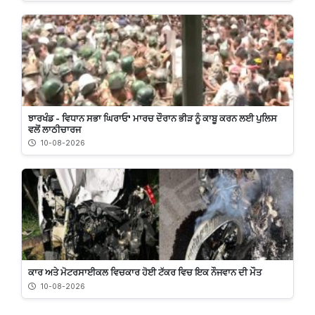
ਝਾਰਖੰਡ - ਵਿਧਾਨ ਸਭਾ ਘਿਰਾਓ' ਮਾਰਚ ਦੌਰਾਨ ਭੀੜ ਨੂੰ ਕਾਬੂ ਕਰਨ ਲਈ ਪੁਲਿਸ
ਵਲੋਂ ਲਾਠੀਚਾਰਜ
10-08-2026
ਕਾਰ ਅਤੇ ਮੋਟਰਸਾਈਕਲ ਵਿਚਕਾਰ ਹੋਈ ਟੱਕਰ ਵਿਚ ਇਕ ਨੌਜਵਾਨ ਦੀ ਮੌਤ
10-08-2026