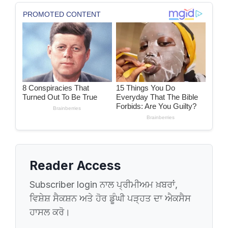
Reader Access
Subscriber login ਨਾਲ ਪ੍ਰੀਮੀਅਮ ਖ਼ਬਰਾਂ,
ਵਿਸ਼ੇਸ਼ ਸੈਕਸ਼ਨ ਅਤੇ ਹੋਰ ਡੂੰਘੀ ਪੜ੍ਹਤ ਦਾ ਐਕਸੈਸ
ਹਾਸਲ ਕਰੋ।