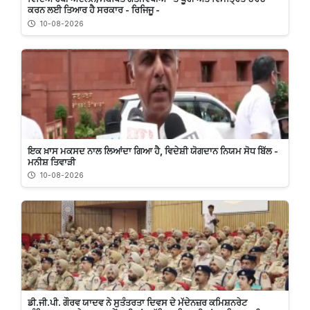
ਕਰਨ ਲਈ ਤਿਆਰ ਹੈ ਸਰਕਾਰ - ਰਿਜਿਜੂ -
10-08-2026
ਇਕ ਖ਼ਾਸ ਮਕਸਦ ਨਾਲ ਲਿਆਂਦਾ ਗਿਆ ਹੈ, ਵਿਦੇਸ਼ੀ ਯੋਗਦਾਨ ਨਿਯਮ ਸੋਧ ਬਿੱਲ -
ਮਨੀਸ਼ ਤਿਵਾੜੀ
10-08-2026
ਡੀ.ਜੀ.ਪੀ. ਗੌਰਵ ਯਾਦਵ ਨੇ ਸੁਤੰਤਰਤਾ ਦਿਵਸ ਦੇ ਮੱਦੇਨਜ਼ਰ ਕਮਿਸ਼ਨਰੇਟ