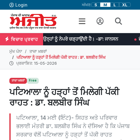
Login
ਅੱਖਰ:
S
M
L
XL
 ਮਿਹਨਤ ਉਨ੍ਹਾਂ ਨੂੰ ਨੇਪਰੇ ਚੜ੍ਹਾਉਂਦੀ ਹੈ। -ਡਾ: ਜਾਨਸਨ
ਜੇਕਰ ਤੁਹਾਡੇ ਵਿਚ
ਵਿਚਾਰ ਪ੍ਰਵਾਹ
ਮੁੱਖ ਪੰਨਾ
ਤਾਜ਼ਾ ਖ਼ਬਰਾਂ
ਪਟਿਆਲਾ ਨੂੰ ਹੜ੍ਹਾਂ ਤੋਂ ਮਿਲੇਗੀ ਪੱਕੀ ਰਾਹਤ : ਡਾ. ਬਲਬੀਰ ਸਿੰਘ
ਪ੍ਰਕਾਸ਼ਿਤ: 15-05-2026
ਤਾਜ਼ਾ ਖ਼ਬਰਾਂ
Free
ਪਟਿਆਲਾ ਨੂੰ ਹੜ੍ਹਾਂ ਤੋਂ ਮਿਲੇਗੀ ਪੱਕੀ
ਰਾਹਤ : ਡਾ. ਬਲਬੀਰ ਸਿੰਘ
ਪਟਿਆਲਾ, 14 ਮਈ (ਇੰਟ)- ਸਿਹਤ ਅਤੇ ਪਰਿਵਾਰ
ਭਲਾਈ ਮੰਤਰੀ ਡਾ. ਬਲਬੀਰ ਸਿੰਘ ਨੇ ਦੱਸਿਆ ਹੈ ਕਿ ਪੰਜਾਬ
ਸਰਕਾਰ ਵੱਲੋਂ ਪਟਿਆਲਾ ਨੂੰ ਹੜ੍ਹਾਂ ਤੋਂ ਪੱਕੀ ਰਾਹਤ