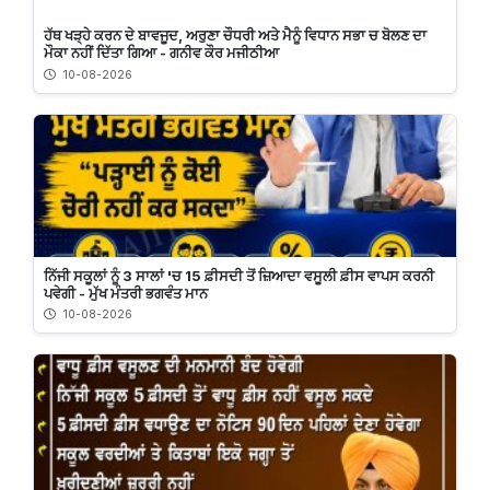
ਹੱਥ ਖੜ੍ਹੇ ਕਰਨ ਦੇ ਬਾਵਜੂਦ, ਅਰੁਣਾ ਚੌਧਰੀ ਅਤੇ ਮੈਨੂੰ ਵਿਧਾਨ ਸਭਾ ਚ ਬੋਲਣ ਦਾ
ਮੌਕਾ ਨਹੀਂ ਦਿੱਤਾ ਗਿਆ - ਗਨੀਵ ਕੌਰ ਮਜੀਠੀਆ
10-08-2026
ਨਿੱਜੀ ਸਕੂਲਾਂ ਨੂੰ 3 ਸਾਲਾਂ 'ਚ 15 ਫ਼ੀਸਦੀ ਤੋਂ ਜ਼ਿਆਦਾ ਵਸੂਲੀ ਫ਼ੀਸ ਵਾਪਸ ਕਰਨੀ
ਪਵੇਗੀ - ਮੁੱਖ ਮੰਤਰੀ ਭਗਵੰਤ ਮਾਨ
10-08-2026