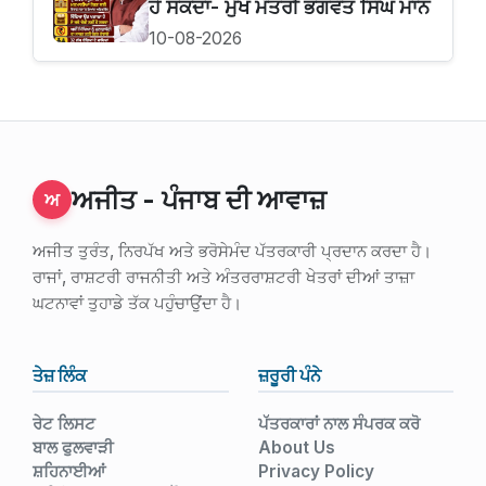
ਹੋ ਸਕਦਾ- ਮੁੱਖ ਮੰਤਰੀ ਭਗਵੰਤ ਸਿੰਘ ਮਾਨ
10-08-2026
ਅਜੀਤ - ਪੰਜਾਬ ਦੀ ਆਵਾਜ਼
ਅ
ਅਜੀਤ ਤੁਰੰਤ, ਨਿਰਪੱਖ ਅਤੇ ਭਰੋਸੇਮੰਦ ਪੱਤਰਕਾਰੀ ਪ੍ਰਦਾਨ ਕਰਦਾ ਹੈ।
ਰਾਜਾਂ, ਰਾਸ਼ਟਰੀ ਰਾਜਨੀਤੀ ਅਤੇ ਅੰਤਰਰਾਸ਼ਟਰੀ ਖੇਤਰਾਂ ਦੀਆਂ ਤਾਜ਼ਾ
ਘਟਨਾਵਾਂ ਤੁਹਾਡੇ ਤੱਕ ਪਹੁੰਚਾਉਂਦਾ ਹੈ।
ਤੇਜ਼ ਲਿੰਕ
ਜ਼ਰੂਰੀ ਪੰਨੇ
ਰੇਟ ਲਿਸਟ
ਪੱਤਰਕਾਰਾਂ ਨਾਲ ਸੰਪਰਕ ਕਰੋ
ਬਾਲ ਫੁਲਵਾੜੀ
About Us
ਸ਼ਹਿਨਾਈਆਂ
Privacy Policy