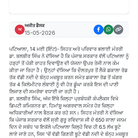
ਅਜੀਤ ਡੈਸਕ
ਅ
15-05-2026
ਪਟਿਆਲਾ, 14 ਮਈ (ਇੰਟ)- ਸਿਹਤ ਅਤੇ ਪਰਿਵਾਰ ਭਲਾਈ ਮੰਤਰੀ
ਡਾ. ਬਲਬੀਰ ਸਿੰਘ ਨੇ ਦੱਸਿਆ ਹੈ ਕਿ ਪੰਜਾਬ ਸਰਕਾਰ ਵੱਲੋਂ ਪਟਿਆਲਾ ਨੂੰ
ਹੜ੍ਹਾਂ ਤੋਂ ਪੱਕੀ ਰਾਹਤ ਦਿਵਾਉਣ ਦੀ ਯੋਜਨਾ ਉਪਰ ਤੇਜੀ ਨਾਲ ਕੰਮ
ਕੀਤਾ ਜਾ ਰਿਹਾ ਹੈ। ਉਨ੍ਹਾਂ ਦੱਸਿਆ ਕਿ ਦੌਲਤਪੁਰ ਤੋਂ ਲੈਕੇ ਡਕਾਲਾ ਰੋਡ
ਤੱਕ ਵੱਡੀ ਨਦੀ ਦੇ ਬੰਨ੍ਹ ਮਜ਼ਬੂਤ ਕਰਨ ਸਮੇਤ ਡਕਾਲਾ ਰੋਡ ਤੋਂ ਘੱਗਰ
ਤੱਕ 4 ਕਿਲੋਮੀਟਰ ਲੰਬਾਈ ਨੂੰ ਵੀ ਹੋਰ ਡੂੰਘਾ ਕਰਕੇ ਇਸ ਦੀ ਪਾਣੀ
ਲਿਜਾਣ ਦੀ ਸਮਰੱਥਾ ਵਧਾਈ ਜਾ ਰਹੀ ਹੈ।
ਡਾ. ਬਲਬੀਰ ਸਿੰਘ, ਅੱਜ ਇੱਥੇ ਜ਼ਿਲ੍ਹਾ ਪ੍ਰਬੰਧਕੀ ਕੰਪਲੈਕਸ ਵਿਖੇ
ਡਿਪਟੀ ਕਮਿਸ਼ਨਰ ਡਾ. ਹਿਮਾਂਸ਼ੂ ਅਗਰਵਾਲ ਸਮੇਤ ਹੋਰ ਜ਼ਿਲ੍ਹਾ
ਅਧਿਕਾਰੀਆਂ ਨਾਲ ਬੈਠਕ ਕਰ ਰਹੇ ਸਨ। ਸਿਹਤ ਮੰਤਰੀ ਨੇ ਦੱਸਿਆ
ਕਿ ਪੰਜਾਬ ਸਰਕਾਰ ਵੱਲੋਂ ਸ੍ਰੀ ਗੁਰੂ ਰਵਿਦਾਸ ਜੀ ਦੇ 650 ਸਾਲਾ ਜਨਮ
ਦਿਨ ਦੇ ਸਬੰਧ 'ਚ ਇਕੱਲੇ ਪਟਿਆਲਾ ਜ਼ਿਲ੍ਹੇ ਵਿਚ ਹੀ 6.5 ਲੱਖ ਬੂਟੇ
ਲਾਏ ਜਾਣੇ ਹਨ, ਜਿਸ 'ਚੋਂ ਵੱਡੀ ਗਿਣਤੀ ਬੂਟੇ ਵੱਡੀ ਨਦੀ ਦੇ ਬੰਨ੍ਹ ਮਜ਼ਬੂਤ