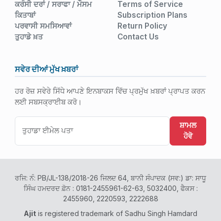
ਕਰੰਸੀ ਦਰਾਂ / ਸਰਾਫਾ / ਮੌਸਮ
Terms of Service
ਕਿਤਾਬਾਂ
Subscription Plans
ਪਰਵਾਸੀ ਸਮਸਿਆਵਾਂ
Return Policy
ਤੁਹਾਡੇ ਖ਼ਤ
Contact Us
ਸਵੇਰ ਦੀਆਂ ਮੁੱਖ ਖ਼ਬਰਾਂ
ਹਰ ਰੋਜ਼ ਸਵੇਰੇ ਸਿੱਧੇ ਆਪਣੇ ਇਨਬਾਕਸ ਵਿੱਚ ਪ੍ਰਮੁੱਖ ਖ਼ਬਰਾਂ ਪ੍ਰਾਪਤ ਕਰਨ
ਲਈ ਸਬਸਕ੍ਰਾਈਬ ਕਰੋ।
ਸ਼ਾਮਲ
ਹੋਵੋ
ਰਜਿ: ਨੰ: PB/JL-138/2018-26 ਜਿਲਦ 64, ਬਾਨੀ ਸੰਪਾਦਕ (ਸਵ:) ਡਾ: ਸਾਧੂ
ਸਿੰਘ ਹਮਦਰਦ ਫ਼ੋਨ : 0181-2455961-62-63, 5032400, ਫੈਕਸ :
2455960, 2220593, 2222688
Ajit
is registered trademark of Sadhu Singh Hamdard