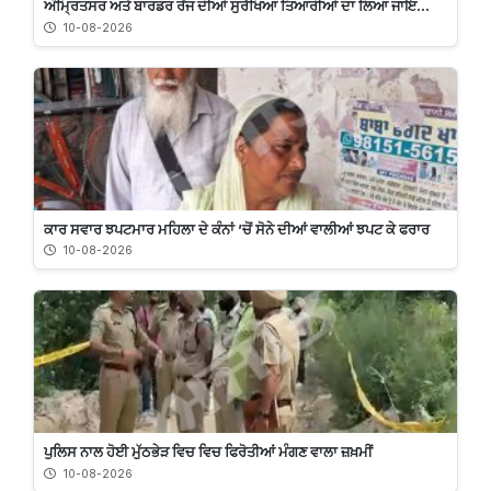
ਅੰਮ੍ਰਿਤਸਰ ਅਤੇ ਬਾਰਡਰ ਰੇਂਜ ਦੀਆਂ ਸੁਰੱਖਿਆ ਤਿਆਰੀਆਂ ਦਾ ਲਿਆ ਜਾਇ...
10-08-2026
ਕਾਰ ਸਵਾਰ ਝਪਟਮਾਰ ਮਹਿਲਾ ਦੇ ਕੰਨਾਂ ’ਚੋਂ ਸੋਨੇ ਦੀਆਂ ਵਾਲੀਆਂ ਝਪਟ ਕੇ ਫਰਾਰ
10-08-2026
ਪੁਲਿਸ ਨਾਲ ਹੋਈ ਮੁੱਠਭੇੜ ਵਿਚ ਵਿਚ ਫਿਰੋਤੀਆਂ ਮੰਗਣ ਵਾਲਾ ਜ਼ਖ਼ਮੀਂ
10-08-2026