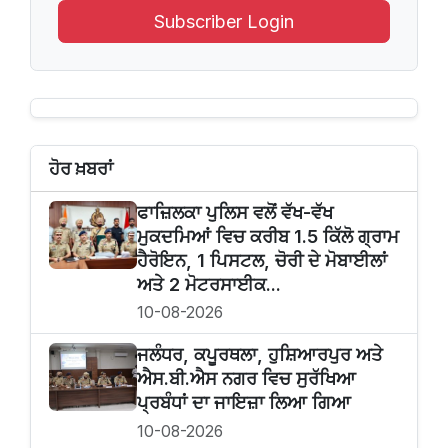
Subscriber Login
ਹੋਰ ਖ਼ਬਰਾਂ
ਫਾਜ਼ਿਲਕਾ ਪੁਲਿਸ ਵਲੋਂ ਵੱਖ-ਵੱਖ
ਮੁਕਦਮਿਆਂ ਵਿਚ ਕਰੀਬ 1.5 ਕਿੱਲੋ ਗ੍ਰਾਮ
ਹੈਰੋਇਨ, 1 ਪਿਸਟਲ, ਚੋਰੀ ਦੇ ਮੋਬਾਈਲਾਂ
ਅਤੇ 2 ਮੋਟਰਸਾਈਕ...
10-08-2026
ਜਲੰਧਰ, ਕਪੂਰਥਲਾ, ਹੁਸ਼ਿਆਰਪੁਰ ਅਤੇ
ਐਸ.ਬੀ.ਐਸ ਨਗਰ ਵਿਚ ਸੁਰੱਖਿਆ
ਪ੍ਰਬੰਧਾਂ ਦਾ ਜਾਇਜ਼ਾ ਲਿਆ ਗਿਆ
10-08-2026