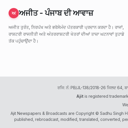
ਅਜੀਤ - ਪੰਜਾਬ ਦੀ ਆਵਾਜ਼
ਅ
ਅਜੀਤ ਤੁਰੰਤ, ਨਿਰਪੱਖ ਅਤੇ ਭਰੋਸੇਮੰਦ ਪੱਤਰਕਾਰੀ ਪ੍ਰਦਾਨ ਕਰਦਾ ਹੈ। ਰਾਜਾਂ,
ਰਾਸ਼ਟਰੀ ਰਾਜਨੀਤੀ ਅਤੇ ਅੰਤਰਰਾਸ਼ਟਰੀ ਖੇਤਰਾਂ ਦੀਆਂ ਤਾਜ਼ਾ ਘਟਨਾਵਾਂ ਤੁਹਾਡੇ
ਤੱਕ ਪਹੁੰਚਾਉਂਦਾ ਹੈ।
ਰਜਿ: ਨੰ: PB/JL-138/2018-26 ਜਿਲਦ 64, ਬ
Ajit
is registered trademar
We
Ajit Newspapers & Broadcasts are Copyright © Sadhu Singh Ham
published, rebroadcast, modified, translated, converted, pe