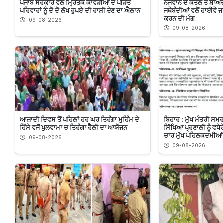
ਪੰਜਾਬ ਸਰਕਾਰ ਵਲੋਂ ਮ੍ਰਿਤਕ ਕਾਂਵੜੀਆਂ ਦੇ ਪੀੜਤ
ਨੌਜਵਾਨ ਦੇ ਕਤਲ ਤੋਂ ਬਾਅ
ਪਰਿਵਾਰਾਂ ਨੂੰ ਦੋ ਦੋ ਲੱਖ ਰੁਪਏ ਦੀ ਰਾਸ਼ੀ ਦੇਣ ਦਾ ਐਲਾਨ
ਜਥੇਬੰਦੀਆਂ ਵਲੋਂ ਹਾਈਵੇ ਜਾ
ਕਰਨ ਦੀ ਮੰਗ
09-08-2026
09-08-2026
ਆਜ਼ਾਦੀ ਦਿਵਸ ਤੋਂ ਪਹਿਲਾਂ ਹਰ ਘਰ ਤਿਰੰਗਾ ਮੁਹਿੰਮ ਦੇ
ਬਿਹਾਰ : ਮੁੱਖ ਮੰਤਰੀ ਸਮਰ
ਹਿੱਸੇ ਵਜੋਂ ਪੁਲਵਾਮਾ ਚ ਤਿਰੰਗਾ ਰੈਲੀ ਦਾ ਆਯੋਜਨ
ਸਿੱਖਿਆ ਪ੍ਰਣਾਲੀ ਨੂੰ ਵਧ
ਚਾਰ ਮੁੱਖ ਪਹਿਲਕਦਮੀਆਂ
09-08-2026
09-08-2026