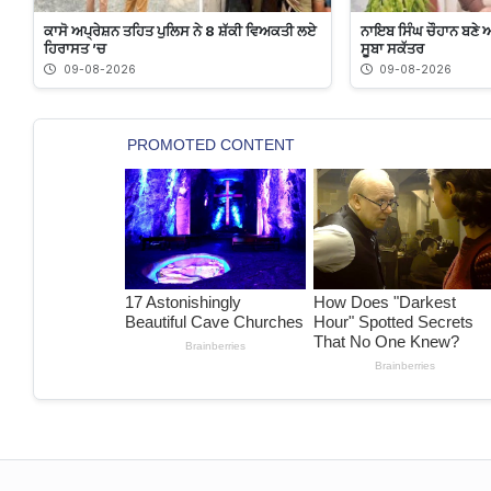
ਕਾਸੋ ਅਪ੍ਰੇਸ਼ਨ ਤਹਿਤ ਪੁਲਿਸ ਨੇ 8 ਸ਼ੱਕੀ ਵਿਅਕਤੀ ਲਏ
ਨਾਇਬ ਸਿੰਘ ਚੌਹਾਨ ਬਣੇ 
ਹਿਰਾਸਤ ’ਚ
ਸੂਬਾ ਸਕੱਤਰ
09-08-2026
09-08-2026