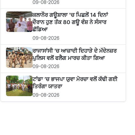
09-08-2026
ਕਲਾਨੌਰ ਗਊਸ਼ਾਲਾ 'ਚ ਪਿਛਲੇਂ 14 ਦਿਨਾਂ
ਦੌਰਾਨ ਹੁਣ ਤੱਕ 80 ਗਊ ਵੰਸ਼ ਨੇ ਸੰਸਾਰ
ਛੱਡਿਆ
09-08-2026
ਰਾਜਾਸਾਂਸੀ ’ਚ ਆਜ਼ਾਦੀ ਦਿਹਾੜੇ ਦੇ ਮੱਦੇਨਜ਼ਰ
ਪੁਲਿਸ ਵਲੋਂ ਫਲੈਗ ਮਾਰਚ ਕੀਤਾ ਗਿਆ
09-08-2026
ਟਾਂਡਾ ’ਚ ਭਾਜਪਾ ਯੁਵਾ ਮੋਰਚਾ ਵਲੋਂ ਕੱਢੀ ਗਈ
ਤਿਰੰਗਾ ਯਾਤਰਾ
09-08-2026