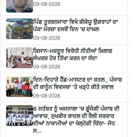
09-08-2026
ਪਿੰਡ ਤੂਰਬਨਜਾਰਾ ਵਿਖੇ ਬੀਕੇਯੂ ਉਗਰਾਹਾਂ ਦਾ
ਪੱਕਾ ਮੋਰਚਾ ਦਸਵੇਂ ਦਿਨ ’ਚ ਦਾਖ਼ਲ
09-08-2026
ਕਿਸਾਨ-ਮਜ਼ਦੂਰ ਵਿਰੋਧੀ ਨੀਤੀਆਂ ਖ਼ਿਲਾਫ਼
ਸੰਘਰਸ਼ ਹੋਰ ਤਿੱਖਾ ਕਰਨ ਦਾ ਸੱਦਾ
09-08-2026
ਦਿਨ-ਦਿਹਾੜੇ ਹੈੱਡ-ਮਾਸਟਰ ਦਾ ਕਤਲ , ਪੰਜਾਬ
ਦੀ ਕਾਨੂੰਨ ਵਿਵਸਥਾ ’ਤੇ ਖੜ੍ਹੇ ਕੀਤੇ ਸਵਾਲ
09-08-2026
6 ਸਤੰਬਰ ਨੂੰ ਅਜਨਾਲਾ ’ਚ ਗੂੰਜੇਗੀ ਪੰਜਾਬ ਦੀ
ਆਵਾਜ਼, ਸੁਖਬੀਰ ਬਾਦਲ ਦੀ ਰੈਲੀ ਸਰਕਾਰ
ਦੀਆਂ ਨਾਕਾਮੀਆਂ ਦਾ ਖੋਲ੍ਹੇਗੀ ਚਿੱਠਾ- ਜੋਧ
ਸ...