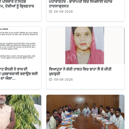
ਦ ਪਰਿਵਾਰ ਤੇ ਨਿਹੰਗ
ਮਹਾਰਾਸ਼ਟਰ - ਬਾਰਾਮਤੀ ਵਿਚ ਸਿਖਲਾਈ ਜਹਾਜ਼
ਮ, ਦੋਸ਼ੀਆਂ ਨੂੰ ਗ੍ਰਿਫ਼ਤਾਰ
ਹਾਦਸਾਗ੍ਰਸਤ
09-08-2026
ਾਟ ਚੌਧਰੀ ਨੇ ਰਾਜ ਦੀ
ਵਿਆਹੁਤਾ ਨੇ ਸ਼ੱਕੀ ਹਾਲਤ ਵਿਚ ਫਾਹਾ ਲੈ ਕੇ ਕੀਤੀ
ੇਰੇ ਪ੍ਰਭਾਵਸ਼ਾਲੀ ਬਣਾਉਣ ਲਈ
ਖੁਦਕੁਸ਼ੀ
 ਦਾ ਐਲਾ...
09-08-2026