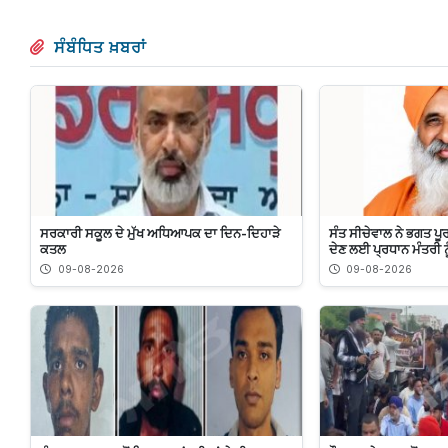
ਸੰਬੰਧਿਤ ਖ਼ਬਰਾਂ
ਸਰਕਾਰੀ ਸਕੂਲ ਦੇ ਮੁੱਖ ਅਧਿਆਪਕ ਦਾ ਦਿਨ-ਦਿਹਾੜੇ
ਸੰਤ ਸੀਚੇਵਾਲ ਨੇ ਭਗਤ ਪੂਰ
ਕਤਲ
ਦੇਣ ਲਈ ਪ੍ਰਧਾਨ ਮੰਤਰੀ ਨ
09-08-2026
09-08-2026