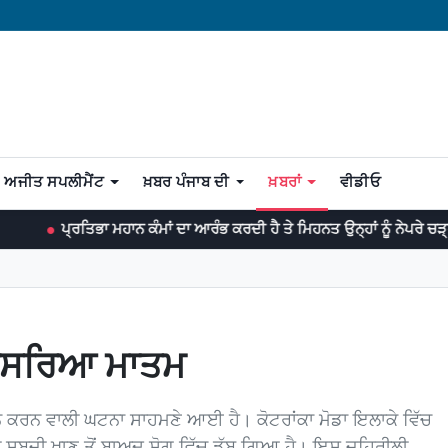
ਅਜੀਤ ਸਪਲੀਮੈਂਟ
ਖ਼ਬਰ ਪੰਜਾਬ ਦੀ
ਖ਼ਬਰਾਂ
ਵੀਡੀਓ
ਾ ਮਹਾਨ ਕੰਮਾਂ ਦਾ ਆਰੰਭ ਕਰਦੀ ਹੈ ਤੇ ਮਿਹਨਤ ਉਨ੍ਹਾਂ ਨੂੰ ਨੇਪਰੇ ਚੜ੍ਹਾਉਂਦੀ ਹੈ। -ਡਾ:
ਚ ਪਸਰਿਆ ਮਾਤਮ
ੈਰਾਨ ਕਰਨ ਵਾਲੀ ਘਟਨਾ ਸਾਹਮਣੇ ਆਈ ਹੈ। ਕੋਟਰਾਂਕਾ ਮੋਡਾ ਇਲਾਕੇ ਵਿੱਚ
ਸਬਜ਼ੀ ਖਾਣ ਤੋਂ ਬਾਅਦ ਸੋਗ ਵਿੱਚ ਡੁੱਬ ਗਿਆ ਹੈ। ਇਸ ਜ਼ਹਿਰੀਲੀ