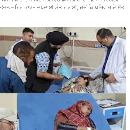
ੋਜਨ ਜ਼ਹਿਰ ਕਾਰਨ ਦੁਖਦਾਈ ਮੌਤ ਹੋ ਗਈ, ਜਦੋਂ ਕਿ ਪਰਿਵਾਰ ਦੇ ਸੱਤ