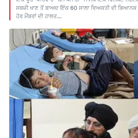
ਸਬਜ਼ੀ ਖਾਣ ਤੋਂ ਬਾਅਦ ਇੱਕ 60 ਸਾਲਾ ਵਿਅਕਤੀ ਦੀ ਭਿਆਨਕ ਭ
ਹੋਰ ਮੈਂਬਰਾਂ ਦੀ ਹਾਲਤ...