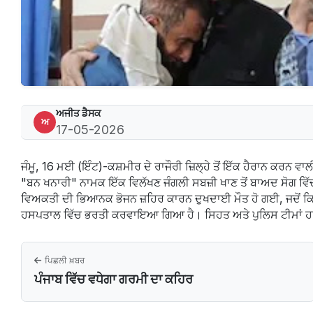
ਅਜੀਤ ਡੈਸਕ
ਅ
17-05-2026
ਜੰਮੂ, 16 ਮਈ (ਇੰਟ)-ਕਸ਼ਮੀਰ ਦੇ ਰਾਜੌਰੀ ਜ਼ਿਲ੍ਹੇ ਤੋਂ ਇੱਕ ਹੈਰਾਨ ਕਰਨ 
"ਬਨ ਖਨਾਰੀ" ਨਾਮਕ ਇੱਕ ਵਿਲੱਖਣ ਜੰਗਲੀ ਸਬਜ਼ੀ ਖਾਣ ਤੋਂ ਬਾਅਦ ਸੋਗ ਵਿੱ
ਵਿਅਕਤੀ ਦੀ ਭਿਆਨਕ ਭੋਜਨ ਜ਼ਹਿਰ ਕਾਰਨ ਦੁਖਦਾਈ ਮੌਤ ਹੋ ਗਈ, ਜਦੋਂ ਕਿ ਪਰਿ
ਹਸਪਤਾਲ ਵਿੱਚ ਭਰਤੀ ਕਰਵਾਇਆ ਗਿਆ ਹੈ। ਸਿਹਤ ਅਤੇ ਪੁਲਿਸ ਟੀਮਾਂ ਹਾਈ 
ਪਿਛਲੀ ਖ਼ਬਰ
ਪੰਜਾਬ ਵਿੱਚ ਵਧੇਗਾ ਗਰਮੀ ਦਾ ਕਹਿਰ