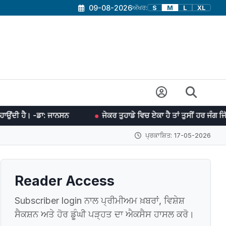
09-08-2026
ਅੱਖਰ:
S
M
L
XL
 ਜਾਨਸਨ
ਜੇਕਰ ਤੁਹਾਡੇ ਵਿਚ ਏਕਾ ਹੈ ਤਾਂ ਤੁਸੀਂ ਹਰ ਜੰਗ ਜਿੱਤ ਸਕਦੇ ਹੋ। -ਡਾ
ਪ੍ਰਕਾਸ਼ਿਤ: 17-05-2026
Reader Access
Subscriber login ਨਾਲ ਪ੍ਰੀਮੀਅਮ ਖ਼ਬਰਾਂ, ਵਿਸ਼ੇਸ਼
ਸੈਕਸ਼ਨ ਅਤੇ ਹੋਰ ਡੂੰਘੀ ਪੜ੍ਹਤ ਦਾ ਐਕਸੈਸ ਹਾਸਲ ਕਰੋ।