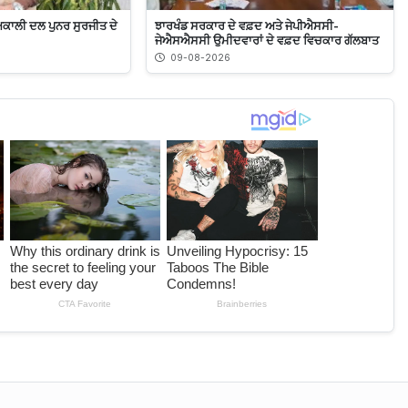
ਅਕਾਲੀ ਦਲ ਪੁਨਰ ਸੁਰਜੀਤ ਦੇ
ਝਾਰਖੰਡ ਸਰਕਾਰ ਦੇ ਵਫ਼ਦ ਅਤੇ ਜੇਪੀਐਸਸੀ-
ਜੇਐਸਐਸਸੀ ਉਮੀਦਵਾਰਾਂ ਦੇ ਵਫ਼ਦ ਵਿਚਕਾਰ ਗੱਲਬਾਤ
09-08-2026