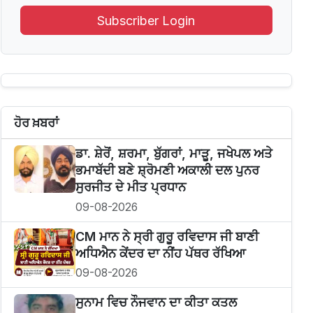
Subscriber Login
ਹੋਰ ਖ਼ਬਰਾਂ
ਡਾ. ਸ਼ੇਰੋਂ, ਸ਼ਰਮਾ, ਬੁੱਗਰਾਂ, ਮਾੜੂ, ਜਖੇਪਲ ਅਤੇ
ਭਮਾਬੱਦੀ ਬਣੇ ਸ਼੍ਰੋਮਣੀ ਅਕਾਲੀ ਦਲ ਪੁਨਰ
ਸੁਰਜੀਤ ਦੇ ਮੀਤ ਪ੍ਰਧਾਨ
09-08-2026
CM ਮਾਨ ਨੇ ਸ੍ਰੀ ਗੁਰੂ ਰਵਿਦਾਸ ਜੀ ਬਾਣੀ
ਅਧਿਐਨ ਕੇਂਦਰ ਦਾ ਨੀਂਹ ਪੱਥਰ ਰੱਖਿਆ
09-08-2026
ਸੁਨਾਮ ਵਿਚ ਨੌਜਵਾਨ ਦਾ ਕੀਤਾ ਕਤਲ