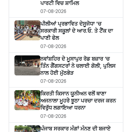
ਪਾਰਟੀ ਵਿਚ ਸ਼ਾਮਿਲ
07-08-2026
ਪੀਲੀਆਂ ਪ੍ਰਭਾਵਿਤ ਦੇਸੂਜੋਧਾ 'ਚ
ਸਰਕਾਰੀ ਸਕੂਲਾਂ ਦੇ ਆਰ.ਓ. ਤੇ ਟੈਂਕ ਦਾ
ਪਾਣੀ ਫੇਲ
07-08-2026
ਨਵਾਂਸ਼ਹਿਰ ਦੇ ਮੂਸਾਪੁਰ ਰੋਡ ਬਜ਼ਾਰ ’ਚ
ਤਿੰਨ ਗੈਂਗਸਟਰਾਂ ਨੇ ਚਲਾਈ ਗੋਲੀ, ਪੁਲਿਸ
ਨਾਲ ਹੋਈ ਮੁੱਠਭੇੜ
07-08-2026
ਕਿਰਤੀ ਕਿਸਾਨ ਯੂਨੀਅਨ ਵਲੋਂ ਥਾਣਾ
ਅਜਨਾਲਾ ਮੂਹਰੇ ਝੂਠਾ ਪਰਚਾ ਦਰਜ ਕਰਨ
ਵਿਰੁੱਧ ਲਗਾਇਆ ਧਰਨਾ
07-08-2026
ਪੰਜਾਬ ਸਰਕਾਰ ਮੰਗਾਂ ਮੰਨਣ ਦੀ ਬਜਾਏ