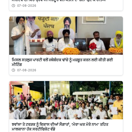
07-08-2026
ਮਿਸਲ ਸਤਲੁਜ ਪਾਰਟੀ ਵਲੋਂ ਜਥੇਬੰਦਕ ਢਾਂਚੇ ਨੂੰ ਮਜ਼ਬੂਤ ਕਰਨ ਲਈ ਕੀਤੀ ਗਈ
ਮੀਟਿੰਗ
07-08-2026
ਝਵਾਂਸਾ ਤੇ ਟਰੜਕ ਨੂੰ ਵਿਕਾਸ ਦੀਆਂ ਸੌਗਾਤਾਂ, ‘ਮੇਰਾ ਘਰ ਮੇਰੇ ਨਾਮ’ ਤਹਿਤ
ਮਾਲਕਾਨਾ ਹੱਕ ਸਰਟੀਫਿਕੇਟ ਵੰਡੇ