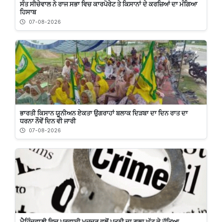
ਸੰਤ ਸੀਚੇਵਾਲ ਨੇ ਰਾਜ ਸਭਾ ਵਿਚ ਕਾਰਪੋਰੇਟ ਤੇ ਕਿਸਾਨਾਂ ਦੇ ਕਰਜ਼ਿਆਂ ਦਾ ਮੰਗਿਆ
ਹਿਸਾਬ
07-08-2026
ਭਾਰਤੀ ਕਿਸਾਨ ਯੂਨੀਅਨ ਏਕਤਾ ਉਗਰਾਹਾਂ ਬਲਾਕ ਦਿੜਬਾ ਦਾ ਦਿਨ ਰਾਤ ਦਾ
ਧਰਨਾ ਨੌਵੇਂ ਦਿਨ ਵੀ ਜਾਰੀ
07-08-2026
ਮੈਹਿੰਦਵਾਣੀ ਵਿਚ ਪ੍ਰਵਾਸੀ ਮਜ਼ਦੂਰ ਵਲੋਂ ਪਤਨੀ ਦਾ ਗਲਾ ਘੁੱਟ ਕੇ ਹੱਤਿਆ