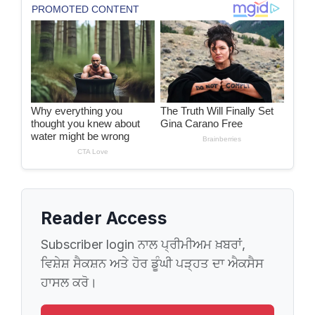
Reader Access
Subscriber login ਨਾਲ ਪ੍ਰੀਮੀਅਮ ਖ਼ਬਰਾਂ,
ਵਿਸ਼ੇਸ਼ ਸੈਕਸ਼ਨ ਅਤੇ ਹੋਰ ਡੂੰਘੀ ਪੜ੍ਹਤ ਦਾ ਐਕਸੈਸ
ਹਾਸਲ ਕਰੋ।