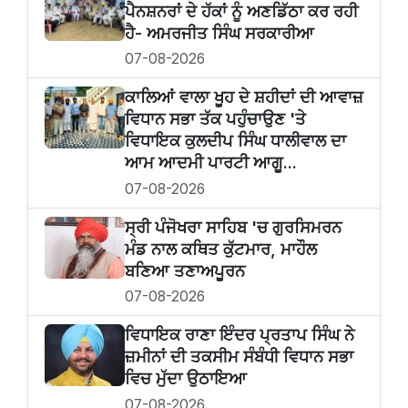
ਪੈਨਸ਼ਨਰਾਂ ਦੇ ਹੱਕਾਂ ਨੂੰ ਅਣਡਿੱਠਾ ਕਰ ਰਹੀ
ਹੈ- ਅਮਰਜੀਤ ਸਿੰਘ ਸਰਕਾਰੀਆ
07-08-2026
ਕਾਲਿਆਂ ਵਾਲਾ ਖੂਹ ਦੇ ਸ਼ਹੀਦਾਂ ਦੀ ਆਵਾਜ਼
ਵਿਧਾਨ ਸਭਾ ਤੱਕ ਪਹੁੰਚਾਉਣ 'ਤੇ
ਵਿਧਾਇਕ ਕੁਲਦੀਪ ਸਿੰਘ ਧਾਲੀਵਾਲ ਦਾ
ਆਮ ਆਦਮੀ ਪਾਰਟੀ ਆਗੂ...
07-08-2026
ਸ੍ਰੀ ਪੰਜੋਖਰਾ ਸਾਹਿਬ 'ਚ ਗੁਰਸਿਮਰਨ
ਮੰਡ ਨਾਲ ਕਥਿਤ ਕੁੱਟਮਾਰ, ਮਾਹੌਲ
ਬਣਿਆ ਤਣਾਅਪੂਰਨ
07-08-2026
ਵਿਧਾਇਕ ਰਾਣਾ ਇੰਦਰ ਪ੍ਰਤਾਪ ਸਿੰਘ ਨੇ
ਜ਼ਮੀਨਾਂ ਦੀ ਤਕਸੀਮ ਸੰਬੰਧੀ ਵਿਧਾਨ ਸਭਾ
ਵਿਚ ਮੁੱਦਾ ਉਠਾਇਆ
07-08-2026