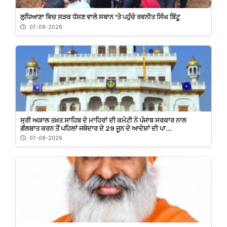
ਲੁਧਿਆਣਾ ਵਿਚ ਸੜਕ ਧੱਸਣ ਵਾਲੇ ਸਥਾਨ 'ਤੇ ਪਹੁੰਚੇ ਰਵਨੀਤ ਸਿੰਘ ਬਿੱਟੂ
07-08-2026
ਸ੍ਰੀ ਅਕਾਲ ਤਖ਼ਤ ਸਾਹਿਬ ਦੇ ਮਾਹਿਰਾਂ ਦੀ ਕਮੇਟੀ ਨੇ ਪੰਜਾਬ ਸਰਕਾਰ ਨਾਲ
ਗੱਲਬਾਤ ਕਰਨ ਤੋਂ ਪਹਿਲਾਂ ਜਥੇਦਾਰ ਦੇ 29 ਜੂਨ ਦੇ ਆਦੇਸ਼ਾਂ ਦੀ ਪਾ...
07-08-2026