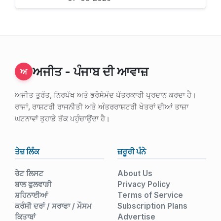
ਅਜੀਤ - ਪੰਜਾਬ ਦੀ ਆਵਾਜ਼
ਅ
ਅਜੀਤ ਤੁਰੰਤ, ਨਿਰਪੱਖ ਅਤੇ ਭਰੋਸੇਮੰਦ ਪੱਤਰਕਾਰੀ ਪ੍ਰਦਾਨ ਕਰਦਾ ਹੈ।
ਰਾਜਾਂ, ਰਾਸ਼ਟਰੀ ਰਾਜਨੀਤੀ ਅਤੇ ਅੰਤਰਰਾਸ਼ਟਰੀ ਖੇਤਰਾਂ ਦੀਆਂ ਤਾਜ਼ਾ
ਘਟਨਾਵਾਂ ਤੁਹਾਡੇ ਤੱਕ ਪਹੁੰਚਾਉਂਦਾ ਹੈ।
ਤੇਜ਼ ਲਿੰਕ
ਜ਼ਰੂਰੀ ਪੰਨੇ
ਰੇਟ ਲਿਸਟ
About Us
ਬਾਲ ਫੁਲਵਾੜੀ
Privacy Policy
ਸ਼ਹਿਨਾਈਆਂ
Terms of Service
ਕਰੰਸੀ ਦਰਾਂ / ਸਰਾਫਾ / ਮੌਸਮ
Subscription Plans
ਕਿਤਾਬਾਂ
Advertise