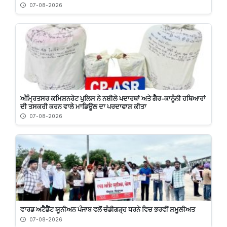
07-08-2026
ਅੰਮ੍ਰਿਤਸਰ ਕਮਿਸ਼ਨਰੇਟ ਪੁਲਿਸ ਨੇ ਨਸ਼ੀਲੇ ਪਦਾਰਥਾਂ ਅਤੇ ਗੈਰ-ਕਾਨੂੰਨੀ ਹਥਿਆਰਾਂ
ਦੀ ਤਸਕਰੀ ਕਰਨ ਵਾਲੇ ਮਾਡਿਊਲ ਦਾ ਪਰਦਾਫਾਸ਼ ਕੀਤਾ
07-08-2026
ਵਾਰਡ ਅਟੈਡੈਂਟ ਯੂਨੀਅਨ ਪੰਜਾਬ ਵਲੋਂ ਚੰਡੀਗੜ੍ਹ ਧਰਨੇ ਵਿਚ ਭਰਵੀਂ ਸ਼ਮੂਲੀਅਤ
07-08-2026