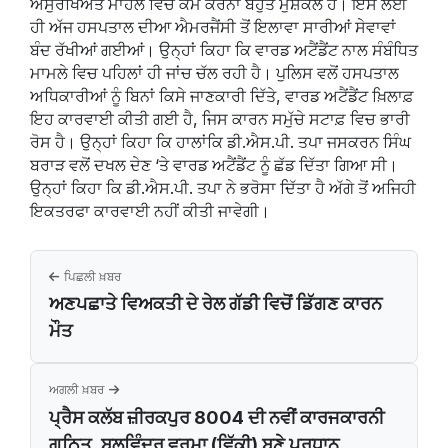
ਅਸੁਰੱਖਿਅਤ ਮਾਹੌਲ ਵਿਚ ਕੰਮ ਕਰਨਾ ਬਹੁਤ ਮੁਸ਼ਕਲ ਹੈ। ਇਸ ਲਈ
ਹੀ ਅੱਜ ਹਸਪਤਾਲ ਦੀਆ ਐਮਰਜੈਂਸੀ ਤੋਂ ਇਲਾਵਾ ਸਾਰੀਆਂ ਸੇਵਾਵਾਂ
ਬੰਦ ਰੱਖੀਆਂ ਗਈਆਂ। ਉਨ੍ਹਾਂ ਕਿਹਾ ਕਿ ਵਾਰਡ ਅਟੈਂਡੈਂਟ ਨਾਲ ਸੰਬੰਧਿਤ
ਮਾਮਲੇ ਵਿਚ ਪਹਿਲਾਂ ਹੀ ਜਾਂਚ ਚੱਲ ਰਹੀ ਹੈ। ਪੁਲਿਸ ਵਲੋਂ ਹਸਪਤਾਲ
ਅਧਿਕਾਰੀਆਂ ਨੂੰ ਬਿਨਾਂ ਕਿਸੇ ਜਾਣਕਾਰੀ ਦਿੱਤੇ, ਵਾਰਡ ਅਟੈਂਡੈਂਟ ਖ਼ਿਲਾਫ਼
ਇਹ ਕਾਰਵਾਈ ਕੀਤੀ ਗਈ ਹੈ, ਜਿਸ ਕਾਰਨ ਸਮੁੱਚੇ ਸਟਾਫ਼ ਵਿਚ ਭਾਰੀ
ਰੋਸ ਹੈ। ਉਨ੍ਹਾਂ ਕਿਹਾ ਕਿ ਹਾਲਾਂਕਿ ਡੀ.ਐਸ.ਪੀ. ਤਪਾ ਜਸਕਰਨ ਸਿੰਘ
ਬਰਾੜ ਵਲੋਂ ਦਖਲ ਦੇਣ ‘ਤੇ ਵਾਰਡ ਅਟੈਂਡੈਂਟ ਨੂੰ ਛੱਡ ਦਿੱਤਾ ਗਿਆ ਸੀ।
ਉਨ੍ਹਾਂ ਕਿਹਾ ਕਿ ਡੀ.ਐਸ.ਪੀ. ਤਪਾ ਨੇ ਭਰੋਸਾ ਦਿੱਤਾ ਹੈ ਅੱਗੇ ਤੋਂ ਅਜਿਹੀ
ਇਕਤਰਫਾ ਕਾਰਵਾਈ ਨਹੀਂ ਕੀਤੀ ਜਾਵੇਗੀ।
ਪਿਛਲੀ ਖ਼ਬਰ
ਅਣਪਛਾਤੇ ਵਿਅਕਤੀ ਦੇ ਰੇਲ ਗੱਡੀ ਵਿਚੋਂ ਡਿੱਗਣ ਕਾਰਨ
ਮੌਤ
ਅਗਲੀ ਖ਼ਬਰ
ਪ੍ਰੈਸ ਕਲੱਬ ਜ਼ੀਰਕਪੁਰ 8004 ਦੀ ਨਵੀਂ ਕਾਰਜਕਾਰਨੀ
ਗਠਿਤ, ਬਲਵਿੰਦਰ ਵਰਮਾ (ਵਿੱਕੀ) ਬਣੇ ਪ੍ਰਧਾਨ