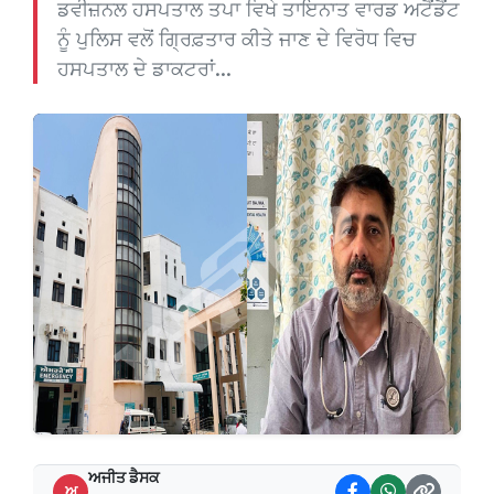
ਡਵੀਜ਼ਨਲ ਹਸਪਤਾਲ ਤਪਾ ਵਿਖੇ ਤਾਇਨਾਤ ਵਾਰਡ ਅਟੈਂਡੈਂਟ
ਨੂੰ ਪੁਲਿਸ ਵਲੋਂ ਗ੍ਰਿਫ਼ਤਾਰ ਕੀਤੇ ਜਾਣ ਦੇ ਵਿਰੋਧ ਵਿਚ
ਹਸਪਤਾਲ ਦੇ ਡਾਕਟਰਾਂ...
ਅਜੀਤ ਡੈਸਕ
ਅ