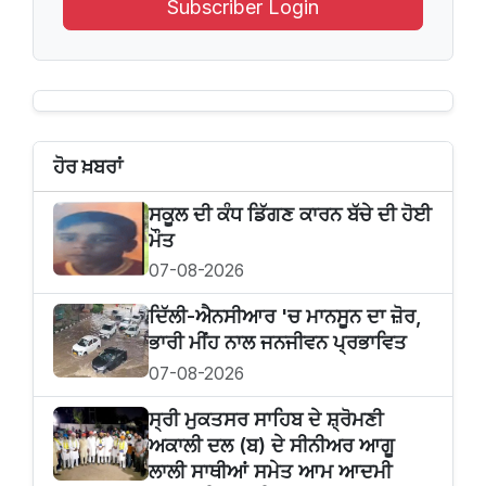
Subscriber Login
ਹੋਰ ਖ਼ਬਰਾਂ
ਸਕੂਲ ਦੀ ਕੰਧ ਡਿੱਗਣ ਕਾਰਨ ਬੱਚੇ ਦੀ ਹੋਈ
ਮੌਤ
07-08-2026
ਦਿੱਲੀ-ਐਨਸੀਆਰ 'ਚ ਮਾਨਸੂਨ ਦਾ ਜ਼ੋਰ,
ਭਾਰੀ ਮੀਂਹ ਨਾਲ ਜਨਜੀਵਨ ਪ੍ਰਭਾਵਿਤ
07-08-2026
ਸ੍ਰੀ ਮੁਕਤਸਰ ਸਾਹਿਬ ਦੇ ਸ਼੍ਰੋਮਣੀ
ਅਕਾਲੀ ਦਲ (ਬ) ਦੇ ਸੀਨੀਅਰ ਆਗੂ
ਲਾਲੀ ਸਾਥੀਆਂ ਸਮੇਤ ਆਮ ਆਦਮੀ