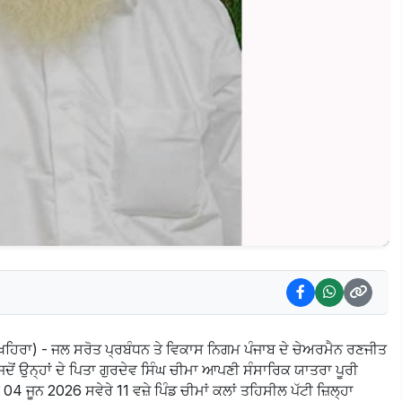
 ਖਹਿਰਾ) - ਜਲ ਸਰੋਤ ਪ੍ਰਬੰਧਨ ਤੇ ਵਿਕਾਸ ਨਿਗਮ ਪੰਜਾਬ ਦੇ ਚੇਅਰਮੈਨ ਰਣਜੀਤ
ਦੋਂ ਉਨ੍ਹਾਂ ਦੇ ਪਿਤਾ ਗੁਰਦੇਵ ਸਿੰਘ ਚੀਮਾ ਆਪਣੀ ਸੰਸਾਰਿਕ ਯਾਤਰਾ ਪੂਰੀ
 04 ਜੂਨ 2026 ਸਵੇਰੇ 11 ਵਜ਼ੇ ਪਿੰਡ ਚੀਮਾਂ ਕਲਾਂ ਤਹਿਸੀਲ ਪੱਟੀ ਜ਼ਿਲ੍ਹਾ