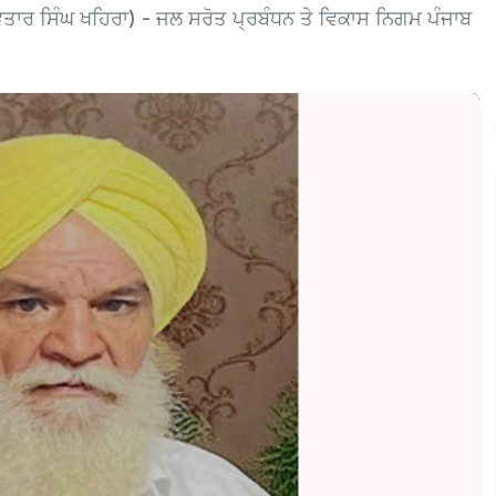
ਵਤਾਰ ਸਿੰਘ ਖਹਿਰਾ) - ਜਲ ਸਰੋਤ ਪ੍ਰਬੰਧਨ ਤੇ ਵਿਕਾਸ ਨਿਗਮ ਪੰਜਾਬ