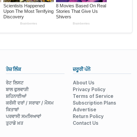
ਤੇਜ਼ ਲਿੰਕ
ਜ਼ਰੂਰੀ ਪੰਨੇ
ਰੇਟ ਲਿਸਟ
About Us
ਬਾਲ ਫੁਲਵਾੜੀ
Privacy Policy
ਸ਼ਹਿਨਾਈਆਂ
Terms of Service
ਕਰੰਸੀ ਦਰਾਂ / ਸਰਾਫਾ / ਮੌਸਮ
Subscription Plans
ਕਿਤਾਬਾਂ
Advertise
ਪਰਵਾਸੀ ਸਮਸਿਆਵਾਂ
Return Policy
ਤੁਹਾਡੇ ਖ਼ਤ
Contact Us