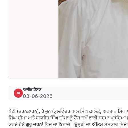
ਅਜੀਤ ਡੈਸਕ
ਅ
03-06-2026
ਪੱਟੀ (ਤਰਨਤਾਰਨ), 3 ਜੂਨ (ਕੁਲਵਿੰਦਰ ਪਾਲ ਸਿੰਘ ਕਾਲੇਕੇ, ਅਵਤਾਰ ਸਿੰਘ
ਸਿੰਘ ਚੀਮਾ ਅਤੇ ਬਲਜੀਤ ਸਿੰਘ ਚੀਮਾ ਨੂੰ ਉਸ ਸਮੇਂ ਭਾਰੀ ਸਦਮਾ ਪਹੁੰਚਿਆ ਜ
ਕਰਦੇ ਹੋਏ ਗੁਰੂ ਚਰਨਾਂ ਵਿਚ ਜਾ ਬਿਰਾਜੇ। ਉਨ੍ਹਾਂ ਦਾ ਅੰਤਿਮ ਸੰਸਕਾਰ ਮਿਤੀ