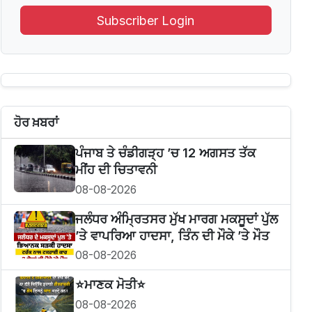
Subscriber Login
ਹੋਰ ਖ਼ਬਰਾਂ
ਪੰਜਾਬ ਤੇ ਚੰਡੀਗੜ੍ਹ ’ਚ 12 ਅਗਸਤ ਤੱਕ
ਮੀਂਹ ਦੀ ਚਿਤਾਵਨੀ
08-08-2026
ਜਲੰਧਰ ਅੰਮ੍ਰਿਤਸਰ ਮੁੱਖ ਮਾਰਗ ਮਕਸੂਦਾਂ ਪੁੱਲ
’ਤੇ ਵਾਪਰਿਆ ਹਾਦਸਾ, ਤਿੰਨ ਦੀ ਮੌਕੇ ’ਤੇ ਮੌਤ
08-08-2026
⭐️ਮਾਣਕ ਮੋਤੀ⭐️
08-08-2026