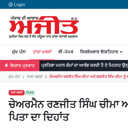
Login
ਮੁੱਖ ਪੰਨਾ
ਤਾਜ਼ਾ ਖ਼ਬਰਾਂ
ਈ-ਪੇਪਰ
ਸਿਰਲੇਖਵਾਰ ਇਸ਼ਤਿਹਾਰ
ਪ੍ਰਤਿਭਾ ਮਹਾਨ ਕੰਮਾਂ ਦਾ ਆਰੰਭ ਕਰਦੀ ਹੈ ਤੇ ਮਿਹਨਤ ਉਨ੍ਹਾਂ ਨੂੰ ਨੇਪਰੇ ਚੜ੍ਹਾ
ਵਿਚਾਰ ਪ੍ਰਵਾਹ
ਮੁੱਖ ਪੰਨਾ
ਤਾਜ਼ਾ ਖ਼ਬਰਾਂ
ਚੇਅਰਮੈਨ ਰਣਜੀਤ ਸਿੰਘ ਚੀਮਾ ਅਤੇ ਬਲਜੀਤ ਸਿੰਘ ਚੀਮਾ ਨੂੰ 
ਤਾਜ਼ਾ ਖ਼ਬਰਾਂ
Free
ਚੇਅਰਮੈਨ ਰਣਜੀਤ ਸਿੰਘ ਚੀਮਾ ਅਤ
ਪਿਤਾ ਦਾ ਦਿਹਾਂਤ