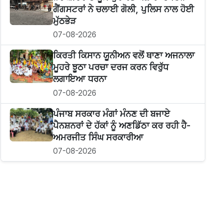
ਗੈਂਗਸਟਰਾਂ ਨੇ ਚਲਾਈ ਗੋਲੀ, ਪੁਲਿਸ ਨਾਲ ਹੋਈ
ਮੁੱਠਭੇੜ
07-08-2026
ਕਿਰਤੀ ਕਿਸਾਨ ਯੂਨੀਅਨ ਵਲੋਂ ਥਾਣਾ ਅਜਨਾਲਾ
ਮੂਹਰੇ ਝੂਠਾ ਪਰਚਾ ਦਰਜ ਕਰਨ ਵਿਰੁੱਧ
ਲਗਾਇਆ ਧਰਨਾ
07-08-2026
ਪੰਜਾਬ ਸਰਕਾਰ ਮੰਗਾਂ ਮੰਨਣ ਦੀ ਬਜਾਏ
ਪੈਨਸ਼ਨਰਾਂ ਦੇ ਹੱਕਾਂ ਨੂੰ ਅਣਡਿੱਠਾ ਕਰ ਰਹੀ ਹੈ-
ਅਮਰਜੀਤ ਸਿੰਘ ਸਰਕਾਰੀਆ
07-08-2026