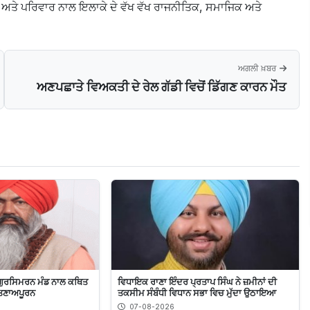
 ਅਤੇ ਪਰਿਵਾਰ ਨਾਲ ਇਲਾਕੇ ਦੇ ਵੱਖ ਵੱਖ ਰਾਜਨੀਤਿਕ, ਸਮਾਜਿਕ ਅਤੇ
ਅਗਲੀ ਖ਼ਬਰ
ਅਣਪਛਾਤੇ ਵਿਅਕਤੀ ਦੇ ਰੇਲ ਗੱਡੀ ਵਿਚੋਂ ਡਿੱਗਣ ਕਾਰਨ ਮੌਤ
ਚ ਗੁਰਸਿਮਰਨ ਮੰਡ ਨਾਲ ਕਥਿਤ
ਵਿਧਾਇਕ ਰਾਣਾ ਇੰਦਰ ਪ੍ਰਤਾਪ ਸਿੰਘ ਨੇ ਜ਼ਮੀਨਾਂ ਦੀ
 ਤਣਾਅਪੂਰਨ
ਤਕਸੀਮ ਸੰਬੰਧੀ ਵਿਧਾਨ ਸਭਾ ਵਿਚ ਮੁੱਦਾ ਉਠਾਇਆ
07-08-2026