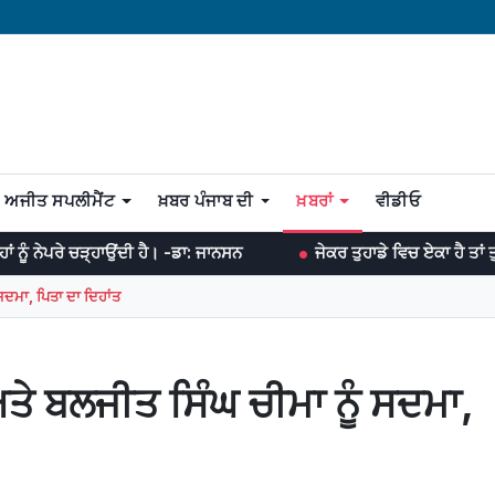
ਅਜੀਤ ਸਪਲੀਮੈਂਟ
ਖ਼ਬਰ ਪੰਜਾਬ ਦੀ
ਖ਼ਬਰਾਂ
ਵੀਡੀਓ
ਉਂਦੀ ਹੈ। -ਡਾ: ਜਾਨਸਨ
ਜੇਕਰ ਤੁਹਾਡੇ ਵਿਚ ਏਕਾ ਹੈ ਤਾਂ ਤੁਸੀਂ ਹਰ ਜੰਗ ਜਿੱਤ
ਸਦਮਾ, ਪਿਤਾ ਦਾ ਦਿਹਾਂਤ
ੇ ਬਲਜੀਤ ਸਿੰਘ ਚੀਮਾ ਨੂੰ ਸਦਮਾ,