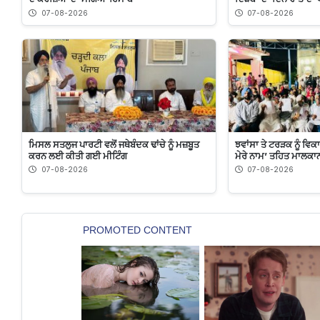
07-08-2026
07-08-2026
ਮਿਸਲ ਸਤਲੁਜ ਪਾਰਟੀ ਵਲੋਂ ਜਥੇਬੰਦਕ ਢਾਂਚੇ ਨੂੰ ਮਜ਼ਬੂਤ
ਝਵਾਂਸਾ ਤੇ ਟਰੜਕ ਨੂੰ ਵਿਕ
ਕਰਨ ਲਈ ਕੀਤੀ ਗਈ ਮੀਟਿੰਗ
ਮੇਰੇ ਨਾਮ’ ਤਹਿਤ ਮਾਲਕਾਨ
07-08-2026
07-08-2026