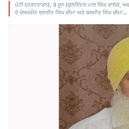
ਪੱਟੀ (ਤਰਨਤਾਰਨ), 3 ਜੂਨ (ਕੁਲਵਿੰਦਰ ਪਾਲ ਸਿੰਘ ਕਾਲੇਕੇ, ਅ
ਦੇ ਚੇਅਰਮੈਨ ਰਣਜੀਤ ਸਿੰਘ ਚੀਮਾ ਅਤੇ ਬਲਜੀਤ ਸਿੰਘ ਚੀਮਾ...