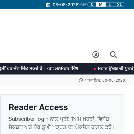
08-08-2026
ਅੱਖਰ:
S
M
L
XL
 ਸਕਦੇ ਹੋ। -ਡਾ: ਮਨਮੋਹਨ ਸਿੰਘ
ਮਹਾਨ ਉਦੇਸ਼ ਦੀ ਪੂਰਤੀ ਲਈ ਯਤਨਸ਼ੀਲ ਰਹਿਣ
ਪ੍ਰਕਾਸ਼ਿਤ: 03-06-2026
Reader Access
Subscriber login ਨਾਲ ਪ੍ਰੀਮੀਅਮ ਖ਼ਬਰਾਂ, ਵਿਸ਼ੇਸ਼
ਸੈਕਸ਼ਨ ਅਤੇ ਹੋਰ ਡੂੰਘੀ ਪੜ੍ਹਤ ਦਾ ਐਕਸੈਸ ਹਾਸਲ ਕਰੋ।