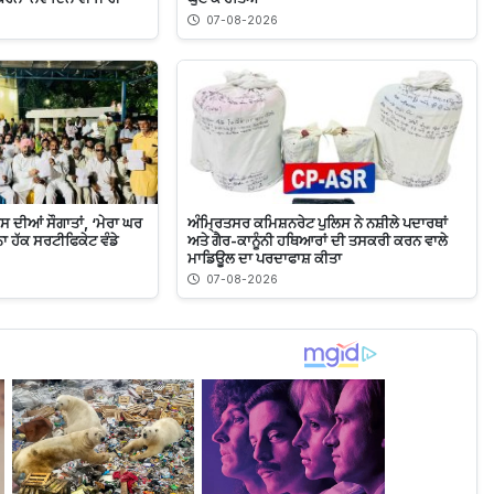
07-08-2026
ਾਸ ਦੀਆਂ ਸੌਗਾਤਾਂ, ‘ਮੇਰਾ ਘਰ
ਅੰਮ੍ਰਿਤਸਰ ਕਮਿਸ਼ਨਰੇਟ ਪੁਲਿਸ ਨੇ ਨਸ਼ੀਲੇ ਪਦਾਰਥਾਂ
ਾ ਹੱਕ ਸਰਟੀਫਿਕੇਟ ਵੰਡੇ
ਅਤੇ ਗੈਰ-ਕਾਨੂੰਨੀ ਹਥਿਆਰਾਂ ਦੀ ਤਸਕਰੀ ਕਰਨ ਵਾਲੇ
ਮਾਡਿਊਲ ਦਾ ਪਰਦਾਫਾਸ਼ ਕੀਤਾ
07-08-2026