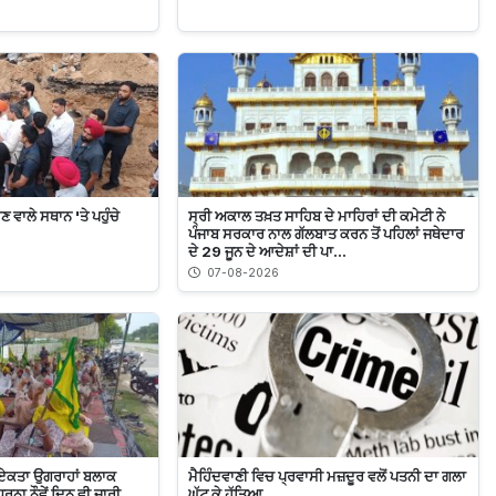
ਵਾਲੇ ਸਥਾਨ 'ਤੇ ਪਹੁੰਚੇ
ਸ੍ਰੀ ਅਕਾਲ ਤਖ਼ਤ ਸਾਹਿਬ ਦੇ ਮਾਹਿਰਾਂ ਦੀ ਕਮੇਟੀ ਨੇ
ਪੰਜਾਬ ਸਰਕਾਰ ਨਾਲ ਗੱਲਬਾਤ ਕਰਨ ਤੋਂ ਪਹਿਲਾਂ ਜਥੇਦਾਰ
ਦੇ 29 ਜੂਨ ਦੇ ਆਦੇਸ਼ਾਂ ਦੀ ਪਾ...
07-08-2026
ਏਕਤਾ ਉਗਰਾਹਾਂ ਬਲਾਕ
ਮੈਹਿੰਦਵਾਣੀ ਵਿਚ ਪ੍ਰਵਾਸੀ ਮਜ਼ਦੂਰ ਵਲੋਂ ਪਤਨੀ ਦਾ ਗਲਾ
ਰਨਾ ਨੌਵੇਂ ਦਿਨ ਵੀ ਜਾਰੀ
ਘੁੱਟ ਕੇ ਹੱਤਿਆ