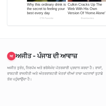
ਅਜੀਤ - ਪੰਜਾਬ ਦੀ ਆਵਾਜ਼
ਅ
ਅਜੀਤ ਤੁਰੰਤ, ਨਿਰਪੱਖ ਅਤੇ ਭਰੋਸੇਮੰਦ ਪੱਤਰਕਾਰੀ ਪ੍ਰਦਾਨ ਕਰਦਾ ਹੈ। ਰਾਜਾਂ,
ਰਾਸ਼ਟਰੀ ਰਾਜਨੀਤੀ ਅਤੇ ਅੰਤਰਰਾਸ਼ਟਰੀ ਖੇਤਰਾਂ ਦੀਆਂ ਤਾਜ਼ਾ ਘਟਨਾਵਾਂ ਤੁਹਾਡੇ
ਤੱਕ ਪਹੁੰਚਾਉਂਦਾ ਹੈ।