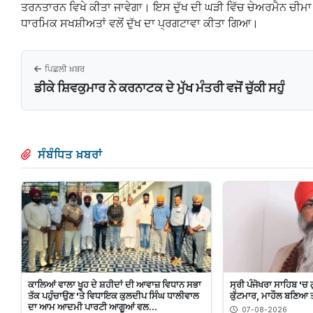
ਤਰਨਤਾਰਨ ਵਿਖੇ ਕੀਤਾ ਜਾਵੇਗਾ। ਇਸ ਦੁੱਖ ਦੀ ਘੜੀ ਵਿੱਚ ਚੇਅਰਮੈਨ ਚੀਮਾ
ਧਾਰਮਿਕ ਸਖਸ਼ੀਅਤਾਂ ਵਲੋਂ ਦੁੱਖ ਦਾ ਪ੍ਰਗਟਾਵਾ ਕੀਤਾ ਗਿਆ।
ਪਿਛਲੀ ਖ਼ਬਰ
ਡੀਕੇ ਸ਼ਿਵਕੁਮਾਰ ਨੇ ਕਰਨਾਟਕ ਦੇ ਮੁੱਖ ਮੰਤਰੀ ਵਜੋਂ ਚੁੱਕੀ ਸਹੁੰ
ਸੰਬੰਧਿਤ ਖ਼ਬਰਾਂ
ਕਾਲਿਆਂ ਵਾਲਾ ਖੂਹ ਦੇ ਸ਼ਹੀਦਾਂ ਦੀ ਆਵਾਜ਼ ਵਿਧਾਨ ਸਭਾ
ਸ੍ਰੀ ਪੰਜੋਖਰਾ ਸਾਹਿਬ '
ਤੱਕ ਪਹੁੰਚਾਉਣ 'ਤੇ ਵਿਧਾਇਕ ਕੁਲਦੀਪ ਸਿੰਘ ਧਾਲੀਵਾਲ
ਕੁੱਟਮਾਰ, ਮਾਹੌਲ ਬਣਿਆ
ਦਾ ਆਮ ਆਦਮੀ ਪਾਰਟੀ ਆਗੂਆਂ ਵਲ...
07-08-2026