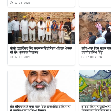
07-08-2026
ਬੀਬੀ ਕੁਲਵਿੰਦਰ ਕੌਰ ਸਰਕਲ ਭਿੰਡੀਸੈਦਾਂ ਮਹਿਲਾ ਮੋਰਚਾ
ਲੁਧਿਆਣਾ ਵਿਚ ਸੜਕ ਧੱਸਣ 
ਦੀ ਉਪ ਪ੍ਰਧਾਨ ਨਿਯੁਕਤ
ਰਵਨੀਤ ਸਿੰਘ ਬਿੱਟੂ
07-08-2026
07-08-2026
ਸੰਤ ਸੀਚੇਵਾਲ ਨੇ ਰਾਜ ਸਭਾ ਵਿਚ ਕਾਰਪੋਰੇਟ ਤੇ ਕਿਸਾਨਾਂ
ਭਾਰਤੀ ਕਿਸਾਨ ਯੂਨੀਅਨ 
ਦੇ ਕਰਜ਼ਿਆਂ ਦਾ ਮੰਗਿਆ ਹਿਸਾਬ
ਦਿੜਬਾ ਦਾ ਦਿਨ ਰਾਤ ਦਾ ਧ