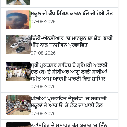
ਸਕੂਲ ਦੀ ਕੰਧ ਡਿੱਗਣ ਕਾਰਨ ਬੱਚੇ ਦੀ ਹੋਈ ਮੌਤ
07-08-2026
ਦਿੱਲੀ-ਐਨਸੀਆਰ 'ਚ ਮਾਨਸੂਨ ਦਾ ਜ਼ੋਰ, ਭਾਰੀ
ਮੀਂਹ ਨਾਲ ਜਨਜੀਵਨ ਪ੍ਰਭਾਵਿਤ
07-08-2026
ਸ੍ਰੀ ਮੁਕਤਸਰ ਸਾਹਿਬ ਦੇ ਸ਼੍ਰੋਮਣੀ ਅਕਾਲੀ
ਦਲ (ਬ) ਦੇ ਸੀਨੀਅਰ ਆਗੂ ਲਾਲੀ ਸਾਥੀਆਂ
ਸਮੇਤ ਆਮ ਆਦਮੀ ਪਾਰਟੀ ਵਿਚ ਸ਼ਾਮਿਲ
07-08-2026
ਪੀਲੀਆਂ ਪ੍ਰਭਾਵਿਤ ਦੇਸੂਜੋਧਾ 'ਚ ਸਰਕਾਰੀ
ਸਕੂਲਾਂ ਦੇ ਆਰ.ਓ. ਤੇ ਟੈਂਕ ਦਾ ਪਾਣੀ ਫੇਲ
07-08-2026
ਨਵਾਂਸ਼ਹਿਰ ਦੇ ਮੂਸਾਪੁਰ ਰੋਡ ਬਜ਼ਾਰ ’ਚ ਤਿੰਨ