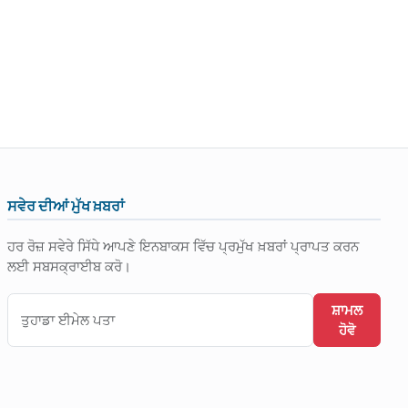
ਸਵੇਰ ਦੀਆਂ ਮੁੱਖ ਖ਼ਬਰਾਂ
ਹਰ ਰੋਜ਼ ਸਵੇਰੇ ਸਿੱਧੇ ਆਪਣੇ ਇਨਬਾਕਸ ਵਿੱਚ ਪ੍ਰਮੁੱਖ ਖ਼ਬਰਾਂ ਪ੍ਰਾਪਤ ਕਰਨ
ਲਈ ਸਬਸਕ੍ਰਾਈਬ ਕਰੋ।
ਸ਼ਾਮਲ
ਹੋਵੋ