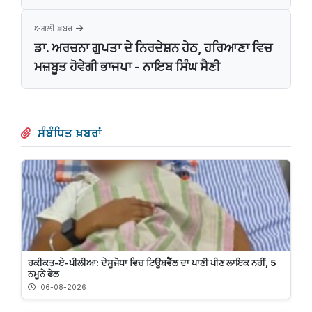
ਅਗਲੀ ਖ਼ਬਰ
ਡਾ. ਅਰਚਨਾ ਗੁਪਤਾ ਦੇ ਨਿਰਦੇਸ਼ਨ ਹੇਠ, ਹਰਿਆਣਾ ਵਿਚ
ਮਜ਼ਬੂਤ ​​ਹੋਵੇਗੀ ਭਾਜਪਾ - ਨਾਇਬ ਸਿੰਘ ਸੈਣੀ
ਸੰਬੰਧਿਤ ਖ਼ਬਰਾਂ
ਹਕੀਕਤ-ਏ-ਪੀਲੀਆ: ਦੇਸੂਜੋਧਾ ਵਿਚ ਟਿਊਬਵੈੱਲ ਦਾ ਪਾਣੀ ਪੀਣ ਲਾਇਕ ਨਹੀਂ, 5
ਨਮੂਨੇ ਫੇਲ
06-08-2026