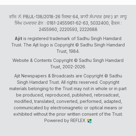
ਰਜਿ: ਨੰ: PB/JL-138/2018-26 ਜਿਲਦ 64, ਬਾਨੀ ਸੰਪਾਦਕ (ਸਵ:) ਡਾ: ਸਾਧੂ
ਸਿੰਘ ਹਮਦਰਦ ਫ਼ੋਨ : 0181-2455961-62-63, 5032400, ਫੈਕਸ :
2455960, 2220593, 2222688
Ajit
is registered trademark of Sadhu Singh Hamdard
Trust. The Ajit logo is Copyright © Sadhu Singh Hamdard
Trust, 1984.
Website & Contents Copyright © Sadhu Singh Hamdard
Trust, 2002-2026.
Ajit Newspapers & Broadcasts are Copyright © Sadhu
Singh Hamdard Trust. All rights reserved. Copyright
materials belonging to the Trust may not in whole or in part
be produced, reproduced, published, rebroadcast,
modified, translated, converted, performed, adapted,
communicated by electromagnetic or optical means or
exhibited without the prior written consent of the Trust.
Powered by
REFLEX