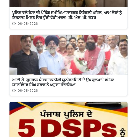
ਪੁਲਿਸ ਵਲੋ ਕੇਸਾ ਦੀ ਪੈਡਿੰਗ ਸਮੀਖਿਆ ਸਾਰਥਕ ਨਿਵੇਕਲੀ ਪਹਿਲ, ਆਮ ਲੋਕਾਂ ਨੂੰ
ਇਨਸਾਫ਼ ਮਿਲਣ ਵਿਚ ਹੁੰਦੀ ਵੱਡੀ ਮੱਦਦ- ਡੀ. ਐਸ. ਪੀ. ਗੱਬਰ
06-08-2026
ਆਈ.ਕੇ. ਗੁਜਰਾਲ ਪੰਜਾਬ ਤਕਨੀਕੀ ਯੂਨੀਵਰਸਿਟੀ ਦੇ ਉਪ ਕੁਲਪਤੀ ਵਜੋਂ ਡਾ.
ਯਾਦਵਿੰਦਰ ਸਿੰਘ ਬਰਾੜ ਨੇ ਅਹੁਦਾ ਸੰਭਾਲਿਆ
06-08-2026