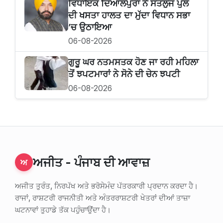
ਵਿਧਾਇਕ ਦਿਆਲਪੁਰਾ ਨੇ ਸਤਲੁਜ ਪੁਲ
ਦੀ ਖਸਤਾ ਹਾਲਤ ਦਾ ਮੁੱਦਾ ਵਿਧਾਨ ਸਭਾ
’ਚ ਉਠਾਇਆ
06-08-2026
ਗੁਰੂ ਘਰ ਨਤਮਸਤਕ ਹੋਣ ਜਾ ਰਹੀ ਮਹਿਲਾ
ਤੋਂ ਝਪਟਮਾਰਾਂ ਨੇ ਸੋਨੇ ਦੀ ਚੇਨ ਝਪਟੀ
06-08-2026
ਅਜੀਤ - ਪੰਜਾਬ ਦੀ ਆਵਾਜ਼
ਅ
ਅਜੀਤ ਤੁਰੰਤ, ਨਿਰਪੱਖ ਅਤੇ ਭਰੋਸੇਮੰਦ ਪੱਤਰਕਾਰੀ ਪ੍ਰਦਾਨ ਕਰਦਾ ਹੈ।
ਰਾਜਾਂ, ਰਾਸ਼ਟਰੀ ਰਾਜਨੀਤੀ ਅਤੇ ਅੰਤਰਰਾਸ਼ਟਰੀ ਖੇਤਰਾਂ ਦੀਆਂ ਤਾਜ਼ਾ
ਘਟਨਾਵਾਂ ਤੁਹਾਡੇ ਤੱਕ ਪਹੁੰਚਾਉਂਦਾ ਹੈ।