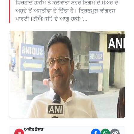
ਫਿਰਹਾਦ ਹਕੀਮ ਨੇ ਕੋਲਕਾਤਾ ਨਹਰ ਨਿਗਮ ਦੇ ਮੇਅਰ ਦੇ
ਅਹੁਦੇ ਤੋਂ ਅਸਤੀਫਾ ਦੇ ਦਿੱਤਾ ਹੈ। ਤ੍ਰਿਣਮੂਲ ਕਾਂਗਰਸ
ਪਾਰਟੀ (ਟੀਐਮਸੀ) ਦੇ ਆਗੂ ਹਕੀਮ...
ਅਜੀਤ ਡੈਸਕ
ਅ