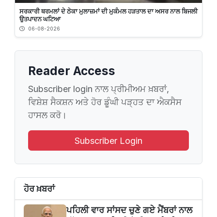
ਸਰਕਾਰੀ ਥਰਮਲਾਂ ਦੇ ਠੇਕਾ ਮੁਲਾਜ਼ਮਾਂ ਦੀ ਮੁਕੰਮਲ ਹੜਤਾਲ ਦਾ ਅਸਰ ਨਾਲ ਬਿਜਲੀ
ਉਤਪਾਦਨ ਘਟਿਆ
06-08-2026
Reader Access
Subscriber login ਨਾਲ ਪ੍ਰੀਮੀਅਮ ਖ਼ਬਰਾਂ,
ਵਿਸ਼ੇਸ਼ ਸੈਕਸ਼ਨ ਅਤੇ ਹੋਰ ਡੂੰਘੀ ਪੜ੍ਹਤ ਦਾ ਐਕਸੈਸ
ਹਾਸਲ ਕਰੋ।
Subscriber Login
ਹੋਰ ਖ਼ਬਰਾਂ
ਪਹਿਲੀ ਵਾਰ ਸਾਂਸਦ ਚੁਣੇ ਗਏ ਮੈਂਬਰਾਂ ਨਾਲ