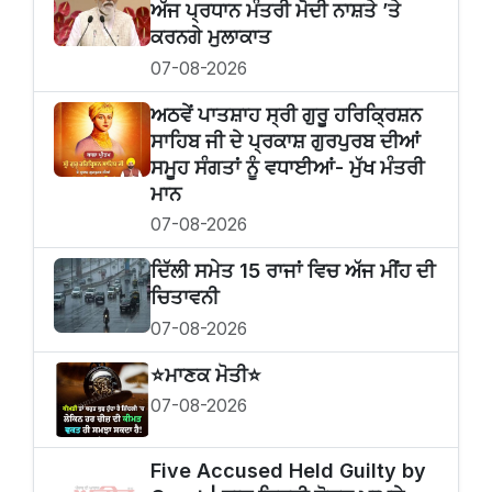
ਅੱਜ ਪ੍ਰਧਾਨ ਮੰਤਰੀ ਮੋਦੀ ਨਾਸ਼ਤੇ ’ਤੇ
ਕਰਨਗੇ ਮੁਲਾਕਾਤ
07-08-2026
ਅਠਵੇਂ ਪਾਤਸ਼ਾਹ ਸ੍ਰੀ ਗੁਰੂ ਹਰਿਕ੍ਰਿਸ਼ਨ
ਸਾਹਿਬ ਜੀ ਦੇ ਪ੍ਰਕਾਸ਼ ਗੁਰਪੁਰਬ ਦੀਆਂ
ਸਮੂਹ ਸੰਗਤਾਂ ਨੂੰ ਵਧਾਈਆਂ- ਮੁੱਖ ਮੰਤਰੀ
ਮਾਨ
07-08-2026
ਦਿੱਲੀ ਸਮੇਤ 15 ਰਾਜਾਂ ਵਿਚ ਅੱਜ ਮੀਂਹ ਦੀ
ਚਿਤਾਵਨੀ
07-08-2026
⭐️ਮਾਣਕ ਮੋਤੀ⭐️
07-08-2026
Five Accused Held Guilty by