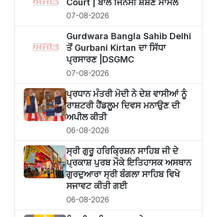
Court | ਬਾਲ ਜਿਨਸੀ ਸ਼ੋਸ਼ਣ ਮਾਮਲੇ
07-08-2026
Gurdwara Bangla Sahib Delhi
ਤੋਂ Gurbani Kirtan ਦਾ ਸਿੱਧਾ
ਪ੍ਰਸਾਰਣ |DSGMC
07-08-2026
ਪ੍ਰਧਾਨ ਮੰਤਰੀ ਮੋਦੀ ਨੇ ਦੇਸ਼ ਵਾਸੀਆਂ ਨੂੰ
ਰਾਸ਼ਟਰੀ ਹੈਂਡਲੂਮ ਦਿਵਸ ਮਨਾਉਣ ਦੀ
ਅਪੀਲ ਕੀਤੀ
06-08-2026
ਸ੍ਰੀ ਗੁਰੂ ਹਰਿਕ੍ਰਿਸ਼ਨ ਸਾਹਿਬ ਜੀ ਦੇ
ਪ੍ਰਕਾਸ਼ ਪੁਰਬ ਮੌਕੇ ਇਤਿਹਾਸਕ ਅਸਥਾਨ
ਗੁਰਦੁਆਰਾ ਸ੍ਰੀ ਬੰਗਲਾ ਸਾਹਿਬ ਵਿਖੇ
ਸਜਾਵਟ ਕੀਤੀ ਗਈ
06-08-2026