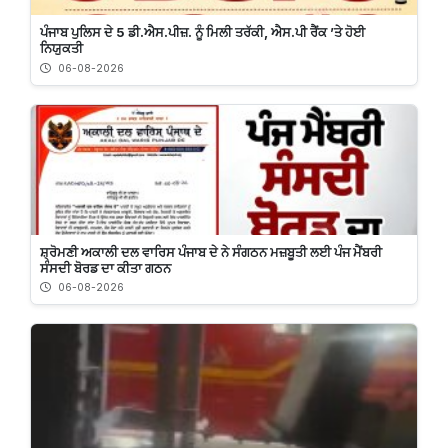
ਪੰਜਾਬ ਪੁਲਿਸ ਦੇ 5 ਡੀ.ਐਸ.ਪੀਜ਼. ਨੂੰ ਮਿਲੀ ਤਰੱਕੀ, ਐਸ.ਪੀ ਰੈਂਕ ’ਤੇ ਹੋਈ
ਨਿਯੁਕਤੀ
06-08-2026
ਸ਼੍ਰੋਮਣੀ ਅਕਾਲੀ ਦਲ ਵਾਰਿਸ ਪੰਜਾਬ ਦੇ ਨੇ ਸੰਗਠਨ ਮਜ਼ਬੂਤੀ ਲਈ ਪੰਜ ਮੈਂਬਰੀ
ਸੰਸਦੀ ਬੋਰਡ ਦਾ ਕੀਤਾ ਗਠਨ
06-08-2026