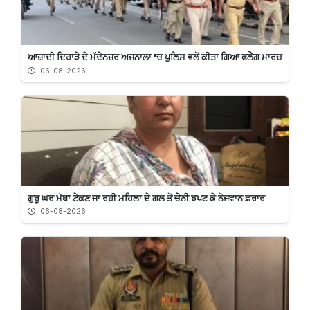
ਆਜ਼ਾਦੀ ਦਿਹਾੜੇ ਦੇ ਮੱਦੇਨਜ਼ਰ ਅਜਨਾਲਾ 'ਚ ਪੁਲਿਸ ਵਲੋਂ ਕੀਤਾ ਗਿਆ ਫਲੈਗ ਮਾਰਚ
06-08-2026
ਗੁਰੂ ਘਰ ਮੱਥਾ ਟੇਕਣ ਜਾ ਰਹੀ ਮਹਿਲਾ ਦੇ ਗਲ ਤੋਂ ਚੇਨੀ ਝਪਟ ਕੇ ਨੋਜਵਾਨ ਫ਼ਰਾਰ
06-08-2026