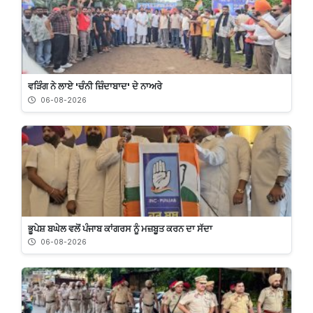
ਵੜਿੰਗ ਨੇ ਲਾਏ 'ਚੰਨੀ ਜ਼ਿੰਦਾਬਾਦ' ਦੇ ਨਾਅਰੇ
06-08-2026
ਭੂਪੇਸ਼ ਬਘੇਲ ਵਲੋਂ ਪੰਜਾਬ ਕਾਂਗਰਸ ਨੂੰ ਮਜ਼ਬੂਤ ਕਰਨ ਦਾ ਸੱਦਾ
06-08-2026