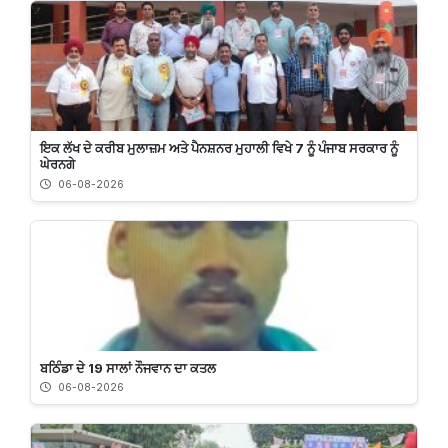
ਇਕ ਲੱਖ ਦੇ ਕਰੀਬ ਮੁਲਾਜ਼ਮ ਅਤੇ ਪੈਨਸ਼ਨਰ ਮੁਹਾਲੀ ਵਿਖੇ 7 ਨੂੰ ਪੰਜਾਬ ਸਰਕਾਰ ਨੂੰ
ਘੇਰਨਗੇ
06-08-2026
ਬਠਿੰਡਾ ਦੇ 19 ਸਾਲਾਂ ਨੌਜਵਾਨ ਦਾ ਕਤਲ
06-08-2026