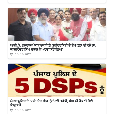
ਆਈ.ਕੇ. ਗੁਜਰਾਲ ਪੰਜਾਬ ਤਕਨੀਕੀ ਯੂਨੀਵਰਸਿਟੀ ਦੇ ਉਪ ਕੁਲਪਤੀ ਵਜੋਂ ਡਾ.
ਯਾਦਵਿੰਦਰ ਸਿੰਘ ਬਰਾੜ ਨੇ ਅਹੁਦਾ ਸੰਭਾਲਿਆ
06-08-2026
ਪੰਜਾਬ ਪੁਲਿਸ ਦੇ 5 ਡੀ.ਐਸ.ਪੀਜ਼. ਨੂੰ ਮਿਲੀ ਤਰੱਕੀ, ਐਸ.ਪੀ ਰੈਂਕ ’ਤੇ ਹੋਈ
ਨਿਯੁਕਤੀ
06-08-2026