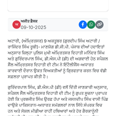
ਅਜੀਤ ਡੈਸਕ
ਅ
09-10-2025
ਅਟਾਰੀ, (ਅੰਮ੍ਰਿਤਸਰ) 9 ਅਕਤੂਬਰ (ਗੁਰਦੀਪ ਸਿੰਘ ਅਟਾਰੀ /
ਰਾਜਿੰਦਰ ਸਿੰਘ ਰੂਬੀ)- ਮਾਣਯੋਗ ਡੀ.ਜੀ.ਪੀ. ਪੰਜਾਬ ਦੀਆਂ ਹਦਾਇਤਾਂ
ਅਨੁਸਾਰ ਜ਼ਿਲ੍ਹਾ ਪੁਲਿਸ ਮੁਖੀ ਅੰਮ੍ਰਿਤਸਰ ਦਿਹਾਤੀ ਮਨਿੰਦਰ ਸਿੰਘ
ਅਤੇ ਗੁਰਿੰਦਰਪਾਲ ਸਿੰਘ, ਡੀ.ਐਸ.ਪੀ (ਡੀ) ਦੀ ਅਗਵਾਈ ਹੇਠ ਸਪੈਸ਼ਲ
ਸੈੱਲ ਅੰਮ੍ਰਿਤਸਰ ਦਿਹਾਤੀ ਦੀ ਟੀਮ ਨੇ ਇੰਟੈਲੀਜੈਂਸ-ਅਧਾਰਤ
ਕਾਰਵਾਈ ਦੌਰਾਨ ਉਕਤ ਵਿਅਕਤੀਆਂ ਨੂੰ ਗ੍ਰਿਫਤਾਰ ਕਰਨ ਵਿਚ ਵੱਡੀ
ਸਫ਼ਲਤਾ ਪ੍ਰਾਪਤ ਕੀਤੀ ਹੈ।
ਗੁਰਿੰਦਰਪਾਲ ਸਿੰਘ, ਡੀ.ਐਸ.ਪੀ (ਡੀ) ਵਲੋਂ ਦਿੱਤੀ ਜਾਣਕਾਰੀ ਅਨੁਸਾਰ,
ਸਪੈਸ਼ਲ ਸੈੱਲ ਅੰਮ੍ਰਿਤਸਰ ਦਿਹਾਤੀ ਦੀ ਟੀਮ ਨੂੰ ਗੁਪਤ ਸੂਚਨਾ ਪ੍ਰਾਪਤ
ਹੋਈ ਕਿ ਪ੍ਰਭਜੀਤ ਸਿੰਘ ਉਰਫ਼ ਹੱਪਾ ਅਤੇ ਜਸਨਦੀਪ ਸਿੰਘ ਵਾਸੀ ਪਿੰਡ
ਦਾਉਕੇ ਪਾਕਿਸਤਾਨ-ਅਧਾਰਤ ਸਮੱਗਲਰਾਂ ਨਾਲ ਸਿੱਧੇ ਸੰਪਰਕ ਵਿਚ
ਹਨ ਅਤੇ ਸੋਸ਼ਲ ਮੀਡੀਆ ਰਾਹੀਂ ਹਥਿਆਰਾਂ ਅਤੇ ਹੋਰ ਗੈਰਕਾਨੂੰਨੀ