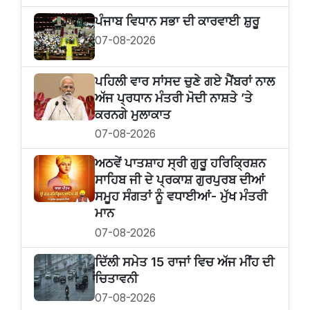
ਪੰਜਾਬ ਵਿਧਾਨ ਸਭਾ ਦੀ ਕਾਰਵਾਈ ਸ਼ੁਰੂ
07-08-2026
ਪਹਿਲੀ ਵਾਰ ਸਾਂਸਦ ਚੁਣੇ ਗਏ ਮੈਂਬਰਾਂ ਨਾਲ
ਅੱਜ ਪ੍ਰਧਾਨ ਮੰਤਰੀ ਮੋਦੀ ਨਾਸ਼ਤੇ ’ਤੇ
ਕਰਨਗੇ ਮੁਲਾਕਾਤ
07-08-2026
ਅਠਵੇਂ ਪਾਤਸ਼ਾਹ ਸ੍ਰੀ ਗੁਰੂ ਹਰਿਕ੍ਰਿਸ਼ਨ
ਸਾਹਿਬ ਜੀ ਦੇ ਪ੍ਰਕਾਸ਼ ਗੁਰਪੁਰਬ ਦੀਆਂ
ਸਮੂਹ ਸੰਗਤਾਂ ਨੂੰ ਵਧਾਈਆਂ- ਮੁੱਖ ਮੰਤਰੀ
ਮਾਨ
07-08-2026
ਦਿੱਲੀ ਸਮੇਤ 15 ਰਾਜਾਂ ਵਿਚ ਅੱਜ ਮੀਂਹ ਦੀ
ਚਿਤਾਵਨੀ
07-08-2026