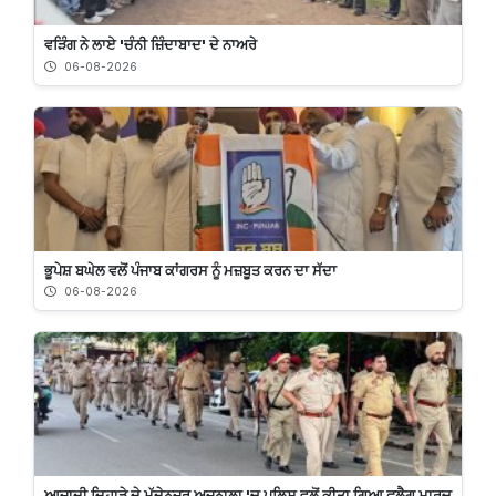
ਵੜਿੰਗ ਨੇ ਲਾਏ 'ਚੰਨੀ ਜ਼ਿੰਦਾਬਾਦ' ਦੇ ਨਾਅਰੇ
06-08-2026
ਭੂਪੇਸ਼ ਬਘੇਲ ਵਲੋਂ ਪੰਜਾਬ ਕਾਂਗਰਸ ਨੂੰ ਮਜ਼ਬੂਤ ਕਰਨ ਦਾ ਸੱਦਾ
06-08-2026
ਆਜ਼ਾਦੀ ਦਿਹਾੜੇ ਦੇ ਮੱਦੇਨਜ਼ਰ ਅਜਨਾਲਾ 'ਚ ਪੁਲਿਸ ਵਲੋਂ ਕੀਤਾ ਗਿਆ ਫਲੈਗ ਮਾਰਚ