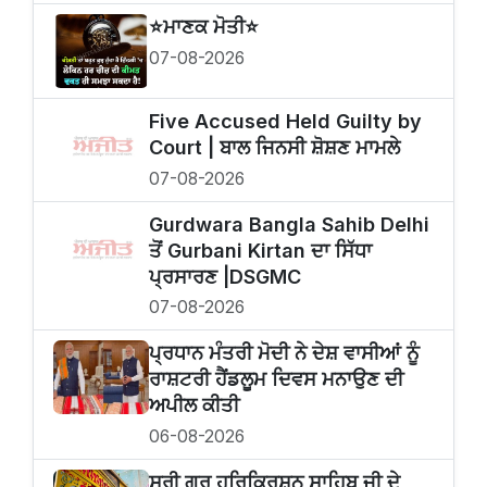
⭐️ਮਾਣਕ ਮੋਤੀ⭐️
07-08-2026
Five Accused Held Guilty by
Court | ਬਾਲ ਜਿਨਸੀ ਸ਼ੋਸ਼ਣ ਮਾਮਲੇ
07-08-2026
Gurdwara Bangla Sahib Delhi
ਤੋਂ Gurbani Kirtan ਦਾ ਸਿੱਧਾ
ਪ੍ਰਸਾਰਣ |DSGMC
07-08-2026
ਪ੍ਰਧਾਨ ਮੰਤਰੀ ਮੋਦੀ ਨੇ ਦੇਸ਼ ਵਾਸੀਆਂ ਨੂੰ
ਰਾਸ਼ਟਰੀ ਹੈਂਡਲੂਮ ਦਿਵਸ ਮਨਾਉਣ ਦੀ
ਅਪੀਲ ਕੀਤੀ
06-08-2026
ਸ੍ਰੀ ਗੁਰੂ ਹਰਿਕ੍ਰਿਸ਼ਨ ਸਾਹਿਬ ਜੀ ਦੇ