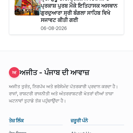
ਪ੍ਰਕਾਸ਼ ਪੁਰਬ ਮੌਕੇ ਇਤਿਹਾਸਕ ਅਸਥਾਨ
ਗੁਰਦੁਆਰਾ ਸ੍ਰੀ ਬੰਗਲਾ ਸਾਹਿਬ ਵਿਖੇ
ਸਜਾਵਟ ਕੀਤੀ ਗਈ
06-08-2026
ਅਜੀਤ - ਪੰਜਾਬ ਦੀ ਆਵਾਜ਼
ਅ
ਅਜੀਤ ਤੁਰੰਤ, ਨਿਰਪੱਖ ਅਤੇ ਭਰੋਸੇਮੰਦ ਪੱਤਰਕਾਰੀ ਪ੍ਰਦਾਨ ਕਰਦਾ ਹੈ।
ਰਾਜਾਂ, ਰਾਸ਼ਟਰੀ ਰਾਜਨੀਤੀ ਅਤੇ ਅੰਤਰਰਾਸ਼ਟਰੀ ਖੇਤਰਾਂ ਦੀਆਂ ਤਾਜ਼ਾ
ਘਟਨਾਵਾਂ ਤੁਹਾਡੇ ਤੱਕ ਪਹੁੰਚਾਉਂਦਾ ਹੈ।
ਤੇਜ਼ ਲਿੰਕ
ਜ਼ਰੂਰੀ ਪੰਨੇ