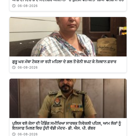
06-08-2026
ਗੁਰੂ ਘਰ ਮੱਥਾ ਟੇਕਣ ਜਾ ਰਹੀ ਮਹਿਲਾ ਦੇ ਗਲ ਤੋਂ ਚੇਨੀ ਝਪਟ ਕੇ ਨੋਜਵਾਨ ਫ਼ਰਾਰ
06-08-2026
ਪੁਲਿਸ ਵਲੋ ਕੇਸਾ ਦੀ ਪੈਡਿੰਗ ਸਮੀਖਿਆ ਸਾਰਥਕ ਨਿਵੇਕਲੀ ਪਹਿਲ, ਆਮ ਲੋਕਾਂ ਨੂੰ
ਇਨਸਾਫ਼ ਮਿਲਣ ਵਿਚ ਹੁੰਦੀ ਵੱਡੀ ਮੱਦਦ- ਡੀ. ਐਸ. ਪੀ. ਗੱਬਰ
06-08-2026