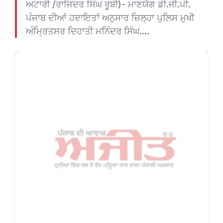
ਅਟਾਰੀ /ਰਾਜਿੰਦਰ ਸਿੰਘ ਰੂਬੀ)- ਮਾਣਯੋਗ ਡੀ.ਜੀ.ਪੀ.
ਪੰਜਾਬ ਦੀਆਂ ਹਦਾਇਤਾਂ ਅਨੁਸਾਰ ਜ਼ਿਲ੍ਹਾ ਪੁਲਿਸ ਮੁਖੀ
ਅੰਮ੍ਰਿਤਸਰ ਦਿਹਾਤੀ ਮਨਿੰਦਰ ਸਿੰਘ....