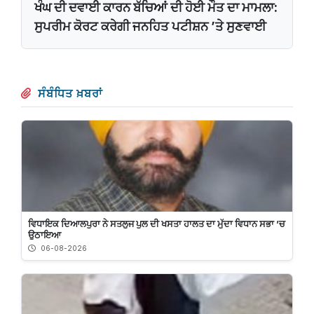
ਖੰਘ ਦੀ ਦਵਾਈ ਕਾਰਨ ਬੱਚਿਆਂ ਦੀ ਹੋਈ ਮੌਤ ਦਾ ਮਾਮਲਾ:
ਸੁਪਰੀਮ ਕੋਰਟ ਕਰੇਗੀ ਜਨਹਿਤ ਪਟੀਸ਼ਨ ’ਤੇ ਸੁਣਵਾਈ
ਸੰਬੰਧਿਤ ਖ਼ਬਰਾਂ
ਵਿਧਾਇਕ ਦਿਆਲਪੁਰਾ ਨੇ ਸਤਲੁਜ ਪੁਲ ਦੀ ਖਸਤਾ ਹਾਲਤ ਦਾ ਮੁੱਦਾ ਵਿਧਾਨ ਸਭਾ ’ਚ
ਉਠਾਇਆ
06-08-2026