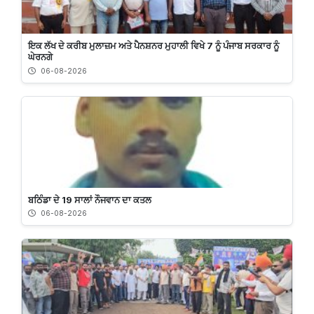
ਇਕ ਲੱਖ ਦੇ ਕਰੀਬ ਮੁਲਾਜ਼ਮ ਅਤੇ ਪੈਨਸ਼ਨਰ ਮੁਹਾਲੀ ਵਿਖੇ 7 ਨੂੰ ਪੰਜਾਬ ਸਰਕਾਰ ਨੂੰ
ਘੇਰਨਗੇ
06-08-2026
ਬਠਿੰਡਾ ਦੇ 19 ਸਾਲਾਂ ਨੌਜਵਾਨ ਦਾ ਕਤਲ
06-08-2026