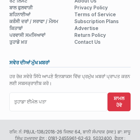
ਰੇਟ ਲਿਸਟ
About Us
ਬਾਲ ਫੁਲਵਾੜੀ
Privacy Policy
ਸ਼ਹਿਨਾਈਆਂ
Terms of Service
ਕਰੰਸੀ ਦਰਾਂ / ਸਰਾਫਾ / ਮੌਸਮ
Subscription Plans
ਕਿਤਾਬਾਂ
Advertise
ਪਰਵਾਸੀ ਸਮਸਿਆਵਾਂ
Return Policy
ਤੁਹਾਡੇ ਖ਼ਤ
Contact Us
ਸਵੇਰ ਦੀਆਂ ਮੁੱਖ ਖ਼ਬਰਾਂ
ਹਰ ਰੋਜ਼ ਸਵੇਰੇ ਸਿੱਧੇ ਆਪਣੇ ਇਨਬਾਕਸ ਵਿੱਚ ਪ੍ਰਮੁੱਖ ਖ਼ਬਰਾਂ ਪ੍ਰਾਪਤ ਕਰਨ
ਲਈ ਸਬਸਕ੍ਰਾਈਬ ਕਰੋ।
ਸ਼ਾਮਲ
ਹੋਵੋ
ਰਜਿ: ਨੰ: PB/JL-138/2018-26 ਜਿਲਦ 64, ਬਾਨੀ ਸੰਪਾਦਕ (ਸਵ:) ਡਾ: ਸਾਧੂ
ਸਿੰਘ ਹਮਦਰਦ ਫ਼ੋਨ : 0181-2455961-62-63, 5032400, ਫੈਕਸ :