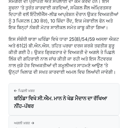
ਸਮੱਗਰੀ ਦੀ ਪ੍ਰਾਪਤੀ ਅਤੇ ਸਪਲਾਈ ਦਾ ਕੰਮ ਕਰਦੇ ਹਨ। ਇਸ
ਸੂਚਨਾ ’ਤੇ ਤੁਰੰਤ ਕਾਰਵਾਈ ਕਰਦਿਆਂ, ਸਪੈਸ਼ਲ ਸੈੱਲ ਅੰਮ੍ਰਿਤਸਰ
ਦਿਹਾਤੀ ਵਲੋਂ ਇੰਟੈਲੀਜੈਂਸ-ਲੀਡ ਆਪ੍ਰੇਸ਼ਨ ਦੌਰਾਨ ਉਕਤ ਵਿਅਕਤੀਆਂ
ਨੂੰ 3 ਪਿਸਟਲ (.30 ਬੋਰ), 10 ਜ਼ਿੰਦਾ ਰੌਂਦ, ਇਕ ਮੋਬਾਈਲ ਫੋਨ ਅਤੇ
ਇਕ ਬਿਨ੍ਹਾਂ ਨੰਬਰੀ ਮੋਟਰ ਸਾਈਕਲ ਸਮੇਤ ਕਾਬੂ ਕੀਤਾ ਗਿਆ।
ਇਸ ਸੰਬੰਧੀ ਥਾਣਾ ਘਰਿੰਡਾ ਵਿਖੇ ਧਾਰਾ 25(8)/54/59 ਅਸਲਾ ਐਕਟ
ਅਤੇ 61(2) ਬੀ.ਐਨ.ਐਸ. ਤਹਿਤ ਪਰਚਾ ਦਰਜ ਕਰਕੇ ਤਫਤੀਸ਼ ਸ਼ੁਰੂ
ਕੀਤੀ ਗਈ ਹੈ। ਉਕਤ ਗ੍ਰਿਫਤਾਰ ਦੇ ਵਿਅਕਤੀ ਦੇ ਅਗਲੇ ਤੇ ਪਿਛਲੇ
ਲਿੰਕ ਦੀ ਗਹਿਰਾਈ ਨਾਲ ਜਾਂਚ ਕੀਤੀ ਜਾ ਰਹੀ ਅਤੇ ਇਸ ਨੈੱਟਵਰਕ
ਨਾਲ ਜੁੜੇ ਹੋਰ ਵਿਅਕਤੀਆਂ ਦੀ ਸ਼ਮੂਲੀਅਤ ਸਾਹਮਣੇ ਆਉਣ ’ਤੇ
ਉਨ੍ਹਾਂ ਖਿਲਾਫ਼ ਵੀ ਸਖਤ ਕਾਰਵਾਈ ਅਮਲ ਵਿਚ ਲਿਆਂਦੀ ਜਾਵੇਗੀ।
ਪਿਛਲੀ ਖ਼ਬਰ
ਬਠਿੰਡਾ ਵਿਖੇ ਸੀ.ਐਮ. ਮਾਨ ਨੇ ਖੇਡ ਮੈਦਾਨ ਦਾ ਰੱਖਿਆ
ਨੀਂਹ-ਪੱਥਰ
ਅਗਲੀ ਖ਼ਬਰ