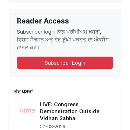
Reader Access
Subscriber login ਨਾਲ ਪ੍ਰੀਮੀਅਮ ਖ਼ਬਰਾਂ,
ਵਿਸ਼ੇਸ਼ ਸੈਕਸ਼ਨ ਅਤੇ ਹੋਰ ਡੂੰਘੀ ਪੜ੍ਹਤ ਦਾ ਐਕਸੈਸ
ਹਾਸਲ ਕਰੋ।
Subscriber Login
ਹੋਰ ਖ਼ਬਰਾਂ
LIVE: Congress
Demonstration Outside
Vidhan Sabha
07-08-2026