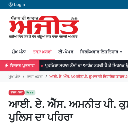
Login
ਮੁੱਖ ਪੰਨਾ
ਤਾਜ਼ਾ ਖ਼ਬਰਾਂ
ਈ-ਪੇਪਰ
ਸਿਰਲੇਖਵਾਰ ਇਸ਼ਤਿਹਾਰ
ਨ
ਪ੍ਰਤਿਭਾ ਮਹਾਨ ਕੰਮਾਂ ਦਾ ਆਰੰਭ ਕਰਦੀ ਹੈ ਤੇ ਮਿਹਨਤ ਉਨ੍ਹਾਂ ਨੂੰ ਨੇਪਰੇ 
ਵਿਚਾਰ ਪ੍ਰਵਾਹ
ਮੁੱਖ ਪੰਨਾ
ਤਾਜ਼ਾ ਖ਼ਬਰਾਂ
ਆਈ. ਏ. ਐੱਸ. ਅਮਨੀਤ ਪੀ. ਕੁਮਾਰ ਦੀ ਰਿਹਾਇਸ਼ ਬਾਹਰ 24
ਤਾਜ਼ਾ ਖ਼ਬਰਾਂ
Free
ਆਈ. ਏ. ਐੱਸ. ਅਮਨੀਤ ਪੀ. ਕੁਮ
ਪੁਲਿਸ ਦਾ ਪਹਿਰਾ