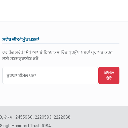
ਸਵੇਰ ਦੀਆਂ ਮੁੱਖ ਖ਼ਬਰਾਂ
ਹਰ ਰੋਜ਼ ਸਵੇਰੇ ਸਿੱਧੇ ਆਪਣੇ ਇਨਬਾਕਸ ਵਿੱਚ ਪ੍ਰਮੁੱਖ ਖ਼ਬਰਾਂ ਪ੍ਰਾਪਤ ਕਰਨ
ਲਈ ਸਬਸਕ੍ਰਾਈਬ ਕਰੋ।
ਸ਼ਾਮਲ
ਹੋਵੋ
2400, ਫੈਕਸ : 2455960, 2220593, 2222688
 Singh Hamdard Trust, 1984.