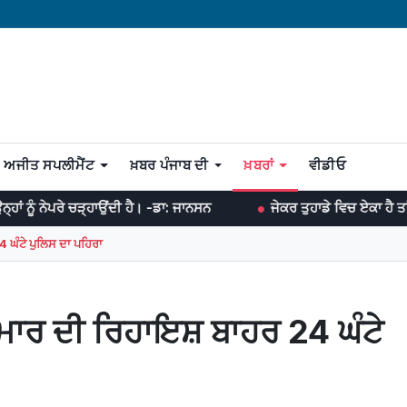
ਅਜੀਤ ਸਪਲੀਮੈਂਟ
ਖ਼ਬਰ ਪੰਜਾਬ ਦੀ
ਖ਼ਬਰਾਂ
ਵੀਡੀਓ
ਚੜ੍ਹਾਉਂਦੀ ਹੈ। -ਡਾ: ਜਾਨਸਨ
ਜੇਕਰ ਤੁਹਾਡੇ ਵਿਚ ਏਕਾ ਹੈ ਤਾਂ ਤੁਸੀਂ ਹਰ ਜੰਗ
 ਘੰਟੇ ਪੁਲਿਸ ਦਾ ਪਹਿਰਾ
ਾਰ ਦੀ ਰਿਹਾਇਸ਼ ਬਾਹਰ 24 ਘੰਟੇ