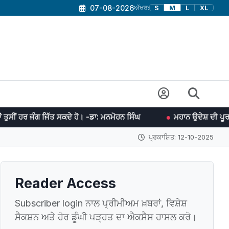
07-08-2026
ਅੱਖਰ:
S
M
L
XL
 ਜਿੱਤ ਸਕਦੇ ਹੋ। -ਡਾ: ਮਨਮੋਹਨ ਸਿੰਘ
ਮਹਾਨ ਉਦੇਸ਼ ਦੀ ਪੂਰਤੀ ਲਈ ਯਤਨਸ਼ੀਲ 
ਪ੍ਰਕਾਸ਼ਿਤ: 12-10-2025
Reader Access
Subscriber login ਨਾਲ ਪ੍ਰੀਮੀਅਮ ਖ਼ਬਰਾਂ, ਵਿਸ਼ੇਸ਼
ਸੈਕਸ਼ਨ ਅਤੇ ਹੋਰ ਡੂੰਘੀ ਪੜ੍ਹਤ ਦਾ ਐਕਸੈਸ ਹਾਸਲ ਕਰੋ।