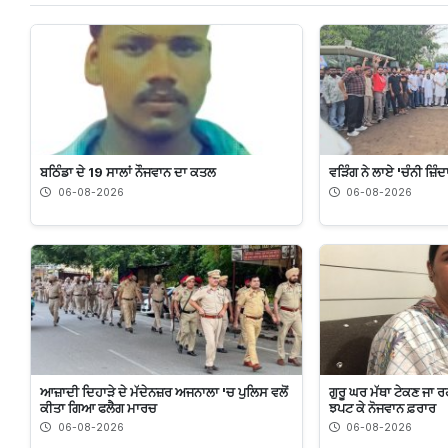
ਬਠਿੰਡਾ ਦੇ 19 ਸਾਲਾਂ ਨੌਜਵਾਨ ਦਾ ਕਤਲ
ਵੜਿੰਗ ਨੇ ਲਾਏ 'ਚੰਨੀ ਜ਼ਿੰ
06-08-2026
06-08-2026
ਆਜ਼ਾਦੀ ਦਿਹਾੜੇ ਦੇ ਮੱਦੇਨਜ਼ਰ ਅਜਨਾਲਾ 'ਚ ਪੁਲਿਸ ਵਲੋਂ
ਗੁਰੂ ਘਰ ਮੱਥਾ ਟੇਕਣ ਜਾ ਰਹ
ਕੀਤਾ ਗਿਆ ਫਲੈਗ ਮਾਰਚ
ਝਪਟ ਕੇ ਨੋਜਵਾਨ ਫ਼ਰਾਰ
06-08-2026
06-08-2026