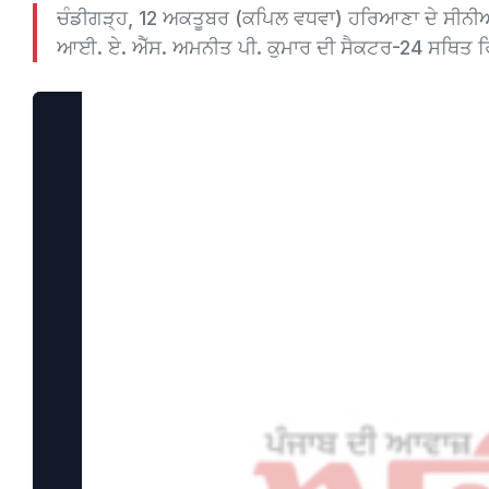
ਚੰਡੀਗੜ੍ਹ, 12 ਅਕਤੂਬਰ (ਕਪਿਲ ਵਧਵਾ) ਹਰਿਆਣਾ ਦੇ ਸੀਨੀ
ਆਈ. ਏ. ਐੱਸ. ਅਮਨੀਤ ਪੀ. ਕੁਮਾਰ ਦੀ ਸੈਕਟਰ-24 ਸਥਿਤ ਰਿ