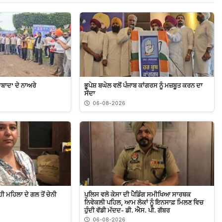
ਦਾਬਾਦ' ਦੇ ਨਾਅਰੇ
ਭੂਪੇਸ਼ ਬਘੇਲ ਵਲੋਂ ਪੰਜਾਬ ਕਾਂਗਰਸ ਨੂੰ ਮਜ਼ਬੂਤ ਕਰਨ ਦਾ
ਸੱਦਾ
06-08-2026
ੀ ਮਹਿਲਾ ਦੇ ਗਲ ਤੋਂ ਚੇਨੀ
ਪੁਲਿਸ ਵਲੋ ਕੇਸਾ ਦੀ ਪੈਡਿੰਗ ਸਮੀਖਿਆ ਸਾਰਥਕ
ਨਿਵੇਕਲੀ ਪਹਿਲ, ਆਮ ਲੋਕਾਂ ਨੂੰ ਇਨਸਾਫ਼ ਮਿਲਣ ਵਿਚ
ਹੁੰਦੀ ਵੱਡੀ ਮੱਦਦ- ਡੀ. ਐਸ. ਪੀ. ਗੱਬਰ
06-08-2026