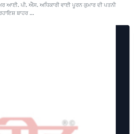
ਅਰ ਆਈ. ਪੀ. ਐੱਸ. ਅਧਿਕਾਰੀ ਵਾਈ ਪੂਰਨ ਕੁਮਾਰ ਦੀ ਪਤਨੀ
ਹਾਇਸ਼ ਬਾਹਰ ...