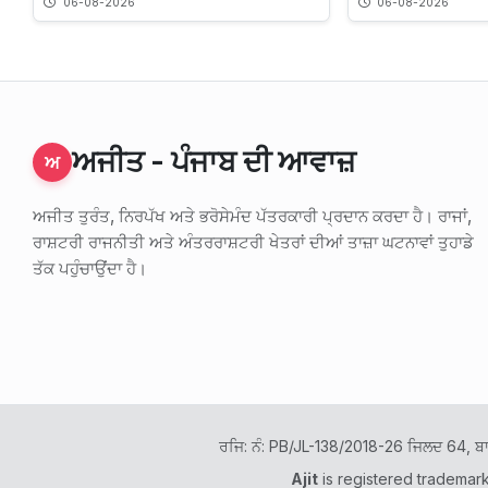
06-08-2026
06-08-2026
ਅਜੀਤ - ਪੰਜਾਬ ਦੀ ਆਵਾਜ਼
ਅ
ਅਜੀਤ ਤੁਰੰਤ, ਨਿਰਪੱਖ ਅਤੇ ਭਰੋਸੇਮੰਦ ਪੱਤਰਕਾਰੀ ਪ੍ਰਦਾਨ ਕਰਦਾ ਹੈ। ਰਾਜਾਂ,
ਰਾਸ਼ਟਰੀ ਰਾਜਨੀਤੀ ਅਤੇ ਅੰਤਰਰਾਸ਼ਟਰੀ ਖੇਤਰਾਂ ਦੀਆਂ ਤਾਜ਼ਾ ਘਟਨਾਵਾਂ ਤੁਹਾਡੇ
ਤੱਕ ਪਹੁੰਚਾਉਂਦਾ ਹੈ।
ਰਜਿ: ਨੰ: PB/JL-138/2018-26 ਜਿਲਦ 64, ਬ
Ajit
is registered trademar