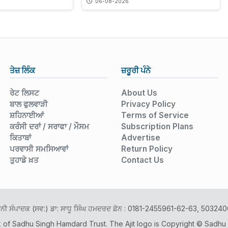
06-08-2026
ਤੇਜ਼ ਲਿੰਕ
ਜ਼ਰੂਰੀ ਪੰਨੇ
ਰੇਟ ਲਿਸਟ
About Us
ਬਾਲ ਫੁਲਵਾੜੀ
Privacy Policy
ਸ਼ਹਿਨਾਈਆਂ
Terms of Service
ਕਰੰਸੀ ਦਰਾਂ / ਸਰਾਫਾ / ਮੌਸਮ
Subscription Plans
ਕਿਤਾਬਾਂ
Advertise
ਪਰਵਾਸੀ ਸਮਸਿਆਵਾਂ
Return Policy
ਤੁਹਾਡੇ ਖ਼ਤ
Contact Us
ਾਨੀ ਸੰਪਾਦਕ (ਸਵ:) ਡਾ: ਸਾਧੂ ਸਿੰਘ ਹਮਦਰਦ ਫ਼ੋਨ : 0181-2455961-62-63, 503
k of Sadhu Singh Hamdard Trust. The Ajit logo is Copyright © Sadhu