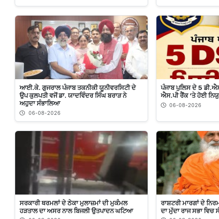
ਆਈ.ਕੇ. ਗੁਜਰਾਲ ਪੰਜਾਬ ਤਕਨੀਕੀ ਯੂਨੀਵਰਸਿਟੀ ਦੇ
ਪੰਜਾਬ ਪੁਲਿਸ ਦੇ 5 ਡੀ.ਐਸ
ਉਪ ਕੁਲਪਤੀ ਵਜੋਂ ਡਾ. ਯਾਦਵਿੰਦਰ ਸਿੰਘ ਬਰਾੜ ਨੇ
ਐਸ.ਪੀ ਰੈਂਕ ’ਤੇ ਹੋਈ ਨਿਯ
ਅਹੁਦਾ ਸੰਭਾਲਿਆ
06-08-2026
06-08-2026
ਸਰਕਾਰੀ ਥਰਮਲਾਂ ਦੇ ਠੇਕਾ ਮੁਲਾਜ਼ਮਾਂ ਦੀ ਮੁਕੰਮਲ
ਰਾਸ਼ਟਰੀ ਮਾਰਗਾਂ ਦੇ ਨਿਰਮ
ਹੜਤਾਲ ਦਾ ਅਸਰ ਨਾਲ ਬਿਜਲੀ ਉਤਪਾਦਨ ਘਟਿਆ
ਦਾ ਮੁੱਦਾ ਰਾਜ ਸਭਾ ਵਿਚ ਸ