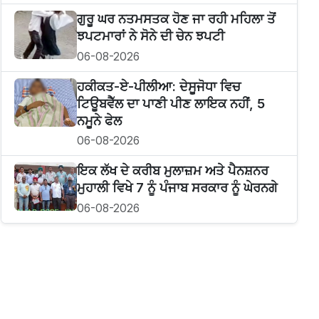
ਗੁਰੂ ਘਰ ਨਤਮਸਤਕ ਹੋਣ ਜਾ ਰਹੀ ਮਹਿਲਾ ਤੋਂ
ਝਪਟਮਾਰਾਂ ਨੇ ਸੋਨੇ ਦੀ ਚੇਨ ਝਪਟੀ
06-08-2026
ਹਕੀਕਤ-ਏ-ਪੀਲੀਆ: ਦੇਸੂਜੋਧਾ ਵਿਚ
ਟਿਊਬਵੈੱਲ ਦਾ ਪਾਣੀ ਪੀਣ ਲਾਇਕ ਨਹੀਂ, 5
ਨਮੂਨੇ ਫੇਲ
06-08-2026
ਇਕ ਲੱਖ ਦੇ ਕਰੀਬ ਮੁਲਾਜ਼ਮ ਅਤੇ ਪੈਨਸ਼ਨਰ
ਮੁਹਾਲੀ ਵਿਖੇ 7 ਨੂੰ ਪੰਜਾਬ ਸਰਕਾਰ ਨੂੰ ਘੇਰਨਗੇ
06-08-2026