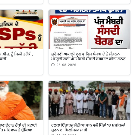
.ਪੀਜ਼. ਨੂੰ ਮਿਲੀ ਤਰੱਕੀ,
ਸ਼੍ਰੋਮਣੀ ਅਕਾਲੀ ਦਲ ਵਾਰਿਸ ਪੰਜਾਬ ਦੇ ਨੇ ਸੰਗਠਨ
ੁਕਤੀ
ਮਜ਼ਬੂਤੀ ਲਈ ਪੰਜ ਮੈਂਬਰੀ ਸੰਸਦੀ ਬੋਰਡ ਦਾ ਕੀਤਾ ਗਠਨ
06-08-2026
ਾਣ ਦੌਰਾਨ ਰੁੱਖਾਂ ਦੀ ਕਟਾਈ
ਹਲਕਾ ਇੰਚਾਰਜ ਸੋਨੀਆ ਮਾਨ ਵਲੋਂ ਪਿੰਡਾਂ 'ਚ ਮੁਸ਼ਕਿਲਾਂ
ੰਤ ਸੀਚੇਵਾਲ ਨੇ ਚੁੱਕਿਆ
ਸੁਣਨ ਦਾ ਸਿਲਸਿਲਾ ਜਾਰੀ