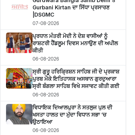
Gurdwara Bangla Sahib Delhi ਤੋਂ
Gurbani Kirtan ਦਾ ਸਿੱਧਾ ਪ੍ਰਸਾਰਣ
|DSGMC
07-08-2026
ਪ੍ਰਧਾਨ ਮੰਤਰੀ ਮੋਦੀ ਨੇ ਦੇਸ਼ ਵਾਸੀਆਂ ਨੂੰ
ਰਾਸ਼ਟਰੀ ਹੈਂਡਲੂਮ ਦਿਵਸ ਮਨਾਉਣ ਦੀ ਅਪੀਲ
ਕੀਤੀ
06-08-2026
ਸ੍ਰੀ ਗੁਰੂ ਹਰਿਕ੍ਰਿਸ਼ਨ ਸਾਹਿਬ ਜੀ ਦੇ ਪ੍ਰਕਾਸ਼
ਪੁਰਬ ਮੌਕੇ ਇਤਿਹਾਸਕ ਅਸਥਾਨ ਗੁਰਦੁਆਰਾ
ਸ੍ਰੀ ਬੰਗਲਾ ਸਾਹਿਬ ਵਿਖੇ ਸਜਾਵਟ ਕੀਤੀ ਗਈ
06-08-2026
ਵਿਧਾਇਕ ਦਿਆਲਪੁਰਾ ਨੇ ਸਤਲੁਜ ਪੁਲ ਦੀ
ਖਸਤਾ ਹਾਲਤ ਦਾ ਮੁੱਦਾ ਵਿਧਾਨ ਸਭਾ ’ਚ
ਉਠਾਇਆ
06-08-2026