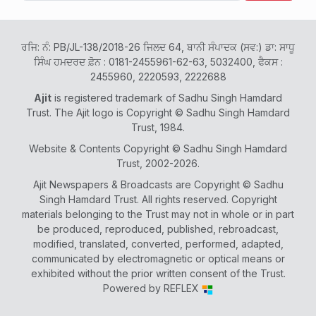
ਰਜਿ: ਨੰ: PB/JL-138/2018-26 ਜਿਲਦ 64, ਬਾਨੀ ਸੰਪਾਦਕ (ਸਵ:) ਡਾ: ਸਾਧੂ
ਸਿੰਘ ਹਮਦਰਦ ਫ਼ੋਨ : 0181-2455961-62-63, 5032400, ਫੈਕਸ :
2455960, 2220593, 2222688
Ajit
is registered trademark of Sadhu Singh Hamdard
Trust. The Ajit logo is Copyright © Sadhu Singh Hamdard
Trust, 1984.
Website & Contents Copyright © Sadhu Singh Hamdard
Trust, 2002-2026.
Ajit Newspapers & Broadcasts are Copyright © Sadhu
Singh Hamdard Trust. All rights reserved. Copyright
materials belonging to the Trust may not in whole or in part
be produced, reproduced, published, rebroadcast,
modified, translated, converted, performed, adapted,
communicated by electromagnetic or optical means or
exhibited without the prior written consent of the Trust.
Powered by
REFLEX