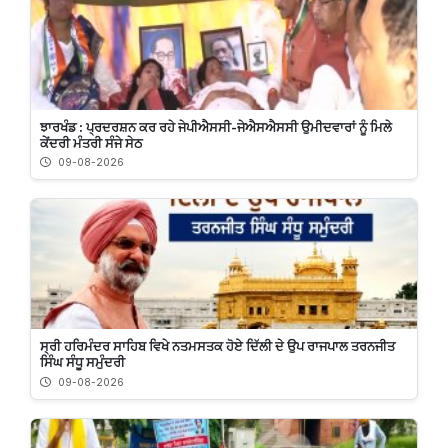
ਝਾਰਖੰਡ : ਪ੍ਰਦਰਸ਼ਨ ਕਰ ਰਹੇ ਜੇਪੀਐਸਸੀ-ਜੇਐਸਐਸਸੀ ਉਮੀਦਵਾਰਾਂ ਨੂੰ ਮਿਲੇ
ਕੇਂਦਰੀ ਮੰਤਰੀ ਸੰਜੇ ਸੇਠ
09-08-2026
ਸ੍ਰੀ ਹਰਿਮੰਦਰ ਸਾਹਿਬ ਵਿਖੇ ਨਤਮਸਤਕ ਹੋਏ ਦਿੱਲੀ ਦੇ ਉਪ ਰਾਜਪਾਲ ਤਰਨਜੀਤ
ਸਿੰਘ ਸੰਧੂ ਸਮੁੰਦਰੀ
09-08-2026