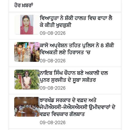
ਹੋਰ ਖ਼ਬਰਾਂ
ਵਿਆਹੁਤਾ ਨੇ ਸ਼ੱਕੀ ਹਾਲਤ ਵਿਚ ਫਾਹਾ ਲੈ
ਕੇ ਕੀਤੀ ਖੁਦਕੁਸ਼ੀ
09-08-2026
ਕਾਸੋ ਅਪ੍ਰੇਸ਼ਨ ਤਹਿਤ ਪੁਲਿਸ ਨੇ 8 ਸ਼ੱਕੀ
ਵਿਅਕਤੀ ਲਏ ਹਿਰਾਸਤ ’ਚ
09-08-2026
ਨਾਇਬ ਸਿੰਘ ਚੌਹਾਨ ਬਣੇ ਅਕਾਲੀ ਦਲ
ਪੁਨਰ ਸੁਰਜੀਤ ਦੇ ਸੂਬਾ ਸਕੱਤਰ
09-08-2026
ਝਾਰਖੰਡ ਸਰਕਾਰ ਦੇ ਵਫ਼ਦ ਅਤੇ
ਜੇਪੀਐਸਸੀ-ਜੇਐਸਐਸਸੀ ਉਮੀਦਵਾਰਾਂ ਦੇ
ਵਫ਼ਦ ਵਿਚਕਾਰ ਗੱਲਬਾਤ
09-08-2026