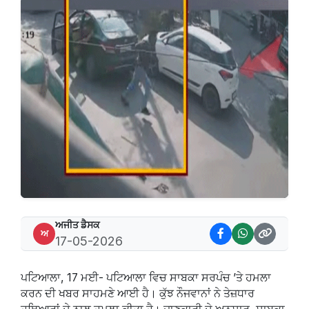
ਅਜੀਤ ਡੈਸਕ
ਅ
17-05-2026
ਪਟਿਆਲਾ, 17 ਮਈ- ਪਟਿਆਲਾ ਵਿਚ ਸਾਬਕਾ ਸਰਪੰਚ ’ਤੇ ਹਮਲਾ
ਕਰਨ ਦੀ ਖਬਰ ਸਾਹਮਣੇ ਆਈ ਹੈ। ਕੁੱਝ ਨੌਜਵਾਨਾਂ ਨੇ ਤੇਜ਼ਧਾਰ