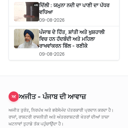
ਦਿੱਲੀ : ਯਮੁਨਾ ਨਦੀ ਦਾ ਪਾਣੀ ਦਾ ਪੱਧਰ
ਵਧਿਆ
09-08-2026
ਪੰਜਾਬ ਦੇ ਹਿੱਤ, ਸ਼ਾਂਤੀ ਅਤੇ ਖੁਸ਼ਹਾਲੀ
ਵਿਚ ਹਨ ਹੱਦਬੰਦੀ ਅਤੇ ਮਹਿਲਾ
ਰਾਖਵਾਂਕਰਨ ਬਿੱਲ - ਰਣੀਕੇ
09-08-2026
ਅਜੀਤ - ਪੰਜਾਬ ਦੀ ਆਵਾਜ਼
ਅ
ਅਜੀਤ ਤੁਰੰਤ, ਨਿਰਪੱਖ ਅਤੇ ਭਰੋਸੇਮੰਦ ਪੱਤਰਕਾਰੀ ਪ੍ਰਦਾਨ ਕਰਦਾ ਹੈ।
ਰਾਜਾਂ, ਰਾਸ਼ਟਰੀ ਰਾਜਨੀਤੀ ਅਤੇ ਅੰਤਰਰਾਸ਼ਟਰੀ ਖੇਤਰਾਂ ਦੀਆਂ ਤਾਜ਼ਾ
ਘਟਨਾਵਾਂ ਤੁਹਾਡੇ ਤੱਕ ਪਹੁੰਚਾਉਂਦਾ ਹੈ।