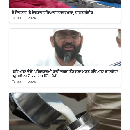
ਦੋ ਨੌਜਵਾਨਾਂ ’ਤੇ ਤੇਜ਼ਧਾਰ ਹਥਿਆਰਾਂ ਨਾਲ ਹਮਲਾ, ਹਾਲਤ ਗੰਭੀਰ
09-08-2026
'ਹਰਿਆਣਾ ਉਦੈ' ਪਹਿਲਕਦਮੀ ਰਾਹੀਂ ਜਨਤਾ ਤੱਕ ਨਸ਼ਾ ਮੁਕਤ ਹਰਿਆਣਾ ਦਾ ਸੁਨੇਹਾ
ਪਹੁੰਚਾਇਆ ਹੈ - ਨਾਇਬ ਸਿੰਘ ਸੈਣੀ
09-08-2026