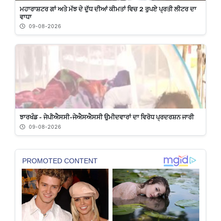
ਮਹਾਰਾਸ਼ਟਰ ਗਾਂ ਅਤੇ ਮੱਝ ਦੇ ਦੁੱਧ ਦੀਆਂ ਕੀਮਤਾਂ ਵਿਚ 2 ਰੁਪਏ ਪ੍ਰਤੀ ਲੀਟਰ ਦਾ
ਵਾਧਾ
09-08-2026
ਝਾਰਖੰਡ - ਜੇਪੀਐਸਸੀ-ਜੇਐਸਐਸਸੀ ਉਮੀਦਵਾਰਾਂ ਦਾ ਵਿਰੋਧ ਪ੍ਰਦਰਸ਼ਨ ਜਾਰੀ
09-08-2026