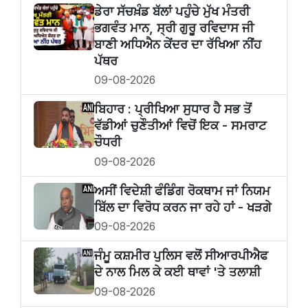
ਡੇਰਾ ਸੱਚਖ਼ੰਡ ਬੱਲਾਂ ਪਹੁੰਚੇ ਮੁੱਖ ਮੰਤਰੀ
ਭਗਵੰਤ ਮਾਨ, ਸ੍ਰੀ ਗੁਰੂ ਰਵਿਦਾਸ ਜੀ
ਬਾਣੀ ਅਧਿਐਨ ਕੇਂਦਰ ਦਾ ਰੱਖਿਆ ਨੀਂਹ
ਪੱਥਰ
09-08-2026
ਬਿਹਾਰ : ਪ੍ਰੀਖਿਆ ਸੁਧਾਰ ਹੈ ਸਭ ਤੋਂ
ਵੱਡੀਆਂ ਚੁਣੌਤੀਆਂ ਵਿਚੋਂ ਇਕ - ਸਮਰਾਟ
ਚੌਧਰੀ
09-08-2026
ਅਸੀਂ ਵਿਦੇਸ਼ੀ ਫੰਡਿੰਗ ਰੋਕਥਾਮ ਜਾਂ ਨਿਯਮ
ਬਿੱਲ ਦਾ ਵਿਰੋਧ ਕਰਨ ਜਾ ਰਹੇ ਹਾਂ - ਖੜਗੇ
09-08-2026
ਜੰਮੂ ਕਸ਼ਮੀਰ ਪੁਲਿਸ ਵਲੋਂ ਸੀਆਰਪੀਐਫ
ਦੇ ਨਾਲ ਮਿਲ ਕੇ ਕਈ ਥਾਵਾਂ 'ਤੇ ਤਲਾਸ਼ੀ
09-08-2026