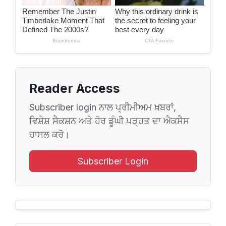
Reader Access
Subscriber login ਨਾਲ ਪ੍ਰੀਮੀਅਮ ਖ਼ਬਰਾਂ,
ਵਿਸ਼ੇਸ਼ ਸੈਕਸ਼ਨ ਅਤੇ ਹੋਰ ਡੂੰਘੀ ਪੜ੍ਹਤ ਦਾ ਐਕਸੈਸ
ਹਾਸਲ ਕਰੋ।
Subscriber Login