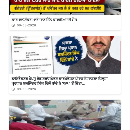
ਕਾਰ ਵਲੋਂ ਟੱਕਰ ਮਾਰੇ ਜਾਣ ਤਿੰਨ ਕਾਂਵੜੀਆਂ ਦੀ ਮੌਤ
09-08-2026
ਡਾਇਰੈਕਟਰ ਪੈਪਸੂ ਰੋਡ ਟਰਾਂਸਪੋਰਟ ਕਾਰਪੋਰੇਸ਼ਨ ਪੰਜਾਬ ਤੇ ਸਾਬਕਾ ਜ਼ਿਲ੍ਹਾ
ਪ੍ਰਧਾਨ ਬਲਜਿੰਦਰ ਸਿੰਘ ਢਿੱਲੋਂ ਥਾਂਦੇ ਨੇ 'ਆਪ' ਤੋਂ ਦਿੱਤਾ...
09-08-2026