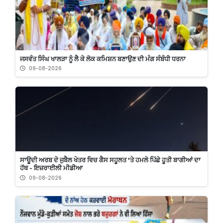
ਜਸਵੰਤ ਸਿੰਘ ਖਾਲੜਾ ਨੂੰ ਲੈ ਕੇ ਲੋਕ ਕਮਿਸ਼ਨ ਬਣਾਉਣ ਦੀ ਮੰਗ ਸੰਬੰਧੀ ਧਰਨਾ
09-08-2026
ਸਾਊਦੀ ਅਰਬ ਦੇ ਜੁਬੈਲ ਖੇਤਰ ਵਿਚ ਗੈਸ ਸਹੂਲਤ 'ਤੇ ਹਮਲੇ ਪਿੱਛੇ ਹੂਤੀ ਬਾਗੀਆਂ ਦਾ
ਹੱਥ - ਇਜ਼ਰਾਈਲੀ ਮੀਡੀਆ
09-08-2026