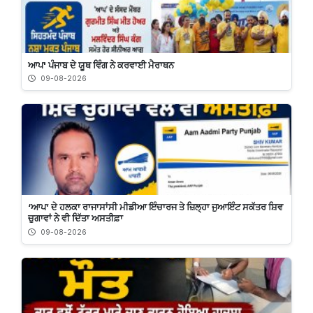
ਆਪ' ਪੰਜਾਬ ਦੇ ਯੂਥ ਵਿੰਗ ਨੇ ਕਰਵਾਈ ਮੈਰਾਥਨ
09-08-2026
‘ਆਪ’ ਦੇ ਹਲਕਾ ਰਾਜਾਸਾਂਸੀ ਮੀਡੀਆ ਇੰਚਾਰਜ ਤੇ ਜ਼ਿਲ੍ਹਾ ਜੁਆਇੰਟ ਸਕੱਤਰ ਸ਼ਿਵ
ਚੁਗਾਵਾਂ ਨੇ ਵੀ ਦਿੱਤਾ ਅਸਤੀਫ਼ਾ
09-08-2026