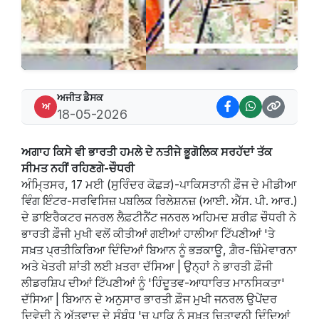
ਅਜੀਤ ਡੈਸਕ
ਅ
18-05-2026
ਅਗਾਹ ਕਿਸੇ ਵੀ ਭਾਰਤੀ ਹਮਲੇ ਦੇ ਨਤੀਜੇ ਭੂਗੋਲਿਕ ਸਰਹੱਦਾਂ ਤੱਕ
ਸੀਮਤ ਨਹੀਂ ਰਹਿਣਗੇ-ਚੌਧਰੀ
ਅੰਮਿ੍ਤਸਰ, 17 ਮਈ (ਸੁਰਿੰਦਰ ਕੋਛੜ)-ਪਾਕਿਸਤਾਨੀ ਫ਼ੌਜ ਦੇ ਮੀਡੀਆ
ਵਿੰਗ ਇੰਟਰ-ਸਰਵਿਸਿਜ਼ ਪਬਲਿਕ ਰਿਲੇਸ਼ਨਜ਼ (ਆਈ. ਐੱਸ. ਪੀ. ਆਰ.)
ਦੇ ਡਾਇਰੈਕਟਰ ਜਨਰਲ ਲੈਫ਼ਟੀਨੈਂਟ ਜਨਰਲ ਅਹਿਮਦ ਸ਼ਰੀਫ਼ ਚੌਧਰੀ ਨੇ
ਭਾਰਤੀ ਫ਼ੌਜੀ ਮੁਖੀ ਵਲੋਂ ਕੀਤੀਆਂ ਗਈਆਂ ਹਾਲੀਆ ਟਿੱਪਣੀਆਂ 'ਤੇ
ਸਖ਼ਤ ਪ੍ਰਤੀਕਿਰਿਆ ਦਿੰਦਿਆਂ ਬਿਆਨ ਨੂੰ ਭੜਕਾਊ, ਗ਼ੈਰ-ਜ਼ਿੰਮੇਵਾਰਨਾ
ਅਤੇ ਖੇਤਰੀ ਸ਼ਾਂਤੀ ਲਈ ਖ਼ਤਰਾ ਦੱਸਿਆ | ਉਨ੍ਹਾਂ ਨੇ ਭਾਰਤੀ ਫ਼ੌਜੀ
ਲੀਡਰਸ਼ਿਪ ਦੀਆਂ ਟਿੱਪਣੀਆਂ ਨੂੰ 'ਹਿੰਦੂਤਵ-ਆਧਾਰਿਤ ਮਾਨਸਿਕਤਾ'
ਦੱਸਿਆ | ਬਿਆਨ ਦੇ ਅਨੁਸਾਰ ਭਾਰਤੀ ਫ਼ੌਜ ਮੁਖੀ ਜਨਰਲ ਉਪੇਂਦਰ
ਦਿਵੇਦੀ ਨੇ ਅੱਤਵਾਦ ਦੇ ਸੰਬੰਧ 'ਚ ਪਾਕਿ ਨੂੰ ਸਖ਼ਤ ਚਿਤਾਵਨੀ ਦਿੰਦਿਆਂ