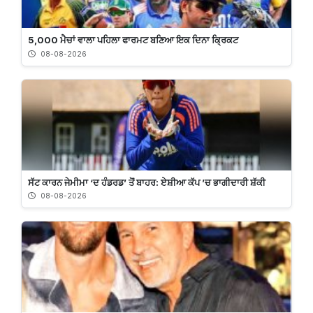
5,000 ਮੈਚਾਂ ਵਾਲਾ ਪਹਿਲਾ ਫਾਰਮਟ ਬਣਿਆ ਇਕ ਦਿਨਾ ਕ੍ਰਿਕਟ
08-08-2026
ਸੱਟ ਕਾਰਨ ਜੇਮੀਮਾ ‘ਦ ਹੰਡਰਡ’ ਤੋਂ ਬਾਹਰ: ਏਸ਼ੀਆ ਕੱਪ ’ਚ ਭਾਗੀਦਾਰੀ ਸ਼ੱਕੀ
08-08-2026