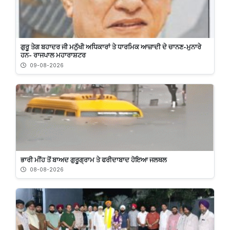
ਗੁਰੂ ਤੇਗ ਬਹਾਦਰ ਜੀ ਮਨੁੱਖੀ ਅਧਿਕਾਰਾਂ ਤੇ ਧਾਰਮਿਕ ਆਜ਼ਾਦੀ ਦੇ ਚਾਨਣ-ਮੁਨਾਰੇ
ਹਨ- ਰਾਜਪਾਲ ਮਹਾਰਾਸ਼ਟਰ
09-08-2026
ਭਾਰੀ ਮੀਂਹ ਤੋਂ ਬਾਅਦ ਗੁਰੂਗ੍ਰਾਮ ਤੇ ਫਰੀਦਾਬਾਦ ਹੋਇਆ ਜਲਥਲ
08-08-2026