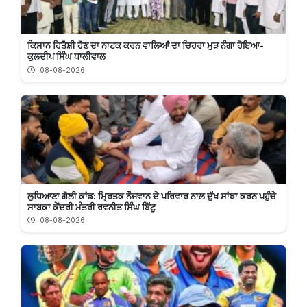
ਕਿਸਾਨ ਹਿਤੈਸ਼ੀ ਹੋਣ ਦਾ ਨਾਟਕ ਕਰਨ ਵਾਲਿਆਂ ਦਾ ਚਿਹਰਾ ਮੁੜ ਨੰਗਾ ਹੋਇਆ-
ਕੁਲਦੀਪ ਸਿੰਘ ਧਾਲੀਵਾਲ
08-08-2026
ਲੁਧਿਆਣਾ ਗੋਲੀ ਕਾਂਡ: ਮ੍ਰਿਤਕ ਨੌਜਵਾਨ ਦੇ ਪਰਿਵਾਰ ਨਾਲ ਦੁੱਖ ਸਾਂਝਾ ਕਰਨ ਪਹੁੰਚੇ
ਸਾਬਕਾ ਕੇਂਦਰੀ ਮੰਤਰੀ ਰਵਨੀਤ ਸਿੰਘ ਬਿੱਟੂ
08-08-2026