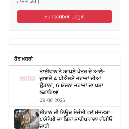
ਹਾਸਲ ਕਰੋ।
Subscriber Login
ਹੋਰ ਖ਼ਬਰਾਂ
ਤਾਈਵਾਨ ਨੇ ਆਪਣੇ ਖੇਤਰ ਦੇ ਆਲੇ-
ਦੁਆਲੇ 4 ਪੀਐਲਏ ਜਹਾਜ਼ਾਂ ਦੀਆਂ
ਉਡਾਨਾਂ, 6 ਯੋਜਨਾ ਜਹਾਜ਼ਾਂ ਦਾ ਪਤਾ
ਲਗਾਇਆ
09-08-2026
ਈਰਾਨ ਦੀ ਨਿਊਜ਼ ਏਜੰਸੀ ਵਲੋਂ ਮੋਜਤਬਾ
ਖਾਮੇਨੇਈ ਦਾ ਬਿਨਾਂ ਤਾਰੀਖ ਵਾਲਾ ਵੀਡੀਓ
ਜਾਰੀ