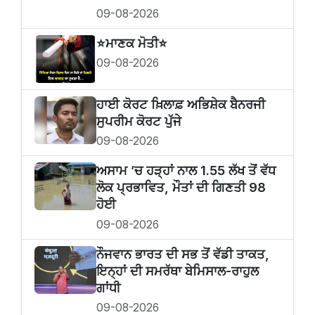
09-08-2026
⭐️ਮਾਣਕ ਮੋਤੀ⭐️
09-08-2026
ਹਾਈ ਕੋਰਟ ਖ਼ਿਲਾਫ਼ ਅਭਿਸ਼ੇਕ ਬੈਨਰਜੀ
ਸੁਪਰੀਮ ਕੋਰਟ ਪੁੱਜੇ
09-08-2026
ਅਸਾਮ ’ਚ ਹੜ੍ਹਾਂ ਨਾਲ 1.55 ਲੱਖ ਤੋਂ ਵੱਧ
ਲੋਕ ਪ੍ਰਭਾਵਿਤ, ਮੌਤਾਂ ਦੀ ਗਿਣਤੀ 98
ਹੋਈ
09-08-2026
ਨੌਜਵਾਨ ਭਾਰਤ ਦੀ ਸਭ ਤੋਂ ਵੱਡੀ ਤਾਕਤ,
ਇਨ੍ਹਾਂ ਦੀ ਸਮਰੱਥਾ ਬੇਮਿਸਾਲ-ਰਾਹੁਲ
ਗਾਂਧੀ
09-08-2026