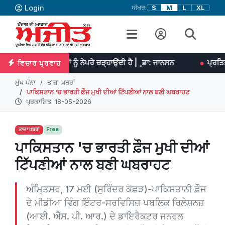
Login
ਅੱਖਰ:
S
M
L
XL
ਨ੍ਹਾਂ ਨੂੰ ਨੇਪਰੇ ਚੜ੍ਹਾਉਂਦੀ ਹੈ | ¸ਡਾ: ਜਾਨਸਨ
ਪ੍ਰਤਿਭਾ ਮਹਾਨ ਕੰਮਾਂ ਦਾ
ਵਿਚਾਰ ਪ੍ਰਵਾਹ
ਮੁੱਖ ਪੰਨਾ
ਤਾਜ਼ਾ ਖ਼ਬਰਾਂ
ਪਾਕਿਸਤਾਨ 'ਚ ਭਾਰਤੀ ਫ਼ੌਜ ਮੁਖੀ ਦੀਆਂ ਟਿੱਪਣੀਆਂ ਨਾਲ ਬਣੀ ਘਬਰਾਹਟ
ਪ੍ਰਕਾਸ਼ਿਤ: 18-05-2026
ਤਾਜ਼ਾ ਖ਼ਬਰਾਂ
Free
ਪਾਕਿਸਤਾਨ 'ਚ ਭਾਰਤੀ ਫ਼ੌਜ ਮੁਖੀ ਦੀਆਂ
ਟਿੱਪਣੀਆਂ ਨਾਲ ਬਣੀ ਘਬਰਾਹਟ
ਅੰਮਿ੍ਤਸਰ, 17 ਮਈ (ਸੁਰਿੰਦਰ ਕੋਛੜ)-ਪਾਕਿਸਤਾਨੀ ਫ਼ੌਜ
ਦੇ ਮੀਡੀਆ ਵਿੰਗ ਇੰਟਰ-ਸਰਵਿਸਿਜ਼ ਪਬਲਿਕ ਰਿਲੇਸ਼ਨਜ਼
(ਆਈ. ਐੱਸ. ਪੀ. ਆਰ.) ਦੇ ਡਾਇਰੈਕਟਰ ਜਨਰਲ