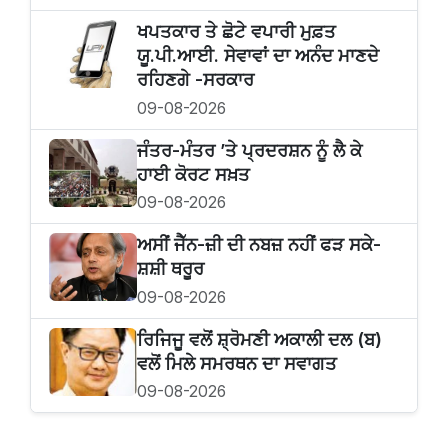
ਖਪਤਕਾਰ ਤੇ ਛੋਟੇ ਵਪਾਰੀ ਮੁਫ਼ਤ
ਯੂ.ਪੀ.ਆਈ. ਸੇਵਾਵਾਂ ਦਾ ਅਨੰਦ ਮਾਣਦੇ
ਰਹਿਣਗੇ -ਸਰਕਾਰ
09-08-2026
ਜੰਤਰ-ਮੰਤਰ ’ਤੇ ਪ੍ਰਦਰਸ਼ਨ ਨੂੰ ਲੈ ਕੇ
ਹਾਈ ਕੋਰਟ ਸਖ਼ਤ
09-08-2026
ਅਸੀਂ ਜੈੱਨ-ਜ਼ੀ ਦੀ ਨਬਜ਼ ਨਹੀਂ ਫੜ ਸਕੇ-
ਸ਼ਸ਼ੀ ਥਰੂਰ
09-08-2026
ਰਿਜਿਜੂ ਵਲੋਂ ਸ਼੍ਰੋਮਣੀ ਅਕਾਲੀ ਦਲ (ਬ)
ਵਲੋਂ ਮਿਲੇ ਸਮਰਥਨ ਦਾ ਸਵਾਗਤ
09-08-2026