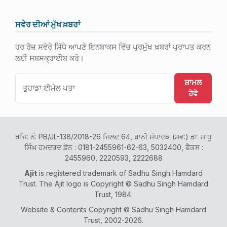
ਸਵੇਰ ਦੀਆਂ ਮੁੱਖ ਖ਼ਬਰਾਂ
ਹਰ ਰੋਜ਼ ਸਵੇਰੇ ਸਿੱਧੇ ਆਪਣੇ ਇਨਬਾਕਸ ਵਿੱਚ ਪ੍ਰਮੁੱਖ ਖ਼ਬਰਾਂ ਪ੍ਰਾਪਤ ਕਰਨ
ਲਈ ਸਬਸਕ੍ਰਾਈਬ ਕਰੋ।
ਸ਼ਾਮਲ
ਹੋਵੋ
ਰਜਿ: ਨੰ: PB/JL-138/2018-26 ਜਿਲਦ 64, ਬਾਨੀ ਸੰਪਾਦਕ (ਸਵ:) ਡਾ: ਸਾਧੂ
ਸਿੰਘ ਹਮਦਰਦ ਫ਼ੋਨ : 0181-2455961-62-63, 5032400, ਫੈਕਸ :
2455960, 2220593, 2222688
Ajit
is registered trademark of Sadhu Singh Hamdard
Trust. The Ajit logo is Copyright © Sadhu Singh Hamdard
Trust, 1984.
Website & Contents Copyright © Sadhu Singh Hamdard
Trust, 2002-2026.