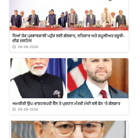
ਨਿਆਂ ਤੱਕ ਪ੍ਰਭਾਵਸ਼ਾਲੀ ਪਹੁੰਚ ਲਈ ਗੱਲਬਾਤ, ਸਤਿਕਾਰ ਅਤੇ ਸ਼ਮੂਲੀਅਤ ਜ਼ਰੂਰੀ-
ਚੀਫ਼ ਜਸਟਿਸ
09-08-2026
ਅਮਰੀਕੀ ਉਪ-ਰਾਸ਼ਟਰਪਤੀ ਵੈਂਸ ਤੇ ਪ੍ਰਧਾਨ ਮੰਤਰੀ ਮੋਦੀ ਵਲੋਂ ਫੋਨ ’ਤੇ ਗੱਲਬਾਤ
09-08-2026