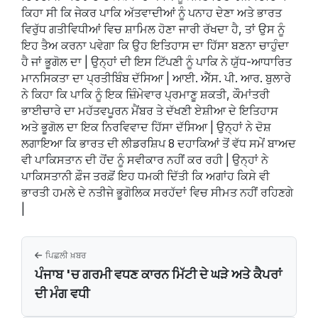
ਕਿਹਾ ਸੀ ਕਿ ਜੇਕਰ ਪਾਕਿ ਅੱਤਵਾਦੀਆਂ ਨੂੰ ਪਨਾਹ ਦੇਣਾ ਅਤੇ ਭਾਰਤ
ਵਿਰੁੱਧ ਗਤੀਵਿਧੀਆਂ ਵਿਚ ਸ਼ਾਮਿਲ ਹੋਣਾ ਜਾਰੀ ਰੱਖਦਾ ਹੈ, ਤਾਂ ਉਸ ਨੂੰ
ਇਹ ਤੈਅ ਕਰਨਾ ਪਵੇਗਾ ਕਿ ਉਹ ਇਤਿਹਾਸ ਦਾ ਹਿੱਸਾ ਬਣਨਾ ਚਾਹੁੰਦਾ
ਹੈ ਜਾਂ ਭੂਗੋਲ ਦਾ | ਉਨ੍ਹਾਂ ਦੀ ਇਸ ਟਿੱਪਣੀ ਨੂੰ ਪਾਕਿ ਨੇ ਯੁੱਧ-ਆਧਾਰਿਤ
ਮਾਨਸਿਕਤਾ ਦਾ ਪ੍ਰਤੀਬਿੰਬ ਦੱਸਿਆ | ਆਈ. ਐੱਸ. ਪੀ. ਆਰ. ਬੁਲਾਰੇ
ਨੇ ਕਿਹਾ ਕਿ ਪਾਕਿ ਨੂੰ ਇਕ ਜ਼ਿੰਮੇਵਾਰ ਪ੍ਰਮਾਣੂ ਸ਼ਕਤੀ, ਕੌਮਾਂਤਰੀ
ਭਾਈਚਾਰੇ ਦਾ ਮਹੱਤਵਪੂਰਨ ਮੈਂਬਰ ਤੇ ਦੱਖਣੀ ਏਸ਼ੀਆ ਦੇ ਇਤਿਹਾਸ
ਅਤੇ ਭੂਗੋਲ ਦਾ ਇਕ ਨਿਰਵਿਵਾਦ ਹਿੱਸਾ ਦੱਸਿਆ | ਉਨ੍ਹਾਂ ਨੇ ਦੋਸ਼
ਲਗਾਇਆ ਕਿ ਭਾਰਤ ਦੀ ਲੀਡਰਸ਼ਿਪ 8 ਦਹਾਕਿਆਂ ਤੋਂ ਵੱਧ ਸਮੇਂ ਬਾਅਦ
ਵੀ ਪਾਕਿਸਤਾਨ ਦੀ ਹੋਂਦ ਨੂੰ ਸਵੀਕਾਰ ਨਹੀਂ ਕਰ ਰਹੀ | ਉਨ੍ਹਾਂ ਨੇ
ਪਾਕਿਸਤਾਨੀ ਫ਼ੌਜ ਤਰਫ਼ੋਂ ਇਹ ਧਮਕੀ ਦਿੱਤੀ ਕਿ ਅਗਾਂਹ ਕਿਸੇ ਵੀ
ਭਾਰਤੀ ਹਮਲੇ ਦੇ ਨਤੀਜੇ ਭੂਗੋਲਿਕ ਸਰਹੱਦਾਂ ਵਿਚ ਸੀਮਤ ਨਹੀਂ ਰਹਿਣਗੇ
|
ਪਿਛਲੀ ਖ਼ਬਰ
ਪੰਜਾਬ 'ਚ ਗਰਮੀ ਵਧਣ ਕਾਰਨ ਮਿੱਟੀ ਦੇ ਘੜੇ ਅਤੇ ਕੈਪਰਾਂ
ਦੀ ਮੰਗ ਵਧੀ