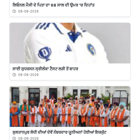
ਲਿਓਨਲ ਮੈਸੀ ਦੇ ਪਿਤਾ ਦਾ 68 ਸਾਲ ਦੀ ਉਮਰ ’ਚ ਦਿਹਾਂਤ
08-08-2026
ਸਾਈ ਸੁਧਰਸਨ ਸ੍ਰੀਲੰਕਾ ਟੈਸਟ ਲੜੀ ਤੋਂ ਬਾਹਰ
08-08-2026
ਸੁਲਤਾਨਪੁਰ ਲੋਧੀ ਦੀਆਂ ਦੋਵੇਂ ਨੰਬਰਦਾਰ ਯੂਨੀਅਨਾਂ ਹੋਈਆਂ ਇਕਜੁੱਟ
08-08-2026