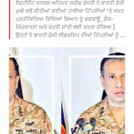
ਲੈਫ਼ਟੀਨੈਂਟ ਜਨਰਲ ਅਹਿਮਦ ਸ਼ਰੀਫ਼ ਚੌਧਰੀ ਨੇ ਭਾਰਤੀ ਫ਼ੌਜੀ
ਮੁਖੀ ਵਲੋਂ ਕੀਤੀਆਂ ਗਈਆਂ ਹਾਲੀਆ ਟਿੱਪਣੀਆਂ 'ਤੇ ਸਖ਼ਤ
ਪ੍ਰਤੀਕਿਰਿਆ ਦਿੰਦਿਆਂ ਬਿਆਨ ਨੂੰ ਭੜਕਾਊ, ਗ਼ੈਰ-
ਜ਼ਿੰਮੇਵਾਰਨਾ ਅਤੇ ਖੇਤਰੀ ਸ਼ਾਂਤੀ ਲਈ ਖ਼ਤਰਾ ਦੱਸਿਆ |
ਉਨ੍ਹਾਂ ਨੇ ਭਾਰਤੀ ਫ਼ੌਜੀ ਲੀਡਰਸ਼ਿਪ ਦੀਆਂ ਟਿੱਪਣੀਆਂ ਨੂੰ ...
Previous
Next