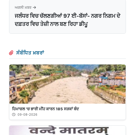
ਅਗਲੀ ਖ਼ਬਰ
ਜਲੰਧਰ ਵਿਚ ਚੱਲਣਗੀਆਂ 97 ਈ-ਬੱਸਾਂ- ਨਗਰ ਨਿਗਮ ਦੇ
ਦਫ਼ਤਰ ਵਿਚ ਤੇਜ਼ੀ ਨਾਲ ਬਣ ਰਿਹਾ ਡੀਪੂ
ਸੰਬੰਧਿਤ ਖ਼ਬਰਾਂ
ਹਿਮਾਚਲ ’ਚ ਭਾਰੀ ਮੀਂਹ ਕਾਰਨ 185 ਸੜਕਾਂ ਬੰਦ
09-08-2026