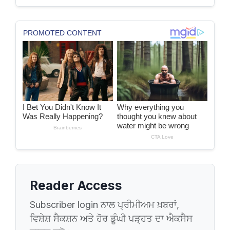
Reader Access
Subscriber login ਨਾਲ ਪ੍ਰੀਮੀਅਮ ਖ਼ਬਰਾਂ,
ਵਿਸ਼ੇਸ਼ ਸੈਕਸ਼ਨ ਅਤੇ ਹੋਰ ਡੂੰਘੀ ਪੜ੍ਹਤ ਦਾ ਐਕਸੈਸ