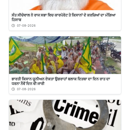
ਸੰਤ ਸੀਚੇਵਾਲ ਨੇ ਰਾਜ ਸਭਾ ਵਿਚ ਕਾਰਪੋਰੇਟ ਤੇ ਕਿਸਾਨਾਂ ਦੇ ਕਰਜ਼ਿਆਂ ਦਾ ਮੰਗਿਆ
ਹਿਸਾਬ
07-08-2026
ਭਾਰਤੀ ਕਿਸਾਨ ਯੂਨੀਅਨ ਏਕਤਾ ਉਗਰਾਹਾਂ ਬਲਾਕ ਦਿੜਬਾ ਦਾ ਦਿਨ ਰਾਤ ਦਾ
ਧਰਨਾ ਨੌਵੇਂ ਦਿਨ ਵੀ ਜਾਰੀ
07-08-2026