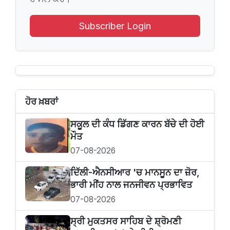
Subscriber Login
ਹੋਰ ਖ਼ਬਰਾਂ
ਸਕੂਲ ਦੀ ਕੰਧ ਡਿੱਗਣ ਕਾਰਨ ਬੱਚੇ ਦੀ ਹੋਈ
ਮੌਤ
07-08-2026
ਦਿੱਲੀ-ਐਨਸੀਆਰ 'ਚ ਮਾਨਸੂਨ ਦਾ ਜ਼ੋਰ,
ਭਾਰੀ ਮੀਂਹ ਨਾਲ ਜਨਜੀਵਨ ਪ੍ਰਭਾਵਿਤ
07-08-2026
ਸ੍ਰੀ ਮੁਕਤਸਰ ਸਾਹਿਬ ਦੇ ਸ਼੍ਰੋਮਣੀ