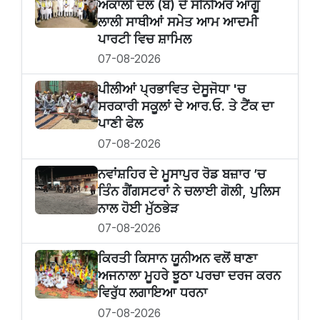
ਅਕਾਲੀ ਦਲ (ਬ) ਦੇ ਸੀਨੀਅਰ ਆਗੂ
ਲਾਲੀ ਸਾਥੀਆਂ ਸਮੇਤ ਆਮ ਆਦਮੀ
ਪਾਰਟੀ ਵਿਚ ਸ਼ਾਮਿਲ
07-08-2026
ਪੀਲੀਆਂ ਪ੍ਰਭਾਵਿਤ ਦੇਸੂਜੋਧਾ 'ਚ
ਸਰਕਾਰੀ ਸਕੂਲਾਂ ਦੇ ਆਰ.ਓ. ਤੇ ਟੈਂਕ ਦਾ
ਪਾਣੀ ਫੇਲ
07-08-2026
ਨਵਾਂਸ਼ਹਿਰ ਦੇ ਮੂਸਾਪੁਰ ਰੋਡ ਬਜ਼ਾਰ ’ਚ
ਤਿੰਨ ਗੈਂਗਸਟਰਾਂ ਨੇ ਚਲਾਈ ਗੋਲੀ, ਪੁਲਿਸ
ਨਾਲ ਹੋਈ ਮੁੱਠਭੇੜ
07-08-2026
ਕਿਰਤੀ ਕਿਸਾਨ ਯੂਨੀਅਨ ਵਲੋਂ ਥਾਣਾ
ਅਜਨਾਲਾ ਮੂਹਰੇ ਝੂਠਾ ਪਰਚਾ ਦਰਜ ਕਰਨ
ਵਿਰੁੱਧ ਲਗਾਇਆ ਧਰਨਾ
07-08-2026