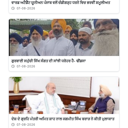
ਵਾਰਡ ਅਟੈਡੈਂਟ ਯੂਨੀਅਨ ਪੰਜਾਬ ਵਲੋਂ ਚੰਡੀਗੜ੍ਹ ਧਰਨੇ ਵਿਚ ਭਰਵੀਂ ਸ਼ਮੂਲੀਅਤ
07-08-2026
ਗੁਰਬਾਣੀ ਸਮੁੱਚੀ ਸਿੱਖ ਸੰਗਤ ਦੀ ਸਾਂਝੀ ਧਰੋਹਰ ਹੈ- ਢੀਂਡਸਾ
07-08-2026
ਦੇਸ਼ ਦੇ ਗ੍ਰਹਿ ਮੰਤਰੀ ਅਮਿਤ ਸ਼ਾਹ ਨਾਲ ਜਗਮੀਤ ਸਿੰਘ ਬਰਾੜ ਨੇ ਕੀਤੀ ਮੁਲਾਕਾਤ
07-08-2026