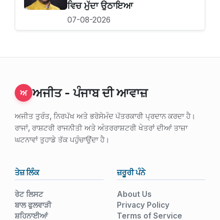
ਵਿਚ ਮੁੱਦਾ ਉਠਾਇਆ
07-08-2026
ਅਜੀਤ - ਪੰਜਾਬ ਦੀ ਆਵਾਜ਼
ਅ
ਅਜੀਤ ਤੁਰੰਤ, ਨਿਰਪੱਖ ਅਤੇ ਭਰੋਸੇਮੰਦ ਪੱਤਰਕਾਰੀ ਪ੍ਰਦਾਨ ਕਰਦਾ ਹੈ।
ਰਾਜਾਂ, ਰਾਸ਼ਟਰੀ ਰਾਜਨੀਤੀ ਅਤੇ ਅੰਤਰਰਾਸ਼ਟਰੀ ਖੇਤਰਾਂ ਦੀਆਂ ਤਾਜ਼ਾ
ਘਟਨਾਵਾਂ ਤੁਹਾਡੇ ਤੱਕ ਪਹੁੰਚਾਉਂਦਾ ਹੈ।
ਤੇਜ਼ ਲਿੰਕ
ਜ਼ਰੂਰੀ ਪੰਨੇ
ਰੇਟ ਲਿਸਟ
About Us
ਬਾਲ ਫੁਲਵਾੜੀ
Privacy Policy
ਸ਼ਹਿਨਾਈਆਂ
Terms of Service