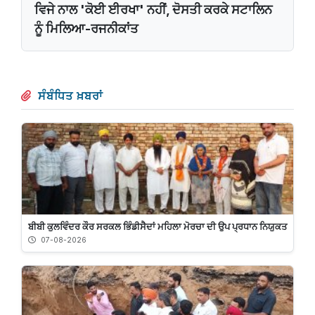
ਵਿਜੇ ਨਾਲ 'ਕੋਈ ਈਰਖਾ' ਨਹੀਂ, ਦੋਸਤੀ ਕਰਕੇ ਸਟਾਲਿਨ
ਨੂੰ ਮਿਲਿਆ-ਰਜਨੀਕਾਂਤ
ਸੰਬੰਧਿਤ ਖ਼ਬਰਾਂ
ਬੀਬੀ ਕੁਲਵਿੰਦਰ ਕੌਰ ਸਰਕਲ ਭਿੰਡੀਸੈਦਾਂ ਮਹਿਲਾ ਮੋਰਚਾ ਦੀ ਉਪ ਪ੍ਰਧਾਨ ਨਿਯੁਕਤ
07-08-2026