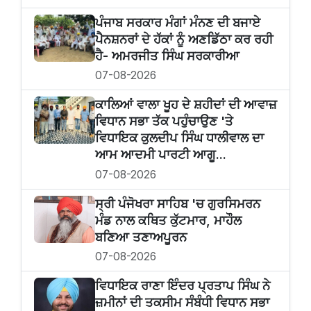
ਪੰਜਾਬ ਸਰਕਾਰ ਮੰਗਾਂ ਮੰਨਣ ਦੀ ਬਜਾਏ
ਪੈਨਸ਼ਨਰਾਂ ਦੇ ਹੱਕਾਂ ਨੂੰ ਅਣਡਿੱਠਾ ਕਰ ਰਹੀ
ਹੈ- ਅਮਰਜੀਤ ਸਿੰਘ ਸਰਕਾਰੀਆ
07-08-2026
ਕਾਲਿਆਂ ਵਾਲਾ ਖੂਹ ਦੇ ਸ਼ਹੀਦਾਂ ਦੀ ਆਵਾਜ਼
ਵਿਧਾਨ ਸਭਾ ਤੱਕ ਪਹੁੰਚਾਉਣ 'ਤੇ
ਵਿਧਾਇਕ ਕੁਲਦੀਪ ਸਿੰਘ ਧਾਲੀਵਾਲ ਦਾ
ਆਮ ਆਦਮੀ ਪਾਰਟੀ ਆਗੂ...
07-08-2026
ਸ੍ਰੀ ਪੰਜੋਖਰਾ ਸਾਹਿਬ 'ਚ ਗੁਰਸਿਮਰਨ
ਮੰਡ ਨਾਲ ਕਥਿਤ ਕੁੱਟਮਾਰ, ਮਾਹੌਲ
ਬਣਿਆ ਤਣਾਅਪੂਰਨ
07-08-2026
ਵਿਧਾਇਕ ਰਾਣਾ ਇੰਦਰ ਪ੍ਰਤਾਪ ਸਿੰਘ ਨੇ
ਜ਼ਮੀਨਾਂ ਦੀ ਤਕਸੀਮ ਸੰਬੰਧੀ ਵਿਧਾਨ ਸਭਾ