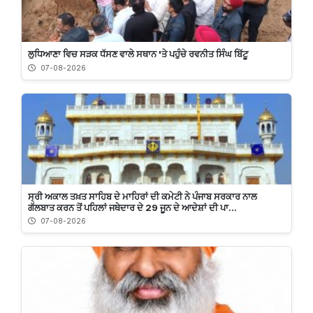
ਲੁਧਿਆਣਾ ਵਿਚ ਸੜਕ ਧੱਸਣ ਵਾਲੇ ਸਥਾਨ 'ਤੇ ਪਹੁੰਚੇ ਰਵਨੀਤ ਸਿੰਘ ਬਿੱਟੂ
07-08-2026
ਸ੍ਰੀ ਅਕਾਲ ਤਖ਼ਤ ਸਾਹਿਬ ਦੇ ਮਾਹਿਰਾਂ ਦੀ ਕਮੇਟੀ ਨੇ ਪੰਜਾਬ ਸਰਕਾਰ ਨਾਲ
ਗੱਲਬਾਤ ਕਰਨ ਤੋਂ ਪਹਿਲਾਂ ਜਥੇਦਾਰ ਦੇ 29 ਜੂਨ ਦੇ ਆਦੇਸ਼ਾਂ ਦੀ ਪਾ...
07-08-2026