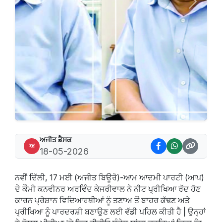
Previous
Next
ਅਜੀਤ ਡੈਸਕ
ਅ
18-05-2026
ਨਵੀਂ ਦਿੱਲੀ, 17 ਮਈ (ਅਜੀਤ ਬਿਊਰੋ)-ਆਮ ਆਦਮੀ ਪਾਰਟੀ (ਆਪ)
ਦੇ ਕੌਮੀ ਕਨਵੀਨਰ ਅਰਵਿੰਦ ਕੇਜਰੀਵਾਲ ਨੇ ਨੀਟ ਪ੍ਰੀਖਿਆ ਰੱਦ ਹੋਣ
ਕਾਰਨ ਪ੍ਰੇਸ਼ਾਨ ਵਿਦਿਆਰਥੀਆਂ ਨੂੰ ਤਣਾਅ ਤੋਂ ਬਾਹਰ ਕੱਢਣ ਅਤੇ
ਪ੍ਰੀਖਿਆ ਨੂੰ ਪਾਰਦਰਸ਼ੀ ਬਣਾਉਣ ਲਈ ਵੱਡੀ ਪਹਿਲ ਕੀਤੀ ਹੈ | ਉਨ੍ਹਾਂ