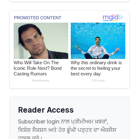
Reader Access
Subscriber login ਨਾਲ ਪ੍ਰੀਮੀਅਮ ਖ਼ਬਰਾਂ,
ਵਿਸ਼ੇਸ਼ ਸੈਕਸ਼ਨ ਅਤੇ ਹੋਰ ਡੂੰਘੀ ਪੜ੍ਹਤ ਦਾ ਐਕਸੈਸ
ਹਾਸਲ ਕਰੋ।