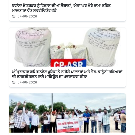
ਝਵਾਂਸਾ ਤੇ ਟਰੜਕ ਨੂੰ ਵਿਕਾਸ ਦੀਆਂ ਸੌਗਾਤਾਂ, ‘ਮੇਰਾ ਘਰ ਮੇਰੇ ਨਾਮ’ ਤਹਿਤ
ਮਾਲਕਾਨਾ ਹੱਕ ਸਰਟੀਫਿਕੇਟ ਵੰਡੇ
07-08-2026
ਅੰਮ੍ਰਿਤਸਰ ਕਮਿਸ਼ਨਰੇਟ ਪੁਲਿਸ ਨੇ ਨਸ਼ੀਲੇ ਪਦਾਰਥਾਂ ਅਤੇ ਗੈਰ-ਕਾਨੂੰਨੀ ਹਥਿਆਰਾਂ
ਦੀ ਤਸਕਰੀ ਕਰਨ ਵਾਲੇ ਮਾਡਿਊਲ ਦਾ ਪਰਦਾਫਾਸ਼ ਕੀਤਾ
07-08-2026