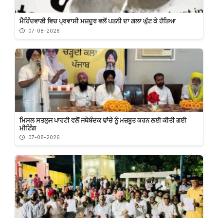
ਮੈਹਿੰਦਵਾਣੀ ਵਿਚ ਪ੍ਰਵਾਸੀ ਮਜ਼ਦੂਰ ਵਲੋਂ ਪਤਨੀ ਦਾ ਗਲਾ ਘੁੱਟ ਕੇ ਹੱਤਿਆ
07-08-2026
ਮਿਸਲ ਸਤਲੁਜ ਪਾਰਟੀ ਵਲੋਂ ਜਥੇਬੰਦਕ ਢਾਂਚੇ ਨੂੰ ਮਜ਼ਬੂਤ ਕਰਨ ਲਈ ਕੀਤੀ ਗਈ
ਮੀਟਿੰਗ
07-08-2026