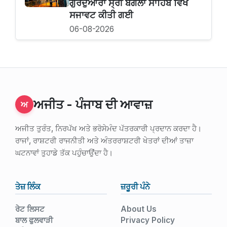
ਗੁਰਦੁਆਰਾ ਸ੍ਰੀ ਬੰਗਲਾ ਸਾਹਿਬ ਵਿਖੇ
ਸਜਾਵਟ ਕੀਤੀ ਗਈ
06-08-2026
ਅਜੀਤ - ਪੰਜਾਬ ਦੀ ਆਵਾਜ਼
ਅ
ਅਜੀਤ ਤੁਰੰਤ, ਨਿਰਪੱਖ ਅਤੇ ਭਰੋਸੇਮੰਦ ਪੱਤਰਕਾਰੀ ਪ੍ਰਦਾਨ ਕਰਦਾ ਹੈ।
ਰਾਜਾਂ, ਰਾਸ਼ਟਰੀ ਰਾਜਨੀਤੀ ਅਤੇ ਅੰਤਰਰਾਸ਼ਟਰੀ ਖੇਤਰਾਂ ਦੀਆਂ ਤਾਜ਼ਾ
ਘਟਨਾਵਾਂ ਤੁਹਾਡੇ ਤੱਕ ਪਹੁੰਚਾਉਂਦਾ ਹੈ।
ਤੇਜ਼ ਲਿੰਕ
ਜ਼ਰੂਰੀ ਪੰਨੇ
ਰੇਟ ਲਿਸਟ
About Us
ਬਾਲ ਫੁਲਵਾੜੀ
Privacy Policy