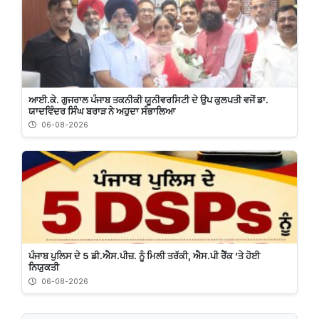
ਆਈ.ਕੇ. ਗੁਜਰਾਲ ਪੰਜਾਬ ਤਕਨੀਕੀ ਯੂਨੀਵਰਸਿਟੀ ਦੇ ਉਪ ਕੁਲਪਤੀ ਵਜੋਂ ਡਾ.
ਯਾਦਵਿੰਦਰ ਸਿੰਘ ਬਰਾੜ ਨੇ ਅਹੁਦਾ ਸੰਭਾਲਿਆ
06-08-2026
ਪੰਜਾਬ ਪੁਲਿਸ ਦੇ 5 ਡੀ.ਐਸ.ਪੀਜ਼. ਨੂੰ ਮਿਲੀ ਤਰੱਕੀ, ਐਸ.ਪੀ ਰੈਂਕ ’ਤੇ ਹੋਈ
ਨਿਯੁਕਤੀ
06-08-2026