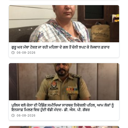
ਗੁਰੂ ਘਰ ਮੱਥਾ ਟੇਕਣ ਜਾ ਰਹੀ ਮਹਿਲਾ ਦੇ ਗਲ ਤੋਂ ਚੇਨੀ ਝਪਟ ਕੇ ਨੋਜਵਾਨ ਫ਼ਰਾਰ
06-08-2026
ਪੁਲਿਸ ਵਲੋ ਕੇਸਾ ਦੀ ਪੈਡਿੰਗ ਸਮੀਖਿਆ ਸਾਰਥਕ ਨਿਵੇਕਲੀ ਪਹਿਲ, ਆਮ ਲੋਕਾਂ ਨੂੰ
ਇਨਸਾਫ਼ ਮਿਲਣ ਵਿਚ ਹੁੰਦੀ ਵੱਡੀ ਮੱਦਦ- ਡੀ. ਐਸ. ਪੀ. ਗੱਬਰ
06-08-2026