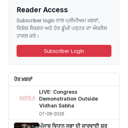
Reader Access
Subscriber login ਨਾਲ ਪ੍ਰੀਮੀਅਮ ਖ਼ਬਰਾਂ,
ਵਿਸ਼ੇਸ਼ ਸੈਕਸ਼ਨ ਅਤੇ ਹੋਰ ਡੂੰਘੀ ਪੜ੍ਹਤ ਦਾ ਐਕਸੈਸ
ਹਾਸਲ ਕਰੋ।
Subscriber Login
ਹੋਰ ਖ਼ਬਰਾਂ
LIVE: Congress
Demonstration Outside
Vidhan Sabha
07-08-2026
ਪੰਜਾਬ ਵਿਧਾਨ ਸਭਾ ਦੀ ਕਾਰਵਾਈ ਸ਼ੁਰੂ