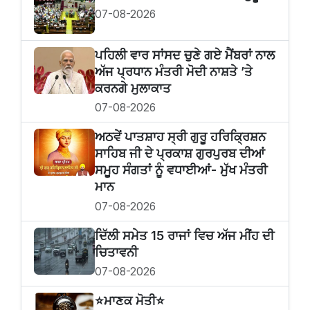
07-08-2026
ਪਹਿਲੀ ਵਾਰ ਸਾਂਸਦ ਚੁਣੇ ਗਏ ਮੈਂਬਰਾਂ ਨਾਲ
ਅੱਜ ਪ੍ਰਧਾਨ ਮੰਤਰੀ ਮੋਦੀ ਨਾਸ਼ਤੇ ’ਤੇ
ਕਰਨਗੇ ਮੁਲਾਕਾਤ
07-08-2026
ਅਠਵੇਂ ਪਾਤਸ਼ਾਹ ਸ੍ਰੀ ਗੁਰੂ ਹਰਿਕ੍ਰਿਸ਼ਨ
ਸਾਹਿਬ ਜੀ ਦੇ ਪ੍ਰਕਾਸ਼ ਗੁਰਪੁਰਬ ਦੀਆਂ
ਸਮੂਹ ਸੰਗਤਾਂ ਨੂੰ ਵਧਾਈਆਂ- ਮੁੱਖ ਮੰਤਰੀ
ਮਾਨ
07-08-2026
ਦਿੱਲੀ ਸਮੇਤ 15 ਰਾਜਾਂ ਵਿਚ ਅੱਜ ਮੀਂਹ ਦੀ
ਚਿਤਾਵਨੀ
07-08-2026
⭐️ਮਾਣਕ ਮੋਤੀ⭐️