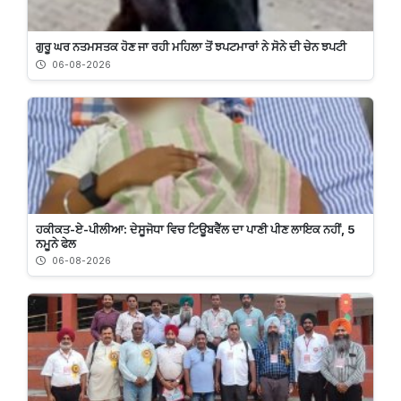
ਗੁਰੂ ਘਰ ਨਤਮਸਤਕ ਹੋਣ ਜਾ ਰਹੀ ਮਹਿਲਾ ਤੋਂ ਝਪਟਮਾਰਾਂ ਨੇ ਸੋਨੇ ਦੀ ਚੇਨ ਝਪਟੀ
06-08-2026
ਹਕੀਕਤ-ਏ-ਪੀਲੀਆ: ਦੇਸੂਜੋਧਾ ਵਿਚ ਟਿਊਬਵੈੱਲ ਦਾ ਪਾਣੀ ਪੀਣ ਲਾਇਕ ਨਹੀਂ, 5
ਨਮੂਨੇ ਫੇਲ
06-08-2026