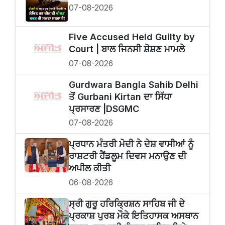
07-08-2026
Five Accused Held Guilty by
Court | ਬਾਲ ਜਿਨਸੀ ਸ਼ੋਸ਼ਣ ਮਾਮਲੇ
07-08-2026
Gurdwara Bangla Sahib Delhi
ਤੋਂ Gurbani Kirtan ਦਾ ਸਿੱਧਾ
ਪ੍ਰਸਾਰਣ |DSGMC
07-08-2026
ਪ੍ਰਧਾਨ ਮੰਤਰੀ ਮੋਦੀ ਨੇ ਦੇਸ਼ ਵਾਸੀਆਂ ਨੂੰ
ਰਾਸ਼ਟਰੀ ਹੈਂਡਲੂਮ ਦਿਵਸ ਮਨਾਉਣ ਦੀ
ਅਪੀਲ ਕੀਤੀ
06-08-2026
ਸ੍ਰੀ ਗੁਰੂ ਹਰਿਕ੍ਰਿਸ਼ਨ ਸਾਹਿਬ ਜੀ ਦੇ
ਪ੍ਰਕਾਸ਼ ਪੁਰਬ ਮੌਕੇ ਇਤਿਹਾਸਕ ਅਸਥਾਨ