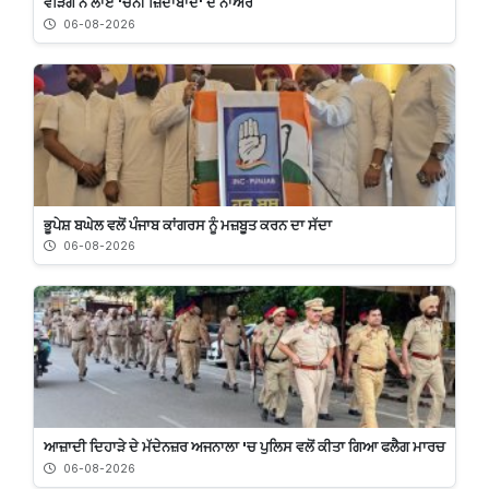
ਵੜਿੰਗ ਨੇ ਲਾਏ 'ਚੰਨੀ ਜ਼ਿੰਦਾਬਾਦ' ਦੇ ਨਾਅਰੇ
06-08-2026
ਭੂਪੇਸ਼ ਬਘੇਲ ਵਲੋਂ ਪੰਜਾਬ ਕਾਂਗਰਸ ਨੂੰ ਮਜ਼ਬੂਤ ਕਰਨ ਦਾ ਸੱਦਾ
06-08-2026
ਆਜ਼ਾਦੀ ਦਿਹਾੜੇ ਦੇ ਮੱਦੇਨਜ਼ਰ ਅਜਨਾਲਾ 'ਚ ਪੁਲਿਸ ਵਲੋਂ ਕੀਤਾ ਗਿਆ ਫਲੈਗ ਮਾਰਚ
06-08-2026