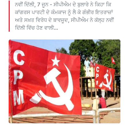
ਨਵੀਂ ਦਿੱਲੀ, 7 ਜੂਨ - ਸੀਪੀਐਮ ਦੇ ਬੁਲਾਰੇ ਨੇ ਕਿਹਾ ਕਿ
ਕਾਂਗਰਸ ਪਾਰਟੀ ਦੇ ਕੰਮਕਾਜ ਨੂੰ ਲੈ ਕੇ ਗੰਭੀਰ ਇਤਰਾਜ਼ਾਂ
ਅਤੇ ਸਖ਼ਤ ਵਿਰੋਧ ਦੇ ਬਾਵਜੂਦ, ਸੀਪੀਐਮ ਨੇ ਕੱਲ੍ਹ ਨਵੀਂ
ਦਿੱਲੀ ਵਿੱਚ ਹੋਣ ਵਾਲੀ...