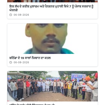
ਇਕ ਲੱਖ ਦੇ ਕਰੀਬ ਮੁਲਾਜ਼ਮ ਅਤੇ ਪੈਨਸ਼ਨਰ ਮੁਹਾਲੀ ਵਿਖੇ 7 ਨੂੰ ਪੰਜਾਬ ਸਰਕਾਰ ਨੂੰ
ਘੇਰਨਗੇ
06-08-2026
ਬਠਿੰਡਾ ਦੇ 19 ਸਾਲਾਂ ਨੌਜਵਾਨ ਦਾ ਕਤਲ
06-08-2026